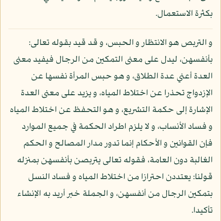
بكثرة الاستعمال.
و التربص هو الانتظار و الحبس، و قد قيد بقوله تعالى:
بأنفسهن، ليدل على معنى التمكين من الرجال فيفيد معنى
العدة أعني عدة الطلاق، و هو حبس المرأة نفسها عن
الإزدواج تحذرا عن اختلاط المياه، و يزيد على معنى العدة
الإشارة إلى حكمة التشريع، و هو التحفظ عن اختلاط المياه
و فساد الأنساب، و لا يلزم اطراد الحكمة في جميع الموارد
فإن القوانين و الأحكام إنما تدور مدار المصالح و الحكم
الغالبة دون العامة، فقوله تعالى يتربصن بأنفسهن بمنزله
قولنا: يعتددن احترازا من اختلاط المياه و فساد النسل
بتمكين الرجال من أنفسهن، و الجملة خبر أريد به الإنشاء
تأكيدا.