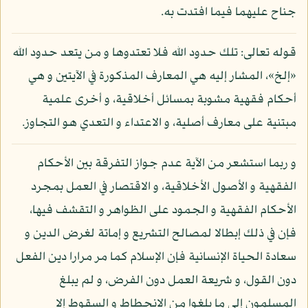
جناح عليهما فيما افتدت به.
قوله تعالى: تلك حدود الله فلا تعتدوها و من يتعد حدود الله
«إلخ»، المشار إليه هي المعارف المذكورة في الآيتين و هي
أحكام فقهية مشوبة بمسائل أخلاقية، و أخرى علمية
مبتنية على معارف أصلية، و الاعتداء و التعدي هو التجاوز.
و ربما استشعر من الآية عدم جواز التفرقة بين الأحكام
الفقهية و الأصول الأخلاقية، و الاقتصار في العمل بمجرد
الأحكام الفقهية و الجمود على الظواهر و التقشف فيها،
فإن في ذلك إبطالا لمصالح التشريع و إماتة لغرض الدين و
سعادة الحياة الإنسانية فإن الإسلام كما مر مرارا دين الفعل
دون القول، و شريعة العمل دون الفرض، و لم يبلغ
المسلمون إلى ما بلغوا من الانحطاط و السقوط إلا