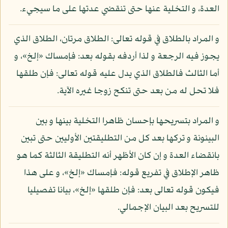
العدة، و التخلية عنها حتى تنقضي عدتها على ما سيجيء.
و المراد بالطلاق في قوله تعالى: الطلاق مرتان، الطلاق الذي
يجوز فيه الرجعة و لذا أردفه بقوله بعد: فإمساك «إلخ»، و
أما الثالث فالطلاق الذي يدل عليه قوله تعالى: فإن طلقها
فلا تحل له من بعد حتى تنكح زوجا غيره الآية.
و المراد بتسريحها بإحسان ظاهرا التخلية بينها و بين
البينونة و تركها بعد كل من التطليقتين الأوليين حتى تبين
بانقضاء العدة و إن كان الأظهر أنه التطليقة الثالثة كما هو
ظاهر الإطلاق في تفريع قوله: فإمساك «إلخ»، و على هذا
فيكون قوله تعالى بعد: فإن طلقها «إلخ»، بيانا تفصيليا
للتسريح بعد البيان الإجمالي.