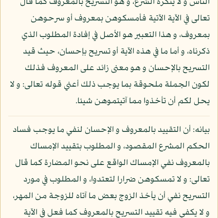
الناس و لا ينكره الشرع، و هو التسريح بالمعروف كما قال
تعالى في الآية الآتية فأمسكوهن بمعروف أو سرحوهن
بمعروف، و هذا التعبير هو الأصل في إفادة المطلوب الذي
ذكرناه، و أما ما في هذه الآية أو تسريح بإحسان، حيث قيد
التسريح بالإحسان و هو معنى زائد على المعروف فذلك
لكون الجملة ملحوقة بما يوجب ذلك أعني قوله تعالى: و لا
يحل لكم أن تأخذوا مما آتيتموهن شيئا.
بيانه: أن التقييد بالمعروف و الإحسان لنفي ما يوجب فساد
الحكم المشرع المقصود، و المطلوب بتقييد الإمساك
بالمعروف نفي الإمساك الواقع على نحو المضارة كما قال
تعالى: و لا تمسكوهن ضرارا لتعتدوا، و المطلوب في مورد
التسريح نفي أن يأخذ الزوج بعض ما آتاه للزوجة من المهر،
و لا يكفي فيه تقييد التسريح بالمعروف كما فعل في الآية