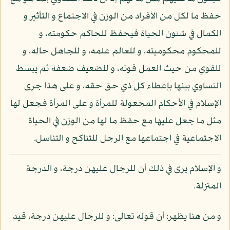
حفظ ما لكل من الأفراد من الوزن في الاجتماع و التأثير و
الكمال في شئون الحياة فيحفظ للحاكم حكومته، و
للمحكوم محكوميته، و للعالم علمه، و للجاهل حاله، و
للقوي من حيث العمل قوته، و للضعيف ضعفه ثم يبسط
التساوي بينها بإعطاء كل ذي حق حقه، و على هذا جرى
الإسلام في الأحكام المجعولة للمرأة و على المرأة فجعل لها
مثل ما جعل عليها مع حفظ ما لها من الوزن في الحياة
الاجتماعية في اجتماعها مع الرجل للتناكح و التناسل.
و الإسلام يرى في ذلك أن للرجال عليهن درجة، و الدرجة
المنزلة.
و من هنا يظهر: أن قوله تعالى: و للرجال عليهن درجة، قيد