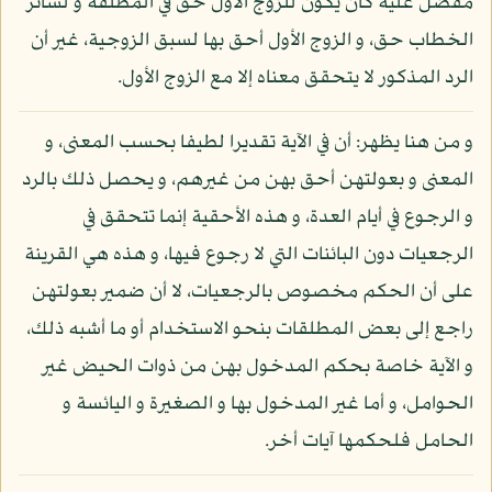
مفضل عليه كأن يكون للزوج الأول حق في المطلقة و لسائر
الخطاب حق، و الزوج الأول أحق بها لسبق الزوجية، غير أن
الرد المذكور لا يتحقق معناه إلا مع الزوج الأول.
و من هنا يظهر: أن في الآية تقديرا لطيفا بحسب المعنى، و
المعنى و بعولتهن أحق بهن من غيرهم، و يحصل ذلك بالرد
و الرجوع في أيام العدة، و هذه الأحقية إنما تتحقق في
الرجعيات دون البائنات التي لا رجوع فيها، و هذه هي القرينة
على أن الحكم مخصوص بالرجعيات، لا أن ضمير بعولتهن
راجع إلى بعض المطلقات بنحو الاستخدام أو ما أشبه ذلك،
و الآية خاصة بحكم المدخول بهن من ذوات الحيض غير
الحوامل، و أما غير المدخول بها و الصغيرة و اليائسة و
الحامل فلحكمها آيات أخر.