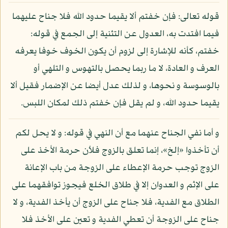
قوله تعالى: فإن خفتم ألا يقيما حدود الله فلا جناح عليهما
فيما افتدت به، العدول عن التثنية إلى الجمع في قوله:
خفتم، كأنه للإشارة إلى لزوم أن يكون الخوف خوفا يعرفه
العرف و العادة، لا ما ربما يحصل بالتهوس و التلهي أو
بالوسوسة و نحوها، و لذلك عدل أيضا عن الإضمار فقيل ألا
يقيما حدود الله، و لم يقل فإن خفتم ذلك لمكان اللبس.
و أما نفي الجناح عنهما مع أن النهي في قوله: و لا يحل لكم
أن تأخذوا «إلخ»، إنما تعلق بالزوج فلأن حرمة الأخذ على
الزوج توجب حرمة الإعطاء على الزوجة من باب الإعانة
على الإثم و العدوان إلا في طلاق الخلع فيجوز توافقهما على
الطلاق مع الفدية، فلا جناح على الزوج أن يأخذ الفدية، و لا
جناح على الزوجة أن تعطي الفدية و تعين على الأخذ فلا