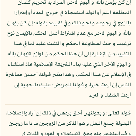
إن كن يؤمن بالله و اليوم الآخر، المراد به تحريم كتمان
المطلقة الدم أو الولد استعجالا في خروج العدة أو إضرارا
بالزوج في رجوعه و نحو ذلك و في تقييده بقوله: إن كن يؤمن
بالله و اليوم الآخر مع عدم اشتراط أصل الحكم بالإيمان نوع
ترغيب و حث لمطاوعة الحكم و التثبت عليه لما في هذا
التقييد من الإشارة إلى أن هذا الحكم من لوازم الإيمان بالله
و اليوم الآخر الذي عليه بناء الشريعة الإسلامية فلا استغناء
في الإسلام عن هذا الحكم، و هذا نظير قولنا: أحسن معاشرة
الناس إن أردت خيرا، و قولنا للمريض: عليك بالحمية إن
أردت الشفاء و البرء.
قوله تعالى: و بعولتهن أحق بردهن في ذلك إن أرادوا إصلاحا،
البعولة جمع البعل و هو الذكر من الزوجين ما داما زوجين
و قد استشعر منه معنى الاستعلاء و القوة و الثبات في