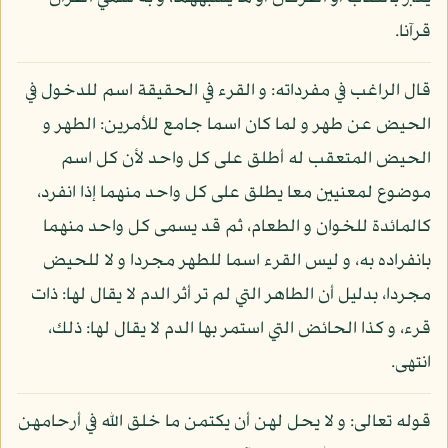
قرآنا.
قال الراغب في مفرداته: و القرء في الحقيقة اسم للدخول في
الحيض عن طهر و لما كان اسما جامع للأمرين: الطهر و
الحيض المتعقب له أطلق على كل واحد لأن كل اسم
موضوع لمعنيين معا يطلق على كل واحد منهما إذا انفرد،
كالمائدة للخوان و الطعام، ثم قد يسمى كل واحد منهما
بانفراده به، و ليس القرء اسما للطهر مجردا و لا للحيض
مجردا، بدليل أن الطاهر التي لم تر أثر الدم لا يقال لها: ذات
قرء، و كذا الحائض التي استمر بها الدم لا يقال لها: ذلك،
انتهى.
قوله تعالى: و لا يحل لهن أن يكتمن ما خلق الله في أرحامهن