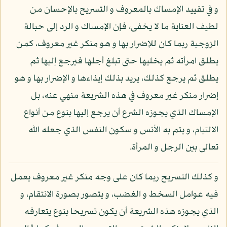
و في تقييد الإمساك بالمعروف و التسريح بالإحسان من
لطيف العناية ما لا يخفى، فإن الإمساك و الرد إلى حبالة
الزوجية ربما كان للإضرار بها و هو منكر غير معروف، كمن
يطلق امرأته ثم يخليها حتى تبلغ أجلها فيرجع إليها ثم
يطلق ثم يرجع كذلك، يريد بذلك إيذاءها و الإضرار بها و هو
إضرار منكر غير معروف في هذه الشريعة منهي عنه، بل
الإمساك الذي يجوزه الشرع أن يرجع إليها بنوع من أنواع
الالتيام، و يتم به الأنس و سكون النفس الذي جعله الله
تعالى بين الرجل و المرأة.
و كذلك التسريح ربما كان على وجه منكر غير معروف يعمل
فيه عوامل السخط و الغضب، و يتصور بصورة الانتقام، و
الذي يجوزه هذه الشريعة أن يكون تسريحا بنوع يتعارفه