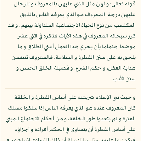
قوله تعالى: و لهن مثل الذي عليهن بالمعروف و للرجال
عليهن درجة، المعروف هو الذي يعرفه الناس بالذوق
المكتسب من نوع الحياة الاجتماعية المتداولة بينهم، و قد
كرر سبحانه المعروف في هذه الآيات فذكره في اثني عشر
موضعا اهتماما بأن يجري هذا العمل أعني الطلاق و ما
يلحق به على سنن الفطرة و السلامة، فالمعروف تتضمن
هداية العقل، و حكم الشرع، و فضيلة الخلق الحسن و
سنن الأدب.
و حيث بنى الإسلام شريعته على أساس الفطرة و الخلقة
كان المعروف عنده هو الذي يعرفه الناس إذا سلكوا مسلك
الفترة و لم يتعدوا طور الخلقة، و من أحكام الاجتماع المبني
على أساس الفطرة أن يتساوى في الحكم أفراده و أجزاؤه
فيكون ما عليهم مثل ما لهم إلا أن ذلك التساوي إنما هو مع