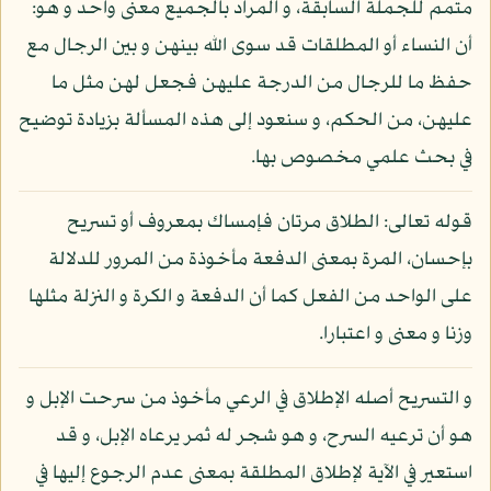
متمم للجملة السابقة، و المراد بالجميع معنى واحد و هو:
أن النساء أو المطلقات قد سوى الله بينهن و بين الرجال مع
حفظ ما للرجال من الدرجة عليهن فجعل لهن مثل ما
عليهن، من الحكم، و سنعود إلى هذه المسألة بزيادة توضيح
في بحث علمي مخصوص بها.
قوله تعالى: الطلاق مرتان فإمساك بمعروف أو تسريح
بإحسان، المرة بمعنى الدفعة مأخوذة من المرور للدلالة
على الواحد من الفعل كما أن الدفعة و الكرة و النزلة مثلها
وزنا و معنى و اعتبارا.
و التسريح أصله الإطلاق في الرعي مأخوذ من سرحت الإبل و
هو أن ترعيه السرح، و هو شجر له ثمر يرعاه الإبل، و قد
استعير في الآية لإطلاق المطلقة بمعنى عدم الرجوع إليها في