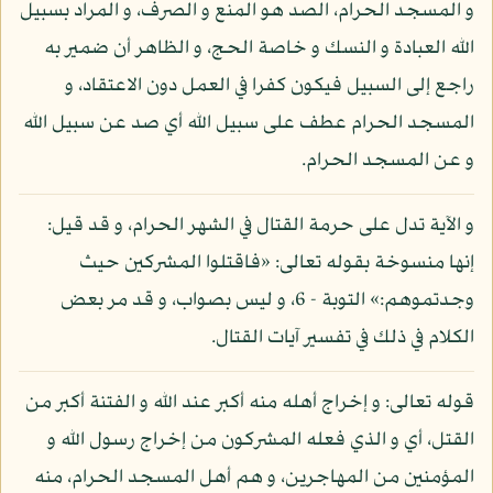
و المسجد الحرام، الصد هو المنع و الصرف، و المراد بسبيل
الله العبادة و النسك و خاصة الحج، و الظاهر أن ضمير به
راجع إلى السبيل فيكون كفرا في العمل دون الاعتقاد، و
المسجد الحرام عطف على سبيل الله أي صد عن سبيل الله
و عن المسجد الحرام.
و الآية تدل على حرمة القتال في الشهر الحرام، و قد قيل:
إنها منسوخة بقوله تعالى: «فاقتلوا المشركين حيث
وجدتموهم:» التوبة - 6، و ليس بصواب، و قد مر بعض
الكلام في ذلك في تفسير آيات القتال.
قوله تعالى: و إخراج أهله منه أكبر عند الله و الفتنة أكبر من
القتل، أي و الذي فعله المشركون من إخراج رسول الله و
المؤمنين من المهاجرين، و هم أهل المسجد الحرام، منه