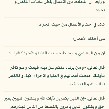
و رابعا: أن التحابط بين الأعمال باطل بخلاف التكفير و
نحوه.
كلام في أحكام الأعمال من حيث الجزاء
من أحكام الأعمال:
أن من المعاصي ما يحبط حسنات الدنيا و الآخرة كالارتداد.
قال تعالى: «و من يرتدد منكم عن دينه فيمت و هو كافر
فأولئك حبطت أعمالهم في الدنيا و الآخرة» الآية، و كالكفر
بآيات الله و العناد فيه.
قال تعالى: «إن الذين يكفرون بآيات الله و يقتلون النبيين بغير
حق و يقتلون الذين يأمرون بالقسط من الناس فبشرهم