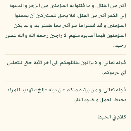
أكبر من القتال، و ما فتنوا به المؤمنين من الزجر و الدعوة
إلى الكفر أكبر من القتل، فلا يحق للمشركين أن يطعنوا
المؤمنين و قد فعلوا ما هو أكبر مما طعنوا به، و لم يكن
المؤمنون فيما أصابوه منهم إلا راجين رحمة الله و الله غفور
رحيم.
قوله تعالى: و لا يزالون يقاتلونكم إلى آخر الآية حتى للتعليل
أي ليردوكم.
قوله تعالى: و من يرتدد منكم عن دينه «إلخ»، تهديد للمرتد
بحبط العمل و خلود النار.
كلام في الحبط