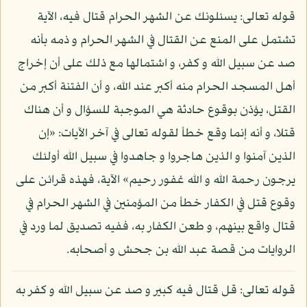
قوله تعالى: يسئلونك عن الشهر الحرام قتال فيه، الآية
تشتمل على المنع عن القتال في الشهر الحرام و ذمه بأنه
صد عن سبيل الله و كفر، و اشتمالها مع ذلك على أن إخراج
أهل المسجد الحرام منه أكبر عند الله، و أن الفتنة أكبر من
القتل، يؤذن بوقوع حادثة هي الموجبة للسؤال و أن هناك
قتلا، و أنه إنما وقع خطأ لقوله تعالى في آخر الآيات: «إن
الذين آمنوا و الذين هاجروا و جاهدوا في سبيل الله أولئك
يرجون رحمة الله و الله غفور رحيم» الآية، فهذه قرائن على
وقوع قتل في الكفار خطأ من المؤمنين في الشهر الحرام في
قتال واقع بينهم، و طعن الكفار به، ففيه تصديق لما ورد في
الروايات من قصة عبد الله بن جحش و أصحابه.
قوله تعالى: قل قتال فيه كبير و صد عن سبيل الله و كفر به