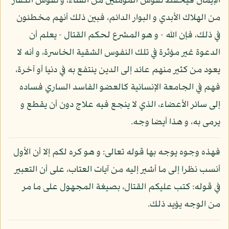
الإيمان فيحفظ نفوس المؤمنين من الفناء، و نفوس الكفار
من الهلاك الأبدي و البوار الدائم، فبين ذلك أنهم مخطئون
في ذلك، فإن الله - و هو المشرع لحكم القتال - يعلم أن
الدعوة غير مؤثرة في تلك النفوس الشقية الخاسرة، و أنه لا
يعود من كثير منهم عائد إلى الدين ينتفع به في دنيا أو آخرة،
فهم في الجامعة الإنسانية كالعضو الفاسد الساري فساده
إلى سائر الأعضاء، الذي لا ينجع فيه علاج دون أن يقطع و
يرمى به، و هذا أيضا وجه.
فهذه وجوه يوجه بها قوله تعالى: و هو كره لكم إلا أن الأول
أنسب نظرا إلى ما أشير إليه من آيات العتاب، على أن التعبير
في قوله: كتب عليكم القتال، بصيغة المجهول على ما مر
من الوجه يؤيد ذلك.