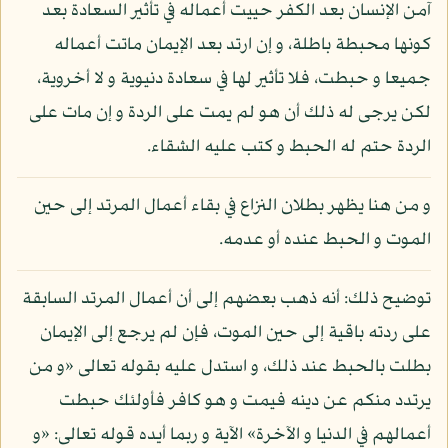
آمن الإنسان بعد الكفر حييت أعماله في تأثير السعادة بعد
كونها محبطة باطلة، و إن ارتد بعد الإيمان ماتت أعماله
جميعا و حبطت، فلا تأثير لها في سعادة دنيوية و لا أخروية،
لكن يرجى له ذلك أن هو لم يمت على الردة و إن مات على
الردة حتم له الحبط و كتب عليه الشقاء.
و من هنا يظهر بطلان النزاع في بقاء أعمال المرتد إلى حين
الموت و الحبط عنده أو عدمه.
توضيح ذلك: أنه ذهب بعضهم إلى أن أعمال المرتد السابقة
على ردته باقية إلى حين الموت، فإن لم يرجع إلى الإيمان
بطلت بالحبط عند ذلك، و استدل عليه بقوله تعالى «و من
يرتدد منكم عن دينه فيمت و هو كافر فأولئك حبطت
أعمالهم في الدنيا و الآخرة» الآية و ربما أيده قوله تعالى: «و