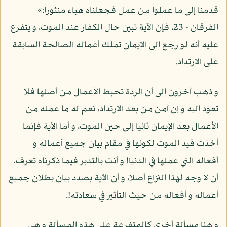
قدمنا إلى ما عملوا من عمل فجعلناه هباء منثورا:»
الفرقان - 23، فإن الآية تبين حال الكفار عند الموت، و يتفرع
عليه أنه لو رجع إلى الإيمان تملك أعماله الصالحة السابقة
على الارتداد.
و ذهب آخرون إلى أن الردة تحبط الأعمال من أصلها فلا
تعود إليه و إن آمن من بعد الارتداد، نعم له ما عمله من
الأعمال بعد الإيمان ثانيا إلى حين الموت، و أما الآية فإنما
أخذت قيد الموت لكونها في مقام بيان جميع أعماله و
أفعاله التي عملها في الدنيا! و أنت بالتدبر فيما ذكرناه تعرف،
أن لا وجه لهذا النزاع أصلا، و أن الآية بصدد بيان بطلان جميع
أعماله و أفعاله من حيث التأثير في سعادته!.
و هنا مسألة أخرى كالمتفرعة على هذه المسألة و هي