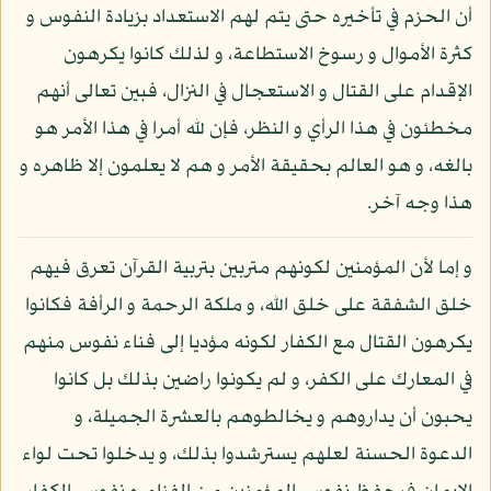
أن الحزم في تأخيره حتى يتم لهم الاستعداد بزيادة النفوس و
كثرة الأموال و رسوخ الاستطاعة، و لذلك كانوا يكرهون
الإقدام على القتال و الاستعجال في النزال، فبين تعالى أنهم
مخطئون في هذا الرأي و النظر، فإن لله أمرا في هذا الأمر هو
بالغه، و هو العالم بحقيقة الأمر و هم لا يعلمون إلا ظاهره و
هذا وجه آخر.
و إما لأن المؤمنين لكونهم متربين بتربية القرآن تعرق فيهم
خلق الشفقة على خلق الله، و ملكة الرحمة و الرأفة فكانوا
يكرهون القتال مع الكفار لكونه مؤديا إلى فناء نفوس منهم
في المعارك على الكفر، و لم يكونوا راضين بذلك بل كانوا
يحبون أن يداروهم و يخالطوهم بالعشرة الجميلة، و
الدعوة الحسنة لعلهم يسترشدوا بذلك، و يدخلوا تحت لواء