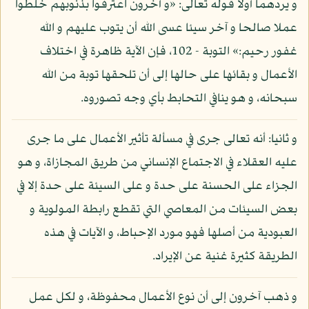
و يردهما أولا قوله تعالى: «و آخرون اعترفوا بذنوبهم خلطوا
عملا صالحا و آخر سيئا عسى الله أن يتوب عليهم و الله
غفور رحيم:» التوبة - 102، فإن الآية ظاهرة في اختلاف
الأعمال و بقائها على حالها إلى أن تلحقها توبة من الله
سبحانه، و هو ينافي التحابط بأي وجه تصوروه.
و ثانيا: أنه تعالى جرى في مسألة تأثير الأعمال على ما جرى
عليه العقلاء في الاجتماع الإنساني من طريق المجازاة، و هو
الجزاء على الحسنة على حدة و على السيئة على حدة إلا في
بعض السيئات من المعاصي التي تقطع رابطة المولوية و
العبودية من أصلها فهو مورد الإحباط، و الآيات في هذه
الطريقة كثيرة غنية عن الإيراد.
و ذهب آخرون إلى أن نوع الأعمال محفوظة، و لكل عمل