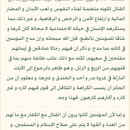
القتال لكونه متضمنا لفناء النفوس و تعب الأبدان و المضار
المالية و ارتفاع الأمن و الرخص و الرفاهية، و غير ذلك مما
يستكرهه الإنسان في حياته الاجتماعية لا محالة كان كرها و
شاقا للمؤمنين بالطبع، فإن الله سبحانه و إن مدح المؤمنين
في كتابه بما مدح، و ذكر أن فيهم رجالا صادقين في إيمانهم
مفلحين في سعيهم، لكنه مع ذلك عاتب طائفة منهم بما في
قلوبهم من الزيغ و الزلل، و هو ظاهر بالرجوع إلى الآيات
النازلة في غزوة بدر و أحد و الخندق و غيرها، و معلوم أن من
الجائز أن ينسب الكراهة و التثاقل إلى قوم فيهم كاره و غير
كاره و أكثرهم كارهون، فهذا وجه.
و إما لأن المؤمنين كانوا يرون أن القتال مع الكفار مع ما لهم
من العدة و القوة لا يتم على صلاح الإسلام و المسلمين، و