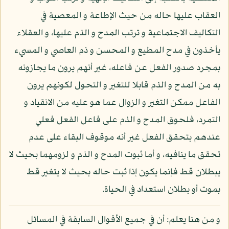
العقاب عليها حاله من حيث الإطاعة و المعصية في
التكاليف الاجتماعية و ترتب المدح و الذم عليها، و العقلاء
يأخذون في مدح المطيع و المحسن و ذم العاصي و المسيء
بمجرد صدور الفعل عن فاعله، غير أنهم يرون ما يجازونه
به من المدح و الذم قابلا للتغير و التحول لكونهم يرون
الفاعل ممكن التغير و الزوال عما هو عليه من الانقياد و
التمرد، فلحوق المدح و الذم على فاعل الفعل فعلي
عندهم بتحقق الفعل غير أنه موقوف البقاء على عدم
تحقق ما ينافيه، و أما ثبوت المدح و الذم و لزومهما بحيث لا
يبطلان قط فإنما يكون إذا ثبت حاله بحيث لا يتغير قط
بموت أو بطلان استعداد في الحياة.
و من هنا يعلم: أن في جميع الأقوال السابقة في المسائل