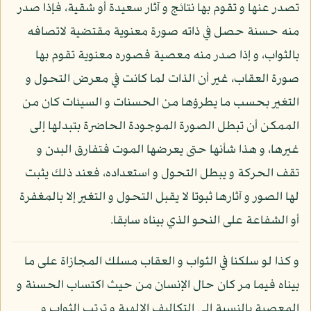
تصدر عنها و تقوم بها نتائج و آثار سعيدة أو شقية، فإذا صدر
منه حسنة حصل في ذاته صورة معنوية مقتضية لاتصافه
بالثواب، و إذا صدر منه معصية فصوره معنوية تقوم بها
صورة العقاب، غير أن الذات لما كانت في معرض التحول و
التغير بحسب ما يطرؤها من الحسنات و السيئات كان من
الممكن أن تبطل الصورة الموجودة الحاضرة بتبدلها إلى
غيرها، و هذا شأنها حتى يعرضها الموت فتفارق البدن و
تقف الحركة و يبطل التحول و استعداده، فعند ذلك يثبت
لها الصور و آثارها ثبوتا لا يقبل التحول و التغير إلا بالمغفرة
أو الشفاعة على النحو الذي بيناه سابقا.
و كذا لو سلكنا في الثواب و العقاب مسلك المجازاة على ما
بيناه فيما مر كان حال الإنسان من حيث اكتساب الحسنة و
المعصية بالنسبة إلى التكاليف الإلهية و ترتب الثواب و