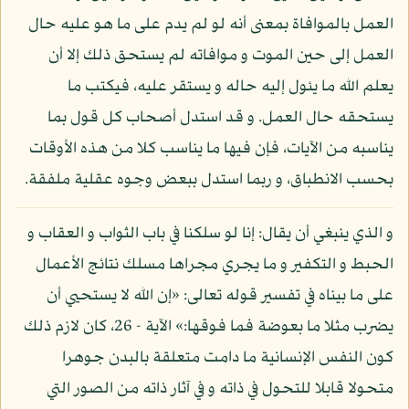
العمل بالموافاة بمعنى أنه لو لم يدم على ما هو عليه حال
العمل إلى حين الموت و موافاته لم يستحق ذلك إلا أن
يعلم الله ما يئول إليه حاله و يستقر عليه، فيكتب ما
يستحقه حال العمل. و قد استدل أصحاب كل قول بما
يناسبه من الآيات، فإن فيها ما يناسب كلا من هذه الأوقات
بحسب الانطباق، و ربما استدل ببعض وجوه عقلية ملفقة.
و الذي ينبغي أن يقال: إنا لو سلكنا في باب الثواب و العقاب و
الحبط و التكفير و ما يجري مجراها مسلك نتائج الأعمال
على ما بيناه في تفسير قوله تعالى: «إن الله لا يستحيي أن
يضرب مثلا ما بعوضة فما فوقها:» الآية - 26، كان لازم ذلك
كون النفس الإنسانية ما دامت متعلقة بالبدن جوهرا
متحولا قابلا للتحول في ذاته و في آثار ذاته من الصور التي