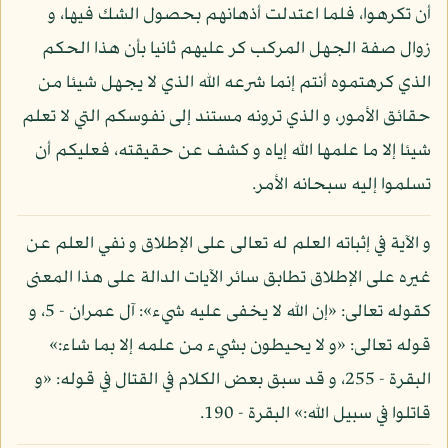
أن تكرهوا، فلما اعتدلت أذهانهم بحصول الشك فيها، و
زوال صفة الجهل المركب كر عليهم ثانيا بأن هذا الحكم
الذي كرهتموه أنتم إنما شرعه الله الذي لا يجهل شيئا من
حقائق الأمور، و الذي ترونه مستند إلى نفوسكم التي لا تعلم
شيئا إلا ما علمها الله إياه و كشف عن حقيقته، فعليكم أن
تسلموا إليه سبحانه الأمر.
و الآية في إثباته العلم له تعالى على الإطلاق و نفي العلم عن
غيره على الإطلاق تطابق سائر الآيات الدالة على هذا المعنى
كقوله تعالى: «إن الله لا يخفى عليه شيء»: آل عمران - 5، و
قوله تعالى: «و لا يحيطون بشيء من علمه إلا بما شاء:»
البقرة - 255، و قد سبق بعض الكلام في القتال في قوله: «و
قاتلوا في سبيل الله:» البقرة - 190.