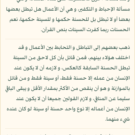
مسألة الإحباط و التكفير، و هي أن الأعمال هل تبطل بعضها
بعضا أو لا تبطل بل للحسنة حكمها و للسيئة حكمها، نعم
الحسنات ربما كفرت السيئات بنص القرآن.
ذهب بعضهم إلى التباطل و التحابط بين الأعمال و قد
اختلف هؤلاء بينهم، فمن قائل بأن كل لاحق من السيئة
تبطل الحسنة السابقة كالعكس، و لازمه أن لا يكون عند
الإنسان من عمله إلا حسنة فقط، أو سيئة فقط و من قائل
بالموازنة و هو أن ينقص من الأكثر بمقدار الأقل و يبقى الباقي
سليما عن المنافي، و لازم القولين جميعا أن لا يكون عند
الإنسان من أعماله إلا نوع واحد حسنة أو سيئة لو كان عنده
شيء منهما.