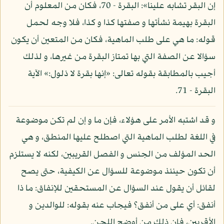
إن البقر تشابه علينا»: البقرة - 70، فكان من المعلوم أن
البقرة بهيمة نشأتها و صفتها كذا و كذا، فلا وجه لحمل
قوله: ما هي على طلب الماهية، فكان من المتعين أن يكون
سؤالا عن الصفة التي بها تمتاز البقرة من غيرها، و لذلك
أجيب بالمطابقة بقوله تعالى: «إنها بقرة لا ذلول:» الآية
البقرة - 71.
و قد اشتبه الأمر على هؤلاء، فإن ما و إن لم تكن موضوعة
في اللغة لطلب الماهية التي اصطلح عليها المنطق، و هي
الحد المؤلف من الجنس و الفصل القريبين، لكنه لا يستلزم
أن تكون حينئذ موضوعة للسؤال عن الكيفية، حتى يصح
لقائل أن يقول عند السؤال عن المستحقين للإنفاق: ما ذا
أنفق: أي على من أنفق؟ فيجاب عنه بقوله: للوالدين و
الأقربين، فإن ذلك من أوضح اللحن.