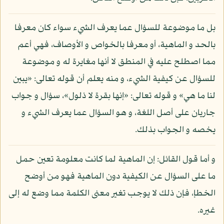
بل ما موضوعة للسؤال عما يعرف الشيء سواء كان معرفا
بالحد و الماهية، أو معرفا بالخواص و الأوصاف، فهي أعم
مما اصطلح عليه في المنطق لا أنها مغايرة له و موضوعة
للسؤال عن كيفية الشيء، و منه يعلم أن قوله تعالى: «يبين
لنا ما هي» و قوله تعالى: «إنها بقرة لا ذلول»، سؤال و جواب
جاريان على أصل اللغة، و هو السؤال عما يعرف الشيء و
يخصه و الجواب بذلك.
و أما قول القائل: إن الماهية لما كانت معلومة تعين حمل
ما على السؤال عن الكيفية دون الماهية فهو من أوضح
الخطإ، فإن ذلك لا يوجب تغير معنى الكلمة مما وضع له إلى
غيره.