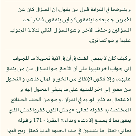
و يتلوهما في الغرابة قول من يقول: إن السؤال كان عن
الأمرين جميعا: ما ينفقون؟ و أين ينفقون فذكر أحد
السؤالين و حذف الآخر، و هو السؤال الثاني لدلالة الجواب
عليه! و هو كما ترى.
و كيف كان لا ينبغي الشك في أن في الآية تحويلا ما للجواب
إلى جواب آخر تنبيها على أن الأحق هو السؤال عن من ينفق
عليهم، و إلا فكون الإنفاق من الخير و المال ظاهر، و التحول
من معنى إلى آخر للتنبيه على ما ينبغي التحول إليه و
الاشتغال به كثير الورود في القرآن، و هو من ألطف الصنائع
المختصة به كقوله تعالى: «و مثل الذين كفروا كمثل الذي
ينعق بما لا يسمع إلا دعاء و نداء:» البقرة - 171 و قوله
تعالى: «مثل ما ينفقون في هذه الحيوة الدنيا كمثل ريح فيها