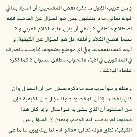
و من غريب القول ما ذكره بعض المفسرين: أن المراد بما في
قوله تعالى: ما ذا ينفقون ليس هو السؤال عن الماهية فإنه
اصطلاح منطقي لا ينبغي أن ينزل عليه الكلام العربي و لا
سيما أفصح الكلام و أبلغه، بل هو السؤال عن الكيفية، و
أنهم كيف ينفقونه، و في أي موضع يضعونه، فأجيب بالصرف
في المذكورين في الآية، فالجواب مطابق للسؤال لا كما ذكره
علماء البلاغة!.
و مثله و هو أغرب منه ما ذكره بعض آخر: أن السؤال و إن
كان بلفظ ما إلا أن المقصود هو السؤال عن الكيفية فإن
من المعلوم أن الذي ينفق به هو المال، و إذا كان هذا
معلوما لم يذهب إليه الوهم، و تعين أن السؤال عن
الكيفية، نظير قوله تعالى: «قالوا ادع لنا ربك يبين لنا ما هي