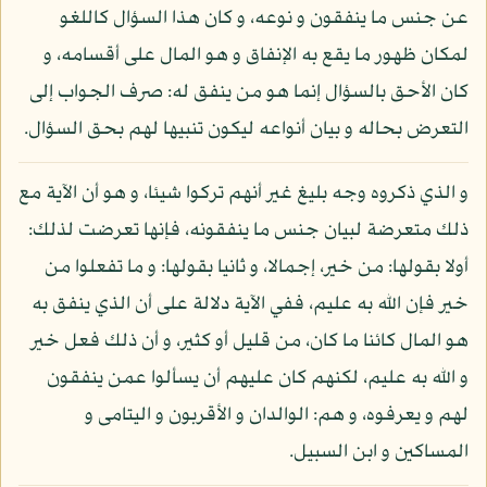
عن جنس ما ينفقون و نوعه، و كان هذا السؤال كاللغو
لمكان ظهور ما يقع به الإنفاق و هو المال على أقسامه، و
كان الأحق بالسؤال إنما هو من ينفق له: صرف الجواب إلى
التعرض بحاله و بيان أنواعه ليكون تنبيها لهم بحق السؤال.
و الذي ذكروه وجه بليغ غير أنهم تركوا شيئا، و هو أن الآية مع
ذلك متعرضة لبيان جنس ما ينفقونه، فإنها تعرضت لذلك:
أولا بقولها: من خير، إجمالا، و ثانيا بقولها: و ما تفعلوا من
خير فإن الله به عليم، ففي الآية دلالة على أن الذي ينفق به
هو المال كائنا ما كان، من قليل أو كثير، و أن ذلك فعل خير
و الله به عليم، لكنهم كان عليهم أن يسألوا عمن ينفقون
لهم و يعرفوه، و هم: الوالدان و الأقربون و اليتامى و
المساكين و ابن السبيل.