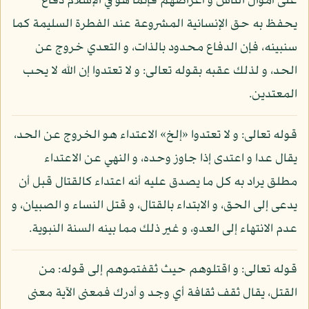
على أموال الناس و أعراضهم فإنما هو في الإسلام دفاع
يحفظ به حق الإنسانية المشروعة عند الفطرة السليمة كما
سنبينه، فإن الدفاع محدود بالذات، و التعدي خروج عن
الحد، و لذلك عقبه بقوله تعالى: و لا تعتدوا إن الله لا يحب
المعتدين.
قوله تعالى: و لا تعتدوا «إلخ» الاعتداء هو الخروج عن الحد،
يقال عدا و اعتدى إذا جاوز وحده، و النهي عن الاعتداء
مطلق يراد به كل ما يصدق عليه أنه اعتداء كالقتال قبل أن
يدعى إلى الحق، و الابتداء بالقتال، و قتل النساء و الصبيان، و
عدم الانتهاء إلى العدو، و غير ذلك مما بينه السنة النبوية.
قوله تعالى: و اقتلوهم حيث ثقفتموهم إلى قوله: من
القتل، يقال ثقف ثقافة أي وجد و أدرك فمعنى الآية معنى