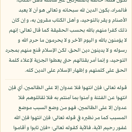
تكون فتنة، خاصة بالمشركين غير شاملة لأهل الكتاب،
فالمراد، بكون الدين لله سبحانه و تعالى هو أن لا يعبد
الأصنام و يقر بالتوحيد، و أهل الكتاب مقرون به، و إن كان
ذلك كفرا منهم بالله بحسب الحقيقة كما قال تعالى: إنهم
لا يؤمنون بالله و اليوم الآخر و لا يحرمون ما حرم الله و
رسوله و لا يدينون دين الحق، لكن الإسلام قنع منهم بمجرد
التوحيد، و إنما أمر بقتالهم حتى يعطوا الجزية لإعلاء كلمة
الحق على كلمتهم و إظهار الإسلام على الدين كله.
قوله تعالى: فإن انتهوا فلا عدوان إلا على الظالمين، أي فإن
انتهوا عن الفتنة و آمنوا بما آمنتم به فلا تقاتلوهم فلا
عدوان إلا على الظالمين، فهو من وضع السبب موضع
المسبب كما مر نظيره في قوله تعالى: فإن انتهوا فإن الله
غفور رحيم الآية، فالآية كقوله تعالى: «فإن تابوا و أقاموا