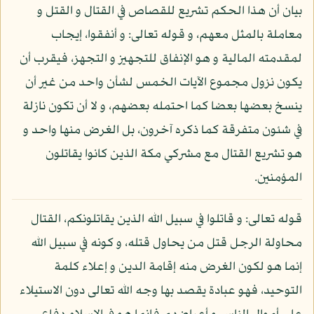
بيان أن هذا الحكم تشريع للقصاص في القتال و القتل و
معاملة بالمثل معهم، و قوله تعالى: و أنفقوا، إيجاب
لمقدمته المالية و هو الإنفاق للتجهيز و التجهز، فيقرب أن
يكون نزول مجموع الآيات الخمس لشأن واحد من غير أن
ينسخ بعضها بعضا كما احتمله بعضهم، و لا أن تكون نازلة
في شئون متفرقة كما ذكره آخرون، بل الغرض منها واحد و
هو تشريع القتال مع مشركي مكة الذين كانوا يقاتلون
المؤمنين.
قوله تعالى: و قاتلوا في سبيل الله الذين يقاتلونكم، القتال
محاولة الرجل قتل من يحاول قتله، و كونه في سبيل الله
إنما هو لكون الغرض منه إقامة الدين و إعلاء كلمة
التوحيد، فهو عبادة يقصد بها وجه الله تعالى دون الاستيلاء