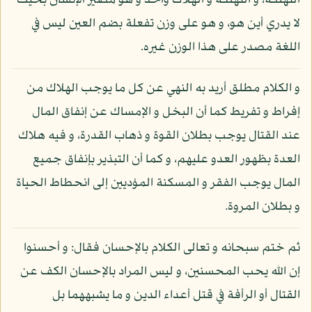
التهلكة، و التهلكة و الهلاك واحد و هو مصير الإنسان بحيث
لا يدري أين هو، و هو على وزن تفعلة بضم العين ليس في
اللغة مصدر على هذا الوزن غيره.
و الكلام مطلق أريد به النهي عن كل ما يوجب الهلاك من
إفراط و تفريط كما أن البخل و الإمساك عن إنفاق المال
عند القتال يوجب بطلان القوة و ذهاب القدرة، و فيه هلاك
العدة بظهور العدو عليهم، و كما أن التبذير بإنفاق جميع
المال يوجب الفقر و المسكنة المؤديين إلى انحطاط الحياة
و بطلان المروة.
ثم ختم سبحانه و تعالى الكلام بالإحسان فقال: و أحسنوا
إن الله يحب المحسنين، و ليس المراد بالإحسان الكف عن
القتال أو الرأفة في قتل أعداء الدين و ما يشبههما بل