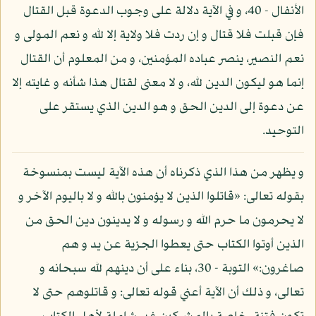
الأنفال - 40، و في الآية دلالة على وجوب الدعوة قبل القتال
فإن قبلت فلا قتال و إن ردت فلا ولاية إلا لله و نعم المولى و
نعم النصير، ينصر عباده المؤمنين، و من المعلوم أن القتال
إنما هو ليكون الدين لله، و لا معنى لقتال هذا شأنه و غايته إلا
عن دعوة إلى الدين الحق و هو الدين الذي يستقر على
التوحيد.
و يظهر من هذا الذي ذكرناه أن هذه الآية ليست بمنسوخة
بقوله تعالى: «قاتلوا الذين لا يؤمنون بالله و لا باليوم الآخر و
لا يحرمون ما حرم الله و رسوله و لا يدينون دين الحق من
الذين أوتوا الكتاب حتى يعطوا الجزية عن يد و هم
صاغرون:» التوبة - 30، بناء على أن دينهم لله سبحانه و
تعالى، و ذلك أن الآية أعني قوله تعالى: و قاتلوهم حتى لا