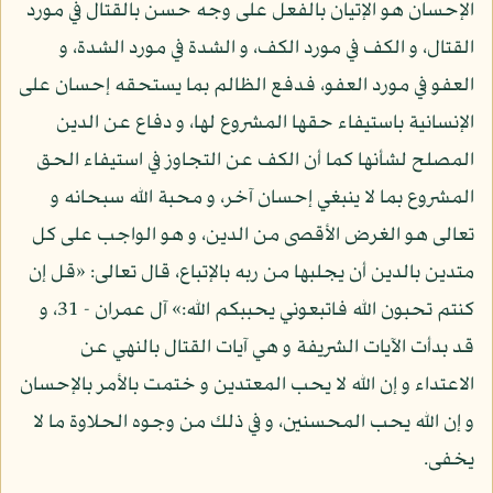
الإحسان هو الإتيان بالفعل على وجه حسن بالقتال في مورد
القتال، و الكف في مورد الكف، و الشدة في مورد الشدة، و
العفو في مورد العفو، فدفع الظالم بما يستحقه إحسان على
الإنسانية باستيفاء حقها المشروع لها، و دفاع عن الدين
المصلح لشأنها كما أن الكف عن التجاوز في استيفاء الحق
المشروع بما لا ينبغي إحسان آخر، و محبة الله سبحانه و
تعالى هو الغرض الأقصى من الدين، و هو الواجب على كل
متدين بالدين أن يجلبها من ربه بالإتباع، قال تعالى: «قل إن
كنتم تحبون الله فاتبعوني يحببكم الله:» آل عمران - 31، و
قد بدأت الآيات الشريفة و هي آيات القتال بالنهي عن
الاعتداء و إن الله لا يحب المعتدين و ختمت بالأمر بالإحسان
و إن الله يحب المحسنين، و في ذلك من وجوه الحلاوة ما لا
يخفى.