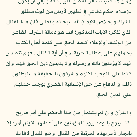
و من هناك يستشعر الفطن اللبيب: أنه ينبغي أن يكون
للإسلام حكم دفاعي في تطهير الأرض من لوث مطلق
الشرك و إخلاص الإيمان لله سبحانه و تعالى فإن هذا القتال
الذي تذكره الآيات المذكورة إنما هو لإماتة الشرك الظاهر
من الوثنية، أو لإعلاء كلمة الحق على كلمة أهل الكتاب
بحملهم على إعطاء الجزية، مع أن آية القتال معهم تتضمن
أنهم لا يؤمنون بالله و رسوله و لا يدينون دين الحق فهم و إن
كانوا على التوحيد لكنهم مشركون بالحقيقة مستبطنون
ذلك، و الدفاع عن حق الإنسانية الفطري يوجب حملهم
على الدين الحق.
و القرآن و إن لم يشتمل من هذا الحكم على أمر صريح
لكنه يبوح بالوعد بيوم للمؤمنين على أعدائهم لا يتم أمره إلا
بإنجاز الأمر بهذه المرتبة من القتال، و هو القتال لإقامة