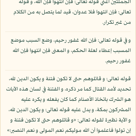
الجملتين أعني قوله تعالى: فإن انتهوا فإن الله، و قوله
تعالى: فإن انتهوا فلا عدوان، قيد لما يتصل به من الكلام
من غير تكرار.
و في قوله تعالى: فإن الله غفور رحيم، وضع السبب موضع
المسبب إعطاء لعلة الحكم، و المعنى فإن انتهوا فإن الله
غفور رحيم.
قوله تعالى: و قاتلوهم حتى لا تكون فتنة و يكون الدين لله،
تحديد لأمد القتال كما مر ذكره، و الفتنة في لسان هذه الآيات
هو الشرك باتخاذ الأصنام كما كان يفعله و يكره عليه
المشركون بمكة، و يدل عليه قوله تعالى: و يكون الدين لله،
و الآية نظيرة لقوله تعالى: «و قاتلوهم حتى لا تكون فتنة و
إن تولوا فاعلموا أن الله موليكم نعم المولى و نعم النصير:»