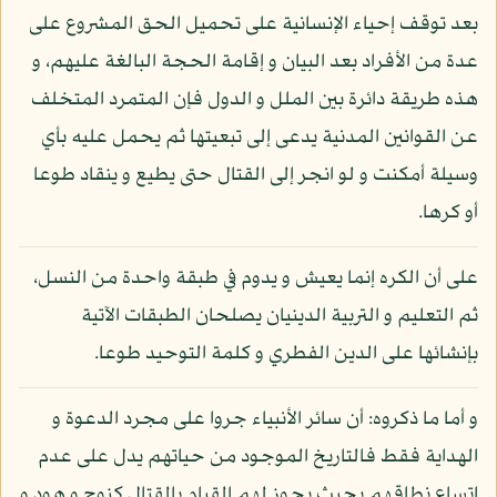
بعد توقف إحياء الإنسانية على تحميل الحق المشروع على
عدة من الأفراد بعد البيان و إقامة الحجة البالغة عليهم، و
هذه طريقة دائرة بين الملل و الدول فإن المتمرد المتخلف
عن القوانين المدنية يدعى إلى تبعيتها ثم يحمل عليه بأي
وسيلة أمكنت و لو انجر إلى القتال حتى يطيع و ينقاد طوعا
أو كرها.
على أن الكره إنما يعيش و يدوم في طبقة واحدة من النسل،
ثم التعليم و التربية الدينيان يصلحان الطبقات الآتية
بإنشائها على الدين الفطري و كلمة التوحيد طوعا.
و أما ما ذكروه: أن سائر الأنبياء جروا على مجرد الدعوة و
الهداية فقط فالتاريخ الموجود من حياتهم يدل على عدم
اتساع نطاقهم بحيث يجوز لهم القيام بالقتال كنوح و هود و