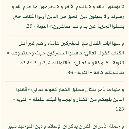
لا يؤمنون بالله و لا باليوم الآخر و لا يحرمون ما حرم الله و
رسوله و لا يدينون دين الحق من الذين أوتوا الكتاب حتى
يعطوا الجزية عن يد و هم صاغرون:» التوبة - 29.
و منها آيات القتال مع المشركين عامة، و هم غير أهل
الكتاب كقوله تعالى: فاقتلوا المشركين حيث وجدتموهم:»
التوبة - 5، و كقوله تعالى: «قاتلوا المشركين كافة كما
يقاتلونكم كافة:» التوبة - 36.
و منها ما يأمر بقتال مطلق الكفار كقوله تعالى: «قاتلوا
الذين يلونكم من الكفار و ليجدوا فيكم غلظة:» التوبة -
123.
و جملة الأمر أن القرآن يذكر أن الإسلام و دين التوحيد مبني