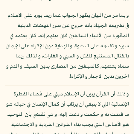
و بما مر من البيان يظهر الجواب عما ربما يورد على الإسلام
في تشريعه الجهاد بأنه خروج عن طور النهضات الدينية
المأثورة عن الأنبياء السالفين فإن دينهم إنما كان يعتمد في
سيره و تقدمه على الدعوة، و الهداية دون الإكراه على الإيمان
بالقتال المستتبع للقتل و السبي و الغارات، و لذلك ربما
سماه بعضهم كالمبلغين من النصارى بدين السيف و الدم و
آخرون بدين الإجبار و الإكراه!.
و ذلك أن القرآن يبين أن الإسلام مبني على قضاء الفطرة
الإنسانية التي لا ينبغي أن يرتاب أن كمال الإنسان في حياته هو
ما قضت به و حكمت و دعت إليه، و هي تقضي بأن التوحيد
هو الأساس الذي يجب بناء القوانين الفردية و الاجتماعية