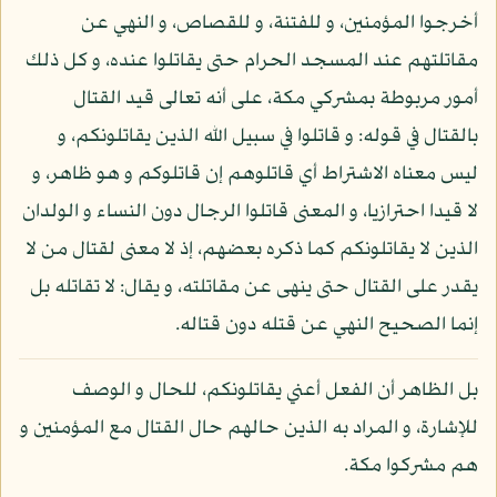
أخرجوا المؤمنين، و للفتنة، و للقصاص، و النهي عن
مقاتلتهم عند المسجد الحرام حتى يقاتلوا عنده، و كل ذلك
أمور مربوطة بمشركي مكة، على أنه تعالى قيد القتال
بالقتال في قوله: و قاتلوا في سبيل الله الذين يقاتلونكم، و
ليس معناه الاشتراط أي قاتلوهم إن قاتلوكم و هو ظاهر، و
لا قيدا احترازيا، و المعنى قاتلوا الرجال دون النساء و الولدان
الذين لا يقاتلونكم كما ذكره بعضهم، إذ لا معنى لقتال من لا
يقدر على القتال حتى ينهى عن مقاتلته، و يقال: لا تقاتله بل
إنما الصحيح النهي عن قتله دون قتاله.
بل الظاهر أن الفعل أعني يقاتلونكم، للحال و الوصف
للإشارة، و المراد به الذين حالهم حال القتال مع المؤمنين و
هم مشركوا مكة.