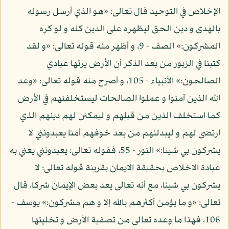
الإخلاص في التوحيد قال تعالى: «هو الذي أرسل رسوله
بالهدى و دين الحق ليظهره على الدين كله و لو كره
المشركون:» الصف - 9، و أظهر منه قوله تعالى: «و لقد
كتبنا في الزبور من بعد الذكر أن الأرض يرثها عبادي
الصالحون:» الأنبياء - 105، و أصرح منه قوله تعالى: «وعد
الله الذين آمنوا و عملوا الصالحات ليستخلفنهم في الأرض
كما استخلف الذين من قبلهم و ليمكنن لهم دينهم الذي
ارتضى لهم و ليبدلنهم من بعد خوفهم أمنا يعبدونني لا
يشركون بي شيئا:» النور - 55، فقوله تعالى: يعبدونني يعني به
عبادة الإخلاص بحقيقة الإيمان بقرينة قوله تعالى: لا
يشركون بي شيئا، مع أنه تعالى يعد بعض الإيمان شركا، قال
تعالى: «و ما يؤمن أكثرهم بالله إلا و هم مشركون:» يوسف -
106، فهذا ما وعده تعالى من تصفية الأرض و تخليتها