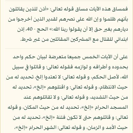
فمساق هذه الآيات مساق قوله تعالى: «أذن للذين يقاتلون
بأنهم ظلموا و إن الله على نصرهم لقدير الذين أخرجوا من
ديارهم بغير حق إلا أن يقولوا ربنا الله:» الحج - 40، إذن
ابتدائي للقتال مع المشركين المقاتلين من غير شرط.
على أن الآيات الخمس جميعا متعرضة لبيان حكم واحد
بحدوده و أطرافه و لوازمه فقوله تعالى: و قاتلوا في سبيل
الله، لأصل الحكم، و قوله تعالى: لا تعتدوا إلخ، تحديد له من
حيث الانتظام، و قوله تعالى: و اقتلوهم «إلخ»، تحديد له
من حيث التشديد، و قوله تعالى: و لا تقاتلوهم عند
المسجد الحرام «إلخ»، تحديد له من حيث المكان، و قوله
تعالى: و قاتلوهم حتى لا تكون فتنة «إلخ»، تحديد له من
حيث الأمد و الزمان، و قوله تعالى: الشهر الحرام «إلخ»،