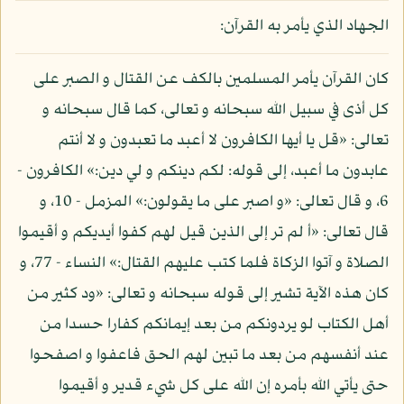
الجهاد الذي يأمر به القرآن:
كان القرآن يأمر المسلمين بالكف عن القتال و الصبر على
كل أذى في سبيل الله سبحانه و تعالى، كما قال سبحانه و
تعالى: «قل يا أيها الكافرون لا أعبد ما تعبدون و لا أنتم
عابدون ما أعبد، إلى قوله: لكم دينكم و لي دين:» الكافرون -
6، و قال تعالى: «و اصبر على ما يقولون:» المزمل - 10، و
قال تعالى: «أ لم تر إلى الذين قيل لهم كفوا أيديكم و أقيموا
الصلاة و آتوا الزكاة فلما كتب عليهم القتال:» النساء - 77، و
كان هذه الآية تشير إلى قوله سبحانه و تعالى: «ود كثير من
أهل الكتاب لو يردونكم من بعد إيمانكم كفارا حسدا من
عند أنفسهم من بعد ما تبين لهم الحق فاعفوا و اصفحوا
حتى يأتي الله بأمره إن الله على كل شيء قدير و أقيموا