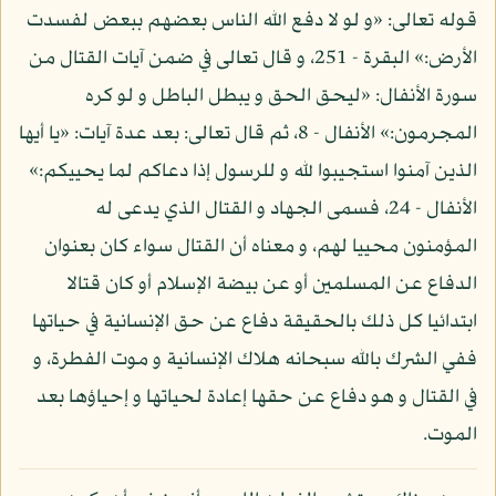
قوله تعالى: «و لو لا دفع الله الناس بعضهم ببعض لفسدت
الأرض:» البقرة - 251، و قال تعالى في ضمن آيات القتال من
سورة الأنفال: «ليحق الحق و يبطل الباطل و لو كره
المجرمون:» الأنفال - 8، ثم قال تعالى: بعد عدة آيات: «يا أيها
الذين آمنوا استجيبوا لله و للرسول إذا دعاكم لما يحييكم:»
الأنفال - 24، فسمى الجهاد و القتال الذي يدعى له
المؤمنون محييا لهم، و معناه أن القتال سواء كان بعنوان
الدفاع عن المسلمين أو عن بيضة الإسلام أو كان قتالا
ابتدائيا كل ذلك بالحقيقة دفاع عن حق الإنسانية في حياتها
ففي الشرك بالله سبحانه هلاك الإنسانية و موت الفطرة، و
في القتال و هو دفاع عن حقها إعادة لحياتها و إحياؤها بعد
الموت.