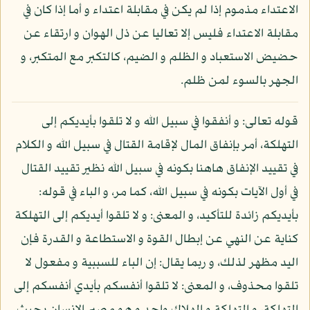
الاعتداء مذموم إذا لم يكن في مقابلة اعتداء و أما إذا كان في
مقابلة الاعتداء فليس إلا تعاليا عن ذل الهوان و ارتقاء عن
حضيض الاستعباد و الظلم و الضيم، كالتكبر مع المتكبر، و
الجهر بالسوء لمن ظلم.
قوله تعالى: و أنفقوا في سبيل الله و لا تلقوا بأيديكم إلى
التهلكة، أمر بإنفاق المال لإقامة القتال في سبيل الله و الكلام
في تقييد الإنفاق هاهنا بكونه في سبيل الله نظير تقييد القتال
في أول الآيات بكونه في سبيل الله، كما مر، و الباء في قوله:
بأيديكم زائدة للتأكيد، و المعنى: و لا تلقوا أيديكم إلى التهلكة
كناية عن النهي عن إبطال القوة و الاستطاعة و القدرة فإن
اليد مظهر لذلك، و ربما يقال: إن الباء للسببية و مفعول لا
تلقوا محذوف، و المعنى: لا تلقوا أنفسكم بأيدي أنفسكم إلى