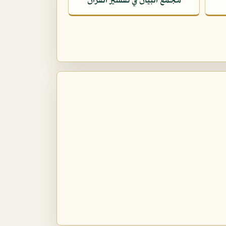
مجمع البيان في تفسير القرآن