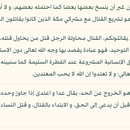
ير أن ينسخ بعضها بعضا كما احتمله بعضهم، و لا أن 
 تشريع القتال مع مشركي مكة الذين كانوا يقاتلون ال
ين يقاتلونكم، القتال محاولة الرجل قتل من يحاول قتله، 
التوحيد، فهو عبادة يقصد بها وجه الله تعالى دون الاس
 الإنسانية المشروعة عند الفطرة السليمة كما سنبينه،
ى: و لا تعتدوا إن الله لا يحب المعتدين.
ء هو الخروج عن الحد، يقال عدا و اعتدى إذا جاوز وحده،
 أن يدعى إلى الحق، و الابتداء بالقتال، و قتل النساء و 