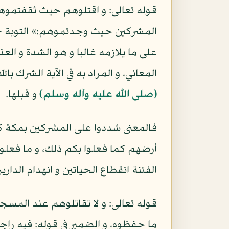
قوله تعالى: و اقتلوهم حيث ثقفتموهم 
على ما يلازمه غالبا و هو الشدة و ال
المعاني، و المراد به في الآية الشرك 
(صلى الله عليه وآله وسلم)
و قبلها.
فالمعنى شددوا على المشركين بمكة 
أرضهم كما فعلوا بكم ذلك، و ما فعلوه 
الفتنة انقطاع الحياتين و انهدام الدارين
قوله تعالى: و لا تقاتلوهم عند المس
ما حفظوه، و الضمير في قوله: فيه راج