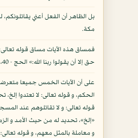
بل الظاهر أن الفعل أعني يقاتلونكم، 
مكة.
فمساق هذه الآيات مساق قوله تعالى: «
حق إلا أن يقولوا ربنا الله:» الحج - 40، إذن ابتدائي للقتال مع المشركين المقاتلين من غير شرط.
على أن الآيات الخمس جميعا متعرضة لب
الحكم، و قوله تعالى: لا تعتدوا إلخ، 
قوله تعالى: و لا تقاتلوهم عند المسج
«إلخ»، تحديد له من حيث الأمد و الزما
و معاملة بالمثل معهم، و قوله تعالى: 