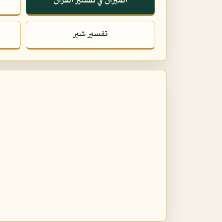
الميزان في تفسير القرآن
تفسير شبر