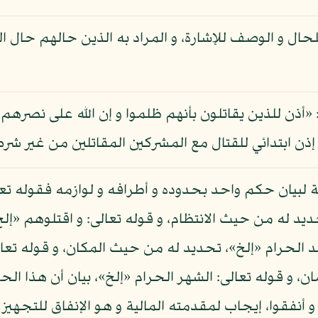
للحال و الوصف للإشارة، و المراد به الذين حالهم حال 
أذن للذين يقاتلون بأنهم ظلموا و إن الله على نصرهم 
يان حكم واحد بحدوده و أطرافه و لوازمه فقوله تعالى:
تحديد له من حيث الانتظام، و قوله تعالى: و اقتلوهم «إ
د الحرام «إلخ»، تحديد له من حيث المكان، و قوله تعال
ن، و قوله تعالى: الشهر الحرام «إلخ»، بيان أن هذا ال
و أنفقوا، إيجاب لمقدمته المالية و هو الإنفاق للتجهيز