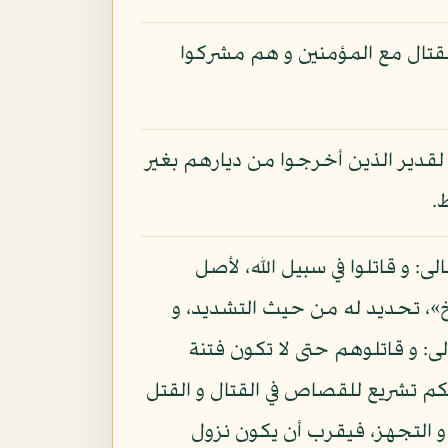
القتال مع المؤمنين و هم مشركوا
لقدير الذين أخرجوا من ديارهم بغير
 و قاتلوا في سبيل الله، لأصل
لخ»، تحديد له من حيث التشديد، و
ى: و قاتلوهم حتى لا تكون فتنة
حكم تشريع للقصاص في القتال و القتل
 و التجهز، فيقرب أن يكون نزول