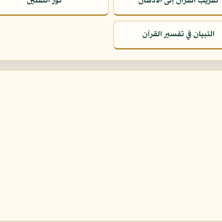
تقريب القرآن إلى الأذهان
نور الثقلين
التبيان في تفسير القرآن