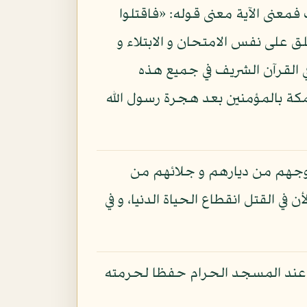
معنى الآية معنى قوله: «فاقتلوا
يء، و لذلك يطلق على نفس الامتحان و الابتلاء و
ي القرآن الشريف في جميع هذه
 بمكة بالمؤمنين بعد هجرة رسول الله
وجهم من ديارهم و جلائهم من
ي القتل انقطاع الحياة الدنيا، و في
ال عند المسجد الحرام حفظا لحرمته