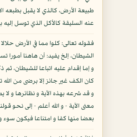
طبيعة الأرض، كالذي لا يقبل بطبعه الأك
عنه السليقة كالأكل الذي توسل إليه ب
فقوله تعالى: كلوا مما في الأرض حلالا 
الشيطان، إلخ يفيد: أن هاهنا أمورا ت
و إما إقدام عليه اتباعا للشيطان، ثم 
كان الكف غير جائز إلا برضى من الله ت
و قد شرعه بهذه الآية و نظائرها و لا ي
معنى الآية - و الله أعلم - إلى نحو قول
بعضا منها كفا و امتناعا فيكون سوء 