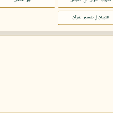
تقريب القرآن إلى الأذهان
نور الثقلين
التبيان في تفسير القرآن