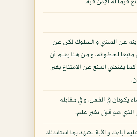
ع فيما له الإذن فيه.
 لم ينه عن المشي و السلوك لكن عن
بعا لخطواته، و من هنا يعلم أن
كما يقتضي المنع عن الامتناع بغير
ن.
ء يكونان في الفعل، و في مقابله
 الذي هو قول بغير علم.
ليه آباءنا، و الآية تشهد بما استفدناه