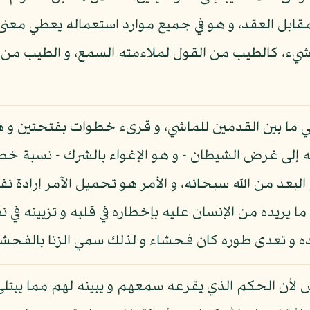
ابل العقد، و هو في جميع موارد استعماله يعطي معنى ح
لشيء، كالطيب من القول لملاءمته السمع، و الطيب من 
ما بين القدمين للماشي، و قرىء خطوات بفتحتين و ه
ه إلى غرض الشيطان - و هو الإغواء بالشرك - نسبة خ
بعد من الله سبحانه، و الأمر هو تحميل الآمر إرادة نفس
يريده من الإنسان عليه بإخطاره في قلبه و تزيينه في نظر
ه و تعدى طوره كان فحشاء و لذلك سمي الزنا بالفحشاء
لأن الحكم الذي يقرعه سمعهم و يبينه لهم مما يبتلى 