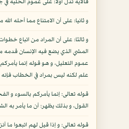
فالآية تدل أولا: على عموم الحلية في ج
و ثانيا: على أن الامتناع مما أحله الل
و ثالثا: على أن المراد من اتباع خطوا
المشي الذي يضع فيه الإنسان قدمه م
عموم التعليل، و هو قوله إنما يأمركم 
علم لكنه ليس بمراد في الخطاب فإنه 
قوله تعالى: إنما يأمركم بالسوء و الفح
القول، و بذلك يظهر: أن ما يأمر به ا
قوله تعالى: و إذا قيل لهم اتبعوا ما أنزل