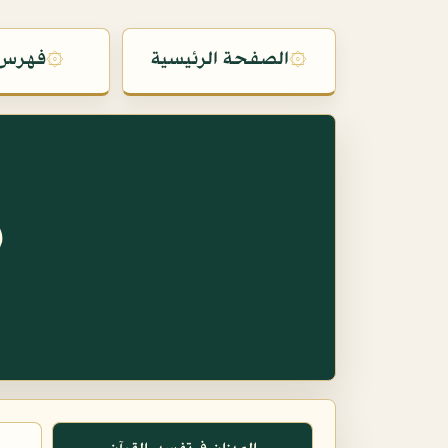
۞
الصفحة الرئيسية
۞
فهرس 
س