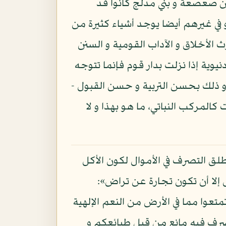
بن صعصعة و بني مدلج كانوا قد
و في غيرهم أيضا يوجد أشياء كثيرة من
 الأخلاق و الآداب القومية و السنن
يوية إذا نزلت بدار قوم فإنما تتوجه
 و ذلك بحسن التربية و حسن القبول -
كالمركب النباتي، ما هو بهذا و لا
طلق التصرف في الأموال لكون الأكل
طل إلا أن تكون تجارة عن تراض»:
ا و تمتعوا مما في الأرض من النعم الإلهية
لتصرف فيه مانع من قبل طبائعكم و