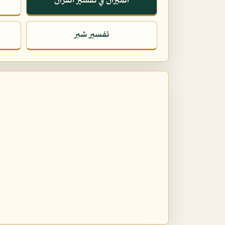
الميزان في تفسير القرآن
تفسير شبر