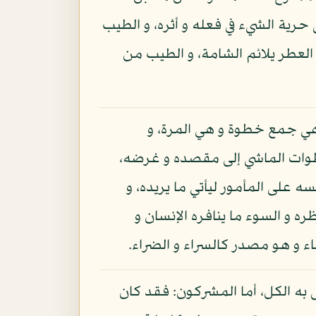
رية الشيء في فعله و أثره، و الطيب
العطر يلائم الشامة، و الطيب من
ي جمع خطوة و هي المرة، و
طوات الماشي إلى مقصده و غرضه،
ه على المأمور ليأتي ما يريده، و
ه و السوء ما ينافره الإنسان و
 و هو مصدر كالسراء و الضراء.
به الكل، أما المشركون: فقد كان