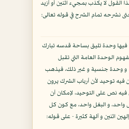
 القول لا يكذب بمجيء اثنين أو أزيد
ى نشرحه تمام الشرح في قوله تعالى:
ه فيها وحدة تليق بساحة قدسه تبارك
هوم الوحدة العامة التي تقبل
ية و وحدة جنسية و غير ذلك، فيذهب
ن فيه توحيد لأن أرباب الشرك يرون
ن فيه نص على التوحيد، لإمكان أن
رس واحد، و البغل واحد، مع كون كل
هين اثنين و آلهة كثيرة - على قوله: