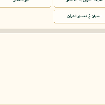
تقريب القرآن إلى الأذهان
نور الثقلين
التبيان في تفسير القرآن