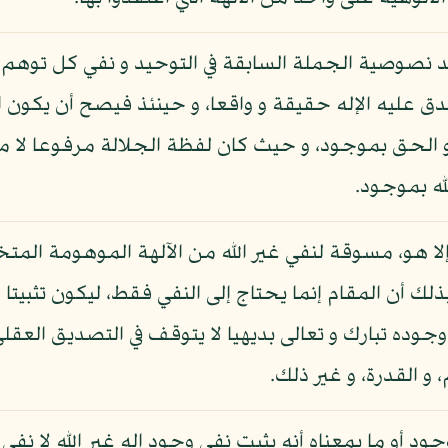
كيد نصوصية الجملة السابقة في التوحيد و نفي كل توهم أ
صدق عليه الإله حقيقة و واقعا، و حينئذ فيصح أن يكون
 و الحق بموجود، و حيث كان لفظة الجلالة مرفوعا لا من
له بموجود.
إلا هو، مسوقة لنفي غير الله من الآلهة الموهومة المتخيل
 أن المقام إنما يحتاج إلى النفي فقط، ليكون تثبيتا لوح
ده تبارك و تعالى بديهيا لا يتوقف في التصديق العقلي ب
 و القدرة، و غير ذلك.
د أو ما بمعناه أنه يثبت نفي وجود إله غير الله لا نفي 