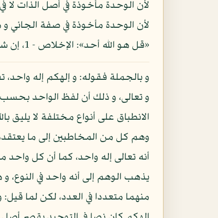
لأن الوحدة مأخوذة في أصل الذات لا ف
لأن الوحدة مأخوذة في صفة الجائي و ه
«قل هو الله أحد»: الإخلاص - 1، إن شاء الله تعالى.
و بالجملة فقوله: و إلهكم إله واحد،
و تعالى، و ذلك أن لفظ الواحد بحسب ا
الانطباق على أنواع مختلفة لا يليق ب
وهم كل من المخاطبين إلى ما يعتقده و 
أنه تعالى إله واحد، كما أن كل واحد م
يذهب الوهم إلى أنه واحد في النوع، و 
منهما متعددا في العدد، لكن لما قيل: و
إلهكم كان نصا في التوحيد بقصر أصل ال