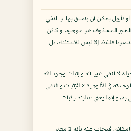
و تأويل يمكن أن يتعلق بها، و النفي
 الخبر المحذوف هو موجود أو كائن،
صوبا فلفظ إلا ليس للاستثناء، بل
ة لا لنفي غير الله و إثبات وجود الله
دته في الألوهية لا الإثبات و النفي
ه، و إنما يعني عنايته بإثبات
إمكانه، فيجاب عنه بأنه لا معنى