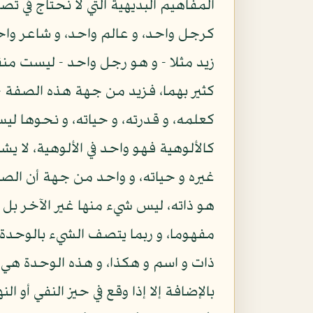
المفاهيم البديهية التي لا نحتاج في
كرجل واحد، و عالم واحد، و شاعر واحد،
زيد مثلا - و هو رجل واحد - ليست منقس
كثير بهما، فزيد من جهة هذه الصفة - 
كعلمه، و قدرته، و حياته، و نحوها ليس
كالألوهية فهو واحد في الألوهية، لا يشا
غيره و حياته، و واحد من جهة أن الصفا
هو ذاته، ليس شيء منها غير الآخر بل ه
مفهوما، و ربما يتصف الشيء بالوحدة من
ذات و اسم و هكذا، و هذه الوحدة هي ال
بالإضافة إلا إذا وقع في حيز النفي أو ا