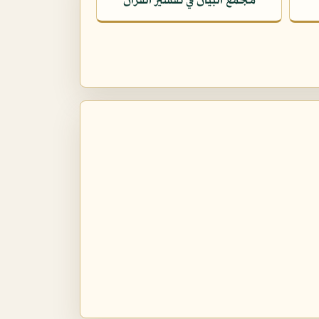
مجمع البيان في تفسير القرآن