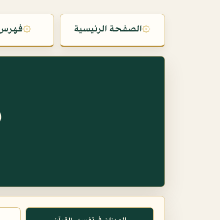
۞
الصفحة الرئيسية
۞
فهرس 
س