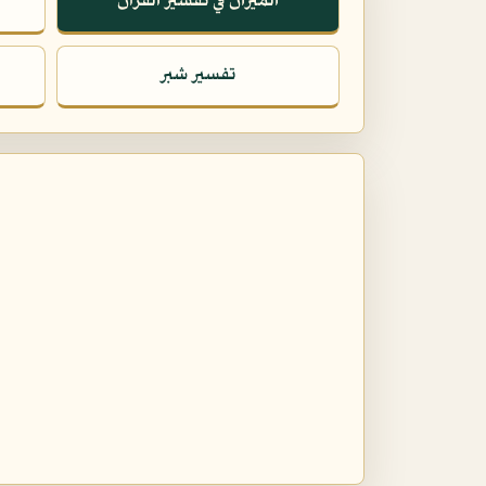
الميزان في تفسير القرآن
تفسير شبر