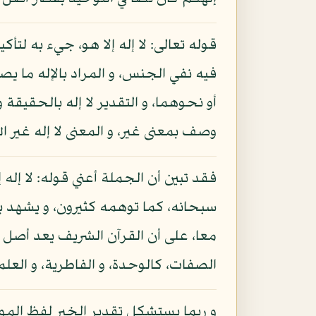
قوله تعالى: لا إله إلا هو، جيء به لتأ
فيه نفي الجنس، و المراد بالإله ما ي
أو نحوهما، و التقدير لا إله بالحقيقة
وصف بمعنى غير، و المعنى لا إله غير ال
فقد تبين أن الجملة أعني قوله: لا إله 
سبحانه، كما توهمه كثيرون، و يشهد بذلك
معا، على أن القرآن الشريف يعد أصل وجو
الصفات، كالوحدة، و الفاطرية، و العلم،
و ربما يستشكل تقدير الخبر لفظ الموجو