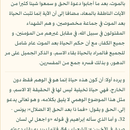
بالموت، بعد ما أجابوا دعوة الحق و سمعوا شيئا كثيرا من
الآيات الناطقة بالمعاد، مضافا إلى أن الآية إنما تثبت الحياة
بعد الموت في جماعة مخصوصين، و هم الشهداء
المقتولون في سبيل الله، في مقابل غيرهم من المؤمنين، و
جميع الكفار، مع أن حكم الحياة بعد الموت عام شامل
للجميع فالمراد بالحياة بقاء الاسم، و الذكر الجميل على مر
الدهور، و بذلك فسره جمع من المفسرين.
و يرده أولا: أن كون هذه حياة إنما هو في الوهم فقط دون
الخارج، فهي حياة تخيلية ليس لها في الحقيقة إلا الاسم، و
مثل هذا الموضوع الوهمي لا يليق بكلامه، و هو تعالى يدعو
إلى، الحق و يقول: «فما ذا بعد الحق إلا الضلال»: يونس -
32، و أما الذي سأله إبراهيم في قوله «و اجعل لي لسان
صدق في الآخرين»: الشعراء - 84، فإنما يريد به بقاء دعوته