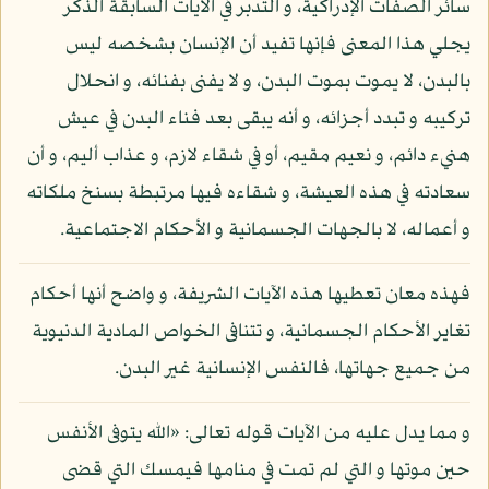
سائر الصفات الإدراكية، و التدبر في الآيات السابقة الذكر
يجلي هذا المعنى فإنها تفيد أن الإنسان بشخصه ليس
بالبدن، لا يموت بموت البدن، و لا يفنى بفنائه، و انحلال
تركيبه و تبدد أجزائه، و أنه يبقى بعد فناء البدن في عيش
هنيء دائم، و نعيم مقيم، أو في شقاء لازم، و عذاب أليم، و أن
سعادته في هذه العيشة، و شقاءه فيها مرتبطة بسنخ ملكاته
و أعماله، لا بالجهات الجسمانية و الأحكام الاجتماعية.
فهذه معان تعطيها هذه الآيات الشريفة، و واضح أنها أحكام
تغاير الأحكام الجسمانية، و تتنافى الخواص المادية الدنيوية
من جميع جهاتها، فالنفس الإنسانية غير البدن.
و مما يدل عليه من الآيات قوله تعالى: «الله يتوفى الأنفس
حين موتها و التي لم تمت في منامها فيمسك التي قضى