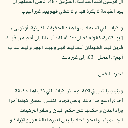
آل فرعون أشد العذاب»: المؤمن - 46، إذ من المعلوم أن
يوم القيامة لا بكرة فيه و لا عشي فهو يوم غير اليوم.
و الآيات التي تستفاد منها هذه الحقيقة القرآنية، أو تومىء
إليها كثيرة، كقوله تعالى: «تالله لقد أرسلنا إلى أمم من قبلك
فزين لهم الشيطان أعمالهم فهو وليهم اليوم و لهم عذاب
أليم»: النحل - 63، إلى غير ذلك.
تجرد النفس
و يتبين بالتدبر في الآية، و سائر الآيات التي ذكرناها حقيقة
أخرى أوسع من ذلك، و هي تجرد النفس، بمعنى كونها أمرا
وراء البدن و حكمها غير حكم البدن و سائر التركيبات
الجسمية، لها نحو اتحاد بالبدن تدبرها بالشعور و الإرادة و