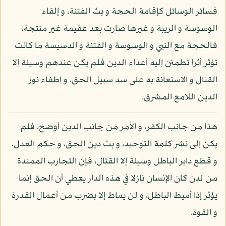
فسائر الوسائل كإقامة الحجة و بث الفتنة، و إلقاء
الوسوسة و الريبة و غيرها صارت بعد عقيمة غير منتجة،
فالحجة مع النبي و الوسوسة و الفتنة و الدسيسة ما كانت
تؤثر أثرا تطمئن إليه أعداء الدين فلم يكن عندهم وسيلة إلا
القتال و الاستعانة به على سد سبيل الحق، و إطفاء نور
الدين اللامع المشرق.
هذا من جانب الكفر، و الأمر من جانب الدين أوضح، فلم
يكن إلى نشر كلمة التوحيد، و بث دين الحق، و حكم العدل،
و قطع دابر الباطل وسيلة إلا القتال، فإن التجارب الممتدة
من لدن كان الإنسان نازلا في هذه الدار يعطي أن الحق إنما
يؤثر إذا أميط الباطل، و لن يماط إلا بضرب من أعمال القدرة
و القوة.