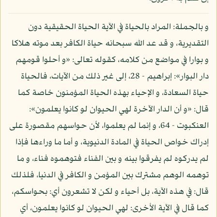
و بالجملة: المراد بالحياة في الآية الحياة الحقيقية دون
التقديرية، و قد عد الله سبحانه حياة الكافر بعد موته هلاكا
و بوارا في مواضع من كلامه، كقوله تعالى: «و أحلوا قومهم
دار البوار»: إبراهيم - 28، إلى غير ذلك من الآيات، فالحياة
حياة السعادة، و الإحياء بهذه الحياة المؤمنون خاصة كما
قال: «و أن الدار الآخرة لهي الحيوان لو كانوا يعلمون»:
العنكبوت - 64، و إنما لم يعلموا، لأن حواسهم مقصورة على
إدراك خواص الحياة في المادة الدنيوية، و أما ما وراءها فإذا
لم يدركوه لم يفرقوا بينه و بين الفناء فتوهموه فناء، و ما
توهمه الوهم مشترك بين المؤمن و الكافر في الدنيا، فلذلك
قال: في هذه الآية، بل أحياء و لكن لا تشعرون أي: بحواسكم،
كما قال في الآية الأخرى: لهي الحيوان لو كانوا يعلمون، أي