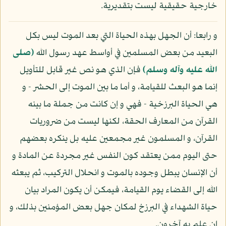
خارجية حقيقية ليست بتقديرية.
و رابعا: أن الجهل بهذه الحياة التي بعد الموت ليس بكل
البعيد من بعض المسلمين في أواسط عهد رسول الله
(صلى
الله عليه وآله وسلم)
فإن الذي هو نص غير قابل للتأويل
إنما هو البعث للقيامة، و أما ما بين الموت إلى الحشر - و
هي الحياة البرزخية - فهي و إن كانت من جملة ما بينه
القرآن من المعارف الحقة، لكنها ليست من ضروريات
القرآن، و المسلمون غير مجمعين عليه بل ينكره بعضهم
حتى اليوم ممن يعتقد كون النفس غير مجردة عن المادة و
أن الإنسان يبطل وجوده بالموت و انحلال التركيب، ثم يبعثه
الله إلى القضاء يوم القيامة، فيمكن أن يكون المراد بيان
حياة الشهداء في البرزخ لمكان جهل بعض المؤمنين بذلك، و
إن علم به آخرون.