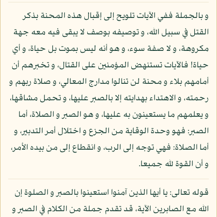
و بالجملة ففي الآيات تلويح إلى إقبال هذه المحنة بذكر
القتل في سبيل الله، و توصيفه بوصف لا يبقى فيه معه جهة
مكروهة، و لا صفة سوء، و هو أنه ليس بموت بل حياة، و أي
حياة! فالآيات تستنهض المؤمنين على القتال، و تخبرهم أن
أمامهم بلاء و محنة لن تنالوا مدارج المعالي، و صلاة ربهم و
رحمته، و الاهتداء بهدايته إلا بالصبر عليها، و تحمل مشاقها،
و يعلمهم ما يستعينون به عليها، و هو الصبر و الصلاة، أما
الصبر: فهو وحدة الوقاية من الجزع و اختلال أمر التدبير، و
أما الصلاة: فهي توجه إلى الرب، و انقطاع إلى من بيده الأمر،
و أن القوة لله جميعا.
قوله تعالى: يا أيها الذين آمنوا استعينوا بالصبر و الصلوة إن
الله مع الصابرين الآية، قد تقدم جملة من الكلام في الصبر و