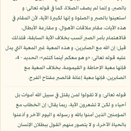
بالصبر، و إنما لم يصف الصلاة، كما في قوله تعالى: و
استعينوا بالصبر و الصلوة و إنها لكبيرة الآية، لأن المقام في
هذه الآيات، مقام ملاقات الأهوال، و مقارعة الأبطال،
فالاهتمام بأمر الصبر أنسب بخلاف الآية السابقة، فلذلك
قيل: إن الله مع الصابرين، و هذه المعية غير المعية التي يدل
عليه قوله تعالى: «و هو معكم أينما كنتم»: الحديد - 4،
فإنها معية الإحاطة و القيمومة، بخلاف المعية مع
الصابرين، فإنها معية إعانة فالصبر مفتاح الفرج.
قوله تعالى: و لا تقولوا لمن يقتل في سبيل الله أموات بل
أحياء و لكن لا تشعرون الآية، ربما يقال: إن الخطاب مع
المؤمنين الذين آمنوا بالله و رسوله و اليوم الآخر و أذعنوا
بالحياة الآخرة، و لا يتصور منهم القول ببطلان الإنسان