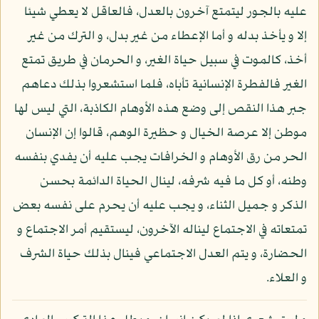
عليه بالجور ليتمتع آخرون بالعدل، فالعاقل لا يعطي شيئا
إلا و يأخذ بدله و أما الإعطاء من غير بدل، و الترك من غير
أخذ، كالموت في سبيل حياة الغير، و الحرمان في طريق تمتع
الغير فالفطرة الإنسانية تأباه، فلما استشعروا بذلك دعاهم
جبر هذا النقص إلى وضع هذه الأوهام الكاذبة، التي ليس لها
موطن إلا عرصة الخيال و حظيرة الوهم، قالوا إن الإنسان
الحر من رق الأوهام و الخرافات يجب عليه أن يفدي بنفسه
وطنه، أو كل ما فيه شرفه، لينال الحياة الدائمة بحسن
الذكر و جميل الثناء، و يجب عليه أن يحرم على نفسه بعض
تمتعاته في الاجتماع ليناله الآخرون، ليستقيم أمر الاجتماع و
الحضارة، و يتم العدل الاجتماعي فينال بذلك حياة الشرف
و العلاء.