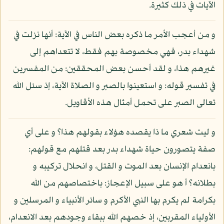
الآيات في ذلك كثيرة.
و من أعجب الأمر ما ذكره بعض الناس في الآية: أنها نزلت في
شهداء بدر، فهي مخصوصة بهم فقط، لا تتعداهم إلى
غيرهم هذا، و لقد أحسن بعض المحققين: من المفسرين
في تفسير قوله: و استعينوا بالصبر و الصلاة الآية، إذ سئل الله
تعالى الصبر على تحمل أمثال هذه الأقاويل.
و ليت شعري ما ذا يقصده هؤلاء بقولهم هذا؟ و على أي
صفة يتصورون حياة شهداء بدر بعد قتلهم مع قولهم:
بانعدام الإنسان بعد الموت و القتل، و انحلال تركيبه و
بطلانه؟ أ هو على سبيل الإعجاز: باختصاصهم من الله
بكرامة لم يكرم بها النبي الأكرم و سائر الأنبياء و المرسلين و
الأولياء المقربين، إذ خصهم الله ببقاء وجودهم بعد الانعدام،