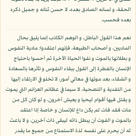
الحقة، و لسانه الصادق بعده، لا حسن ثنائه و جميل ذكره
بعده فحسب.
نعم هذا القول الباطل، و الوهم الكاذب إنما يليق بحال
الماديين، و أصحاب الطبيعة، فإنهم اعتقدوا: مادية النفوس
و بطلانها بالموت و نفوا الحياة الآخرة ثم أحسوا باحتياج
الإنسان بالفطرة إلى القول ببقاء النفوس و تأثرها بالسعادة
و الشقاء، بعد موتها في معالي أمور، لا تخلو في الارتقاء إليها
من التفدية و التضحية، لا سيما في عظائم العزائم التي يموت
و يقتل فيها أقوام ليحيا و يعيش آخرون، و لو كان كل من
مات فقد فات لم يكن داع للإنسان و خاصة إذا اعتقد
بالموت و الفوت أن يبطل ذاته ليبقى ذات آخرين، و لا باعث
له أن يحرم على نفسه لذة الاستمتاع من جميع ما يقدر