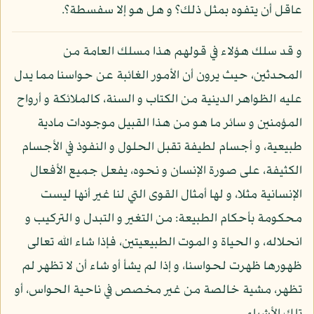
عاقل أن يتفوه بمثل ذلك؟ و هل هو إلا سفسطة؟.
و قد سلك هؤلاء في قولهم هذا مسلك العامة من
المحدثين، حيث يرون أن الأمور الغائبة عن حواسنا مما يدل
عليه الظواهر الدينية من الكتاب و السنة، كالملائكة و أرواح
المؤمنين و سائر ما هو من هذا القبيل موجودات مادية
طبيعية، و أجسام لطيفة تقبل الحلول و النفوذ في الأجسام
الكثيفة، على صورة الإنسان و نحوه، يفعل جميع الأفعال
الإنسانية مثلا، و لها أمثال القوى التي لنا غير أنها ليست
محكومة بأحكام الطبيعة: من التغير و التبدل و التركيب و
انحلاله، و الحياة و الموت الطبيعيتين، فإذا شاء الله تعالى
ظهورها ظهرت لحواسنا، و إذا لم يشأ أو شاء أن لا تظهر لم
تظهر، مشية خالصة من غير مخصص في ناحية الحواس، أو