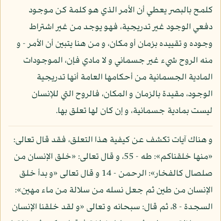
كلمح بالبصر يعطي أن الأمر الذي هو كلمة كن موجود
دفعي الوجود غير تدريجية، فهو يوجد من غير اشتراط
وجوده و تقييده بزمان أو مكان، و من هنا يتبين أن الأمر - و
منه الروح شيء غير جسماني و لا مادي فإن، الموجودات
المادية الجسمانية من أحكامها العامة أنها تدريجية
الوجود، مقيدة بالزمان و المكان، فالروح التي للإنسان
ليست بمادية جسمانية، و إن كان لها تعلق بها.
و هناك آيات تكشف عن كيفية هذا التعلق، فقد قال تعالى:
«منها خلقناكم»: طه - 55، و قال تعالى: «خلق الإنسان من
صلصال كالفخار»: الرحمن - 14 و قال تعالى «و بدأ خلق
الإنسان من طين ثم جعل نسله من سلالة من ماء مهين»:
السجدة - 8، ثم قال: سبحانه و تعالى «و لقد خلقنا الإنسان