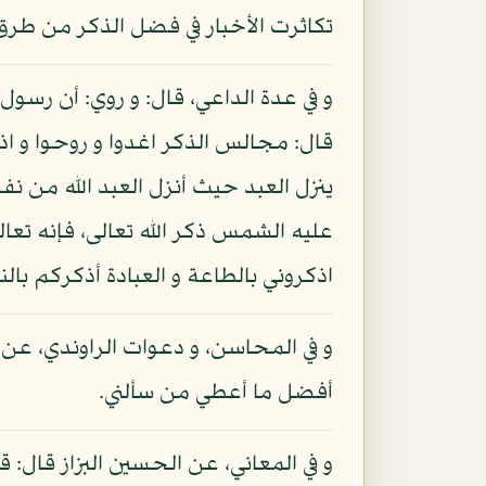
تكاثرت الأخبار في فضل الذكر من طرق
و في عدة الداعي، قال: و روي: أن رسول 
قال: مجالس الذكر اغدوا و روحوا و اذك
ينزل العبد حيث أنزل العبد الله من نف
عليه الشمس ذكر الله تعالى، فإنه تعا
اذكروني بالطاعة و العبادة أذكركم بال
و في المحاسن، و دعوات الراوندي، عن
أفضل ما أعطي من سألني.
و في المعاني، عن الحسين البزاز قال: قا