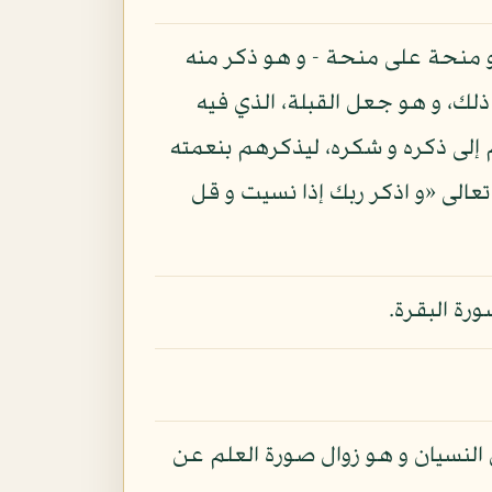
ر و منحة على منحة - و هو ذكر منه
ذلك، و هو جعل القبلة، الذي فيه
 إلى ذكره و شكره، ليذكرهم بنعمته
عالى «و اذكر ربك إذا نسيت و قل
ل النسيان و هو زوال صورة العلم عن