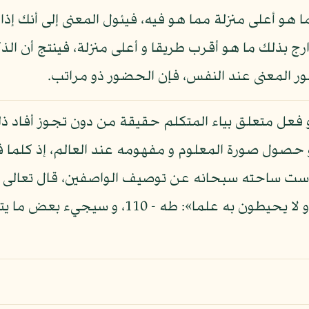
ما هو أعلى منزلة مما هو فيه، فيئول المعنى إلى أنك إذ
ارج بذلك ما هو أقرب طريقا و أعلى منزلة، فينتج أن الذ
ر المعنى عند النفس، فإن الحضور ذو مراتب.
هو فعل متعلق بياء المتكلم حقيقة من دون تجوز أفاد ذ
و حصول صورة المعلوم و مفهومه عند العالم، إذ كلما
ست ساحته سبحانه عن توصيف الواصفين، قال تعالى «سب
المخلصين»: الصافات - 160، و قال: «و لا يحيطون 