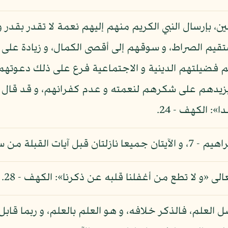
لمين، بإرسال النبي الكريم منهم إليهم نعمة لا تقدر بقد
تقيم الصراط، و سوقهم إلى أقصى الكمال، و زيادة على 
يم فضيلتهم الدينية و الاجتماعية فرع على ذلك دعوتهم
يزيدهم على شكرهم لنعمته و عدم كفرانهم، و قد قال ت
 الكهف - 24.
لة من سورة البقرة.
لى «و لا تطع من أغفلنا قلبه عن ذكرنا»: الكهف - 28.
ل العلم، فالذكر خلافه، و هو العلم بالعلم، و ربما قاب