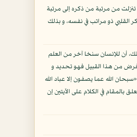
ا تنزلت من مرتبة من ذكره إلى مرتبة
كر القلبي ذو مراتب في نفسه، و بذلك
لك، أن للإنسان سنخا آخر من العلم
 فرض من هذا القبيل فهو تحديد و
حان الله عما يصفون إلا عباد الله
به علما»: طه - 110، و سيجيء بعض ما يتعلق بالمقام في الكلام على الآيتين إن