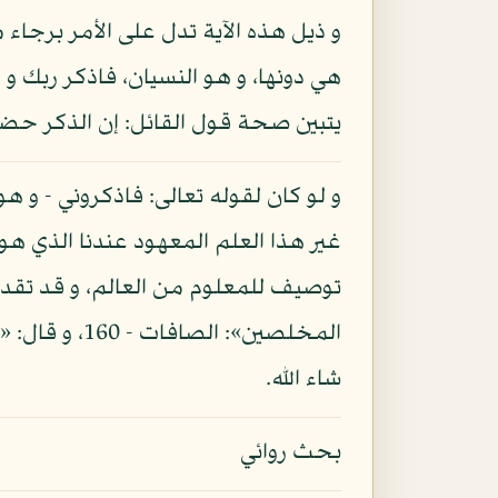
و ذيل هذه الآية تدل على الأمر برجاء 
هي دونها، و هو النسيان، فاذكر ربك و 
يتبين صحة قول القائل: إن الذكر حضو
و لو كان لقوله تعالى: فاذكروني - و 
غير هذا العلم المعهود عندنا الذي ه
توصيف للمعلوم من العالم، و قد تقد
شاء الله.
بحث روائي