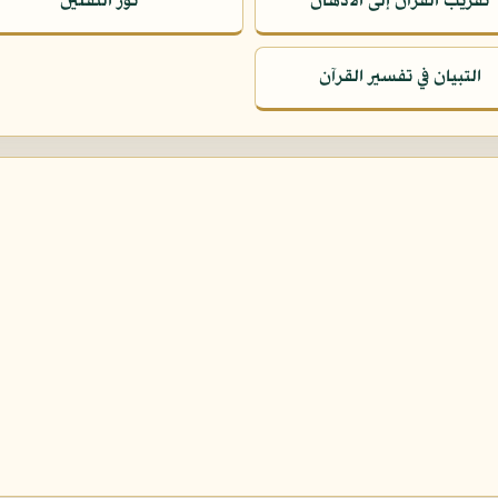
تقريب القرآن إلى الأذهان
نور الثقلين
التبيان في تفسير القرآن