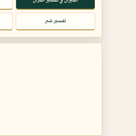
الميزان في تفسير القرآن
تفسير شبر