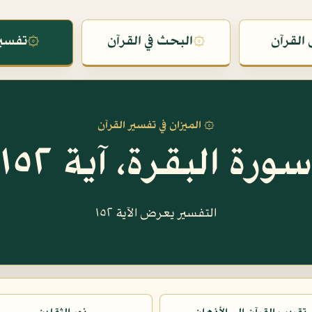
القرآن
۞
البحث في القرآن
۞
تفسير
۞ الميزان في تفسير القرآن
سورة البقرة، آية ١٥٢
التفسير يعرض الآية ١٥٢