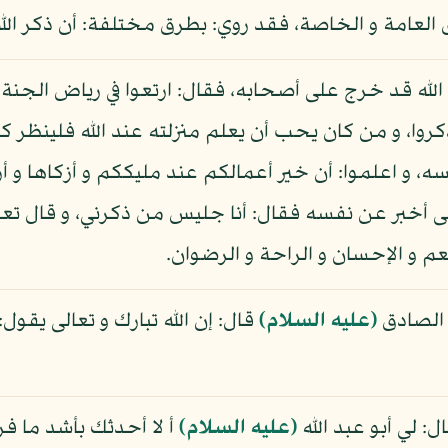
 العامة و الخاصة، فقد روي: بطرق مختلفة: أن ذكر ا
الله قد خرج على أصحابه، فقال: ارتعوا في رياض الجنة، ق
روا، و من كان يحب أن يعلم منزلته عند الله فلينظر كيف
سه، و اعلموا: أن خير أعمالكم عند مليككم و أزكاها و 
لى أخبر عن نفسه فقال: أنا جليس من ذكرني، و قال تعا
نعم و الإحسان و الراحة و الرضوان.
 الصادق
(عليه السلام)
قال: إن الله تبارك و تعالى يق
ل: لي أبو عبد الله
(عليه السلام)
أ لا أحدثك بأشد ما ف