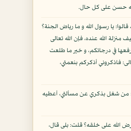
لله حسن على كل حال.
الوا: يا رسول الله و ما رياض الجنة؟
 منزلة الله عنده، فإن الله تعالى
أرفعها في درجاتكم، و خير ما طلعت
لى: فاذكروني أذكركم بنعمتي،
ول: من شغل بذكري عن مسألتي، أعطيه
رض الله على خلقه؟ قلت: بلى قال،