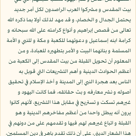
بيت المقدس و مشركوا العرب الراصدون لكل أمر جديد
يحتمل الجدال و الخصام، و قد مهد لذلك أولا بما ذكره الله
تعالى من قصص إبراهيم و أنواع كرامته على الله سبحانه و
كرامة ابنه إسماعيل و دعوتهما للكعبة و مكة و للنبي و الأمة
المسلمة و بنائهما البيت و الأمر بتطهيره للعبادة، و من
المعلوم أن تحويل القبلة من بيت المقدس إلى الكعبة من
أعظم الحوادث الدينية و أهم التشريعات التي قوبل به
الناس بعد هجرة النبي إلى المدينة و أخذ الإسلام في تحقيق
أصوله و نشر معارفه و بث حقائقه، فما كانت اليهود و
غيرهم تسكت و تستريح في مقابل هذا التشريع، لأنهم كانوا
يرون أنه يبطل واحدا من أعظم مفاخرهم الدينية و هو
القبلة و اتباع غيرهم لهم فيها و تقدمهم على من دونهم في
هذا الشعار الديني، على أن ذلك تقدم باهر في دين المسلمين،