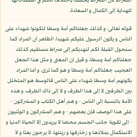
الصراط لأن الصراط يختلف باختلاف الأمم في استعداداتها
للهداية إلى الكمال و السعادة.
قوله تعالى: و كذلك جعلناكم أمة وسطا لتكونوا شهداء على
الناس و يكون الرسول عليكم شهيدا، الظاهر أن المراد كما
سنحول القبلة لكم لنهديكم إلى صراط مستقيم كذلك
جعلناكم أمة وسطا، و قيل إن المعنى و مثل هذا الجعل
العجيب جعلناكم أمة وسطا و هو كما ترى، و أما المراد
بكونهم أمة وسطا شهداء على الناس فالوسط هو المتخلل
بين الطرفين لا إلى هذا الطرف و لا إلى ذاك الطرف، و هذه
الأمة بالنسبة إلى الناس - و هم أهل الكتاب و المشركون -
على هذا الوصف فإن بعضهم - و هم المشركون و الوثنيون
- إلى تقوية جانب الجسم محضا لا يريدون إلا الحياة الدنيا و
الاستكمال بملاذها و زخارفها و زينتها، لا يرجون بعثا و لا