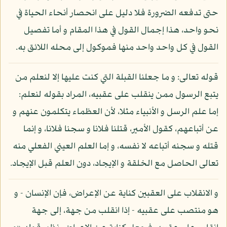
حتى تدفعه الضرورة فلا دليل على انحصار أنحاء الحياة في
نحو واحد، هذا إجمال القول في هذا المقام و أما تفصيل
القول في كل واحد واحد منها فموكول إلى محله اللائق به.
قوله تعالى: و ما جعلنا القبلة التي كنت عليها إلا لنعلم من
يتبع الرسول ممن ينقلب على عقبيه، المراد بقوله لنعلم:
إما علم الرسل و الأنبياء مثلا، لأن العظماء يتكلمون عنهم و
عن أتباعهم، كقول الأمير، قتلنا فلانا و سجنا فلانا، و إنما
قتله و سجنه أتباعه لا نفسه، و إما العلم العيني الفعلي منه
تعالى الحاصل مع الخلقة و الإيجاد، دون العلم قبل الإيجاد.
و الانقلاب على العقبين كناية عن الإعراض، فإن الإنسان - و
هو منتصب على عقبيه - إذا انقلب من جهة، إلى جهة