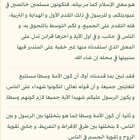
هو معنى الإسلام كما مر بيانه، فتكونون مسلمين خالصين في
عبوديتكم، و للرسول في ذلك القدم الأول و الهداية و التربية،
فله التقدم على الجميع، و لكم التوسط باللحوق به، و
الناس في جانب، و في أول الآية و آخرها قرائن تدل على
المعنى الذي استفدناه منها غير خفية على المتدبر فيها
سنبينها في محله إن شاء الله.
فقد تبين بما قدمناه: أولا، أن كون الأمة وسطا مستتبع
للغايتين جميعا، و أن قوله تعالى: لتكونوا شهداء على الناس،
و يكون الرسول عليكم شهيدا الآية جميعا لازم كونهم وسطا.
و ثانيا: أن كون الأمة وسطا إنما هو بتخللها بين الرسول و بين
الناس، لا بتخللها بين طرفي الإفراط و التفريط، و جانبي تقوية
الروح و تقوية الجسم في الناس.