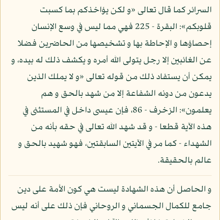
السرائر كما قال تعالى «و لكن يؤاخذكم بما كسبت
قلوبكم»: البقرة - 225 فهي مما ليس في وسع الإنسان
إحصاؤها و الإحاطة بها و تشخيصها من الحاضرين فضلا
عن الغائبين إلا رجل يتولى الله أمره و يكشف ذلك له بيده، و
يمكن أن يستفاد ذلك من قوله تعالى «و لا يملك الذين
يدعون من دونه الشفاعة إلا من شهد بالحق و هم
يعلمون»: الزخرف - 86، فإن عيسى داخل في المستثنى في
هذه الآية قطعا - و قد شهد الله تعالى في حقه بأنه من
الشهداء - كما مر في الآيتين السابقتين، فهو شهيد بالحق و
عالم بالحقيقة.
و الحاصل أن هذه الشهادة ليست هي كون الأمة على دين
جامع للكمال الجسماني و الروحاني فإن ذلك على أنه ليس