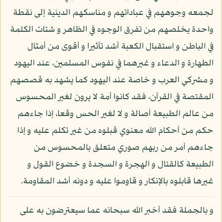
لجمعه وجوههم في عباداتهم و مناسكهم الدينية إلى نقطة
واحدة يخلصهم من تفرق الوجوه في الظاهر و شتات الكلمة
في الباطن و استقبال الكعبة أشد تأثيرا و أقوى من أمثال
الطهارة و الدعاء و غيرهما في نفوس المسلمين، عند اليهود
و مشركي العرب و خاصة عند اليهود كما يشهد به قصصهم
المقتصة في القرآن، فقد كانوا أمة لا يرون لغير المحسوس
من عالم الطبيعة أصالة و لا لغير الحس وقعا، إذا جاءهم
حكم من أحكام الله معنوي قبلوه من غير تكلم عليه و إذا
جاءهم أمر من ربهم صوري متعلق بالمحسوس من
الطبيعة كالقتال و الهجرة و السجدة و خضوع القول و
غيرها قابلوه بالإنكار و قاوموا عليه و دونه أشد المقاومة.
و بالجملة فقد أخبر الله سبحانه عما سيعترضون به على