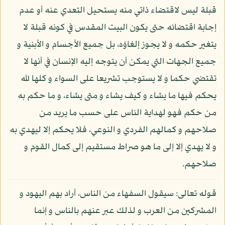
قبلة ليس لاقتضاء ذاتي منه يستحيل التعدي عنه أو عدم
إجابة اقتضائه حتى يكون البيت المقدس في كونه قبلة لا
يتغير حكمه و لا يجوز إلغاؤه، بل جميع الأجسام و الأبنية و
جميع الجهات التي يمكن أن يتوجه إليه الإنسان في أنها لا
تقتضي حكما و لا يستوجب تشريعا على السواء و كلها لله
يحكم فيها ما يشاء و كيف يشاء و متى يشاء، و ما حكم به
من حكم فهو لهداية الناس على حسب ما يريد من
صلاحهم و كمالهم الفردي و النوعي، فلا يحكم إلا ليهدي به
و لا يهدي إلا إلى ما هو صراط مستقيم إلى كمال القوم و
صلاحهم.
قوله تعالى: سيقول السفهاء من الناس، أراد بهم اليهود و
المشركين من العرب و لذلك عبر عنهم بالناس و إنما