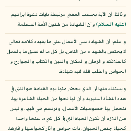
و ثالثا: أن الآية بحسب المعنى مرتبطة بآيات دعوة إبراهيم
(عليه السلام)
و أن الشهادة من شئون الأمة المسلمة.
و اعلم: أن الشهادة على الأعمال على ما يفيده كلامه تعالى
لا يختص بالشهداء من الناس، بل كل ما له تعلق ما بالعمل
كالملائكة و الزمان و المكان و الدين و الكتاب و الجوارح و
الحواس و القلب فله فيه شهادة.
و يستفاد منها أن الذي يحضر منها يوم القيامة هو الذي في
هذه النشأة الدنيوية و أن لها نحوا من الحياة الشاعرة بها،
تتحمل بها خصوصيات الأعمال، و ترتسم هي فيها، و ليس
من اللازم أن تكون الحياة التي في كل شيء، سنخا واحدا
كحياة جنس الحيوان، ذات خواص و آثار كخواصها و آثارها،