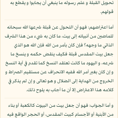
تحويل القبلة و علم رسوله ما ينبغي أن يجابوا و يقطع به
قولهم.
أما اعتراضهم: فهو أن التحول عن قبلة شرعها الله سبحانه
للماضين من أنبيائه إلى بيت، ما كان به شيء من هذا الشرف
الذاتي ما وجهه؟ فإن كان بأمر من الله فإن الله هو الذي
جعل بيت المقدس قبلة فكيف ينقض حكمه و ينسخ ما
شرعه، و اليهود ما كانت تعتقد النسخ كما تقدم في آية النسخ
و إن كان بغير أمر الله ففيه الانحراف عن مستقيم الصراط و
الخروج من الهداية إلى الضلال و هو تعالى و إن لم يذكر في
كلامه هذا الاعتراض إلا أن ما أجاب به يلوح ذلك.
و أما الجواب: فهو أن جعل بيت من البيوت كالكعبة أو بناء
من الأبنية أو الأجسام كبيت المقدس، أو الحجر الواقع فيه