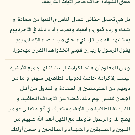
معنى الشهادة خلاف ظاهر الآيات الشريفة.
بل هي تحمل حقائق أعمال الناس في الدنيا من سعادة أو
شقاء و رد و قبول، و انقياد و تمرد، و أداء ذلك في الآخرة يوم
يستشهد الله من كل شيء، حتى من أعضاء الإنسان، يوم
يقول الرسول يا رب إن قومي اتخذوا هذا القرآن مهجورا.
و من المعلوم أن هذه الكرامة ليست تنالها جميع الأمة، إذ
ليست إلا كرامة خاصة للأولياء الطاهرين منهم، و أما من
دونهم من المتوسطين في السعادة، و العدول من أهل
الإيمان فليس لهم ذلك، فضلا عن الأجلاف الجافية، و
الفراعنة الطاغية من الأمة، و ستعرف في قوله تعالى «و من
يطع الله و الرسول فأولئك مع الذين أنعم الله عليهم من
النبيين و الصديقين و الشهداء و الصالحين و حسن أولئك