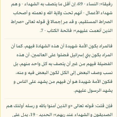
رفيقا»: النساء - 69، إن أقل ما يتصف به الشهداء - و هم
شهداء الأعمال - أنهم تحت ولاية الله و نعمته و أصحاب
الصراط المستقيم، و قد مر إجمالا في قوله تعالى «صراط
الذين أنعمت عليهم»: فاتحة الكتاب - 7.
فالمراد بكون الأمة شهيدة أن هذه الشهادة فيهم، كما أن
المراد بكون بني إسرائيل فضلوا على العالمين، أن هذه
الفضيلة فيهم من غير أن يتصف به كل واحد منهم، بل
نسب وصف البعض إلى الكل لكون البعض فيه و منه،
فكون الأمة شهيدة هو أن فيهم من يشهد على الناس و
يشهد الرسول عليهم.
فإن قلت: قوله تعالى «و الذين آمنوا بالله و رسله أولئك هم
الصديقون و الشهداء عند ربهم»: الحديد - 19، يدل على