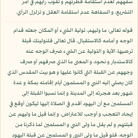
سفههم لعدم استقامة فطرتهم و ثقوب رأيهم في أمر
التشريع، و السفاهة عدم استقامة العقل و تزلزل الرأي.
قوله تعالى: ما وليهم، تولية الشيء أو المكان جعله قدام
الوجه و أمامه كالاستقبال، قال تعالى فلنولينك قبلة
ترضيها، الآية و التولية عن الشيء صرف الوجه عنه
كالاستدبار و نحوه، و المعنى ما الذي صرفهم أو صرف
وجههم عن القبلة التي كانوا عليها و هو بيت المقدس الذي
كان يصلي إليه النبي و المسلمون أيام إقامته بمكة و عدة
شهور بعد هجرته إلى المدينة و إنما نسبوا القبلة إلى
المسلمين مع أن اليهود أقدم في الصلاة إليها ليكون أوقع في
إيجاد التعجب و أوجب للاعتراض، و إنما قيل ما وليهم عن
قبلتهم و لم يقل ما ولى النبي و المسلمين لما ذكرنا من
الوجه، فلو قيل ما ولى النبي و المسلمين عن قبلة اليهود