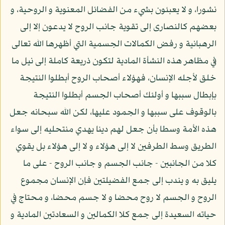
نشورا، و لا يعبئون بشيء من الفضائل المعنوية و الروحية، و
بعضهم كالنصارى إلى تقوية جانب الروح لا يدعون إلا إلى
الرهبانية و رفض الكمالات الجسمية التي أظهرها الله تعالى
في مظاهر هذه النشأة المادية لتكون ذريعة كاملة إلى نيل ما
خلق لأجله الإنسان، فهؤلاء أصحاب الروح أبطلوا النتيجة
بإبطال سببها و أولئك أصحاب الجسم أبطلوا النتيجة
بالوقوف على سببها و الجمود عليها، لكن الله سبحانه جعل
هذه الأمة وسطا بأن جعل لهم دينا يهدي منتحليه إلى سواء
الطريق وسط الطرفين لا إلى هؤلاء و لا إلى هؤلاء بل يقوي
كلا من الجانبين - جانب الجسم و جانب الروح - على ما
يليق به و يندب إلى جمع الفضيلتين فإن الإنسان مجموع
الروح و الجسم لا روح محضا و لا جسم محضا، و محتاج في
حياته السعيدة إلى جمع كلا الكمالين و السعادتين المادية و