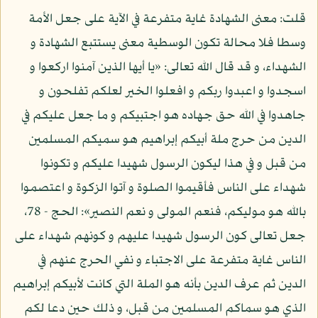
قلت: معنى الشهادة غاية متفرعة في الآية على جعل الأمة
وسطا فلا محالة تكون الوسطية معنى يستتبع الشهادة و
الشهداء، و قد قال الله تعالى: «يا أيها الذين آمنوا اركعوا و
اسجدوا و اعبدوا ربكم و افعلوا الخير لعلكم تفلحون و
جاهدوا في الله حق جهاده هو اجتبيكم و ما جعل عليكم في
الدين من حرج ملة أبيكم إبراهيم هو سميكم المسلمين
من قبل و في هذا ليكون الرسول شهيدا عليكم و تكونوا
شهداء على الناس فأقيموا الصلوة و آتوا الزكوة و اعتصموا
بالله هو موليكم، فنعم المولى و نعم النصير»: الحج - 78،
جعل تعالى كون الرسول شهيدا عليهم و كونهم شهداء على
الناس غاية متفرعة على الاجتباء و نفي الحرج عنهم في
الدين ثم عرف الدين بأنه هو الملة التي كانت لأبيكم إبراهيم
الذي هو سماكم المسلمين من قبل، و ذلك حين دعا لكم