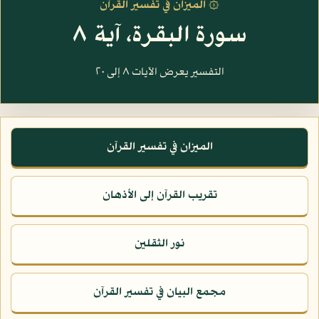
۞ الميزان في تفسير القرآن
سورة البقرة، آية ٨
التفسير يعرض الآيات ٨ إلى ٢٠
الميزان في تفسير القرآن
تقريب القرآن إلى الأذهان
نور الثقلين
مجمع البيان في تفسير القرآن