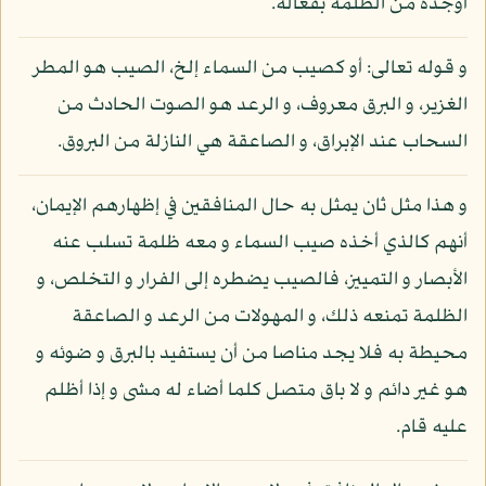
أوجده من الظلمة بفعاله.
و قوله تعالى: أو كصيب من السماء إلخ، الصيب هو المطر
الغزير، و البرق معروف، و الرعد هو الصوت الحادث من
السحاب عند الإبراق، و الصاعقة هي النازلة من البروق.
و هذا مثل ثان يمثل به حال المنافقين في إظهارهم الإيمان،
أنهم كالذي أخذه صيب السماء و معه ظلمة تسلب عنه
الأبصار و التمييز، فالصيب يضطره إلى الفرار و التخلص، و
الظلمة تمنعه ذلك، و المهولات من الرعد و الصاعقة
محيطة به فلا يجد مناصا من أن يستفيد بالبرق و ضوئه و
هو غير دائم و لا باق متصل كلما أضاء له مشى و إذا أظلم
عليه قام.