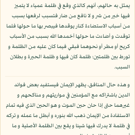
يمثل به حالهم، أنهم كالذي وقع في ظلمة عمياء لا يتميز
فيها خير من شر و لا نافع من ضار فتسبب لرفعها بسبب
من أسباب الاستضاءة كنار يوقدها فيبصر بها ما حولها فلما
توقدت و أضاءت ما حولها أخمدها الله بسبب من الأسباب
كريح أو مطر أو نحوهما فبقي فيما كان عليه من الظلمة و
تورط بين ظلمتين: ظلمة كان فيها و ظلمة الحيرة و بطلان
السبب.
و هذه حال المنافق، يظهر الإيمان فيستفيد بعض فوائد
الدين باشتراكه مع المؤمنين في مواريثهم و مناكحهم و
غيرهما حتى إذا حان حين الموت و هو الحين الذي فيه تمام
الاستفادة من الإيمان ذهب الله بنوره و أبطل ما عمله و تركه
في ظلمة لا يدرك فيها شيئا و يقع بين الظلمة الأصلية و ما