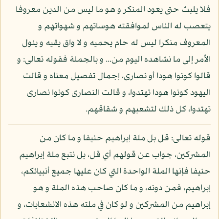
فلا يلبث حتى يعود المنكر و هو ما ليس من الدين معروفا
يتعصب له الناس لموافقته هوساتهم و شهواتهم و
المعروف منكرا ليس له حام يحميه و لا واق يقيه و يئول
الأمر إلى ما نشاهده اليوم من... و بالجملة فقوله تعالى: و
قالوا كونوا هودا أو نصارى، إجمال تفصيل معناه و قالت
اليهود كونوا هودا تهتدوا، و قالت النصارى كونوا نصارى
تهتدوا، كل ذلك لتشعبهم و شقاقهم.
قوله تعالى: قل بل ملة إبراهيم حنيفا و ما كان من
المشركين، جواب عن قولهم أي قل، بل نتبع ملة إبراهيم
حنيفا فإنها الملة الواحدة التي كان عليها جميع أنبيائكم،
إبراهيم، فمن دونه، و ما كان صاحب هذه الملة و هو
إبراهيم من المشركين و لو كان في ملته هذه الانشعابات، و