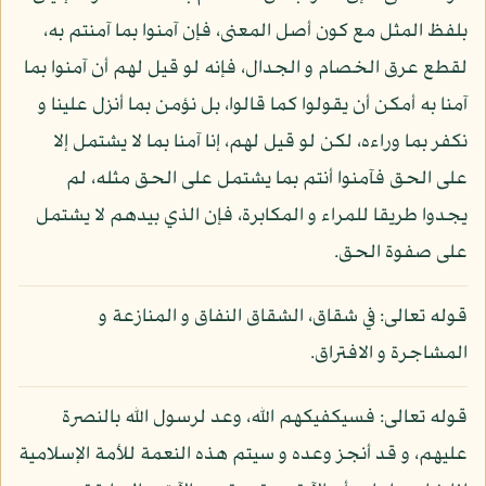
بلفظ المثل مع كون أصل المعنى، فإن آمنوا بما آمنتم به،
لقطع عرق الخصام و الجدال، فإنه لو قيل لهم أن آمنوا بما
آمنا به أمكن أن يقولوا كما قالوا، بل نؤمن بما أنزل علينا و
نكفر بما وراءه، لكن لو قيل لهم، إنا آمنا بما لا يشتمل إلا
على الحق فآمنوا أنتم بما يشتمل على الحق مثله، لم
يجدوا طريقا للمراء و المكابرة، فإن الذي بيدهم لا يشتمل
على صفوة الحق.
قوله تعالى: في شقاق، الشقاق النفاق و المنازعة و
المشاجرة و الافتراق.
قوله تعالى: فسيكفيكهم الله، وعد لرسول الله بالنصرة
عليهم، و قد أنجز وعده و سيتم هذه النعمة للأمة الإسلامية