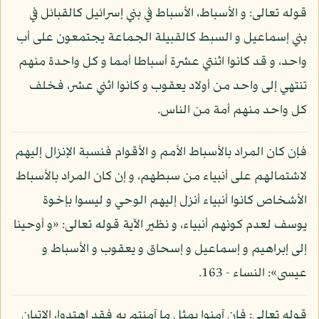
قوله تعالى: و الأسباط، الأسباط في بني إسرائيل كالقبائل في
بني إسماعيل و السبط كالقبيلة الجماعة يجتمعون على أب
واحد، و قد كانوا اثنتي عشرة أسباطا أمما و كل واحدة منهم
تنتهي إلى واحد من أولاد يعقوب و كانوا اثني عشر، فخلف
كل واحد منهم أمة من الناس.
فإن كان المراد بالأسباط الأمم و الأقوام فنسبة الإنزال إليهم
لاشتمالهم على أنبياء من سبطهم، و إن كان المراد بالأسباط
الأشخاص كانوا أنبياء أنزل إليهم الوحي و ليسوا بإخوة
يوسف لعدم كونهم أنبياء، و نظير الآية قوله تعالى: «و أوحينا
إلى إبراهيم و إسماعيل و إسحاق و يعقوب و الأسباط و
عيسى»: النساء - 163.
قوله تعالى: فإن آمنوا بمثل ما آمنتم به فقد اهتدوا، الإتيان