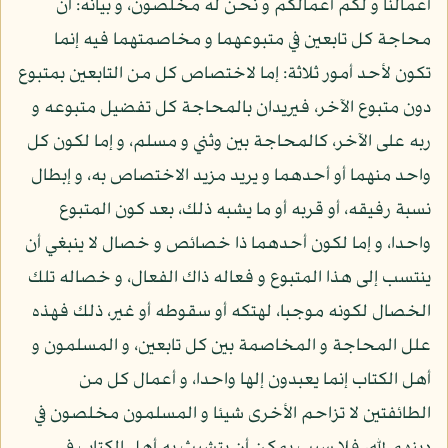
أعمالنا و لكم أعمالكم و نحن له مخلصون، و بيانه: أن
محاجة كل تابعين في متبوعهما و مخاصمتهما فيه إنما
تكون لأحد أمور ثلاثة: إما لاختصاص كل من التابعين بمتبوع
دون متبوع الآخر، فيريدان بالمحاجة كل تفضيل متبوعه و
ربه على الآخر، كالمحاجة بين وثني و مسلم، و إما لكون كل
واحد منهما أو أحدهما و يريد مزيد الاختصاص به، و إبطال
نسبة رفيقه، أو قربه أو ما يشبه ذلك، بعد كون المتبوع
واحدا، و إما لكون أحدهما ذا خصائص و خصال لا ينبغي أن
ينتسب إلى هذا المتبوع و فعاله ذاك الفعال، و خصاله تلك
الخصال لكونه موجبا، لهتكه أو سقوطه أو غير، ذلك فهذه
علل المحاجة و المخاصمة بين كل تابعين، و المسلمون و
أهل الكتاب إنما يعبدون إلها واحدا، و أعمال كل من
الطائفتين لا تزاحم الأخرى شيئا و المسلمون مخلصون في