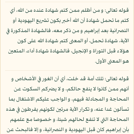
قوله تعالى: و من أظلم ممن كتم شهادة عنده من الله، أي
كتم ما تحمل شهادة أن الله أخبر بكون تشريع اليهودية أو
النصرانية بعد إبراهيم و من ذكر معه، فالشهادة المذكورة في
الآية، شهادة تحمل، أو المعنى كتم شهادة الله على كون
هؤلاء قبل التوراة و الإنجيل، فالشهادة شهادة أداء، المتعين
هو المعنى الأول.
قوله تعالى: تلك أمة قد خلت، أي أن الغور في الأشخاص و
أنهم ممن كانوا لا ينفع حالكم، و لا يضركم السكوت عن
المحاجة و المجادلة فيهم، و الواجب عليكم الاشتغال بما
تسألون غدا عنه، و تكرار الآية مرتين لكونهم يفرطون في هذه
المحاجة التي لا تنفع لحالهم شيئا، و خصوصا مع علمهم
بأن إبراهيم كان قبل اليهودية و النصرانية، و إلا فالبحث عن