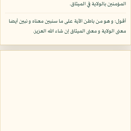
المؤمنين بالولاية في الميثاق.
أقول: و هو من باطن الآية على ما سنبين معناه و نبين أيضا
معنى الولاية و معنى الميثاق إن شاء الله العزيز.