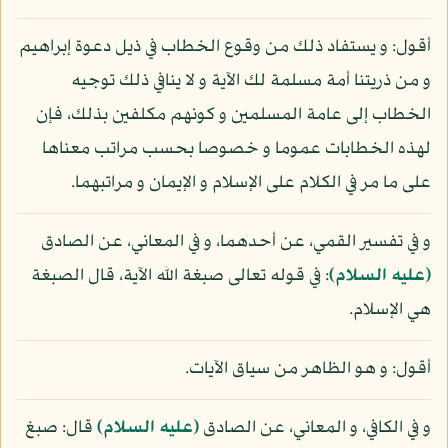
أقول: و يستفاد ذلك من وقوع الخطاب في ذيل دعوة إبراهيم
و من ذريتنا أمة مسلمة لك الآية و لا ينافي ذلك توجيه
الخطاب إلى عامة المسلمين و كونهم مكلفين بذلك، فإن
لهذه الخطابات عموما و خصوصا بحسب مراتب معناها
على ما مر في الكلام على الإسلام و الإيمان و مراتبهما.
و في تفسير القمي، عن أحدهما، و في المعاني، عن الصادق
(عليه السلام)
: في قوله تعالى صبغة الله الآية، قال الصبغة
هي الإسلام.
أقول: و هو الظاهر من سياق الآيات.
و في الكافي، و المعاني، عن الصادق
(عليه السلام)
قال: صبغ