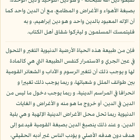
صبغوا دين الله سبحانه - و هو دين التوحيد و دين الوحدة،
بصبغة الأهواء و الأغراض و المطامع، مع أن الدين واحد كما
أن الإله المعبود بالدين واحد و هو دين إبراهيم، و به
فليتمسك المسلمون و ليتركوا شقاق أهل الكتاب.
فإن من طبيعة هذه الحياة الأرضية الدنيوية التغير و التحول
في عين الجري و الاستمرار كنفس الطبيعة التي هي كالمادة
لها و يوجب ذلك أن تتغير الرسوم و الآداب و الشعائر القومية
بين طوائف الملل و شعباتها، و ربما يوجب ذلك تغييرا و
انحرافا في المراسم الدينية، و ربما يوجب دخول ما ليس من
الدين في الدين، أو خروج ما هو منه و الأغراض و الغايات
الدنيوية ربما تحل محل الأغراض الدينية الإلهية و هي بلية
الدين، و عند ذلك ينصبغ الدين بصبغة القومية فيدعو إلى
هدف دون هدفه الأصلي و يؤدب الناس غير أدبه الحقيقي،