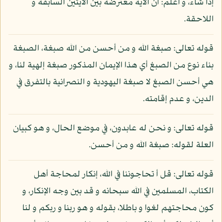
إذا شاء، و اعلم: أن الآية معترضة بين الآيتين السابقة و
اللاحقة.
قوله تعالى: صبغة الله و من أحسن من الله صبغة، الصبغة
بناء نوع من الصبغ أي هذا الإيمان المذكور صبغة إلهية لنا، و
هي أحسن الصبغ لا صبغة اليهودية و النصرانية بالتفرق في
الدين، و عدم إقامته.
قوله تعالى: و نحن له عابدون، في موضع الحال، و هو كبيان
العلة لقوله: صبغة الله و من أحسن.
قوله تعالى: قل أ تحاجوننا في الله، إنكار لمحاجة أهل
الكتاب، المسلمين في الله سبحانه و قد بين وجه الإنكار، و
كون محاجتهم لغوا و باطلا، بقوله و هو ربنا و ربكم و لنا