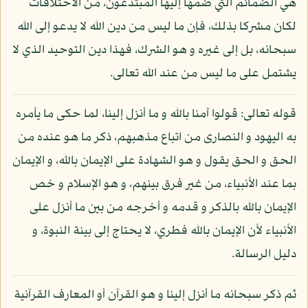
هي الضمائم التي ضمها إليها المبتدعون، من الاختلافات
لكان مشركا بذلك، فإن ما ليس من دين الله لا يدعو إلى الله
سبحانه، بل إلى غيره و هو الشرك، فهذا دين التوحيد الذي لا
يشتمل على ما ليس من عند الله تعالى.
قوله تعالى: قولوا آمنا بالله و ما أنزل إلينا، لما حكى ما يأمره
به اليهود و النصارى من اتباع مذهبهم، ذكر ما هو عنده من
الحق و الحق يقول و هو الشهادة على الإيمان بالله، و الإيمان
بما عند الأنبياء، من غير فرق بينهم، و هو الإسلام و خص
الإيمان بالله بالذكر و قدمه و أخرجه من بين ما أنزل على
الأنبياء لأن الإيمان بالله فطري، لا يحتاج إلى بينة النبوة، و
دليل الرسالة.
ثم ذكر سبحانه ما أنزل إلينا و هو القرآن أو المعارف القرآنية