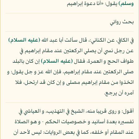
وسلم)
يقول: «أنا دعوة إبراهيم
بحث روائي
في الكافي، عن الكناني:، قال سألت أبا عبد الله
(عليه السلام)
عن رجل نسي أن يصلي الركعتين عند مقام إبراهيم في
طواف الحج و العمرة، فقال
(عليه السلام)
إن كان بالبلد
صلى الركعتين عند مقام إبراهيم، فإن الله عز و جل يقول: و
اتخذوا من مقام إبراهيم مصلى و إن كان قد ارتحل، فلا
آمره أن يرجع.
أقول: و روى قريبا منه، الشيخ في التهذيب، و العياشي في
تفسيره بعدة أسانيد و خصوصيات الحكم - و هو الصلاة
عند المقام أو خلفه، كما في بعض الروايات: ليس لأحد أن