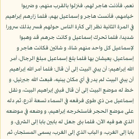
نعم، فأذنت هاجر لهم، فنزلوا بالقرب منهم، و ضربوا
خيامهم، فأنست هاجر و إسماعيل بهم، فلما زارهم إبراهيم
في المرة الثانية نظر إلى كثرة الناس حولهم فسر بذلك سرورا
شديدا، فلما تحرك إسماعيل و كانت جرهم قد وهبوا
لإسماعيل كل واحد منهم شاة، و شاتين فكانت هاجر و
إسماعيل، يعيشان بها فلما بلغ إسماعيل مبلغ الرجال، أمر
الله إبراهيم: أن يبني البيت إلى أن قال: فلما أمر الله إبراهيم
أن يبني البيت لم يدر في أي مكان يبنيه، فبعث الله جبرئيل، و
خط له موضع البيت إلى أن قال فبنى إبراهيم البيت، و نقل
إسماعيل من ذي طوى فرفعه في السماء تسعة أذرع، ثم دله
على موضع الحجر فاستخرجه إبراهيم، و وضعه في موضعه
الذي هو فيه الآن، فلما بنى جعل له بابين بابا إلى الشرق، و
بابا إلى الغرب، و الباب الذي إلى الغرب، يسمى المستجار، ثم