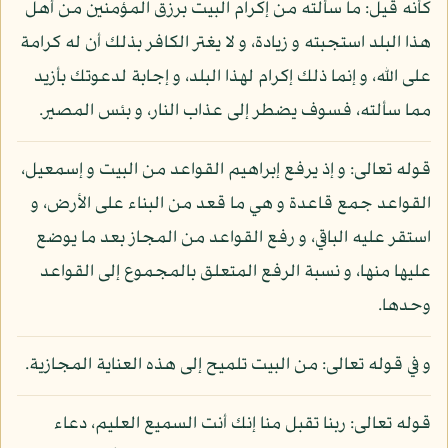
كأنه قيل: ما سألته من إكرام البيت برزق المؤمنين من أهل
هذا البلد استجبته و زيادة، و لا يغتر الكافر بذلك أن له كرامة
على الله، و إنما ذلك إكرام لهذا البلد، و إجابة لدعوتك بأزيد
مما سألته، فسوف يضطر إلى عذاب النار، و بئس المصير.
قوله تعالى: و إذ يرفع إبراهيم القواعد من البيت و إسمعيل،
القواعد جمع قاعدة و هي ما قعد من البناء على الأرض، و
استقر عليه الباقي، و رفع القواعد من المجاز بعد ما يوضع
عليها منها، و نسبة الرفع المتعلق بالمجموع إلى القواعد
وحدها.
و في قوله تعالى: من البيت تلميح إلى هذه العناية المجازية.
قوله تعالى: ربنا تقبل منا إنك أنت السميع العليم، دعاء