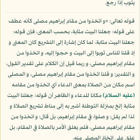
يثوب إذا رجع.
قوله تعالى: «و اتخذوا من مقام إبراهيم مصلى كأنه عطف
على قوله: جعلنا البيت مثابة، بحسب المعنى، فإن قوله:
جعلنا البيت مثابة، لما كان إشارة إلى التشريع كان المعنى و
إذ قلنا للناس ثوبوا إلى البيت و حجوا إليه، و اتخذوا من
مقام إبراهيم مصلى، و ربما قيل إن الكلام على تقدير القول،
و التقدير: و قلنا اتخذوا من مقام إبراهيم مصلى، و المصلى
اسم مكان من الصلاة بمعنى الدعاء أي اتخذوا من مقامه
(عليه السلام)
مكانا للدعاء و الظاهر أن قوله: جعلنا البيت
مثابة إلخ بمنزلة التوطئة أشير به إلى مناط تشريع الصلاة و
لذا لم يقل: و صلوا، في مقام إبراهيم، بل قال: و اتخذوا من
مقام إبراهيم مصلى، فلم يعلق الأمر بالصلاة في المقام، بل
علق على اتخاذ المصلى منه.