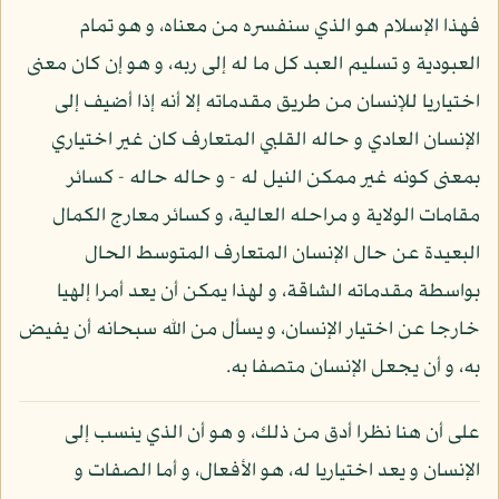
فهذا الإسلام هو الذي سنفسره من معناه، و هو تمام
العبودية و تسليم العبد كل ما له إلى ربه، و هو إن كان معنى
اختياريا للإنسان من طريق مقدماته إلا أنه إذا أضيف إلى
الإنسان العادي و حاله القلبي المتعارف كان غير اختياري
بمعنى كونه غير ممكن النيل له - و حاله حاله - كسائر
مقامات الولاية و مراحله العالية، و كسائر معارج الكمال
البعيدة عن حال الإنسان المتعارف المتوسط الحال
بواسطة مقدماته الشاقة، و لهذا يمكن أن يعد أمرا إلهيا
خارجا عن اختيار الإنسان، و يسأل من الله سبحانه أن يفيض
به، و أن يجعل الإنسان متصفا به.
على أن هنا نظرا أدق من ذلك، و هو أن الذي ينسب إلى
الإنسان و يعد اختياريا له، هو الأفعال، و أما الصفات و