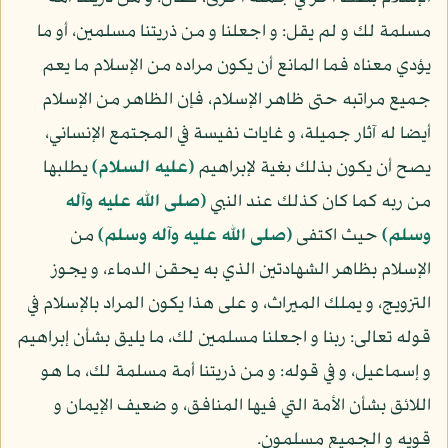
مسلمة لك و لم يقل: و اجعلنا و من ذريتنا مسلمين، أو ما
يؤدي معناه فما المانع أن يكون مراده من الإسلام ما يعم
جميع مراتبه حتى ظاهر الإسلام، فإن الظاهر من الإسلام
أيضا له آثار جميلة، و غايات نفيسة في المجتمع الإنساني،
يصح أن يكون بذلك بغية لإبراهيم
(عليه السلام)
يطلبها
من ربه كما كان كذلك عند النبي
(صلى الله عليه وآله
وسلم)
حيث اكتفى
(صلى الله عليه وآله وسلم)
من
الإسلام بظاهر الشهادتين الذي به يحقن الدماء، و يجوز
التزويج، و يملك الميراث، و على هذا يكون المراد بالإسلام في
قوله تعالى: ربنا و اجعلنا مسلمين لك، ما يليق بشأن إبراهيم
و إسماعيل، و في قوله: و من ذريتنا أمة مسلمة لك، ما هو
اللائق بشأن الأمة التي فيها المنافق، و ضعيف الإيمان و
قويه و الجميع مسلمون.