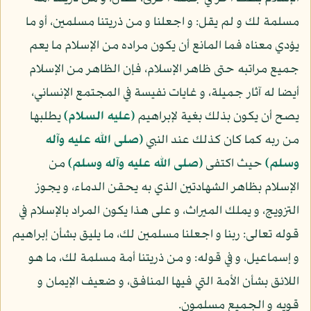
مسلمة لك و لم يقل: و اجعلنا و من ذريتنا مسلمين، أو ما
يؤدي معناه فما المانع أن يكون مراده من الإسلام ما يعم
جميع مراتبه حتى ظاهر الإسلام، فإن الظاهر من الإسلام
أيضا له آثار جميلة، و غايات نفيسة في المجتمع الإنساني،
يصح أن يكون بذلك بغية لإبراهيم
(عليه السلام)
يطلبها
من ربه كما كان كذلك عند النبي
(صلى الله عليه وآله
وسلم)
حيث اكتفى
(صلى الله عليه وآله وسلم)
من
الإسلام بظاهر الشهادتين الذي به يحقن الدماء، و يجوز
التزويج، و يملك الميراث، و على هذا يكون المراد بالإسلام في
قوله تعالى: ربنا و اجعلنا مسلمين لك، ما يليق بشأن إبراهيم
و إسماعيل، و في قوله: و من ذريتنا أمة مسلمة لك، ما هو
اللائق بشأن الأمة التي فيها المنافق، و ضعيف الإيمان و
قويه و الجميع مسلمون.