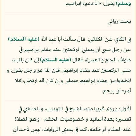
وسلم)
يقول: «أنا دعوة إبراهيم
بحث روائي
في الكافي، عن الكناني:، قال سألت أبا عبد الله
(عليه السلام)
عن رجل نسي أن يصلي الركعتين عند مقام إبراهيم في
طواف الحج و العمرة، فقال
(عليه السلام)
إن كان بالبلد
صلى الركعتين عند مقام إبراهيم، فإن الله عز و جل يقول: و
اتخذوا من مقام إبراهيم مصلى و إن كان قد ارتحل، فلا
آمره أن يرجع.
أقول: و روى قريبا منه، الشيخ في التهذيب، و العياشي في
تفسيره بعدة أسانيد و خصوصيات الحكم - و هو الصلاة
عند المقام أو خلفه، كما في بعض الروايات: ليس لأحد أن