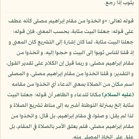
يثوب إذا رجع.
قوله تعالى: «و اتخذوا من مقام إبراهيم مصلى كأنه عطف
على قوله: جعلنا البيت مثابة، بحسب المعنى، فإن قوله:
جعلنا البيت مثابة، لما كان إشارة إلى التشريع كان المعنى و
إذ قلنا للناس ثوبوا إلى البيت و حجوا إليه، و اتخذوا من
مقام إبراهيم مصلى، و ربما قيل إن الكلام على تقدير القول،
و التقدير: و قلنا اتخذوا من مقام إبراهيم مصلى، و المصلى
اسم مكان من الصلاة بمعنى الدعاء أي اتخذوا من مقامه
(عليه السلام)
مكانا للدعاء و الظاهر أن قوله: جعلنا البيت
مثابة إلخ بمنزلة التوطئة أشير به إلى مناط تشريع الصلاة و
لذا لم يقل: و صلوا، في مقام إبراهيم، بل قال: و اتخذوا من
مقام إبراهيم مصلى، فلم يعلق الأمر بالصلاة في المقام، بل
علق على اتخاذ المصلى منه.