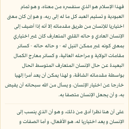
فهذا الإسلام هو الذي سنفسره من معناه، و هو تمام
العبودية و تسليم العبد كل ما له إلى ربه، و هو إن كان معنى
اختياريا للإنسان من طريق مقدماته إلا أنه إذا أضيف إلى
الإنسان العادي و حاله القلبي المتعارف كان غير اختياري
بمعنى كونه غير ممكن النيل له - و حاله حاله - كسائر
مقامات الولاية و مراحله العالية، و كسائر معارج الكمال
البعيدة عن حال الإنسان المتعارف المتوسط الحال
بواسطة مقدماته الشاقة، و لهذا يمكن أن يعد أمرا إلهيا
خارجا عن اختيار الإنسان، و يسأل من الله سبحانه أن يفيض
به، و أن يجعل الإنسان متصفا به.
على أن هنا نظرا أدق من ذلك، و هو أن الذي ينسب إلى
الإنسان و يعد اختياريا له، هو الأفعال، و أما الصفات و