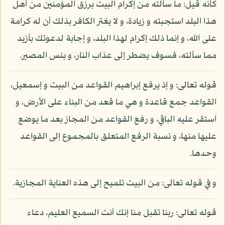
كأنه قيل: ما سألته من إكرام البيت برزق المؤمنين من أهل
هذا البلد استجبته و زيادة، و لا يغتر الكافر بذلك أن له كرامة
على الله، و إنما ذلك إكرام لهذا البلد، و إجابة لدعوتك بأزيد
مما سألته، فسوف يضطر إلى عذاب النار، و بئس المصير.
قوله تعالى: و إذ يرفع إبراهيم القواعد من البيت و إسمعيل،
القواعد جمع قاعدة و هي ما قعد من البناء على الأرض، و
استقر عليه الباقي، و رفع القواعد من المجاز بعد ما يوضع
عليها منها، و نسبة الرفع المتعلق بالمجموع إلى القواعد
وحدها.
و في قوله تعالى: من البيت تلميح إلى هذه العناية المجازية.
قوله تعالى: ربنا تقبل منا إنك أنت السميع العليم، دعاء