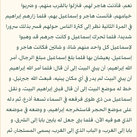
نعم، فأذنت هاجر لهم، فنزلوا بالقرب منهم، و ضربوا
خيامهم، فأنست هاجر و إسماعيل بهم، فلما زارهم إبراهيم
في المرة الثانية نظر إلى كثرة الناس حولهم فسر بذلك سرورا
شديدا، فلما تحرك إسماعيل و كانت جرهم قد وهبوا
لإسماعيل كل واحد منهم شاة، و شاتين فكانت هاجر و
إسماعيل، يعيشان بها فلما بلغ إسماعيل مبلغ الرجال، أمر
الله إبراهيم: أن يبني البيت إلى أن قال: فلما أمر الله إبراهيم
أن يبني البيت لم يدر في أي مكان يبنيه، فبعث الله جبرئيل، و
خط له موضع البيت إلى أن قال فبنى إبراهيم البيت، و نقل
إسماعيل من ذي طوى فرفعه في السماء تسعة أذرع، ثم دله
على موضع الحجر فاستخرجه إبراهيم، و وضعه في موضعه
الذي هو فيه الآن، فلما بنى جعل له بابين بابا إلى الشرق، و
بابا إلى الغرب، و الباب الذي إلى الغرب، يسمى المستجار، ثم