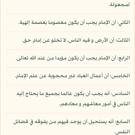
لمجعولة.
الثاني: أن الإمام يجب أن يكون معصوما بعصمة إلهية.
الثالث: أن الأرض و فيه الناس، لا تخلو عن إمام حق.
الرابع: أن الإمام يجب أن يكون مؤيدا من عند الله تعالى.
الخامس: أن أعمال العباد غير محجوبة عن علم الإمام.
السادس: أنه يجب أن يكون عالما بجميع ما يحتاج إليه
الناس في أمور معاشهم و معادهم.
السابع: أنه يستحيل أن يوجد فيهم من يفوقه في فضائل
النفس.