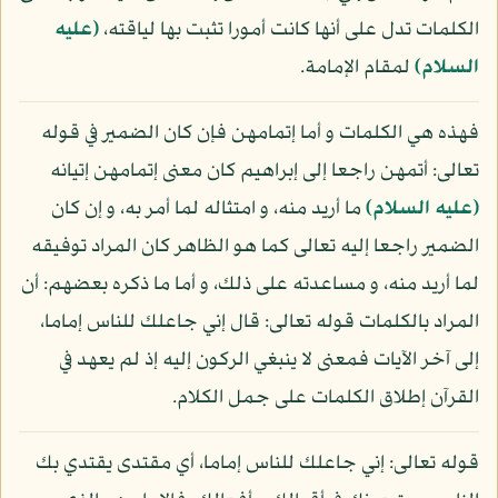
الكلمات تدل على أنها كانت أمورا تثبت بها لياقته،
(عليه
السلام)
لمقام الإمامة.
فهذه هي الكلمات و أما إتمامهن فإن كان الضمير في قوله
تعالى: أتمهن راجعا إلى إبراهيم كان معنى إتمامهن إتيانه
(عليه السلام)
ما أريد منه، و امتثاله لما أمر به، و إن كان
الضمير راجعا إليه تعالى كما هو الظاهر كان المراد توفيقه
لما أريد منه، و مساعدته على ذلك، و أما ما ذكره بعضهم: أن
المراد بالكلمات قوله تعالى: قال إني جاعلك للناس إماما،
إلى آخر الآيات فمعنى لا ينبغي الركون إليه إذ لم يعهد في
القرآن إطلاق الكلمات على جمل الكلام.
قوله تعالى: إني جاعلك للناس إماما، أي مقتدى يقتدي بك