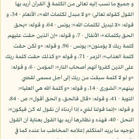
و جميع ما نسب إليه تعالى من الكلمة في القرآن أريد بها
القول كقوله تعالى: «و لا مبدل لكلمات الله»:، الأنعام - 34، و
قوله: «لا تبديل لكلمات الله»: يونس - 64، و قوله: «يحق
الحق بكلماته»: الأنفال - 7، و قوله: «إن الذين حقت عليهم
كلمة ربك لا يؤمنون»: يونس - 96، و قوله: «و لكن حقت
كلمة العذاب»: الزمر - 71، و قوله «و كذلك حقت كلمة ربك
على الذين كفروا أنهم أصحاب النار»: المؤمن - 6، و قوله:
«و لو لا كلمة سبقت من ربك إلى أجل مسمى لقضي
بينهم»: الشورى - 14، و قوله: «و كلمة الله هي العليا»:
التوبة - 41، و قوله: «قال فالحق، و الحق أقول»: ص - 84،
و قوله: «إنما قولنا لشيء إذا أردناه أن نقول له كن فيكون»:
النحل - 40، فهذه و نظائرها أريد بها القول بعناية أن القول
توجيه ما يريد المتكلم إعلامه المخاطب ما عنده كما في