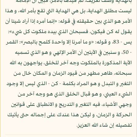
بالهداية وصف تعريف، ثم قيدها بالأمر، فبين أن الإمامة
ليست مطلق الهداية، بل هي الهداية التي تقع بأمر الله، و هذا
الأمر هو الذي بين حقيقته في قوله: «إنما أمره إذا أراد شيئا أن
يقول له كن فيكون، فسبحان الذي بيده ملكوت كل شيء»:
يس - 83، و قوله: «و ما أمرنا إلا واحدة كلمح بالبصر»: القمر
- 50، و سنبين في الآيتين أن الأمر الإلهي و هو الذي تسميه
الآية المذكورة بالملكوت وجه آخر للخلق، يواجهون به الله
سبحانه، طاهر مطهر من قيود الزمان و المكان خال من
التغير و التبدل و هو المراد بكلمة - كن - الذي ليس إلا وجود
الشيء العيني، و هو قبال الخلق الذي هو وجه آخر من
وجهي الأشياء، فيه التغير و التدريج و الانطباق على قوانين
الحركة و الزمان، و ليكن هذا عندك على إجماله حتى يأتيك
تفصيله إن شاء الله العزيز.