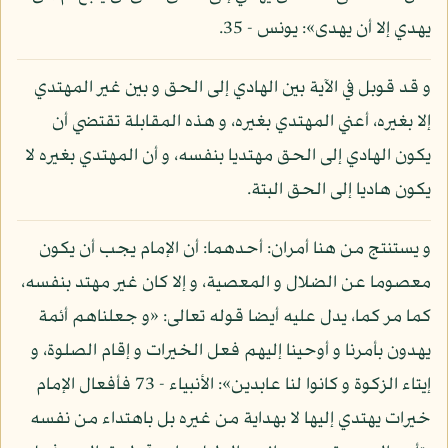
يهدي إلا أن يهدى»: يونس - 35.
و قد قوبل في الآية بين الهادي إلى الحق و بين غير المهتدي
إلا بغيره، أعني المهتدي بغيره، و هذه المقابلة تقتضي أن
يكون الهادي إلى الحق مهتديا بنفسه، و أن المهتدي بغيره لا
يكون هاديا إلى الحق البتة.
و يستنتج من هنا أمران: أحدهما: أن الإمام يجب أن يكون
معصوما عن الضلال و المعصية، و إلا كان غير مهتد بنفسه،
كما مر كما، يدل عليه أيضا قوله تعالى: «و جعلناهم أئمة
يهدون بأمرنا و أوحينا إليهم فعل الخيرات و إقام الصلوة، و
إيتاء الزكوة و كانوا لنا عابدين»: الأنبياء - 73 فأفعال الإمام
خيرات يهتدي إليها لا بهداية من غيره بل باهتداء من نفسه