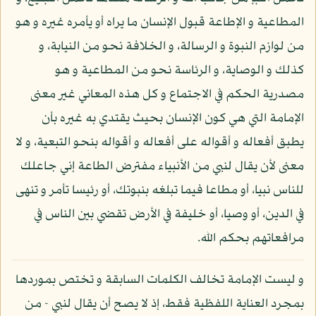
المطاعية و الإطاعة قبول الإنسان ما يراه أو يأمره غيره و هو
من لوازم النبوة و الرسالة، و الخلافة نحو من النيابة، و
كذلك و الوصاية، و الرئاسة نحو من المطاعية و هو
مصدرية الحكم في الاجتماع و كل هذه المعاني غير معنى
الإمامة التي هي كون الإنسان بحيث يقتدي به غيره بأن
يطبق أفعاله و أقواله على أفعاله و أقواله بنحو التبعية، و لا
معنى لأن يقال لنبي من الأنبياء مفترض الطاعة إني جاعلك
للناس نبيا، أو مطاعا فيما تبلغه بنبوتك، أو رئيسا تأمر و تنهى
في الدين، أو وصيا، أو خليفة في الأرض تقضي بين الناس في
مرافعاتهم بحكم الله.
و ليست الإمامة تخالف الكلمات السابقة و تختص بموردها
بمجرد العناية اللفظية فقط، إذ لا يصح أن يقال لنبي - من