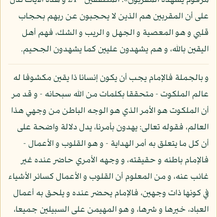
مرقوم يشهده المقربون»: المطففين - 21 و هذه الآيات تدل
على أن المقربين هم الذين لا يحجبون عن ربهم بحجاب
قلبي و هو المعصية و الجهل و الريب و الشك، فهم أهل
اليقين بالله، و هم يشهدون عليين كما يشهدون الجحيم.
و بالجملة فالإمام يجب أن يكون إنسانا ذا يقين مكشوفا له
عالم الملكوت - متحققا بكلمات من الله سبحانه - و قد مر
أن الملكوت هو الأمر الذي هو الوجه الباطن من وجهي هذا
العالم، فقوله تعالى: يهدون بأمرنا، يدل دلالة واضحة على
أن كل ما يتعلق به أمر الهداية - و هو القلوب و الأعمال -
فالإمام باطنه و حقيقته، و وجهه الأمري حاضر عنده غير
غائب عنه، و من المعلوم أن القلوب و الأعمال كسائر الأشياء
في كونها ذات وجهين، فالإمام يحضر عنده و يلحق به أعمال
العباد، خيرها و شرها، و هو المهيمن على السبيلين جميعا،