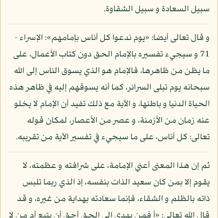
سبيل السعادة و سبيل الشقاوة.
و قال تعالى أيضا: «يوم ندعوا كل أناس بإمامهم»: الإسراء -
71 و سيجيء تفسيره بالإمام الحق دون كتاب الأعمال، على
ما يظن من ظاهرها، فالإمام هو الذي يسوق الناس إلى الله
سبحانه يوم تبلى السرائر، كما أنه يسوقهم إليه في ظاهر هذه
الحياة الدنيا و باطنها، و الآية مع ذلك تفيد أن الإمام لا يخلو
عنه زمان من الأزمنة، و عصر من الأعصار، لمكان قوله
تعالى: كل أناس، على ما سيجيء في تفسير الآية من تقريبه.
ثم إن هذا المعنى أعني الإمامة، على شرافته و عظمته، لا
يقوم إلا بمن كان سعيد الذات بنفسه، إذ الذي ربما تلبس
ذاته بالظلم و الشقاء، فإنما سعادته بهداية من غيره، و قد
قال الله تعالى: «أ فمن يهدي إلى الحق أحق أن يتبع أم من لا