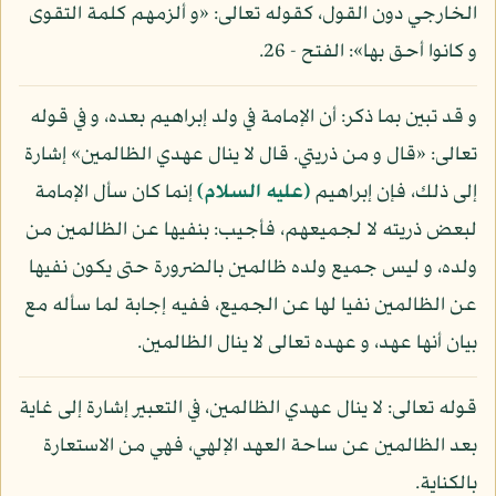
الخارجي دون القول، كقوله تعالى: «و ألزمهم كلمة التقوى
و كانوا أحق بها»: الفتح - 26.
و قد تبين بما ذكر: أن الإمامة في ولد إبراهيم بعده، و في قوله
تعالى: «قال و من ذريتي. قال لا ينال عهدي الظالمين» إشارة
إلى ذلك، فإن إبراهيم
(عليه السلام)
إنما كان سأل الإمامة
لبعض ذريته لا لجميعهم، فأجيب: بنفيها عن الظالمين من
ولده، و ليس جميع ولده ظالمين بالضرورة حتى يكون نفيها
عن الظالمين نفيا لها عن الجميع، ففيه إجابة لما سأله مع
بيان أنها عهد، و عهده تعالى لا ينال الظالمين.
قوله تعالى: لا ينال عهدي الظالمين، في التعبير إشارة إلى غاية
بعد الظالمين عن ساحة العهد الإلهي، فهي من الاستعارة
بالكناية.