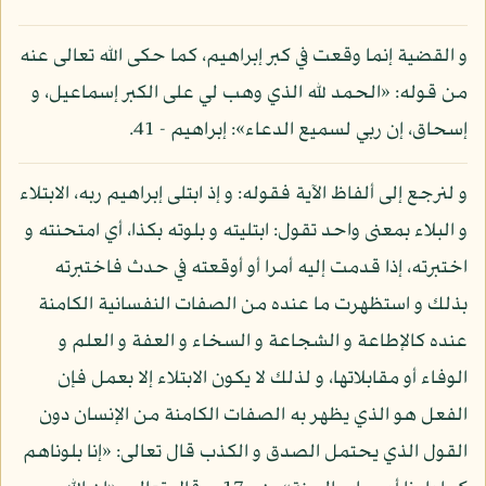
و القضية إنما وقعت في كبر إبراهيم، كما حكى الله تعالى عنه
من قوله: «الحمد لله الذي وهب لي على الكبر إسماعيل، و
إسحاق، إن ربي لسميع الدعاء»: إبراهيم - 41.
و لنرجع إلى ألفاظ الآية فقوله: و إذ ابتلى إبراهيم ربه، الابتلاء
و البلاء بمعنى واحد تقول: ابتليته و بلوته بكذا، أي امتحنته و
اختبرته، إذا قدمت إليه أمرا أو أوقعته في حدث فاختبرته
بذلك و استظهرت ما عنده من الصفات النفسانية الكامنة
عنده كالإطاعة و الشجاعة و السخاء و العفة و العلم و
الوفاء أو مقابلاتها، و لذلك لا يكون الابتلاء إلا بعمل فإن
الفعل هو الذي يظهر به الصفات الكامنة من الإنسان دون
القول الذي يحتمل الصدق و الكذب قال تعالى: «إنا بلوناهم