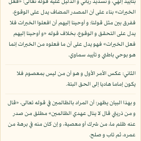
بتأييد إلهي، و تسديد رباني و الدليل عليه قوله تعالى: «فعل
الخيرات» بناء على أن المصدر المضاف يدل على الوقوع،
ففرق بين مثل قولنا: و أوحينا إليهم أن افعلوا الخيرات فلا
يدل على التحقق و الوقوع، بخلاف قوله «و أوحينا إليهم
فعل الخيرات» فهو يدل على أن ما فعلوه من الخيرات إنما
هو بوحي باطني و تأييد سماوي.
الثاني: عكس الأمر الأول و هو أن من ليس بمعصوم فلا
يكون إماما هاديا إلى الحق البتة.
و بهذا البيان يظهر: أن المراد بالظالمين في قوله تعالى، «قال
و من ذريتي قال لا ينال عهدي الظالمين» مطلق من صدر
عنه ظلم ما، من شرك أو معصية، و إن كان منه في برهة من
عمره، ثم تاب و صلح.