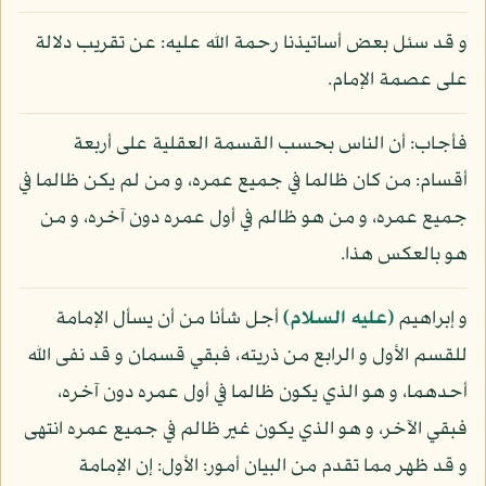
و قد سئل بعض أساتيذنا رحمة الله عليه: عن تقريب دلالة
على عصمة الإمام.
فأجاب: أن الناس بحسب القسمة العقلية على أربعة
أقسام: من كان ظالما في جميع عمره، و من لم يكن ظالما في
جميع عمره، و من هو ظالم في أول عمره دون آخره، و من
هو بالعكس هذا.
و إبراهيم
(عليه السلام)
أجل شأنا من أن يسأل الإمامة
للقسم الأول و الرابع من ذريته، فبقي قسمان و قد نفى الله
أحدهما، و هو الذي يكون ظالما في أول عمره دون آخره،
فبقي الآخر، و هو الذي يكون غير ظالم في جميع عمره انتهى
و قد ظهر مما تقدم من البيان أمور: الأول: إن الإمامة