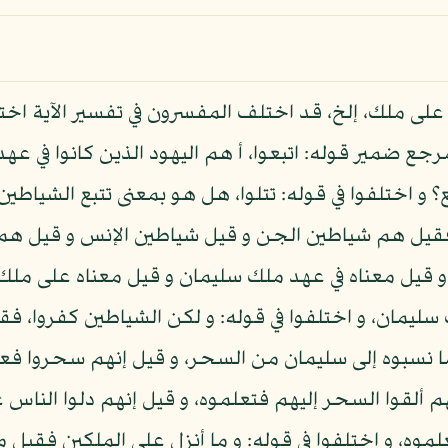
ن على ملك، إلخ، قد اختلف المفسرون في تفسير الآية اختلا
جع ضمير قوله: اتبعوا، أ هم اليهود الذين كانوا في عهد
 و اختلفوا في قوله: تتلوا، هل هو بمعنى تتبع الشياطين 
فقيل هم شياطين الجن و قيل شياطين الإنس و قيل هما 
و قيل معناه في عهد ملك سليمان و قيل معناه على ملك
سليمان، و اختلفوا في قوله: و لكن الشياطين كفروا، ف
ا نسبوه إلى سليمان من السحر، و قيل إنهم سحروا فعبر
م ألقوا السحر إليهم فتعلموه، و قيل إنهم دلوا الناس
، و اختلفوا في قوله: و ما أنزل على الملكين فقيل 