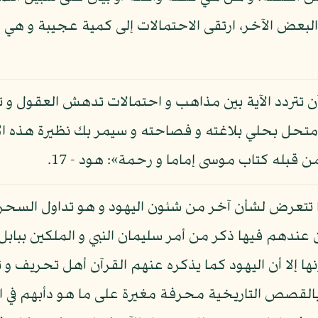
ي البعض الآخر، ارتقى الاحتمالات إلى كمية عجيبة و هي
 تتردد الآية بين مذاهب و احتمالات تدهش العقول و تحي
حل بحلي بلاغته و فصاحته و سيمر بك نظيرة هذه الآي
ن قبله كتاب موسى إماما و رحمة»: هود - 17.
ها تتعرض لشأن آخر من شئون اليهود و هو تداول السحر ب
ندهم فيها ذكر من أمر سليمان النبي و الملكين بباب
 إلا أن اليهود كما يذكره عنهم القرآن أهل تحريف و تغ
 بالقصص التاريخية محرفة مغيرة على ما هو دأبهم في 