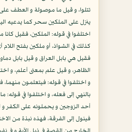
تتلوا، و قيل ما موصولة و العطف على ق
ينزل على الملكين سحر كما يدعيه اليهو
اختلفوا في قوله: الملكين، فقيل كانا م
كذلك في الشواذ، أو ملكين بفتح اللام أ
فقيل هي بابل العراق و قيل بابل دماون
الظاهر، و قيل علم بمعنى أعلم، و اختلف
و اختلفوا في قوله: فيتعلمون منهما، 
بالنهي إلى فعله، و اختلفوا في قوله: 
أحد الزوجين و يحملونه على الكفر و ا
فيئول إلى الفرقة، فهذه نبذة من الاخ
الخارج من القصة في ذيل الآية و في 