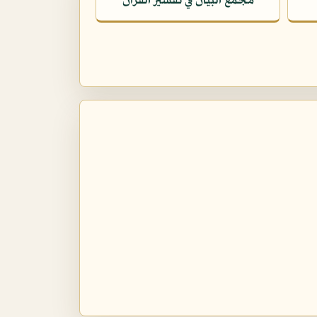
مجمع البيان في تفسير القرآن