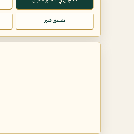
الميزان في تفسير القرآن
تفسير شبر