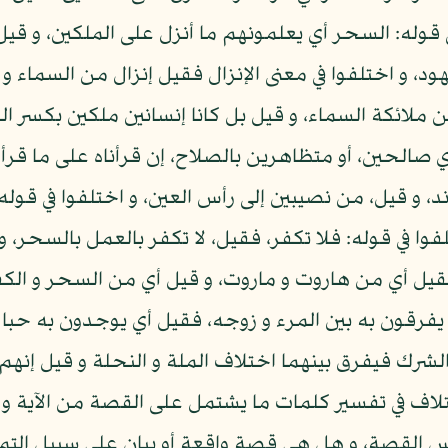
وله: السحر أي يعلمونهم ما أنزل على الملكين، و قيل ما
د، و اختلفوا في معنى الإنزال فقيل إنزال من السماء و 
ن ملائكة السماء، و قيل بل كانا إنسانين ملكين بكسر الل
ي صالحين، أو متظاهرين بالصلاح، إن قرأناه على ما قرأ ب
د، و قيل، من نصيبين إلى رأس العين، و اختلفوا في قوله
وا في قوله: فلا تكفر، فقيل، لا تكفر بالعمل بالسحر، و 
فقيل أي من هاروت و ماروت، و قيل أي من السحر و الكفر
ما يفرقون به بين المرء و زوجه، فقيل أي يوجدون به حبا 
لشرك فيفرق بينهما اختلاف الملة و النحلة و قيل إنهم 
تلاف في تفسير كلمات ما يشتمل على القصة من الآية و 
نفس القصة، و هل هي قصة واقعة أو بيان على سبيل التم