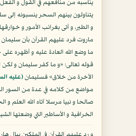
يناسبه من منافعهم في القول و الفعل 
يتناولون بينهم السحر ينسبونه إلى س
و الطير، و أتى بغرائب الأمور و خوارق
ماروت فرد عليهم القرآن بأن سليمان
ما وضع الله العادة عليه و أظهره على
قوله تعالى: «و ما كفر سليمان و لكن 
الآخرة من خلاق» فسليمان
(عليه الس
مواضع من كلامه في عدة من السور المكي
صالحا و نبيا مرسلا آتاه الله العلم
الخرافية و الأساطير التي وضعتها الشي
و رد عليهم القرآن في الملكين ببال هار