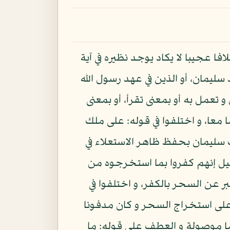
فا عجيبا لا يكاد يوجد نظيره في آية
 سليمان، أو الذين في عهد رسول الله
و تعمل به أو بمعنى تقرأ، أو بمعنى
معا، و اختلفوا في قوله: على ملك
 سليمان بحفظ ظاهر الاستعلاء في
قيل إنهم كفروا بما استخرجوه من
 عن السحر بالكفر، و اختلفوا في
 على استخراج السحر و كان مدفونا
ما موصولة و العطف على قوله: ما