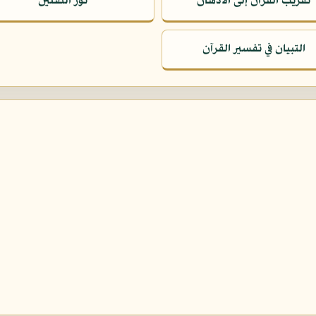
تقريب القرآن إلى الأذهان
نور الثقلين
التبيان في تفسير القرآن