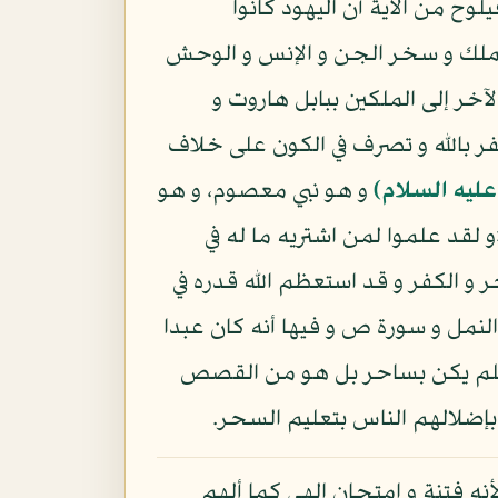
وح من الآية أن اليهود كانوا
لملك و سخر الجن و الإنس و الوحش
آخر إلى الملكين ببابل هاروت و
 بالله و تصرف في الكون على خلاف
عليه السلام)
و هو نبي معصوم، و هو
 لقد علموا لمن اشتريه ما له في
 الكفر و قد استعظم الله قدره في
النمل و سورة ص و فيها أنه كان عبدا
ده فلم يكن بساحر بل هو من القصص
 بإضلالهم الناس بتعليم السحر.
أنه فتنة و امتحان إلهي كما ألهم