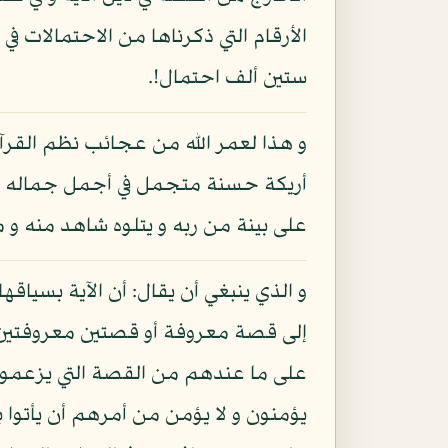
الأرقام التي ذكرناها من الاحتمالات ف
ستين ألف احتمال!.
و هذا لعمر الله من عجائب نظم القرآن
أريكة حسنة متجمل في أجمل جماله مت
على بينة من ربه و يتلوه شاهد منه و م
و الذي ينبغي أن يقال: أن الآية بسياق
إلى قصة معروفة أو قصتين معروفتين ع
على ما عندهم من القصة التي يزعمونها
يؤمنون و لا يؤمن من أمرهم أن يأتوا