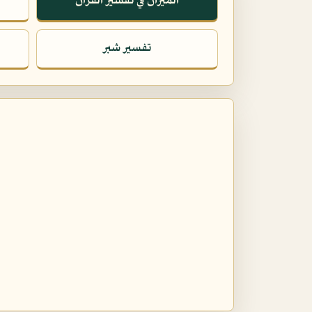
الميزان في تفسير القرآن
تفسير شبر