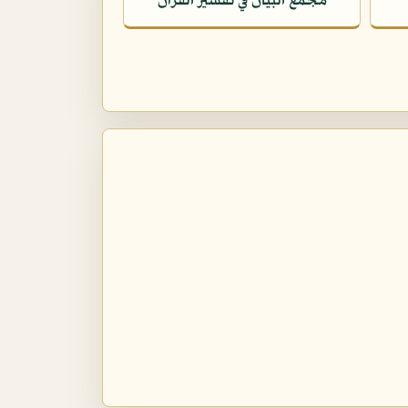
مجمع البيان في تفسير القرآن