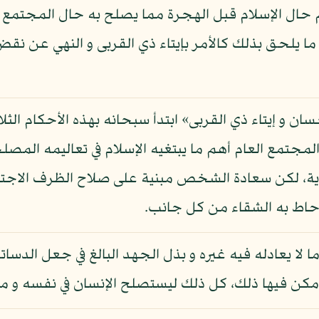
م حال الإسلام قبل الهجرة مما يصلح به حال المجتمع ال
ما يلحق بذلك كالأمر بإيتاء ذي القربى و النهي عن نقض 
حسان و إيتاء ذي القربى» ابتدأ سبحانه بهذه الأحكام الثل
مجتمع العام أهم ما يبتغيه الإسلام في تعاليمه المصلح
دية، لكن سعادة الشخص مبنية على صلاح الظرف الاجتم
حاط به الشقاء من كل جانب.
لا يعادله فيه غيره و بذل الجهد البالغ في جعل الدساتير
 أمكن فيها ذلك، كل ذلك ليستصلح الإنسان في نفسه و 