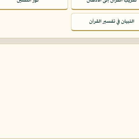
تقريب القرآن إلى الأذهان
نور الثقلين
التبيان في تفسير القرآن