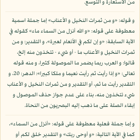
من الاستعارة و التوسع.
و قوله: «و من ثمرات النخيل و الأعناب» إما جملة اسمية
معطوفة على قوله: «و الله أنزل من السماء ماء» كقوله في
الآية السابقة: «و إن لكم في الأنعام لعبرة»، و التقدير: و من
ثمرات النخيل و الأعناب ما - أو شيء - تتخذون منه إلخ،
قالوا: و العرب ربما يضمر ما الموصولة كثيرا، و منه قوله
تعالى: «و إذا رأيت ثم رأيت نعيما و ملكا كبيرا»: الدهر: 20، و
التقدير رأيت ما ثم، أو التقدير و من ثمرات النخيل و الأعناب
شيء تتخذون منه، بناء على عدم جواز حذف الموصول و
إبقاء الصلة على ما ذهب إليه البصريون من النحاة.
و إما جملة فعلية معطوفة على قوله: «أنزل من السماء»،
كما في الآية التالية: «و أوحى ربك» و التقدير خلق لكم أو