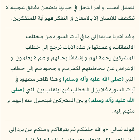
للعقل أنسب، و أمر النحل في حياتها يتضمن دقائق عجيبة لا
تنكشف للإنسان إلا بالإمعان في التفكر فهو آية للمتفكرين.
و قد أشرنا سابقا إلى ما في آيات السورة من مختلف
الالتفاتات، و عمدتها في هذه الآيات ترجع إلى خطاب
المشركين رحمة لهم و إشفاقا بحالهم و هم لا يعلمون، و
الإعراض عن مخاطبتهم لكفرهم و جحودهم إلى خطاب
النبي
(صلى الله عليه وآله وسلم)
و هذا ظاهر مشهود في
آيات السورة فلا يزال الخطاب فيها يتقلب بين النبي
(صلى
الله عليه وآله وسلم)
و بين المشركين فيتحول منه إليهم و
منهم إليه.
قوله تعالى: «و الله خلقكم ثم يتوفاكم و منكم من يرد إلى