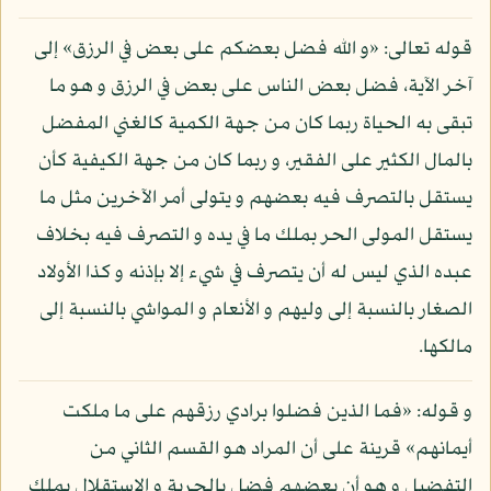
قوله تعالى: «و الله فضل بعضكم على بعض في الرزق» إلى
آخر الآية، فضل بعض الناس على بعض في الرزق و هو ما
تبقى به الحياة ربما كان من جهة الكمية كالغني المفضل
بالمال الكثير على الفقير، و ربما كان من جهة الكيفية كأن
يستقل بالتصرف فيه بعضهم و يتولى أمر الآخرين مثل ما
يستقل المولى الحر بملك ما في يده و التصرف فيه بخلاف
عبده الذي ليس له أن يتصرف في شيء إلا بإذنه و كذا الأولاد
الصغار بالنسبة إلى وليهم و الأنعام و المواشي بالنسبة إلى
مالكها.
و قوله: «فما الذين فضلوا برادي رزقهم على ما ملكت
أيمانهم» قرينة على أن المراد هو القسم الثاني من
التفضيل و هو أن بعضهم فضل بالحرية و الاستقلال بملك