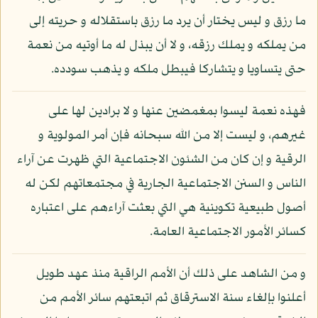
ما رزق و ليس يختار أن يرد ما رزق باستقلاله و حريته إلى
من يملكه و يملك رزقه، و لا أن يبذل له ما أوتيه من نعمة
حتى يتساويا و يتشاركا فيبطل ملكه و يذهب سودده.
فهذه نعمة ليسوا بمغمضين عنها و لا برادين لها على
غيرهم، و ليست إلا من الله سبحانه فإن أمر المولوية و
الرقية و إن كان من الشئون الاجتماعية التي ظهرت عن آراء
الناس و السنن الاجتماعية الجارية في مجتمعاتهم لكن له
أصول طبيعية تكوينية هي التي بعثت آراءهم على اعتباره
كسائر الأمور الاجتماعية العامة.
و من الشاهد على ذلك أن الأمم الراقية منذ عهد طويل
أعلنوا بإلغاء سنة الاسترقاق ثم اتبعتهم سائر الأمم من