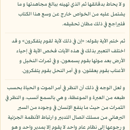
و لا يحاط بدقائقها ثم الذي تهيئه ببالغ مجاهدتها و ما
يشتمل عليه من الخواص خارج عن وسع هذا الكتاب
فليراجع في ذلك مظان تحقيقه.
ثم ختم الآية بقوله: «إن في ذلك لآية لقوم يتفكرون» و قد
اختلف التعبير بذلك في هذه الآيات فخص الآية في إحياء
الأرض بعد موتها بقوم يسمعون، و في ثمرات النخيل و
الأعناب بقوم يعقلون، و في أمر النحل بقوم يتفكرون.
و لعل الوجه في ذلك أن النظر في أمر الموت و الحياة بحسب
طبعه من العبرة و الموعظة، و هي بالسمع أنسب، و النظر في
الثمرات من حيث ما ينفع الإنسان في وجوده من السير
البرهاني من مسلك اتصال التدبير و ارتباط الأنظمة الجزئية
و رجوعها إلى نظام عام واحد لا يقوم إلا بمدبر واحد و هو