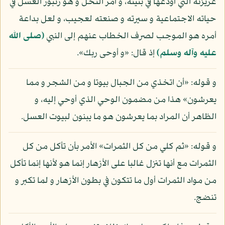
غريزته التي أودعها في بنيته، و أمر النحل و هو زنبور العسل في
حياته الاجتماعية و سيرته و صنعته لعجيب، و لعل بداعة
أمره هو الموجب لصرف الخطاب عنهم إلى النبي
(صلى الله
عليه وآله وسلم)
إذ قال: «و أوحى ربك».
و قوله: «أن اتخذي من الجبال بيوتا و من الشجر و مما
يعرشون» هذا من مضمون الوحي الذي أوحي إليه، و
الظاهر أن المراد بما يعرشون هو ما يبنون لبيوت العسل.
و قوله: «ثم كلي من كل الثمرات» الأمر بأن تأكل من كل
الثمرات مع أنها تنزل غالبا على الأزهار إنما هو لأنها إنما تأكل
من مواد الثمرات أول ما تتكون في بطون الأزهار و لما تكبر و
تنضج.