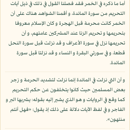
أما ما ذكره في الخمر فقد فصلنا القول في ذلك في ذيل آيات
التحريم من سورة المائدة، و أقمنا الشواهد هناك على أن
الخمر كانت محرمة قبل الهجرة و كان الإسلام معروفا
بتحريمها و تحريم الزنا عند المشركين عامتهم، و أن
تحريمها نزل في سورة الأعراف و قد نزلت قبل سورة النحل
قطعا، و في سورتي البقرة و النساء و قد نزلتا قبل سورة
المائدة.
و أن التي نزلت في المائدة إنما نزلت لتشديد الحرمة و زجر
بعض المسلمين حيث كانوا يتخلفون عن حكم التحريم
كما وقع في الروايات و هو الذي يشير إليه بقوله: يشربها البر و
الفاجر و في لفظ الآيات دلالة على ذلك إذ يقول: «فهل أنتم
منتهون».