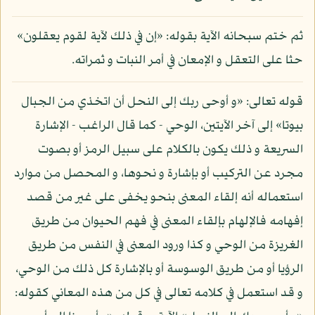
ثم ختم سبحانه الآية بقوله: «إن في ذلك لآية لقوم يعقلون»
حثا على التعقل و الإمعان في أمر النبات و ثمراته.
قوله تعالى: «و أوحى ربك إلى النحل أن اتخذي من الجبال
بيوتا» إلى آخر الآيتين، الوحي - كما قال الراغب - الإشارة
السريعة و ذلك يكون بالكلام على سبيل الرمز أو بصوت
مجرد عن التركيب أو بإشارة و نحوها، و المحصل من موارد
استعماله أنه إلقاء المعنى بنحو يخفى على غير من قصد
إفهامه فالإلهام بإلقاء المعنى في فهم الحيوان من طريق
الغريزة من الوحي و كذا ورود المعنى في النفس من طريق
الرؤيا أو من طريق الوسوسة أو بالإشارة كل ذلك من الوحي،
و قد استعمل في كلامه تعالى في كل من هذه المعاني كقوله: