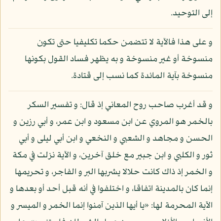
إلى التوحيد.
و على هذا فالآية لا تتضمن حكما تكليفيا حتى تكون
منسوخة أو غير منسوخة و به يظهر فساد القول بكونها
منسوخة بآية المائدة كما نسب إلى قتادة.
و قد أغرب صاحب روح المعاني إذ قال: و تفسير السكر
بالخمر هو المروي عن ابن مسعود و ابن عمر، و أبي رزين و
الحسن و مجاهد و الشعبي و النخعي و ابن أبي ليلى و أبي
ثور و الكلبي و ابن جبير مع خلق آخرين، و الآية نزلت في مكة
و الخمر إذ ذاك كانت حلالا يشربها البر و الفاجر، و تحريمها
إنما كان بالمدينة اتفاقا، و اختلفوا في أنه قبل أحد أو بعدها و
الآية المحرمة لها: «يا أيها الذين آمنوا إنما الخمر و الميسر و