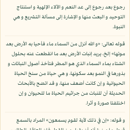
رجوع بعد رجوع إلى عد النعم و الآلاء الإلهية و استنتاج
التوحيد و البعث منها و الإشارة إلى مسألة التشريع و هي
النبوة.
قوله تعالى: «و الله أنزل من السماء ماء فأحيا به الأرض بعد
موتها» إلخ، يريد إنبات الأرض بعد ما انقطعت عنه بحلول
الشتاء بماء السماء الذي هو المطر فتأخذ أصول النباتات و
بذورها في النمو بعد سكونها، و هي حياة من سنخ الحياة
الحيوانية و إن كانت أضعف منها، و قد اتضح بالأبحاث
الحديثة أن للنبات من جراثيم الحياة ما للحيوان و إن
اختلفتا صورة و أثرا.
و قوله: «إن في ذلك لآية لقوم يسمعون» المراد بالسمع