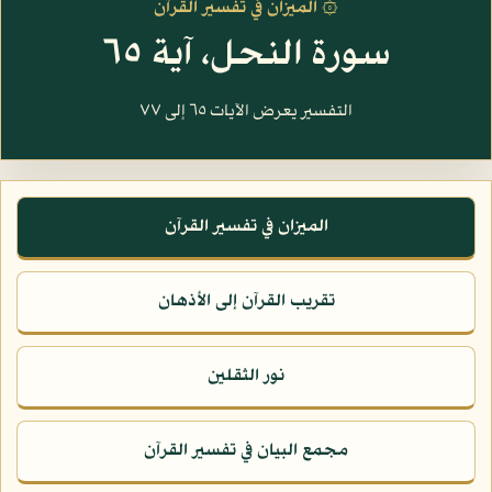
۞ الميزان في تفسير القرآن
سورة النحل، آية ٦٥
التفسير يعرض الآيات ٦٥ إلى ٧٧
الميزان في تفسير القرآن
تقريب القرآن إلى الأذهان
نور الثقلين
مجمع البيان في تفسير القرآن