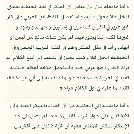
و أما ما نقله عن ابن عباس أن السكر في لغة الحبشة بمعنى
الخل فلا معول عليه، و استعمال اللفظ غير العربي و إن كان
غير عزيز في القرآن كما قيل في إستبرق و جهنم و زقوم و
غيرها لكنه إنما يجوز فيما لم يكن هناك مانع من لبس أو
إبهام، و أما في مثل السكر و هو في اللغة العربية الخمر و في
الحبشية الخل فلا و كيف يجوز أن ينسب إلى أبلغ الكلام أنه
ترك الخل و هو عربي جيد و استعمل مكانه لفظة حبشية
تفيد في العربية ضد معناها؟ و أما ما نسبه إلى أبي عبيدة فقد
تقدم ما عليه في أول الكلام فراجع.
و أما ما نسبه إلى الحنفية من أن المراد بالسكر النبيذ و أن
الآية تدل على جواز شرب القليل منه ما لم يصل إلى حد
الإسكار لمكان الامتنان ففيه أن الآية لا تدل على أكثر من