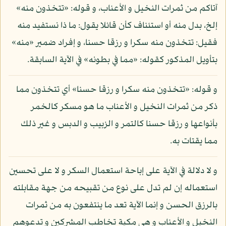
آتاكم من ثمرات النخيل و الأعناب، و قوله: «تتخذون منه»
إلخ، بدل منه أو استئناف كأن قائلا يقول: ما ذا نستفيد منه
فقيل: تتخذون منه سكرا و رزقا حسنا، و إفراد ضمير «منه»
بتأويل المذكور كقوله: «مما في بطونه» في الآية السابقة.
و قوله: «تتخذون منه سكرا و رزقا حسنا» أي تتخذون مما
ذكر من ثمرات النخيل و الأعناب ما هو مسكر كالخمر
بأنواعها و رزقا حسنا كالتمر و الزبيب و الدبس و غير ذلك
مما يقتات به.
و لا دلالة في الآية على إباحة استعمال السكر و لا على تحسين
استعماله إن لم تدل على نوع من تقبيحه من جهة مقابلته
بالرزق الحسن و إنما الآية تعد ما ينتفعون به من ثمرات
النخيل و الأعناب و هي مكية تخاطب المشركين و تدعوهم