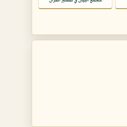
مجمع البيان في تفسير القرآن