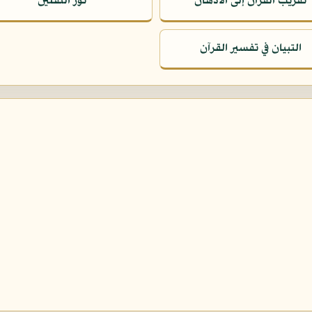
تقريب القرآن إلى الأذهان
نور الثقلين
التبيان في تفسير القرآن