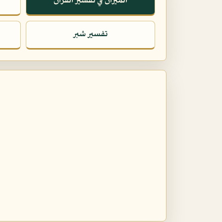
الميزان في تفسير القرآن
تفسير شبر