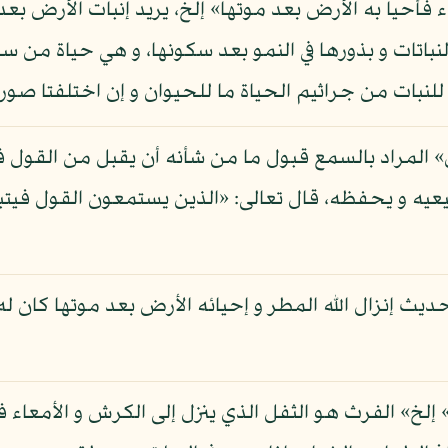
اء فأحيا به الأرض بعد موتها» إلخ، يريد إنبات الأرض ب
باتات و بذورها في النمو بعد سكونها، و هي حياة من س
لنبات من جراثيم الحياة ما للحيوان و إن اختلفتا صورة 
» المراد بالسمع قبول ما من شأنه أن يقبل من القول 
يعيه و يحفظه، قال تعالى: «الذين يستمعون القول فيتب
 إنزال الله المطر و إحيائه الأرض بعد موتها كان له ف
ة» إلخ» الفرث هو الثفل الذي ينزل إلى الكرش و الأمعاء