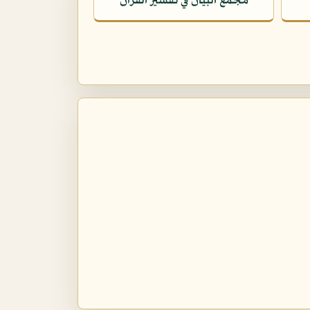
مجمع البيان في تفسير القرآن