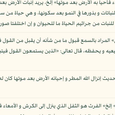
اء فأحيا به الأرض بعد موتها» إلخ، يريد إنبات الأرض ب
باتات و بذورها في النمو بعد سكونها، و هي حياة من س
لنبات من جراثيم الحياة ما للحيوان و إن اختلفتا صورة 
» المراد بالسمع قبول ما من شأنه أن يقبل من القول 
يعيه و يحفظه، قال تعالى: «الذين يستمعون القول فيتب
 إنزال الله المطر و إحيائه الأرض بعد موتها كان له ف
ة» إلخ» الفرث هو الثفل الذي ينزل إلى الكرش و الأمعاء