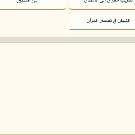
تقريب القرآن إلى الأذهان
نور الثقلين
التبيان في تفسير القرآن