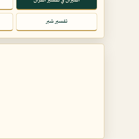
الميزان في تفسير القرآن
تفسير شبر