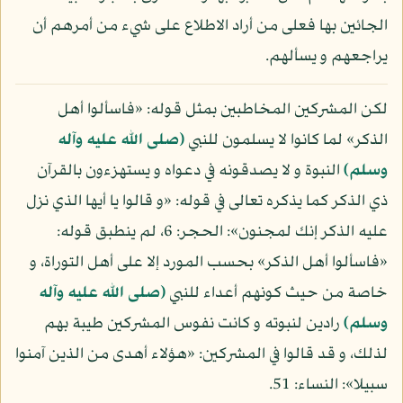
الجائين بها فعلى من أراد الاطلاع على شيء من أمرهم أن
يراجعهم و يسألهم.
لكن المشركين المخاطبين بمثل قوله: «فاسألوا أهل
الذكر» لما كانوا لا يسلمون للنبي
(صلى الله عليه وآله
وسلم)
النبوة و لا يصدقونه في دعواه و يستهزءون بالقرآن
ذي الذكر كما يذكره تعالى في قوله: «و قالوا يا أيها الذي نزل
عليه الذكر إنك لمجنون»: الحجر: 6، لم ينطبق قوله:
«فاسألوا أهل الذكر» بحسب المورد إلا على أهل التوراة، و
خاصة من حيث كونهم أعداء للنبي
(صلى الله عليه وآله
وسلم)
رادين لنبوته و كانت نفوس المشركين طيبة بهم
لذلك، و قد قالوا في المشركين: «هؤلاء أهدى من الذين آمنوا
سبيلا»: النساء: 51.