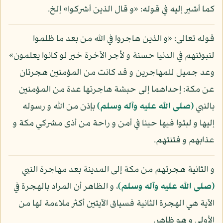
كما أشير إليه في قوله: «و قال الذين أشركوا» إلخ.
قوله تعالى: «و الذين هاجروا في الله من بعد ما ظلموا
لنبوئنهم في الدنيا حسنة و لأجر الآخرة خير لو كانوا يعلمون»
وعد جميل للمهاجرين و قد كانت من المؤمنين هجرتان
عن مكة: إحداهما إلى حبشة هاجرتها عدة من المؤمنين
بالنبي
(صلى الله عليه وآله وسلم)
بإذن من الله و رسوله
إليها و لبثوا فيها حينا في أمن و راحة من أذى مشركي مكة و
عذابهم و فتنتهم.
و الثانية هجرتهم من مكة إلى المدينة بعد مهاجرة النبي
(صلى الله عليه وآله وسلم)
، و الظاهر أن المراد بالهجرة في
الآية هي الهجرة الثانية فسياق الآيتين أكثر ملاءمة لها من
الأولى و هو ظاهر.