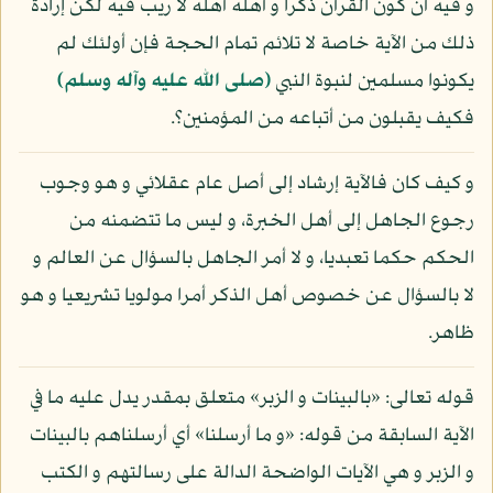
و فيه أن كون القرآن ذكرا و أهله أهله لا ريب فيه لكن إرادة
ذلك من الآية خاصة لا تلائم تمام الحجة فإن أولئك لم
يكونوا مسلمين لنبوة النبي
(صلى الله عليه وآله وسلم)
فكيف يقبلون من أتباعه من المؤمنين؟.
و كيف كان فالآية إرشاد إلى أصل عام عقلائي و هو وجوب
رجوع الجاهل إلى أهل الخبرة، و ليس ما تتضمنه من
الحكم حكما تعبديا، و لا أمر الجاهل بالسؤال عن العالم و
لا بالسؤال عن خصوص أهل الذكر أمرا مولويا تشريعيا و هو
ظاهر.
قوله تعالى: «بالبينات و الزبر» متعلق بمقدر يدل عليه ما في
الآية السابقة من قوله: «و ما أرسلنا» أي أرسلناهم بالبينات
و الزبر و هي الآيات الواضحة الدالة على رسالتهم و الكتب