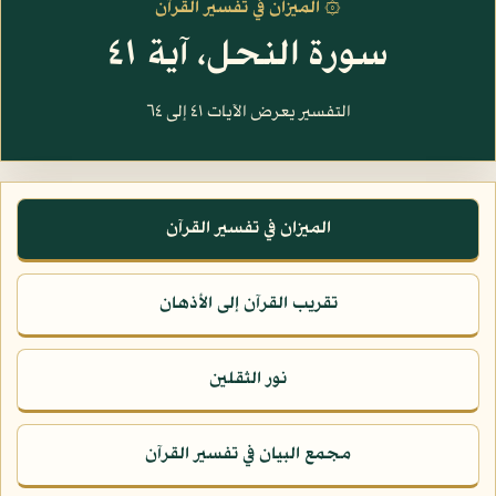
۞ الميزان في تفسير القرآن
سورة النحل، آية ٤١
التفسير يعرض الآيات ٤١ إلى ٦٤
الميزان في تفسير القرآن
تقريب القرآن إلى الأذهان
نور الثقلين
مجمع البيان في تفسير القرآن