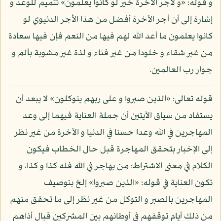
و قوله: «و لأجر الآخرة خير لو كانوا يعلمون» تتميم للوعد و
إشارة إلى أن أجر الآخرة أفضل من هذا الأجر الدنيوي لو
كانوا يعلمون ما أعد الله لهم فيها من النعم فإن فيها سعادة
من غير شقاء و خلودا من غير فناء و لذة غير مشوبة بألم و
جوار رب العالمين.
قوله تعالى: «الذين صبروا و على ربهم يتوكلون» لا يبعد أن
يستفاد من سياق الآيتين أن جملة العناية فيهما إلى وعد
المهاجرين في الله وعدا حسنا في الدنيا و الآخرة من غير نظر
إلى الإخبار بتحقق المهاجرة قبل حال الخطاب فيكون
الكلام في معنى الاشتراط: من يهاجر في الله فله كذا و كذا، و
تكون العناية في قوله: «الذين صبروا» إلخ بتوصيف
المهاجرين بالصبر و التوكل من غير نظر إلى ما تحقق منهم
من ذلك أيام توقفهم في أوطانهم بين المشركين قبال أذاهم