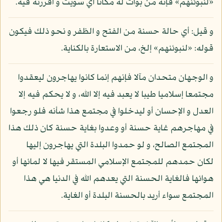
«لنبوئنهم» فإنه من بوأت له مكانا أي سويت و أقررته فيه.
و قيل: أي حالة حسنة من الفتح و الظفر و نحو ذلك فيكون
قوله: «لنبوئنهم» إلخ، من الاستعارة بالكناية.
و الوجهان متحدان مآلا فإنهم إنما كانوا يهاجرون ليعقدوا
مجتمعا إسلاميا طيبا لا يعبد فيه إلا الله، و لا يحكم فيه إلا
العدل و الإحسان أو ليدخلوا في مجتمع هذا شأنه فلو رجعوا
في مهاجرهم غاية حسنة أو وعدوا بغاية حسنة كان ذلك هذا
المجتمع الصالح، و لو حمدوا البلدة التي يهاجرون إليها
لكان حمدهم للمجتمع الإسلامي المستقر فيها لا لمائها أو
هوائها فالغاية الحسنة التي يعدهم الله في الدنيا هي هذا
المجتمع سواء أريد بالحسنة البلدة أو الغاية.