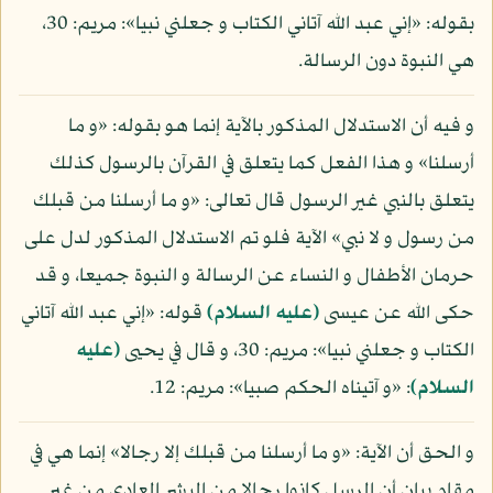
بقوله: «إني عبد الله آتاني الكتاب و جعلني نبيا»: مريم: 30،
هي النبوة دون الرسالة.
و فيه أن الاستدلال المذكور بالآية إنما هو بقوله: «و ما
أرسلنا» و هذا الفعل كما يتعلق في القرآن بالرسول كذلك
يتعلق بالنبي غير الرسول قال تعالى: «و ما أرسلنا من قبلك
من رسول و لا نبي» الآية فلو تم الاستدلال المذكور لدل على
حرمان الأطفال و النساء عن الرسالة و النبوة جميعا، و قد
حكى الله عن عيسى
(عليه السلام)
قوله: «إني عبد الله آتاني
الكتاب و جعلني نبيا»: مريم: 30، و قال في يحيى
(عليه
السلام)
: «و آتيناه الحكم صبيا»: مريم: 12.
و الحق أن الآية: «و ما أرسلنا من قبلك إلا رجالا» إنما هي في
مقام بيان أن الرسل كانوا رجالا من البشر العادي من غير