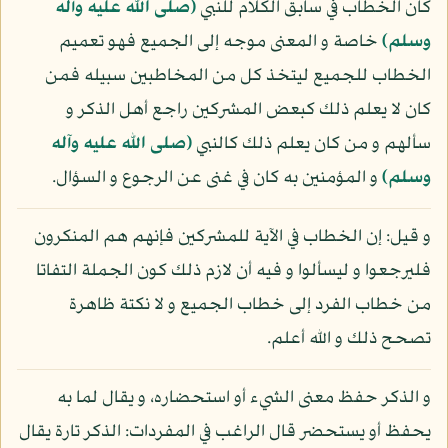
كان الخطاب في سابق الكلام للنبي
(صلى الله عليه وآله
وسلم)
خاصة و المعنى موجه إلى الجميع فهو تعميم
الخطاب للجميع ليتخذ كل من المخاطبين سبيله فمن
كان لا يعلم ذلك كبعض المشركين راجع أهل الذكر و
سألهم و من كان يعلم ذلك كالنبي
(صلى الله عليه وآله
وسلم)
و المؤمنين به كان في غنى عن الرجوع و السؤال.
و قيل: إن الخطاب في الآية للمشركين فإنهم هم المنكرون
فليرجعوا و ليسألوا و فيه أن لازم ذلك كون الجملة التفاتا
من خطاب الفرد إلى خطاب الجميع و لا نكتة ظاهرة
تصحح ذلك و الله أعلم.
و الذكر حفظ معنى الشيء أو استحضاره، و يقال لما به
يحفظ أو يستحضر قال الراغب في المفردات: الذكر تارة يقال