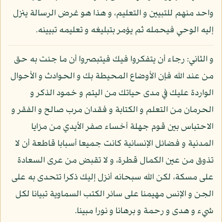
واحد منهم للتبيين و التعليم، و هذا هو غرض الرسالة ينزل
إليه الوحي فيحمله ثم يؤمر بتبليغه و تعليمه تبيينه.
و الثاني: رجاء أن يتفكروا فيك فيتبصروا أن ما جئت به حق
من عند الله فإن الأوضاع المحيطة بك و الحوادث و الأحوال
الواردة عليك في مدى حياتك من اليتم و خمود الذكر و
الحرمان من التعلم و الكتابة و فقدان مرب صالح و الفقر و
الاحتباس بين قوم جهلة أخساء صفر الأيدي من مزايا
المدنية و فضائل الإنسانية كانت جميعا أسبابا قاطعة أن لا
تذوق من عين الكمال قطرة، و لا تقبض من عرى السعادة
على مسكة، لكن الله سبحانه أنزل إليك ذكرا تتحدى به على
الجن و الإنس مهيمنا على سائر الكتب السماوية تبيانا لكل
شيء و هدى و رحمة و برهانا و نورا مبينا.