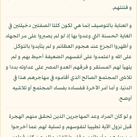
و فتنتهم.
و العناية بالتوصيف إنما هي لكون كلتا الصفتين دخيلتين في
الغاية الحسنة التي وعدوا بها إذ لو لم يصبروا على مر الجهاد
و أظهروا الجزع عند هجوم العظائم و لم يتأيدوا بالتوكل
على الله و اعتمدوا على أنفسهم الضعيفة أحيط بهم و لم
يتهيأ لهم المستقر و فرقهم العدو المصر على عداوته بددا و
تلاشى المجتمع الصالح الذي أقاموه في مهاجرهم هذا في
الدنيا، و أما أمر الآخرة ففساده بفساد المجتمع أو تلاشيه
أوضح.
و لو كان المراد وعد المهاجرين الذين تحقق منهم الهجرة
قبل نزول الآية تطييبا لنفوسهم و تسلية لهم عما أخرجوا