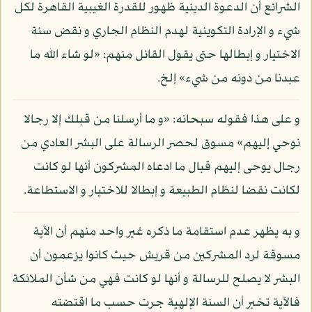
الشرائع أن الدعوة الدينية ظهور للقدرة الغيبية القاهرة لكل
شيء و الإرادة التكوينية لهدم النظام الجاري و نقض سنة
الاختيار و إبطالها حتى يقول القائل منهم: «لو شاء الله ما
عبدنا من دونه من شيء» إلخ.
و على هذا فقوله سبحانه: «و ما أرسلنا من قبلك إلا رجالا
نوحي إليهم» مسوق لحصر الرسالة على البشر العادي من
رجال يوحى إليهم قبال ما ادعاه المشركون أنها لو كانت
لكانت نقضا لنظام الطبيعة و إبطالا للاختيار و الاستطاعة.
و به يظهر عدم استقامة ما ذكره غير واحد منهم أن الآية
مسوقة لرد المشركين من قريش حيث كانوا يزعمون أن
البشر لا يصلح للرسالة و أنها لو كانت فهي من شأن الملائكة
فالآية تخبر أن السنة الإلهية جرت حسب ما اقتضته