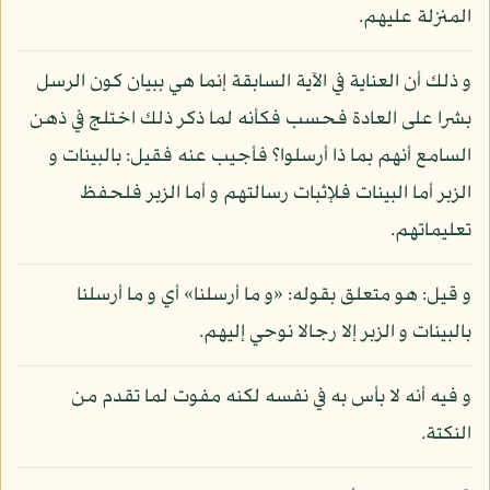
المنزلة عليهم.
و ذلك أن العناية في الآية السابقة إنما هي ببيان كون الرسل
بشرا على العادة فحسب فكأنه لما ذكر ذلك اختلج في ذهن
السامع أنهم بما ذا أرسلوا؟ فأجيب عنه فقيل: بالبينات و
الزبر أما البينات فلإثبات رسالتهم و أما الزبر فلحفظ
تعليماتهم.
و قيل: هو متعلق بقوله: «و ما أرسلنا» أي و ما أرسلنا
بالبينات و الزبر إلا رجالا نوحي إليهم.
و فيه أنه لا بأس به في نفسه لكنه مفوت لما تقدم من
النكتة.