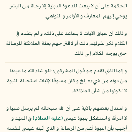
الحكمة على أن لا يبعث للدعوة الدينية إلا رجالا من البشر
يوحي إليهم المعارف و الأوامر و النواهي.
و ذلك أن سياق الآيات لا يساعد على ذلك، و لم يتقدم في
الكلام ذكر لقولهم ذلك أو لاقتراحهم بعثة الملائكة للرسالة
حتى يوجه الكلام إلى ذلك.
و إنما الذي تقدم هو قول المشركين: «لو شاء الله ما عبدنا
من دونه من شيء» إلخ و كان مسوقا لإثبات استحالة النبوة
لا لكونها من شأن الملائكة.
و استدل بعضهم بالآية على أن الله سبحانه لم يرسل صبيا و
لا امرأة، و استشكل بنبوة عيسى
(عليه السلام)
في المهد و
أجيب بأن النبوة أعم من الرسالة و الذي أثبته عيسى لنفسه