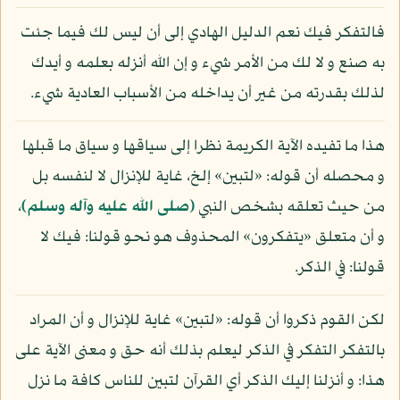
فالتفكر فيك نعم الدليل الهادي إلى أن ليس لك فيما جئت
به صنع و لا لك من الأمر شيء و إن الله أنزله بعلمه و أيدك
لذلك بقدرته من غير أن يداخله من الأسباب العادية شيء.
هذا ما تفيده الآية الكريمة نظرا إلى سياقها و سياق ما قبلها
و محصله أن قوله: «لتبين» إلخ، غاية للإنزال لا لنفسه بل
من حيث تعلقه بشخص النبي
(صلى الله عليه وآله وسلم)
،
و أن متعلق «يتفكرون» المحذوف هو نحو قولنا: فيك لا
قولنا: في الذكر.
لكن القوم ذكروا أن قوله: «لتبين» غاية للإنزال و أن المراد
بالتفكر التفكر في الذكر ليعلم بذلك أنه حق و معنى الآية على
هذا: و أنزلنا إليك الذكر أي القرآن لتبين للناس كافة ما نزل