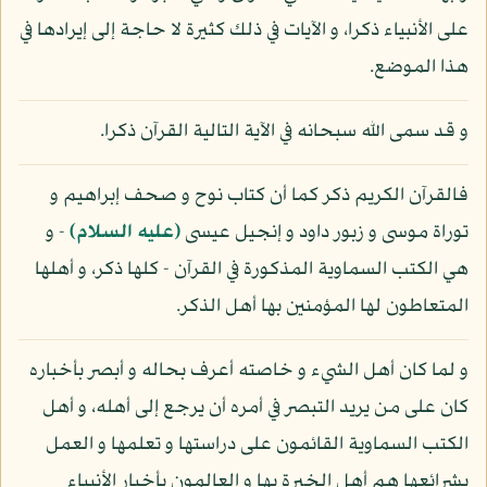
على الأنبياء ذكرا، و الآيات في ذلك كثيرة لا حاجة إلى إيرادها في
هذا الموضع.
و قد سمى الله سبحانه في الآية التالية القرآن ذكرا.
فالقرآن الكريم ذكر كما أن كتاب نوح و صحف إبراهيم و
توراة موسى و زبور داود و إنجيل عيسى
(عليه السلام)
- و
هي الكتب السماوية المذكورة في القرآن - كلها ذكر، و أهلها
المتعاطون لها المؤمنين بها أهل الذكر.
و لما كان أهل الشيء و خاصته أعرف بحاله و أبصر بأخباره
كان على من يريد التبصر في أمره أن يرجع إلى أهله، و أهل
الكتب السماوية القائمون على دراستها و تعلمها و العمل
بشرائعها هم أهل الخبرة بها و العالمون بأخبار الأنبياء