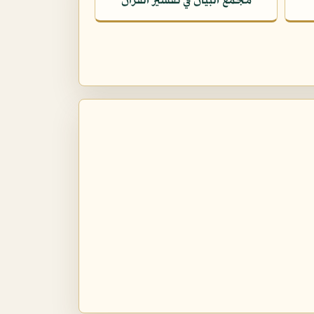
مجمع البيان في تفسير القرآن