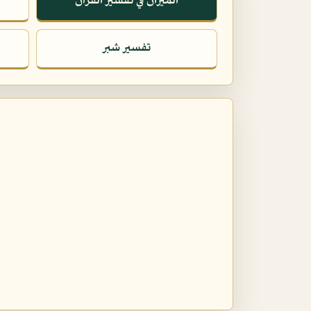
الميزان في تفسير القرآن
تفسير شبر