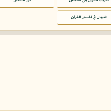
تقريب القرآن إلى الأذهان
نور الثقلين
التبيان في تفسير القرآن