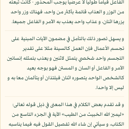
الفاعل قياما طوليا لا عرضيا يوجب المحذور - كانت تبعته
من الوزر و العذاب قائمة بأكثر من واحد، فهناك وزر واحد
يزرها اثنان، و عذاب واحد يعذب به الآمر و الفاعل جميعا.
و يسهل تصور ذلك بالتأمل في مضمون الآيات المبنية على
تجسم الأعمال فإن العمل كالسيئة مثلا على تقدير
التجسم واحد شخصي يتمثل لاثنين و يعذب بتمثله إنسانين
الآمر و الفاعل أو السان و المستن فهو بوجه بعيد
كالشخص الواحد يتصوره اثنان فيلتذان أو يتألمان معا به و
ليس إلا واحدا.
و قد تقدم بعض الكلام في هذا المعنى في ذيل قوله تعالى:
«ليميز الله الخبيث من الطيب» الآية في الجزء التاسع من
الكتاب، و سيأتي إن شاء الله تفصيل القول فيه فيما يناسبه