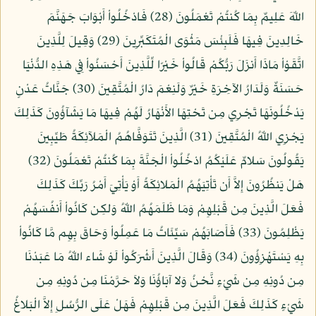
اللّهَ عَلِيمٌ بِمَا كُنتُمْ تَعْمَلُونَ (28) فَادْخُلُواْ أَبْوَابَ جَهَنَّمَ
خَالِدِينَ فِيهَا فَلَبِئْسَ مَثْوَى الْمُتَكَبِّرِينَ (29) وَقِيلَ لِلَّذِينَ
اتَّقَوْاْ مَاذَا أَنزَلَ رَبُّكُمْ قَالُواْ خَيْرًا لِّلَّذِينَ أَحْسَنُواْ فِي هَذِهِ الدُّنْيَا
حَسَنَةٌ وَلَدَارُ الآخِرَةِ خَيْرٌ وَلَنِعْمَ دَارُ الْمُتَّقِينَ (30) جَنَّاتُ عَدْنٍ
يَدْخُلُونَهَا تَجْرِي مِن تَحْتِهَا الأَنْهَارُ لَهُمْ فِيهَا مَا يَشَآؤُونَ كَذَلِكَ
يَجْزِي اللّهُ الْمُتَّقِينَ (31) الَّذِينَ تَتَوَفَّاهُمُ الْمَلآئِكَةُ طَيِّبِينَ
يَقُولُونَ سَلامٌ عَلَيْكُمُ ادْخُلُواْ الْجَنَّةَ بِمَا كُنتُمْ تَعْمَلُونَ (32)
هَلْ يَنظُرُونَ إِلاَّ أَن تَأْتِيَهُمُ الْمَلائِكَةُ أَوْ يَأْتِيَ أَمْرُ رَبِّكَ كَذَلِكَ
فَعَلَ الَّذِينَ مِن قَبْلِهِمْ وَمَا ظَلَمَهُمُ اللّهُ وَلكِن كَانُواْ أَنفُسَهُمْ
يَظْلِمُونَ (33) فَأَصَابَهُمْ سَيِّئَاتُ مَا عَمِلُواْ وَحَاقَ بِهِم مَّا كَانُواْ
بِهِ يَسْتَهْزِؤُونَ (34) وَقَالَ الَّذِينَ أَشْرَكُواْ لَوْ شَاء اللّهُ مَا عَبَدْنَا
مِن دُونِهِ مِن شَيْءٍ نَّحْنُ وَلا آبَاؤُنَا وَلاَ حَرَّمْنَا مِن دُونِهِ مِن
شَيْءٍ كَذَلِكَ فَعَلَ الَّذِينَ مِن قَبْلِهِمْ فَهَلْ عَلَى الرُّسُلِ إِلاَّ الْبَلاغُ