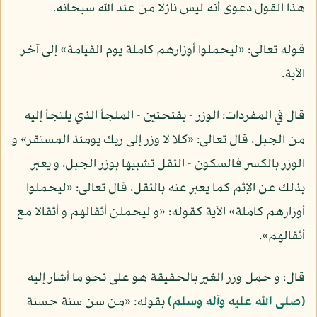
هذا القول دعوى أنه ليس نازلا من عند الله سبحانه.
قوله تعالى: «ليحملوا أوزارهم كاملة يوم القيامة» إلى آخر
الآية.
قال في المفردات: الوزر - بفتحتين - الملجأ الذي يلتجأ إليه
من الجبل، قال تعالى: «كلا لا وزر إلى ربك يومئذ المستقر» و
الوزر بالكسر فالسكون - الثقل تشبيها بوزر الجبل، و يعبر
بذلك عن الإثم كما يعبر عنه بالثقل، قال تعالى: «ليحملوا
أوزارهم كاملة» الآية كقوله: «و ليحملن أثقالهم و أثقالا مع
أثقالهم».
قال: و حمل وزر الغير بالحقيقة هو على نحو ما أشار إليه
(صلى الله عليه وآله وسلم)
بقوله: «من سن سنة حسنة