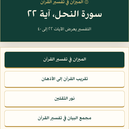
۞ الميزان في تفسير القرآن
سورة النحل، آية ٢٢
التفسير يعرض الآيات ٢٢ إلى ٤٠
الميزان في تفسير القرآن
تقريب القرآن إلى الأذهان
نور الثقلين
مجمع البيان في تفسير القرآن