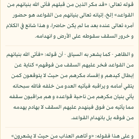
قوله تعالى: «قد مكر الذين من قبلهم فأتى الله بنيانهم من
القواعد» إلخ، إتيانه تعالى بنيانهم من القواعد هو حضور
أمره تعالى عنده بعد ما لم يكن حاضرا، و هذا شائع في الكلام
و خرور السقف سقوطه على الأرض و انهدامه.
و الظاهر - كما يشعر به السياق - أن قوله: «فأتى الله بنيانهم
من القواعد فخر عليهم السقف من فوقهم» كناية عن
إبطال كيدهم و إفساد مكرهم من حيث لا يتوقعون كمن
يتقي أمامه و يراقبه فيأتيه العدو من خلفه فالله سبحانه
يأتي بنيان مكرهم من ناحية قواعده و هم مراقبون سقفه
مما يأتيه من فوق فينهدم عليهم السقف لا بهادم يهدمه
من فوقه بل بانهدام القواعد.
و على هذا فقوله: «و أتاهم العذاب من حيث لا يشعرون»