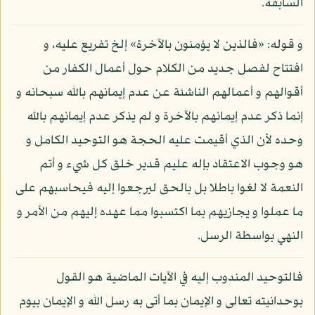
السابقة.
و قوله: «فالذين لا يؤمنون بالآخرة» إلخ تفريع عليه، و
افتتاح لفصل جديد من الكلام حول أعمال الكفار من
أقوالهم و أعمالهم الناشئة عن عدم إيمانهم بالله سبحانه و
إنما ذكر عدم إيمانهم بالآخرة و لم يذكر عدم إيمانهم بالله
وحده لأن الذي أقيمت عليه الحجة هو التوحيد الكامل و
هو وجوب الاعتقاد بإله عليم قدير خلق كل شيء و أتم
النعمة لا لغوا باطلا بل بالحق ليرجعوا إليه فيحاسبهم على
ما عملوا و يجازيهم بما اكتسبوا مما عهده إليهم من الأمر و
النهي بواسطة الرسل.
فالتوحيد المندوب إليه في الآيات الماضية هو القول
بوحدانيته تعالى و الإيمان بما أتى به رسل الله و الإيمان بيوم