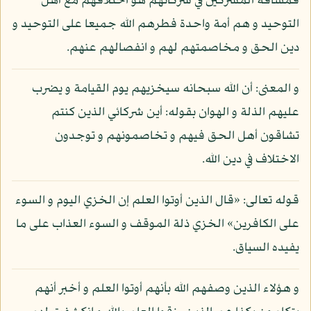
فمشاقة المشركين في شركائهم هو اختلافهم مع أهل
التوحيد و هم أمة واحدة فطرهم الله جميعا على التوحيد و
دين الحق و مخاصمتهم لهم و انفصالهم عنهم.
و المعنى: أن الله سبحانه سيخزيهم يوم القيامة و يضرب
عليهم الذلة و الهوان بقوله: أين شركائي الذين كنتم
تشاقون أهل الحق فيهم و تخاصمونهم و توجدون
الاختلاف في دين الله.
قوله تعالى: «قال الذين أوتوا العلم إن الخزي اليوم و السوء
على الكافرين» الخزي ذلة الموقف و السوء العذاب على ما
يفيده السياق.
و هؤلاء الذين وصفهم الله بأنهم أوتوا العلم و أخبر أنهم