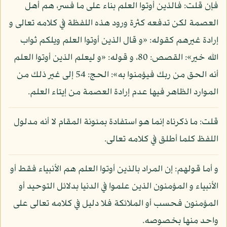
فإن قلت: فالذين أوتوا العلم بناء على ما فسر، هم أهل
العصمة لكن تدفعه كثرة ورود هذه اللفظة في كلامه تعالى و
إرادة غيرهم كقوله: «و قال الذين أوتوا العلم ويلكم ثواب
الله خير»: القصص: 80، و قوله: «و ليعلم الذين أوتوا العلم
أنه الحق من ربك فيؤمنوا به»: الحج: 54 إلى غير ذلك من
الموارد الظاهر فيها عدم إرادة العصمة من إيتاء العلم.
قلت: ما ذكرناه إنما هو استفادة بمئونة المقام لا أنه مدلول
اللفظ كلما أطلق في كلامه تعالى.
و أما قولهم: إن المراد بالذين أوتوا العلم هم الأنبياء فقط أو
الأنبياء و المؤمنون الذين علموا في الدنيا بدلائل التوحيد أو
المؤمنون فحسب أو الملائكة فلا دليل في كلامه تعالى على
واحد منها بخصوصه.