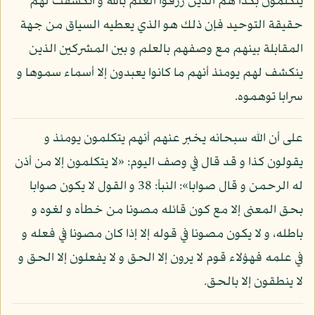
يتكلمون بكذا هم الذين رزقوا العلم بالله و انكشفت لهم
حقيقة التوحيد فإن ذلك هو الذي يعطيه السياق من جهة
المقابلة بينهم مع وصفهم بالعلم و بين المشركين الذين
ينكشف لهم يومئذ أنهم ما كانوا يعبدون إلا أسماء سموها و
سرابا توهموه.
على أن الله سبحانه يخبر عنهم أنهم يتكلمون يومئذ و
يقولون كذا و قد قال في وصف اليوم: «لا يتكلمون إلا من أذن
له الرحمن و قال صوابا»: النبأ: 38 و القول لا يكون صوابا
بحق المعنى إلا مع كون قائله مصونا من خطأه و لغوه و
باطله، و لا يكون مصونا في قوله إلا إذا كان مصونا في فعله و
في علمه فهؤلاء قوم لا يرون إلا الحق و لا يفعلون إلا الحق و
لا ينطقون إلا بالحق.