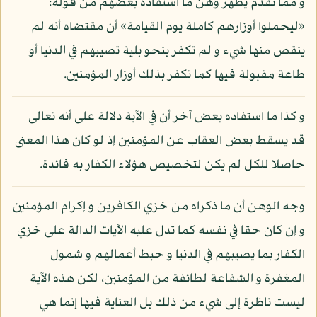
و مما تقدم يظهر وهن ما استفاده بعضهم من قوله:
«ليحملوا أوزارهم كاملة يوم القيامة» أن مقتضاه أنه لم
ينقص منها شيء و لم تكفر بنحو بلية تصيبهم في الدنيا أو
طاعة مقبولة فيها كما تكفر بذلك أوزار المؤمنين.
و كذا ما استفاده بعض آخر أن في الآية دلالة على أنه تعالى
قد يسقط بعض العقاب عن المؤمنين إذ لو كان هذا المعنى
حاصلا للكل لم يكن لتخصيص هؤلاء الكفار به فائدة.
وجه الوهن أن ما ذكراه من خزي الكافرين و إكرام المؤمنين
و إن كان حقا في نفسه كما تدل عليه الآيات الدالة على خزي
الكفار بما يصيبهم في الدنيا و حبط أعمالهم و شمول
المغفرة و الشفاعة لطائفة من المؤمنين، لكن هذه الآية
ليست ناظرة إلى شيء من ذلك بل العناية فيها إنما هي