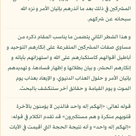
المشركين في ذلك بعد ما أنذرهم بإتيان الأمر و نزه الله
سبحانه عن شركهم.
و هذا الشطر الثاني يتضمن ما يناسب المقام ذكره من
مساوي صفات المشركين المتفرعة على إنكارهم التوحيد و
أباطيل أقوالهم كاستكبارهم على الله و استهزائهم بآياته و
إنكارهم الحشر، و بيان بطلانها و إظهار فسادها، و تهديدهم
بإتيان الأمر و حلول العذاب الدنيوي، و الإيعاد بعذاب يوم
الموت و يوم القيامة و حقائق أخر ستنكشف بالبحث.
قوله تعالى: «إلهكم إله واحد فالذين لا يؤمنون بالآخرة
قلوبهم منكرة و هم مستكبرون» قد تقدم الكلام في قوله:
«إلهكم إله واحد» و أنه نتيجة الحجة التي أقيمت في الآيات