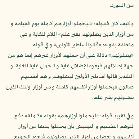
من المورد.
و كيف كان فقوله: «ليحملوا أوزارهم كاملة يوم القيامة و
من أوزار الذين يضلونهم بغير علم» اللام للغاية و هي
متعلقة بقوله: «قالوا أساطير الأولين» و في قوله:
«يضلونهم» دلالة على أن حملهم لأوزار غيرهم إنما هو من
جهة إضلالهم فيعود الإضلال غاية و الحمل غاية الغاية، و
التقدير قالوا أساطير الأولين ليضلوهم و هم أنفسهم
ضالون فيحملوا أوزار أنفسهم كاملة و من أوزار أولئك الذين
يضلونهم بغير علم.
و في تقييد قوله: «ليحملوا أوزارهم» بقوله «كاملة» دفع
لتوهم التقسيم و التبعيض بأن يحملوا بعضا من أوزار
أنفسهم و بعضا من أوزار الذين يضلونهم فيعود الجميع