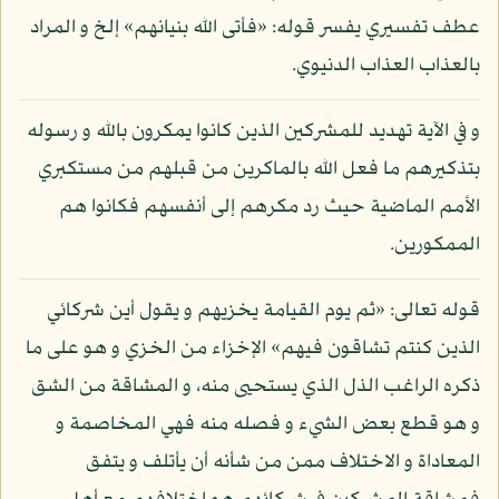
عطف تفسيري يفسر قوله: «فأتى الله بنيانهم» إلخ و المراد
بالعذاب العذاب الدنيوي.
و في الآية تهديد للمشركين الذين كانوا يمكرون بالله و رسوله
بتذكيرهم ما فعل الله بالماكرين من قبلهم من مستكبري
الأمم الماضية حيث رد مكرهم إلى أنفسهم فكانوا هم
الممكورين.
قوله تعالى: «ثم يوم القيامة يخزيهم و يقول أين شركائي
الذين كنتم تشاقون فيهم» الإخزاء من الخزي و هو على ما
ذكره الراغب الذل الذي يستحيى منه، و المشاقة من الشق
و هو قطع بعض الشيء و فصله منه فهي المخاصمة و
المعاداة و الاختلاف ممن من شأنه أن يأتلف و يتفق