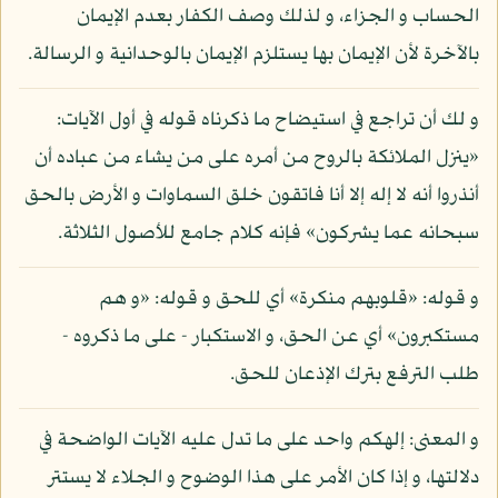
الحساب و الجزاء، و لذلك وصف الكفار بعدم الإيمان
بالآخرة لأن الإيمان بها يستلزم الإيمان بالوحدانية و الرسالة.
و لك أن تراجع في استيضاح ما ذكرناه قوله في أول الآيات:
«ينزل الملائكة بالروح من أمره على من يشاء من عباده أن
أنذروا أنه لا إله إلا أنا فاتقون خلق السماوات و الأرض بالحق
سبحانه عما يشركون» فإنه كلام جامع للأصول الثلاثة.
و قوله: «قلوبهم منكرة» أي للحق و قوله: «و هم
مستكبرون» أي عن الحق، و الاستكبار - على ما ذكروه -
طلب الترفع بترك الإذعان للحق.
و المعنى: إلهكم واحد على ما تدل عليه الآيات الواضحة في
دلالتها، و إذا كان الأمر على هذا الوضوح و الجلاء لا يستتر