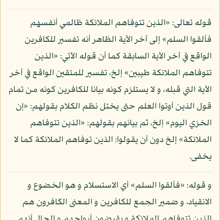
قوله تعالى: «الذين تتوفاهم الملائكة ظالمي أنفسهم
فألقوا السلم» إلى آخر الآية الظاهر أنه تفسير للكافرين
الواقع في آخر الآية السابقة كما أن قوله الآتي: «الذين
تتوفاهم الملائكة طيبين» إلخ، تفسير للمتقين الواقع في آخر
الآية التي قبله، و لا يستلزم كونه بيانا للكافرين كونه من تمام
قول الذين أوتوا العلم حتى يختل نظم الكلام بقولهم: «إن
الخزي اليوم» إلخ، ثم بيانهم بقولهم: «الذين تتوفاهم
الملائكة» إلخ دون أن يقولوا: الذين توفاهم الملائكة كما لا
يخفى.
و قوله: «فألقوا السلم» أي الاستسلام و هو الخضوع و
الانقياد، و ضمير الجمع للكافرين و المعنى الكافرون هم
الذين تتوفاهم الملائكة و يقبضون أرواحهم و الحال أنهم