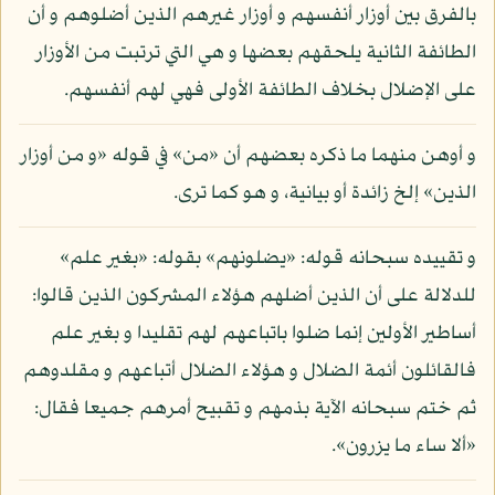
بالفرق بين أوزار أنفسهم و أوزار غيرهم الذين أضلوهم و أن
الطائفة الثانية يلحقهم بعضها و هي التي ترتبت من الأوزار
على الإضلال بخلاف الطائفة الأولى فهي لهم أنفسهم.
و أوهن منهما ما ذكره بعضهم أن «من» في قوله «و من أوزار
الذين» إلخ زائدة أو بيانية، و هو كما ترى.
و تقييده سبحانه قوله: «يضلونهم» بقوله: «بغير علم»
للدلالة على أن الذين أضلهم هؤلاء المشركون الذين قالوا:
أساطير الأولين إنما ضلوا باتباعهم لهم تقليدا و بغير علم
فالقائلون أئمة الضلال و هؤلاء الضلال أتباعهم و مقلدوهم
ثم ختم سبحانه الآية بذمهم و تقبيح أمرهم جميعا فقال:
«ألا ساء ما يزرون».