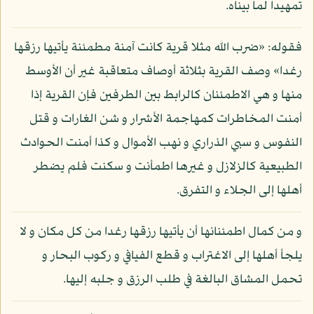
تمهيدا لما بيناه.
فقوله: «ضرب الله مثلا قرية كانت آمنة مطمئنة يأتيها رزقها
رغدا» وصف القرية بثلاثة أوصاف متعاقبة غير أن الأوسط
منها و هي الاطمئنان كالرابط بين الطرفين فإن القرية إذا
أمنت المخاطرات كمهاجمة الأشرار و شن الغارات و قتل
النفوس و سبي الذراري و نهب الأموال و كذا أمنت الحوادث
الطبيعية كالزلازل و غيرها اطمأنت و سكنت فلم يضطر
أهلها إلى الجلاء و التفرق.
و من كمال اطمئنانها أن يأتيها رزقها رغدا من كل مكان و لا
يلجأ أهلها إلى الاغتراب و قطع الفيافي و ركوب البحار و
تحمل المشاق البالغة في طلب الرزق و جلبه إليها.