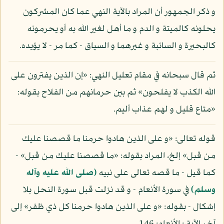
و ذكر الجمهور أن المراد بالآية النهي عما كان المشركون
يحلونه كالميتة و الدم و ما أهل لغير الله به أو يحرمونه
كالبحيرة و السائبة و غيرهما و السياق - كما مر - لا يؤيده.
ثم قال سبحانه في مقام تعليل النهي: «إن الذين يفترون على
الله الكذب لا يفلحون» ثم بين حرمانهم من الفلاح بقوله:
«متاع قليل و لهم عذاب أليم.
قوله تعالى: «و على الذين هادوا حرمنا ما قصصنا عليك
من قبل» إلخ، المراد بقوله: «ما قصصنا عليك من قبل» -
كما قيل - ما قصه تعالى على نبيه
(صلى الله عليه وآله
وسلم)
في سورة الأنعام - و قد نزلت قبل سورة النحل بلا
إشكال - بقوله: «و على الذين هادوا حرمنا كل ذي ظفر» إلى