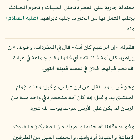
معتدلة جارية على الفطرة تحلل الطيبات و تحرم الخبائث
يجلب العمل بها من الخير ما جلبه لإبراهيم
(عليه السلام)
منه.
فقوله: «إن إبراهيم كان أمة» قال في المفردات، و قوله: «إن
إبراهيم كان أمة قانتا لله» أي قائما مقام جماعة في عبادة
الله نحو قولهم: فلان في نفسه قبيلة، انتهى.
و هو قريب مما نقل عن ابن عباس، و قيل: معناه الإمام
المقتدى به، و قيل: إنه كان أمة منحصرة في واحد مدة من
الزمان لم يكن على الأرض موحد يوحد الله غيره.
و قوله: «قانتا لله حنيفا و لم يك من المشركين» القنوت:
الإطاعة و العبادة أو دوامها، و الحنف: الميل من الطرفين