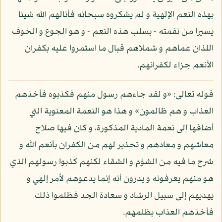
بهذه النعم الإلهية و لم يشكروه سبحانه فأنالهم الله شيئا
يسيرا من نقمته - بسلب هذه النعم - و هو الجوع و الخوف
اللذان عماهم و شملاهم قبال ما استمروا عليه بكفران
الأنعم جزاء لكفرانهم.
قوله تعالى: «و لقد جاءهم رسول منهم فكذبوه فأخذهم
العذاب و هم ظالمون» و هذا هو النعمة المعنوية التي
أضافها إلى نعمة المادية المذكورة، و كان فيها صلاح
معاشهم و معادهم و تحذير لهم من الكفران بأنعم الله و
شرح ما فيه من الشؤم و الشقاء لكنهم كذبوا رسولهم الذي
هو منهم يعرفونه و يدرون أنه إنما يدعوهم لأمر إلهي و
يهديهم إلى سبيل الرشاد و سعادة الجد فظلموا ذلك
فأخذهم العذاب بظلمهم.