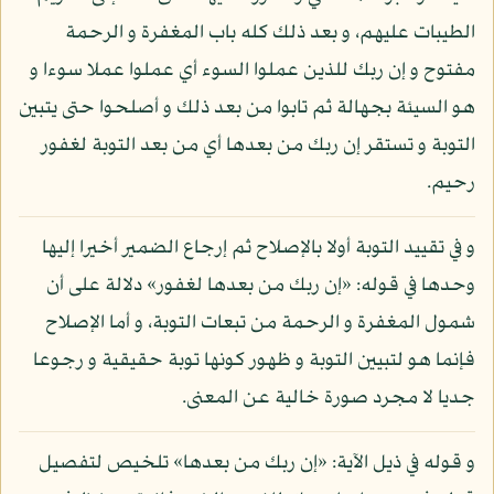
الطيبات عليهم، و بعد ذلك كله باب المغفرة و الرحمة
مفتوح و إن ربك للذين عملوا السوء أي عملوا عملا سوءا و
هو السيئة بجهالة ثم تابوا من بعد ذلك و أصلحوا حتى يتبين
التوبة و تستقر إن ربك من بعدها أي من بعد التوبة لغفور
رحيم.
و في تقييد التوبة أولا بالإصلاح ثم إرجاع الضمير أخيرا إليها
وحدها في قوله: «إن ربك من بعدها لغفور» دلالة على أن
شمول المغفرة و الرحمة من تبعات التوبة، و أما الإصلاح
فإنما هو لتبيين التوبة و ظهور كونها توبة حقيقية و رجوعا
جديا لا مجرد صورة خالية عن المعنى.
و قوله في ذيل الآية: «إن ربك من بعدها» تلخيص لتفصيل