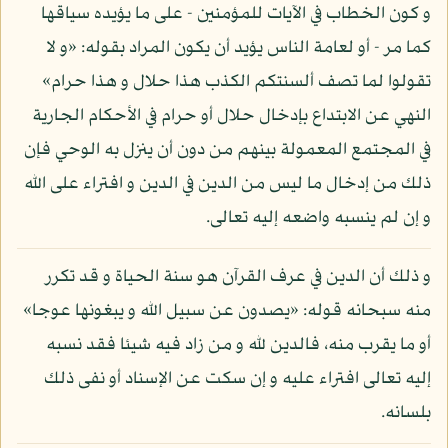
و كون الخطاب في الآيات للمؤمنين - على ما يؤيده سياقها
كما مر - أو لعامة الناس يؤيد أن يكون المراد بقوله: «و لا
تقولوا لما تصف ألسنتكم الكذب هذا حلال و هذا حرام»
النهي عن الابتداع بإدخال حلال أو حرام في الأحكام الجارية
في المجتمع المعمولة بينهم من دون أن ينزل به الوحي فإن
ذلك من إدخال ما ليس من الدين في الدين و افتراء على الله
و إن لم ينسبه واضعه إليه تعالى.
و ذلك أن الدين في عرف القرآن هو سنة الحياة و قد تكرر
منه سبحانه قوله: «يصدون عن سبيل الله و يبغونها عوجا»
أو ما يقرب منه، فالدين لله و من زاد فيه شيئا فقد نسبه
إليه تعالى افتراء عليه و إن سكت عن الإسناد أو نفى ذلك
بلسانه.