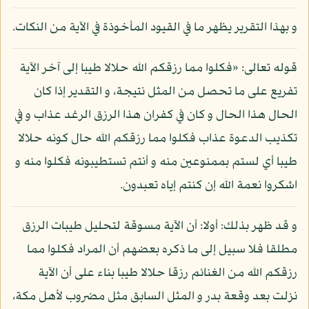
و بهذا التقرير يظهر ما في القيود المأخوذة في الآية من النكات.
قوله تعالى: «فكلوا مما رزقكم الله حلالا طيبا إلى آخر الآية
تفريع على ما تحصل من المثل نتيجة، و التقدير إذا كان
الحال هذا الحال و كان في كفران هذا الرزق الرغد عذاب و في
تكذيب الدعوة عذاب فكلوا مما رزقكم الله حال كونه حلالا
طيبا أي لستم بممنوعين منه و أنتم تستطيبونه فكلوا منه و
اشكروا نعمة الله إن كنتم إياه تعبدون.
و قد ظهر بذلك: أولا: أن الآية مسوقة لتحليل طيبات الرزق
مطلقا فلا سبيل إلى ما ذكره بعضهم أن المراد فكلوا مما
رزقكم الله من الغنائم رزقا حلالا طيبا بناء على أن الآية
نزلت بعد وقعة بدر و المثل السابق مثل مضروب لأهل مكة،