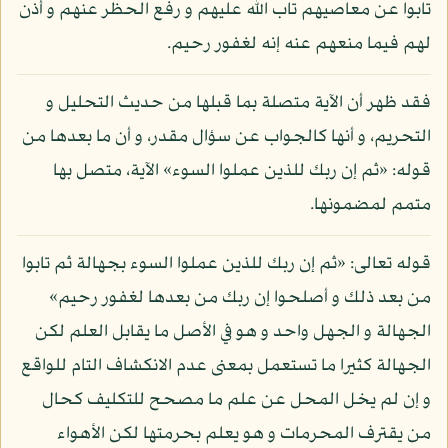
تابوا عن معاصيهم تاب الله عليهم و رفع الحظر عنهم و أذن
لهم فيما منعهم عنه إنه لغفور رحيم.
فقد ظهر أن الآية متصلة بما قبلها من حديث التحليل و
التحريم، و أنها كالجواب عن سؤال مقدر، و أن ما بعدها من
قوله: «ثم إن ربك للذين عملوا السوء» الآية، متصل بها
متمم لمضمونها.
قوله تعالى: «ثم إن ربك للذين عملوا السوء بجهالة ثم تابوا
من بعد ذلك و أصلحوا إن ربك من بعدها لغفور رحيم»
الجهالة و الجهل واحد و هو في الأصل ما يقابل العلم لكن
الجهالة كثيرا ما تستعمل بمعنى عدم الانكشاف التام للواقع
و إن لم يخل المحل عن علم ما مصحح للتكليف كحال
من يقترف المحرمات و هو يعلم بحرمتها لكن الأهواء