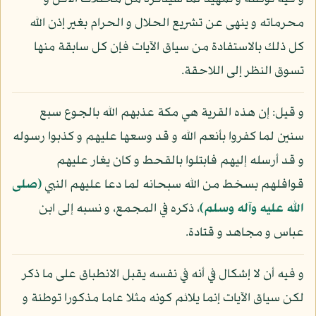
محرماته و ينهى عن تشريع الحلال و الحرام بغير إذن الله
كل ذلك بالاستفادة من سياق الآيات فإن كل سابقة منها
تسوق النظر إلى اللاحقة.
و قيل: إن هذه القرية هي مكة عذبهم الله بالجوع سبع
سنين لما كفروا بأنعم الله و قد وسعها عليهم و كذبوا رسوله
و قد أرسله إليهم فابتلوا بالقحط و كان يغار عليهم
قوافلهم بسخط من الله سبحانه لما دعا عليهم النبي
(صلى
الله عليه وآله وسلم)
، ذكره في المجمع، و نسبه إلى ابن
عباس و مجاهد و قتادة.
و فيه أن لا إشكال في أنه في نفسه يقبل الانطباق على ما ذكر
لكن سياق الآيات إنما يلائم كونه مثلا عاما مذكورا توطئة و