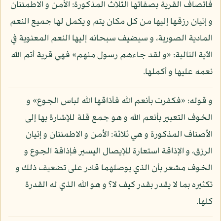
فاتصاف القرية بصفاتها الثلاث المذكورة: الأمن و الاطمئنان
و إتيان رزقها إليها من كل مكان يتم و يكمل لها جميع النعم
المادية الصورية، و سيضيف سبحانه إليها النعم المعنوية في
الآية التالية: «و لقد جاءهم رسول منهم» فهي قرية أتم الله
نعمه عليها و أكملها.
و قوله: «فكفرت بأنعم الله فأذاقها الله لباس الجوع» و
الخوف التعبير بأنعم الله و هو جمع قلة للإشارة بها إلى
الأصناف المذكورة و هي ثلاثة: الأمن و الاطمئنان و إتيان
الرزق، و الإذاقة استعارة للإيصال اليسير فإذاقة الجوع و
الخوف مشعر بأن الذي يوصلهما قادر على تضعيف ذلك و
تكثيره بما لا يقدر بقدر كيف لا؟ و هو الله الذي له القدرة
كلها.