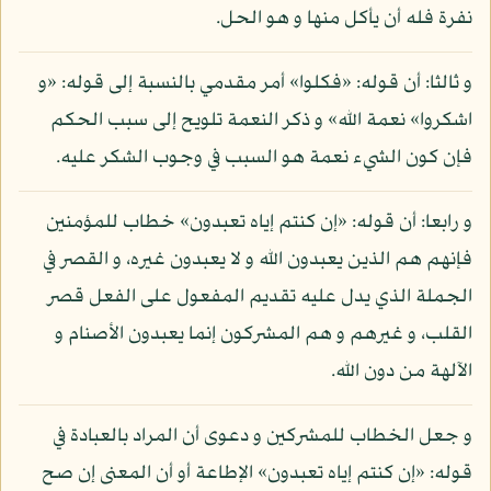
نفرة فله أن يأكل منها و هو الحل.
و ثالثا: أن قوله: «فكلوا» أمر مقدمي بالنسبة إلى قوله: «و
اشكروا» نعمة الله» و ذكر النعمة تلويح إلى سبب الحكم
فإن كون الشيء نعمة هو السبب في وجوب الشكر عليه.
و رابعا: أن قوله: «إن كنتم إياه تعبدون» خطاب للمؤمنين
فإنهم هم الذين يعبدون الله و لا يعبدون غيره، و القصر في
الجملة الذي يدل عليه تقديم المفعول على الفعل قصر
القلب، و غيرهم و هم المشركون إنما يعبدون الأصنام و
الآلهة من دون الله.
و جعل الخطاب للمشركين و دعوى أن المراد بالعبادة في
قوله: «إن كنتم إياه تعبدون» الإطاعة أو أن المعنى إن صح