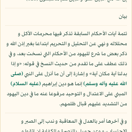
بيان
تتمة آيات الأحكام السابقة تذكر فيها محرمات الأكل و
محللاته و نهي عن التحليل و التحريم ابتداعا بغير إذن الله و
ذكر بعض ما شرع لليهود من الأحكام التي نسخت بعد، و في
ذلك عطف على ما تقدم من حديث النسخ في قوله: «و إذا
بدلنا آية مكان آية» و إشارة إلى أن ما أنزل على النبي
(صلى
الله عليه وآله وسلم)
إنما هو دين إبراهيم
(عليه السلام)
المبني على الاعتدال و التوحيد مرفوعا عنه ما في دين اليهود
من التشديد عليهم قبال ظلمهم.
و في آخرها أمر بالعدل في المعاقبة و ندب إلى الصبر و
الاحتساب، و وعد جميل بالنصرة و الكفاية إن اتقوا و