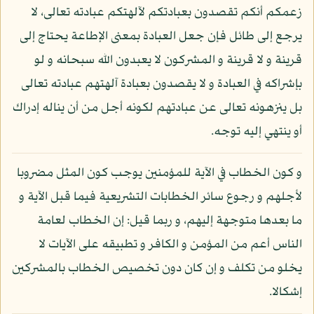
زعمكم أنكم تقصدون بعبادتكم لآلهتكم عبادته تعالى، لا
يرجع إلى طائل فإن جعل العبادة بمعنى الإطاعة يحتاج إلى
قرينة و لا قرينة و المشركون لا يعبدون الله سبحانه و لو
بإشراكه في العبادة و لا يقصدون بعبادة آلهتهم عبادته تعالى
بل ينزهونه تعالى عن عبادتهم لكونه أجل من أن يناله إدراك
أو ينتهي إليه توجه.
و كون الخطاب في الآية للمؤمنين يوجب كون المثل مضروبا
لأجلهم و رجوع سائر الخطابات التشريعية فيما قبل الآية و
ما بعدها متوجهة إليهم، و ربما قيل: إن الخطاب لعامة
الناس أعم من المؤمن و الكافر و تطبيقه على الآيات لا
يخلو من تكلف و إن كان دون تخصيص الخطاب بالمشركين
إشكالا.