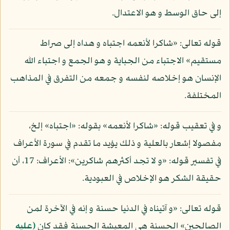
إلى حاق الوسط و هو الاعتدال.
قوله تعالى: «شاكرا لأنعمه اجتباه و هداه إلى صراط
مستقيم» الاجتباء من الجباية و هو الجمع و اجتباء الله
الإنسان هو إخلاصه لنفسه و جمعه من التفرق في المذاهب
المختلفة.
و في تعقيب قوله: «شاكرا لأنعمه» بقوله: «اجتباه» إلخ،
مفصولا إشعار بالعلية و ذلك يؤيد ما تقدم في سورة الأعراف
في تفسير قوله: «و لا تجد أكثرهم شاكرين»: الأعراف: 17، أن
حقيقة الشكر هو الإخلاص في العبودية.
قوله تعالى: «و آتيناه في الدنيا حسنة و إنه في الآخرة لمن
الصالحين» الحسنة هي المعيشة الحسنة فقد كان
(عليه