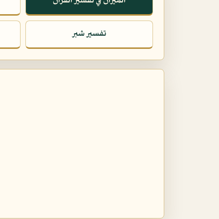
الميزان في تفسير القرآن
تفسير شبر