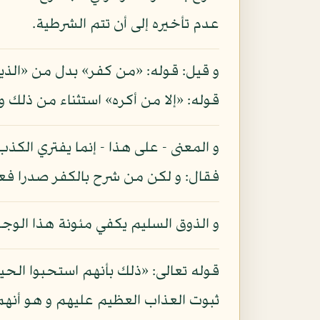
عدم تأخيره إلى أن تتم الشرطية.
و قيل: قوله: «من كفر» بدل من «الذين 
قوله: «إلا من أكره» استثناء من ذلك 
و المعنى - على هذا - إنما يفتري الكذب
فقال: و لكن من شرح بالكفر صدرا فع
و الذوق السليم يكفي مئونة هذا الوج
قوله تعالى: «ذلك بأنهم استحبوا الحيا
ثبوت العذاب العظيم عليهم و هو أنهم اخت