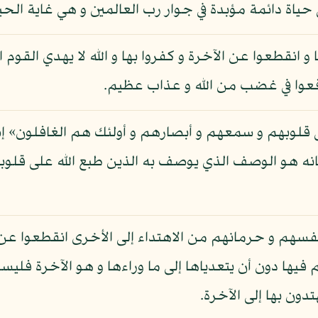
اة دائمة مؤبدة في جوار رب العالمين و هي غاية الحياة
يا و انقطعوا عن الآخرة و كفروا بها و الله لا يهدي القوم
قعوا في غضب من الله و عذاب عظيم.
ى قلوبهم و سمعهم و أبصارهم و أولئك هم الغافلون» إشار
انه هو الوصف الذي يوصف به الذين طبع الله على قلو
أنفسهم و حرمانهم من الاهتداء إلى الأخرى انقطعوا عن ا
ا دون أن يتعدياها إلى ما وراءها و هو الآخرة فليسوا
ون بها إلى الآخرة.