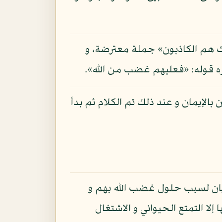
ولئك هم الكاذبون» جملة معترضة، و
بره قوله: «فعليهم غضب من الله».
بالإيمان و عند ذلك تم الكلام ثم بدأ
» بيان لسبب حلول غضب الله بهم و
 إلا التمتع الحيواني و الاشتغال