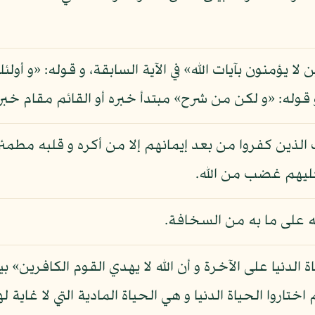
لا يؤمنون بآيات الله» في الآية السابقة، و قوله: «و أ
و قوله: «و لكن من شرح» مبتدأ خبره أو القائم مقام خ
 الذين كفروا من بعد إيمانهم إلا من أكره و قلبه مطمئن 
ليهم غضب من الله.
ه على ما به من السخافة.
ة الدنيا على الآخرة و أن الله لا يهدي القوم الكافرين
اروا الحياة الدنيا و هي الحياة المادية التي لا غاية لها