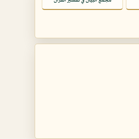
مجمع البيان في تفسير القرآن