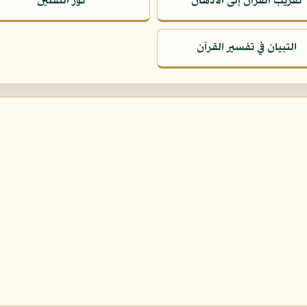
تقريب القرآن إلى الأذهان
نور الثقلين
التبيان في تفسير القرآن