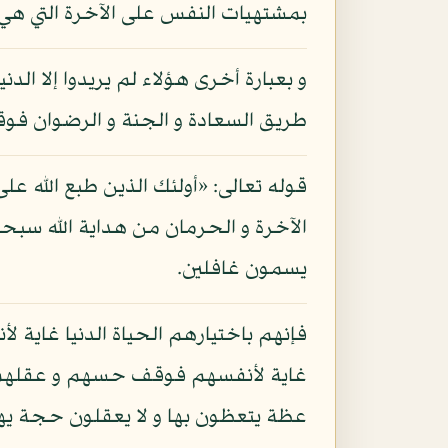
بمشتهيات النفس على الآخرة التي هي حي
و بعبارة أخرى هؤلاء لم يريدوا إلا الدن
طريق السعادة و الجنة و الرضوان فو
قوله تعالى: «أولئك الذين طبع الله عل
الآخرة و الحرمان من هداية الله سبح
يسمون غافلين.
فإنهم باختيارهم الحياة الدنيا غاية ل
غاية لأنفسهم فوقف حسهم و عقلهم فيه
عظة يتعظون بها و لا يعقلون حجة يهتد