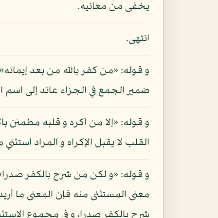
يخفى من معانيه.
انتهى.
و قوله: «من كفر بالله من بعد إيما
ضمير الجمع في الجزاء عائد إلى اسم ا
و قوله: «إلا من أكره و قلبه مطمئن بال
القلب لا يقبل الإكراه و المراد أستثني
و قوله: «و لكن من شرح بالكفر صدرا»
معنى المستثنى منه فإن المعنى ما أريد
شرح بالكفر صدرا، و في مجموع الاستثنا