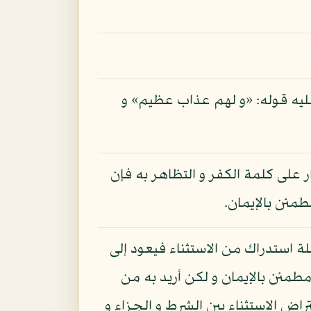
ليه قوله: «و لهم عذاب عظيم» و
ار على كلمة الكفر و التظاهر به فإن
طمئن بالإيمان.
 استدراك من الاستثناء فيعود إلى
مطمئن بالإيمان و لكن أريد به من
راض الاستثناء بين الشرط و الجزاء و