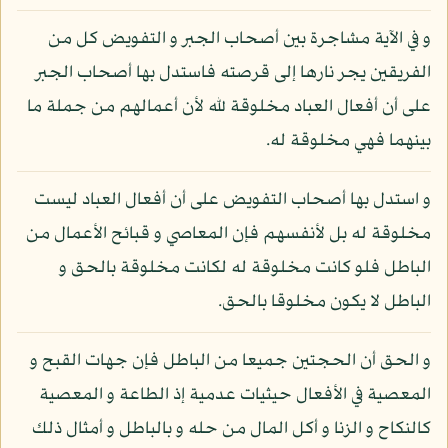
و في الآية مشاجرة بين أصحاب الجبر و التفويض كل من
الفريقين يجر نارها إلى قرصته فاستدل بها أصحاب الجبر
على أن أفعال العباد مخلوقة لله لأن أعمالهم من جملة ما
بينهما فهي مخلوقة له.
و استدل بها أصحاب التفويض على أن أفعال العباد ليست
مخلوقة له بل لأنفسهم فإن المعاصي و قبائح الأعمال من
الباطل فلو كانت مخلوقة له لكانت مخلوقة بالحق و
الباطل لا يكون مخلوقا بالحق.
و الحق أن الحجتين جميعا من الباطل فإن جهات القبح و
المعصية في الأفعال حيثيات عدمية إذ الطاعة و المعصية
كالنكاح و الزنا و أكل المال من حله و بالباطل و أمثال ذلك