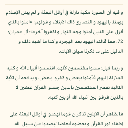
و فيه أن السورة مكية نازلة في أوائل البعثة و لم يبتل الإسلام
يومئذ باليهود و النصارى ذاك الابتلاء و قولهم: «آمنوا بالذي
أنزل على الذين آمنوا وجه النهار و اكفروا آخره»: آل عمران:
72، مما قالته اليهود بعد الهجرة و كذا ما أشبه ذلك و
الدليل على ما ذكرنا سياق الآيات.
و ربما قيل: سموا مقتسمين لأنهم اقتسموا أنبياء الله و كتبه
المنزلة إليهم فآمنوا ببعض و كفروا ببعض، و يدفعه أن الآية
التالية تفسر المقتسمين بالذين جعلوا القرآن عضين لا
بالذين فرقوا بين أنبياء الله أو بين كتبه.
فالظاهر أن الآيتين تذكران قوما نهضوا في أوائل البعثة على
إطفاء نور القرآن و بعضوه أبعاضا ليصدوا عن سبيل الله