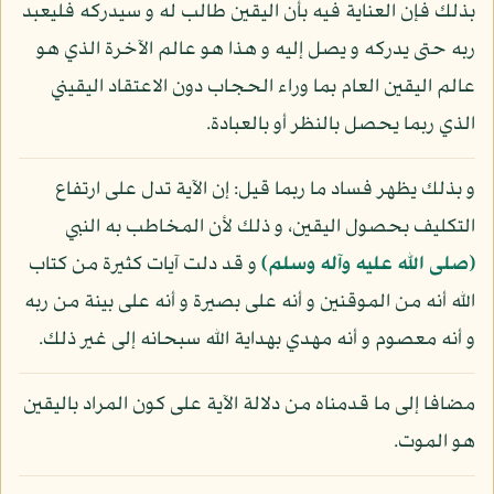
بذلك فإن العناية فيه بأن اليقين طالب له و سيدركه فليعبد
ربه حتى يدركه و يصل إليه و هذا هو عالم الآخرة الذي هو
عالم اليقين العام بما وراء الحجاب دون الاعتقاد اليقيني
الذي ربما يحصل بالنظر أو بالعبادة.
و بذلك يظهر فساد ما ربما قيل: إن الآية تدل على ارتفاع
التكليف بحصول اليقين، و ذلك لأن المخاطب به النبي
(صلى الله عليه وآله وسلم)
و قد دلت آيات كثيرة من كتاب
الله أنه من الموقنين و أنه على بصيرة و أنه على بينة من ربه
و أنه معصوم و أنه مهدي بهداية الله سبحانه إلى غير ذلك.
مضافا إلى ما قدمناه من دلالة الآية على كون المراد باليقين
هو الموت.