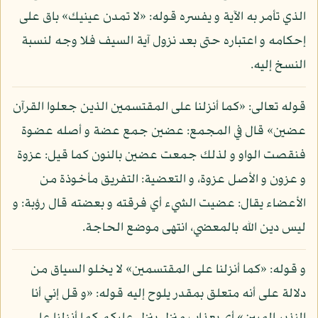
الذي تأمر به الآية و يفسره قوله: «لا تمدن عينيك» باق على
إحكامه و اعتباره حتى بعد نزول آية السيف فلا وجه لنسبة
النسخ إليه.
قوله تعالى: «كما أنزلنا على المقتسمين الذين جعلوا القرآن
عضين» قال في المجمع: عضين جمع عضة و أصله عضوة
فنقصت الواو و لذلك جمعت عضين بالنون كما قيل: عزوة
و عزون و الأصل عزوة، و التعضية: التفريق مأخوذة من
الأعضاء يقال: عضيت الشيء أي فرقته و بعضته قال رؤبة: و
ليس دين الله بالمعضي، انتهى موضع الحاجة.
و قوله: «كما أنزلنا على المقتسمين» لا يخلو السياق من
دلالة على أنه متعلق بمقدر يلوح إليه قوله: «و قل إني أنا