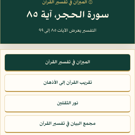
۞ الميزان في تفسير القرآن
سورة الحجر، آية ٨٥
التفسير يعرض الآيات ٨٥ إلى ٩٩
الميزان في تفسير القرآن
تقريب القرآن إلى الأذهان
نور الثقلين
مجمع البيان في تفسير القرآن