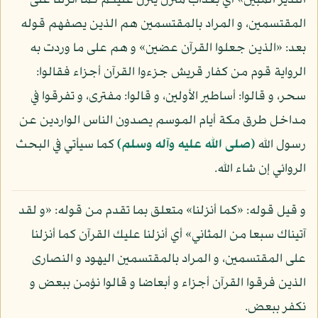
النذير المبين» أي بعذاب منزل ينزل عليكم كما أنزلنا على
المقتسمين، و المراد بالمقتسمين هم الذين يصفهم قوله
بعد: «الذين جعلوا القرآن عضين» و هم على ما وردت به
الرواية قوم من كفار قريش جزءوا القرآن أجزاء فقالوا:
سحر، و قالوا: أساطير الأولين، و قالوا: مفترى، و تفرقوا في
مداخل طرق مكة أيام الموسم يصدون الناس الواردين عن
رسول الله
(صلى الله عليه وآله وسلم)
كما سيأتي في البحث
الروائي إن شاء الله.
و قيل قوله: «كما أنزلنا» متعلق بما تقدم من قوله: «و لقد
آتيناك سبعا من المثاني» أي أنزلنا عليك القرآن كما أنزلنا
على المقتسمين، و المراد بالمقتسمين اليهود و النصارى
الذين فرقوا القرآن أجزاء و أبعاضا و قالوا نؤمن ببعض و
نكفر ببعض.