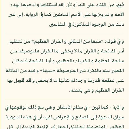
فيها من الثناء على الله، أو لأن الله استثناها و ادخرها لهذه
الأمة و لم ينزلها على الأمم الماضين كما في الرواية، إلى غير
ذلك من الوجوه المذكورة في التفاسير.
و في قوله: «سبعا من المثاني و القرآن العظيم» من تعظيم
أمر الفاتحة و القرآن ما لا يخفى أما القرآن فلتوصيفه من
ساحة العظمة و الكبرياء بالعظيم، و أما الفاتحة فلمكان
التعبير عنه بالنكرة غير الموصوفة «سبعا» و فيه من الدلالة
على عظمة قدرها و جلالة شأنها ما لا يخفى و قد قوبل بها
القرآن العظيم و هي بعضه.
و الآية - كما تبين - في مقام الامتنان و هي مع ذلك لوقوعها في
سياق الدعوة إلى الصفح و الإعراض تفيد أن في هذه الموهبة
العظمى المتضمنة لحقائق المعارف الإلهية الهادية إلى كل