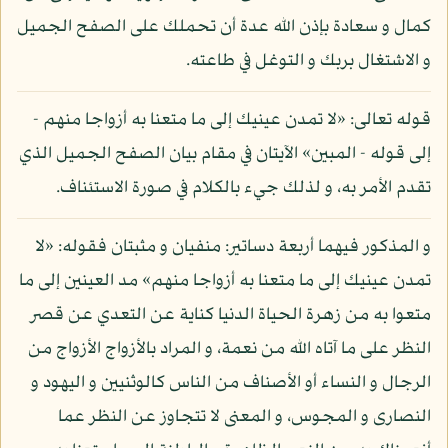
كمال و سعادة بإذن الله عدة أن تحملك على الصفح الجميل
و الاشتغال بربك و التوغل في طاعته.
قوله تعالى: «لا تمدن عينيك إلى ما متعنا به أزواجا منهم -
إلى قوله - المبين» الآيتان في مقام بيان الصفح الجميل الذي
تقدم الأمر به، و لذلك جيء بالكلام في صورة الاستئناف.
و المذكور فيهما أربعة دساتير: منفيان و مثبتان فقوله: «لا
تمدن عينيك إلى ما متعنا به أزواجا منهم» مد العينين إلى ما
متعوا به من زهرة الحياة الدنيا كناية عن التعدي عن قصر
النظر على ما آتاه الله من نعمة، و المراد بالأزواج الأزواج من
الرجال و النساء أو الأصناف من الناس كالوثنيين و اليهود و
النصارى و المجوس، و المعنى لا تتجاوز عن النظر عما