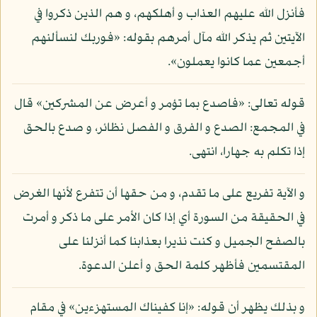
فأنزل الله عليهم العذاب و أهلكهم، و هم الذين ذكروا في
الآيتين ثم يذكر الله مآل أمرهم بقوله: «فوربك لنسألنهم
أجمعين عما كانوا يعملون».
قوله تعالى: «فاصدع بما تؤمر و أعرض عن المشركين» قال
في المجمع: الصدع و الفرق و الفصل نظائر، و صدع بالحق
إذا تكلم به جهارا، انتهى.
و الآية تفريع على ما تقدم، و من حقها أن تتفرع لأنها الغرض
في الحقيقة من السورة أي إذا كان الأمر على ما ذكر و أمرت
بالصفح الجميل و كنت نذيرا بعذابنا كما أنزلنا على
المقتسمين فأظهر كلمة الحق و أعلن الدعوة.
و بذلك يظهر أن قوله: «إنا كفيناك المستهزءين» في مقام