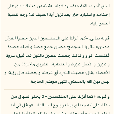
الذي تأمر به الآية و يفسره قوله: «لا تمدن عينيك» باق على
إحكامه و اعتباره حتى بعد نزول آية السيف فلا وجه لنسبة
النسخ إليه.
قوله تعالى: «كما أنزلنا على المقتسمين الذين جعلوا القرآن
عضين» قال في المجمع: عضين جمع عضة و أصله عضوة
فنقصت الواو و لذلك جمعت عضين بالنون كما قيل: عزوة
و عزون و الأصل عزوة، و التعضية: التفريق مأخوذة من
الأعضاء يقال: عضيت الشيء أي فرقته و بعضته قال رؤبة: و
ليس دين الله بالمعضي، انتهى موضع الحاجة.
و قوله: «كما أنزلنا على المقتسمين» لا يخلو السياق من
دلالة على أنه متعلق بمقدر يلوح إليه قوله: «و قل إني أنا