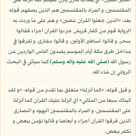
النذير المبين» أي بعذاب منزل ينزل عليكم كما أنزلنا على
المقتسمين، و المراد بالمقتسمين هم الذين يصفهم قوله
بعد: «الذين جعلوا القرآن عضين» و هم على ما وردت به
الرواية قوم من كفار قريش جزءوا القرآن أجزاء فقالوا:
سحر، و قالوا: أساطير الأولين، و قالوا: مفترى، و تفرقوا في
مداخل طرق مكة أيام الموسم يصدون الناس الواردين عن
رسول الله
(صلى الله عليه وآله وسلم)
كما سيأتي في البحث
الروائي إن شاء الله.
و قيل قوله: «كما أنزلنا» متعلق بما تقدم من قوله: «و لقد
آتيناك سبعا من المثاني» أي أنزلنا عليك القرآن كما أنزلنا
على المقتسمين، و المراد بالمقتسمين اليهود و النصارى
الذين فرقوا القرآن أجزاء و أبعاضا و قالوا نؤمن ببعض و
نكفر ببعض.