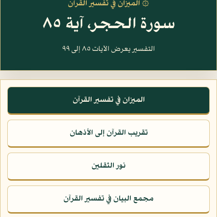
۞ الميزان في تفسير القرآن
سورة الحجر، آية ٨٥
التفسير يعرض الآيات ٨٥ إلى ٩٩
الميزان في تفسير القرآن
تقريب القرآن إلى الأذهان
نور الثقلين
مجمع البيان في تفسير القرآن