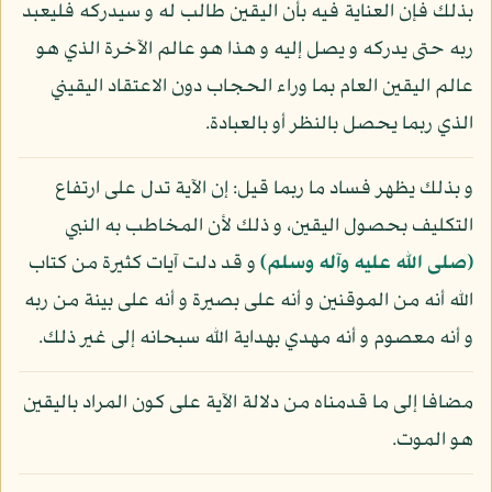
بذلك فإن العناية فيه بأن اليقين طالب له و سيدركه فليعبد
ربه حتى يدركه و يصل إليه و هذا هو عالم الآخرة الذي هو
عالم اليقين العام بما وراء الحجاب دون الاعتقاد اليقيني
الذي ربما يحصل بالنظر أو بالعبادة.
و بذلك يظهر فساد ما ربما قيل: إن الآية تدل على ارتفاع
التكليف بحصول اليقين، و ذلك لأن المخاطب به النبي
(صلى الله عليه وآله وسلم)
و قد دلت آيات كثيرة من كتاب
الله أنه من الموقنين و أنه على بصيرة و أنه على بينة من ربه
و أنه معصوم و أنه مهدي بهداية الله سبحانه إلى غير ذلك.
مضافا إلى ما قدمناه من دلالة الآية على كون المراد باليقين
هو الموت.