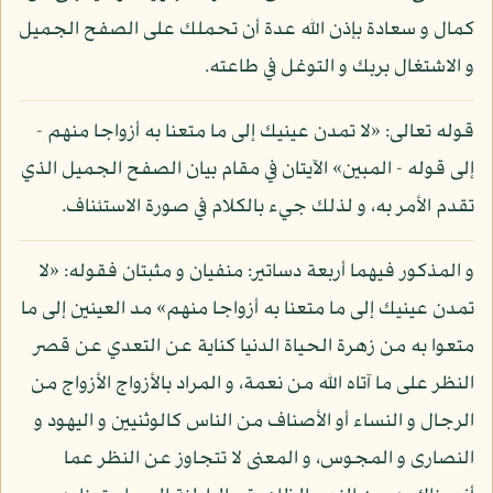
كمال و سعادة بإذن الله عدة أن تحملك على الصفح الجميل
و الاشتغال بربك و التوغل في طاعته.
قوله تعالى: «لا تمدن عينيك إلى ما متعنا به أزواجا منهم -
إلى قوله - المبين» الآيتان في مقام بيان الصفح الجميل الذي
تقدم الأمر به، و لذلك جيء بالكلام في صورة الاستئناف.
و المذكور فيهما أربعة دساتير: منفيان و مثبتان فقوله: «لا
تمدن عينيك إلى ما متعنا به أزواجا منهم» مد العينين إلى ما
متعوا به من زهرة الحياة الدنيا كناية عن التعدي عن قصر
النظر على ما آتاه الله من نعمة، و المراد بالأزواج الأزواج من
الرجال و النساء أو الأصناف من الناس كالوثنيين و اليهود و
النصارى و المجوس، و المعنى لا تتجاوز عن النظر عما