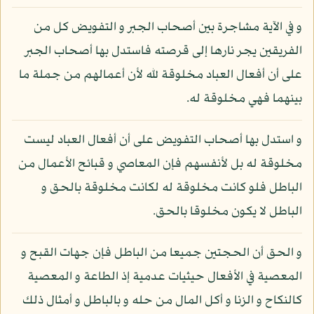
و في الآية مشاجرة بين أصحاب الجبر و التفويض كل من
الفريقين يجر نارها إلى قرصته فاستدل بها أصحاب الجبر
على أن أفعال العباد مخلوقة لله لأن أعمالهم من جملة ما
بينهما فهي مخلوقة له.
و استدل بها أصحاب التفويض على أن أفعال العباد ليست
مخلوقة له بل لأنفسهم فإن المعاصي و قبائح الأعمال من
الباطل فلو كانت مخلوقة له لكانت مخلوقة بالحق و
الباطل لا يكون مخلوقا بالحق.
و الحق أن الحجتين جميعا من الباطل فإن جهات القبح و
المعصية في الأفعال حيثيات عدمية إذ الطاعة و المعصية
كالنكاح و الزنا و أكل المال من حله و بالباطل و أمثال ذلك