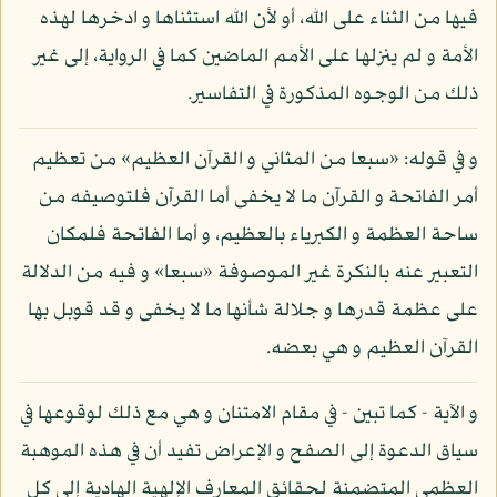
فيها من الثناء على الله، أو لأن الله استثناها و ادخرها لهذه
الأمة و لم ينزلها على الأمم الماضين كما في الرواية، إلى غير
ذلك من الوجوه المذكورة في التفاسير.
و في قوله: «سبعا من المثاني و القرآن العظيم» من تعظيم
أمر الفاتحة و القرآن ما لا يخفى أما القرآن فلتوصيفه من
ساحة العظمة و الكبرياء بالعظيم، و أما الفاتحة فلمكان
التعبير عنه بالنكرة غير الموصوفة «سبعا» و فيه من الدلالة
على عظمة قدرها و جلالة شأنها ما لا يخفى و قد قوبل بها
القرآن العظيم و هي بعضه.
و الآية - كما تبين - في مقام الامتنان و هي مع ذلك لوقوعها في
سياق الدعوة إلى الصفح و الإعراض تفيد أن في هذه الموهبة
العظمى المتضمنة لحقائق المعارف الإلهية الهادية إلى كل