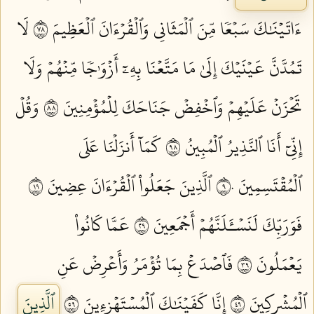
ءَاتَيۡنَٰكَ سَبۡعٗا مِّنَ ٱلۡمَثَانِي وَٱلۡقُرۡءَانَ ٱلۡعَظِيمَ ٨٧
لَا
تَمُدَّنَّ عَيۡنَيۡكَ إِلَىٰ مَا مَتَّعۡنَا بِهِۦٓ أَزۡوَٰجٗا مِّنۡهُمۡ وَلَا
تَحۡزَنۡ عَلَيۡهِمۡ وَٱخۡفِضۡ جَنَاحَكَ لِلۡمُؤۡمِنِينَ ٨٨
وَقُلۡ
إِنِّيٓ أَنَا ٱلنَّذِيرُ ٱلۡمُبِينُ ٨٩
كَمَآ أَنزَلۡنَا عَلَى
ٱلۡمُقۡتَسِمِينَ ٩٠
ٱلَّذِينَ جَعَلُواْ ٱلۡقُرۡءَانَ عِضِينَ ٩١
فَوَرَبِّكَ لَنَسۡـَٔلَنَّهُمۡ أَجۡمَعِينَ ٩٢
عَمَّا كَانُواْ
يَعۡمَلُونَ ٩٣
فَٱصۡدَعۡ بِمَا تُؤۡمَرُ وَأَعۡرِضۡ عَنِ
ٱلۡمُشۡرِكِينَ ٩٤
إِنَّا كَفَيۡنَٰكَ ٱلۡمُسۡتَهۡزِءِينَ ٩٥
ٱلَّذِينَ