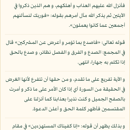
فأنزل الله عليهم العذاب و أهلكهم، و هم الذين ذكروا في
الآيتين ثم يذكر الله مآل أمرهم بقوله: «فوربك لنسألنهم
أجمعين عما كانوا يعملون».
قوله تعالى: «فاصدع بما تؤمر و أعرض عن المشركين» قال
في المجمع: الصدع و الفرق و الفصل نظائر، و صدع بالحق
إذا تكلم به جهارا، انتهى.
و الآية تفريع على ما تقدم، و من حقها أن تتفرع لأنها الغرض
في الحقيقة من السورة أي إذا كان الأمر على ما ذكر و أمرت
بالصفح الجميل و كنت نذيرا بعذابنا كما أنزلنا على
المقتسمين فأظهر كلمة الحق و أعلن الدعوة.
و بذلك يظهر أن قوله: «إنا كفيناك المستهزءين» في مقام