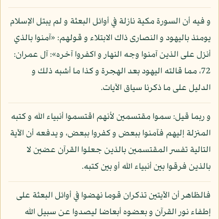
و فيه أن السورة مكية نازلة في أوائل البعثة و لم يبتل الإسلام
يومئذ باليهود و النصارى ذاك الابتلاء و قولهم: «آمنوا بالذي
أنزل على الذين آمنوا وجه النهار و اكفروا آخره»: آل عمران:
72، مما قالته اليهود بعد الهجرة و كذا ما أشبه ذلك و
الدليل على ما ذكرنا سياق الآيات.
و ربما قيل: سموا مقتسمين لأنهم اقتسموا أنبياء الله و كتبه
المنزلة إليهم فآمنوا ببعض و كفروا ببعض، و يدفعه أن الآية
التالية تفسر المقتسمين بالذين جعلوا القرآن عضين لا
بالذين فرقوا بين أنبياء الله أو بين كتبه.
فالظاهر أن الآيتين تذكران قوما نهضوا في أوائل البعثة على
إطفاء نور القرآن و بعضوه أبعاضا ليصدوا عن سبيل الله