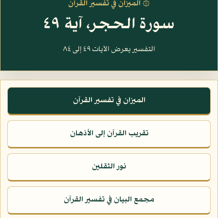
۞ الميزان في تفسير القرآن
سورة الحجر، آية ٤٩
التفسير يعرض الآيات ٤٩ إلى ٨٤
الميزان في تفسير القرآن
تقريب القرآن إلى الأذهان
نور الثقلين
مجمع البيان في تفسير القرآن