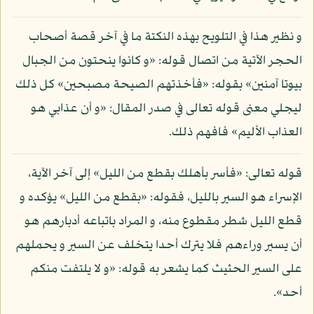
و نظير هذا في التلويح بهذه النكتة ما في آخر قصة أصحاب
الحجر الآتية من اتصال قوله: «و كانوا ينحتون من الجبال
بيوتا آمنين» بقوله: «فأخذتهم الصيحة مصبحين» كل ذلك
ليجلي معنى قوله تعالى في صدر المقال: «و أن عذابي هو
العذاب الأليم» فافهم ذلك.
قوله تعالى: «فأسر بأهلك بقطع من الليل» إلى آخر الآية،
الإسراء هو السير بالليل، فقوله: «بقطع من الليل» يؤكده و
قطع الليل شطر مقطوع منه، و المراد باتباعه أدبارهم هو
أن يسير وراءهم فلا يترك أحدا يتخلف عن السير و يحملهم
على السير الحثيث كما يشعر به قوله: «و لا يلتفت منكم
أحد».