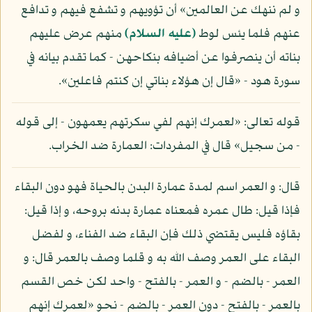
و لم ننهك عن العالمين» أن تؤويهم و تشفع فيهم و تدافع
عنهم فلما يئس لوط
(عليه السلام)
منهم عرض عليهم
بناته أن ينصرفوا عن أضيافه بنكاحهن - كما تقدم بيانه في
سورة هود - «قال إن هؤلاء بناتي إن كنتم فاعلين».
قوله تعالى: «لعمرك إنهم لفي سكرتهم يعمهون - إلى قوله
- من سجيل» قال في المفردات: العمارة ضد الخراب.
قال: و العمر اسم لمدة عمارة البدن بالحياة فهو دون البقاء
فإذا قيل: طال عمره فمعناه عمارة بدنه بروحه، و إذا قيل:
بقاؤه فليس يقتضي ذلك فإن البقاء ضد الفناء، و لفضل
البقاء على العمر وصف الله به و قلما وصف بالعمر قال: و
العمر - بالضم - و العمر - بالفتح - واحد لكن خص القسم
بالعمر - بالفتح - دون العمر - بالضم - نحو «لعمرك إنهم