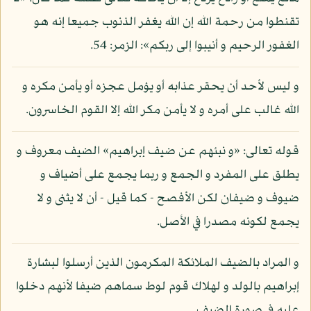
تقنطوا من رحمة الله إن الله يغفر الذنوب جميعا إنه هو
الغفور الرحيم و أنيبوا إلى ربكم»: الزمر: 54.
و ليس لأحد أن يحقر عذابه أو يؤمل عجزه أو يأمن مكره و
الله غالب على أمره و لا يأمن مكر الله إلا القوم الخاسرون.
قوله تعالى: «و نبئهم عن ضيف إبراهيم» الضيف معروف و
يطلق على المفرد و الجمع و ربما يجمع على أضياف و
ضيوف و ضيفان لكن الأفصح - كما قيل - أن لا يثنى و لا
يجمع لكونه مصدرا في الأصل.
و المراد بالضيف الملائكة المكرمون الذين أرسلوا لبشارة
إبراهيم بالولد و لهلاك قوم لوط سماهم ضيفا لأنهم دخلوا
عليه في صورة الضيف.