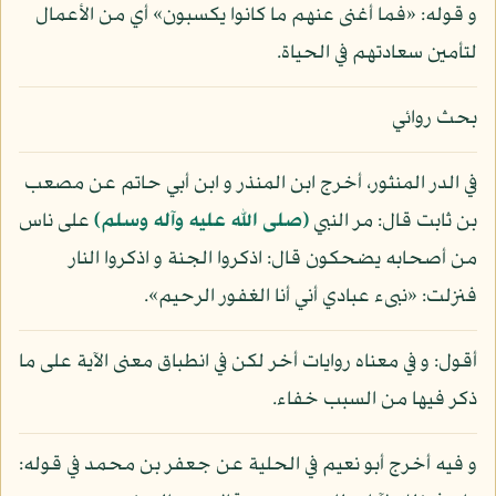
و قوله: «فما أغنى عنهم ما كانوا يكسبون» أي من الأعمال
لتأمين سعادتهم في الحياة.
بحث روائي
في الدر المنثور، أخرج ابن المنذر و ابن أبي حاتم عن مصعب
بن ثابت قال: مر النبي
(صلى الله عليه وآله وسلم)
على ناس
من أصحابه يضحكون قال: اذكروا الجنة و اذكروا النار
فنزلت: «نبىء عبادي أني أنا الغفور الرحيم».
أقول: و في معناه روايات أخر لكن في انطباق معنى الآية على ما
ذكر فيها من السبب خفاء.
و فيه أخرج أبو نعيم في الحلية عن جعفر بن محمد في قوله: