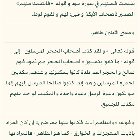
تقدمت قصتهم في سورة هود و قوله: «فانتقمنا منهم»
الضمير لأصحاب الأيكة و قيل: لهم و لقوم لوط.
و معنى الآيتين ظاهر.
قوله تعالى: «و لقد كذب أصحاب الحجر المرسلين - إلى
قوله - ما كانوا يكسبون» أصحاب الحجر هم ثمود قوم
صالح و الحجر اسم بلدة كانوا يسكنونها و عدهم مكذبين
لجميع المرسلين و هم إنما كذبوا صالحا المرسل إليهم إنما
هو لكون دعوة الرسل دعوة واحدة و المكذب لواحد منهم
مكذب للجميع.
و قوله: «و آتيناهم آياتنا فكانوا عنها معرضين» إن كان المراد
بالآيات المعجزات و الخوارق - كما هو الظاهر - فالمراد بها