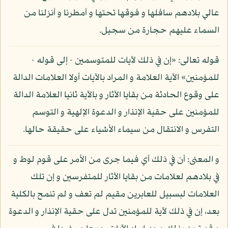
عالي بلادهم سافلها و فوقها تحتها و أمطرنا و أنزلنا من
السماء عليهم حجارة من سجيل.
قوله تعالى: «إن في ذلك لآيات للمتوسمين - إلى قوله -
للمؤمنين» الآية العلامة و المراد بالآيات أولا العلامات الدالة
على وقوع الحادثة من بقايا الآثار و بالآية ثانيا العلامة الدالة
للمؤمنين على حقية الإنذار و الدعوة الإلهية و التوسم
التفرس و الانتقال من سيماء الأشياء على حقيقة حالها.
و المعنى: أن في ذلك أي فيما جرى من الأمر على قوم لوط و
في بلادهم لعلامات من بقايا الآثار للمتفرسين و إن تلك
العلامات لبسبيل للعابرين مقيم لم تعف و لم تنمح بالكلية
بعد، إن في ذلك لآية للمؤمنين تدل على حقية الإنذار و الدعوة