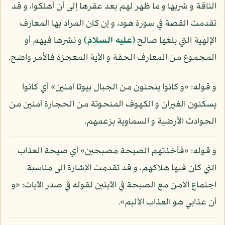
الناقة و شربها و ما ظهر لهم بعد عقرها إلى أن أهلكوا، و قد
تقدمت القصة في سورة هود، و إن كان المراد بها المعارف
الإلهية التي بلغها صالح
(عليه السلام)
و نشرها فيهم أو
المجموع من المعارف الحقة و الآية المعجزة فالأمر واضح.
و قوله: «و كانوا ينحتون من الجبال بيوتا آمنين» أي كانوا
يسكنون الغيران و الكهوف المنحوتة من الحجارة آمنين من
الحوادث الأرضية و السماوية بزعمهم.
و قوله: «فأخذتهم الصيحة مصبحين» أي صيحة العذاب
التي كان فيها هلاكهم، و قد تقدمت الإشارة إلى مناسبة
اجتماع الأمن مع الصيحة في الآيتين لقوله في صدر الآيات: «و
أن عذابي هو العذاب الأليم».