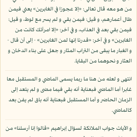
من هو معه قال تعالى: «إلا عجوزا في الغابرين» يعني فيمن
طال أعمارهم، و قيل: فيمن بقي و لم يسر مع لوط، و قيل:
فيمن بقي بعد في العذاب، و في آخر: «إلا امرأتك كانت من
الغابرين» و في آخر: «قدرنا إنها لمن الغابرين» - إلى أن قال -
و الغبار ما يبقى من التراب المثار و جعل على بناء الدخان و
العثار و نحوهما من البقايا.
انتهى و لعله من هنا ما ربما يسمى الماضي و المستقبل معا
غابرا أما الماضي فبعناية أنه بقي فيما مضى و لم يتعد إلى
الزمان الحاضر و أما المستقبل فبعناية أنه باق لم يفن بعد
كالماضي.
و الآيات جواب الملائكة لسؤال إبراهيم «قالوا إنا أرسلنا» من