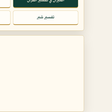
الميزان في تفسير القرآن
تفسير شبر