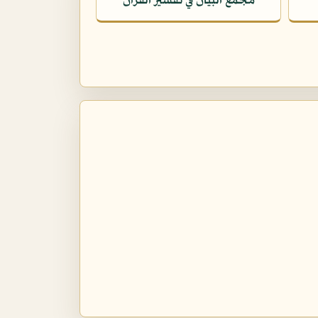
مجمع البيان في تفسير القرآن