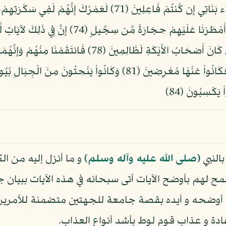
النبي
(صلى الله عليه وآله وسلم)
و ما أنزل إليه من ال
 لهم بأوضح الآيات أتى سبحانه في هذه الآيات ببيان جامع
 ثم أوضحه و أيده بقصة جامعة للجهتين متضمنة للأمر
ادة و عذاب قوم لوط بأشد أنواع العذاب.