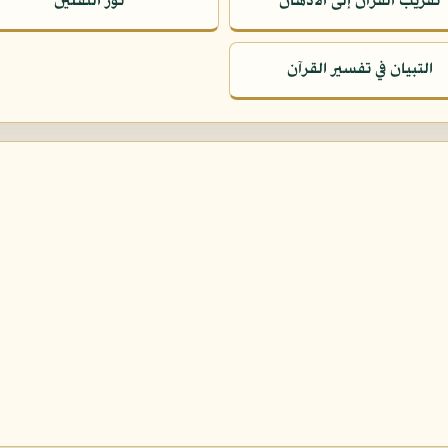
تقريب القرآن إلى الأذهان
نور الثقلين
التبيان في تفسير القرآن