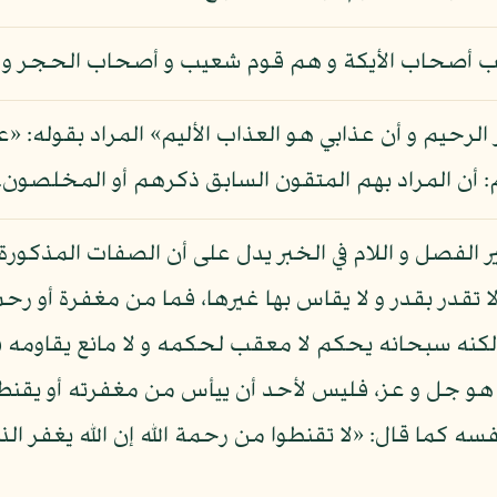
تعذيب أصحاب الأيكة و هم قوم شعيب و أصحاب الحجر 
ر الرحيم و أن عذابي هو العذاب الأليم» المراد بقوله: «
م: أن المراد بهم المتقون السابق ذكرهم أو المخلصون.
ر الفصل و اللام في الخبر يدل على أن الصفات المذكورة 
لا تقدر بقدر و لا يقاس بها غيرها، فما من مغفرة أو رح
 لكنه سبحانه يحكم لا معقب لحكمه و لا مانع يقاومه 
ك هو جل و عز، فليس لأحد أن ييأس من مغفرته أو يقنط 
نفسه كما قال: «لا تقنطوا من رحمة الله إن الله يغفر ا