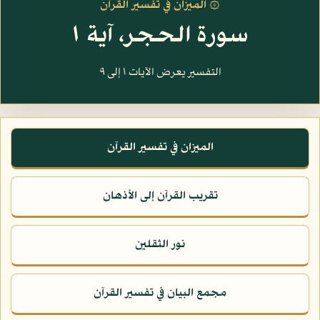
۞ الميزان في تفسير القرآن
سورة الحجر، آية ١
التفسير يعرض الآيات ١ إلى ٩
الميزان في تفسير القرآن
تقريب القرآن إلى الأذهان
نور الثقلين
مجمع البيان في تفسير القرآن