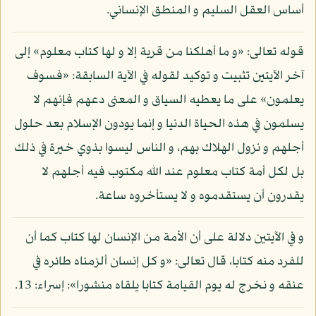
أساس العقل السليم و المنطق الإنساني.
قوله تعالى: «و ما أهلكنا من قرية إلا و لها كتاب معلوم» إلى
آخر الآيتين تثبيت و توكيد لقوله في الآية السابقة: «فسوف
يعلمون» على ما يعطيه السياق و المعنى دعهم فإنهم لا
يسلمون في هذه الحياة الدنيا و إنما يودون الإسلام بعد حلول
أجلهم و نزول الهلاك بهم، و الناس ليسوا بذوي خيرة في ذلك
بل لكل أمة كتاب معلوم عند الله مكتوب فيه أجلهم لا
يقدرون أن يستقدموه و لا يستأخروه ساعة.
و في الآيتين دلالة على أن الأمة من الإنسان لها كتاب كما أن
للفرد منه كتابا، قال تعالى: «و كل إنسان ألزمناه طائره في
عنقه و نخرج له يوم القيامة كتابا يلقاه منشورا»: إسراء: 13.