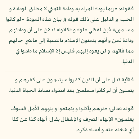
فقوله: «ربما يود» المراد به ودادة التمني لا مطلق الودادة و
الحب، و الدليل على ذلك قوله في بيان هذه المودة: «لو كانوا
مسلمين» فإن لفظي «لو» و «كانوا» تدلان على أن ودادتهم
ودادة تمن و أنهم يتمنون الإسلام بالنسبة إلى ماضي حالهم
مما فاتهم و لن يعود إليهم فليس إلا الإسلام ما داموا في
الدنيا.
فالآية تدل على أن الذين كفروا سيندمون على كفرهم و
يتمنون أن لو كانوا مسلمين بعد انطواء بساط الحياة الدنيا.
قوله تعالى: «ذرهم يأكلوا و يتمتعوا و يلههم الأمل فسوف
يعلمون» الإلهاء الصرف و الإشغال يقال: ألهاه كذا عن كذا
أي شغله عنه و أنساه ذكره.