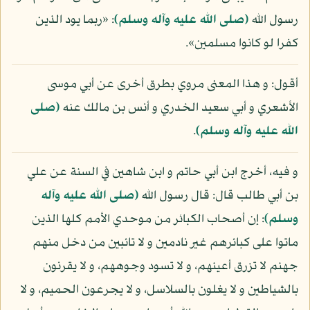
رسول الله
(صلى الله عليه وآله وسلم)
: «ربما يود الذين
كفرا لو كانوا مسلمين».
أقول: و هذا المعنى مروي بطرق أخرى عن أبي موسى
الأشعري و أبي سعيد الخدري و أنس بن مالك عنه
(صلى
الله عليه وآله وسلم)
.
و فيه، أخرج ابن أبي حاتم و ابن شاهين في السنة عن علي
بن أبي طالب قال: قال رسول الله
(صلى الله عليه وآله
وسلم)
: إن أصحاب الكبائر من موحدي الأمم كلها الذين
ماتوا على كبائرهم غير نادمين و لا تائبين من دخل منهم
جهنم لا تزرق أعينهم، و لا تسود وجوههم، و لا يقرنون
بالشياطين و لا يغلون بالسلاسل، و لا يجرعون الحميم، و لا