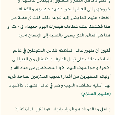
و الأهواء كأهل الكفر و الفسوق إلا ببطلان عالمهم و
خروجهم إلى العالم الحق و ظهوره عليهم و انكشاف
الغطاء عنهم كما يشير إليه قوله: «لقد كنت في غفلة من
هذا فكشفنا عنك غطاءك فبصرك اليوم حديد»: ق - 22، و
هذا هو العالم الذي يسمى بالنسبة إلى الإنسان آخرة.
فتبين أن ظهور عالم الملائكة للناس المتوغلين في عالم
المادة متوقف على تبدل الظرف و الانتقال من الدنيا إلى
الآخرة و هو الموت اللهم إلا في المصطفين من عباد الله و
أوليائه المطهرين من أقذار الذنوب الملازمين لساحة قربه
لهم أهلية مشاهدة الغيب و هم في عالم الشهادة كالأنبياء
(عليهم السلام)
.
و لعل ما قدمناه هو المراد بقوله: «ما ننزل الملائكة إلا