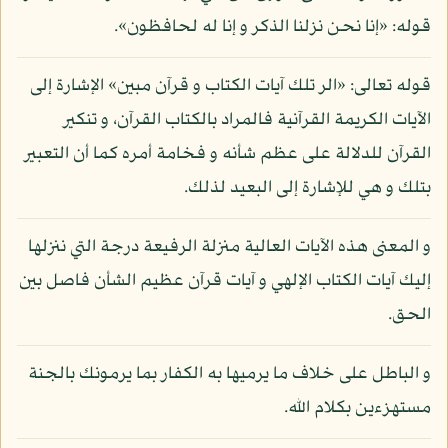
قوله: «إنا نحن نزلنا الذكر و إنا له لحافظون».
قوله تعالى: «الر تلك آيات الكتاب و قرآن مبين» الإشارة إلى
الآيات الكريمة القرآنية فالمراد بالكتاب القرآن، و تنكير
القرآن للدلالة على عظم شأنه و فخامة أمره كما أن التعبير
بتلك و هي للإشارة إلى البعيد لذلك.
و المعنى هذه الآيات العالية منزلة الرفيعة درجة التي ننزلها
إليك آيات الكتاب الإلهي و آيات قرآن عظيم الشأن فاصل بين
الحق.
و الباطل على خلاف ما يرميها به الكفار بما يرمونك بالجنة
مستهزءين بكلام الله.