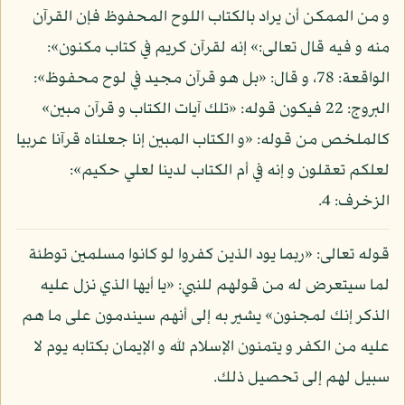
و من الممكن أن يراد بالكتاب اللوح المحفوظ فإن القرآن
منه و فيه قال تعالى:» إنه لقرآن كريم في كتاب مكنون»:
الواقعة: 78، و قال: «بل هو قرآن مجيد في لوح محفوظ»:
البروج: 22 فيكون قوله: «تلك آيات الكتاب و قرآن مبين»
كالملخص من قوله: «و الكتاب المبين إنا جعلناه قرآنا عربيا
لعلكم تعقلون و إنه في أم الكتاب لدينا لعلي حكيم»:
الزخرف: 4.
قوله تعالى: «ربما يود الذين كفروا لو كانوا مسلمين توطئة
لما سيتعرض له من قولهم للنبي: «يا أيها الذي نزل عليه
الذكر إنك لمجنون» يشير به إلى أنهم سيندمون على ما هم
عليه من الكفر و يتمنون الإسلام لله و الإيمان بكتابه يوم لا
سبيل لهم إلى تحصيل ذلك.