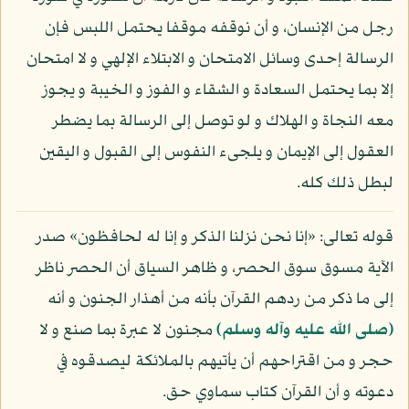
رجل من الإنسان، و أن نوقفه موقفا يحتمل اللبس فإن
الرسالة إحدى وسائل الامتحان و الابتلاء الإلهي و لا امتحان
إلا بما يحتمل السعادة و الشقاء و الفوز و الخيبة و يجوز
معه النجاة و الهلاك و لو توصل إلى الرسالة بما يضطر
العقول إلى الإيمان و يلجىء النفوس إلى القبول و اليقين
لبطل ذلك كله.
قوله تعالى: «إنا نحن نزلنا الذكر و إنا له لحافظون» صدر
الآية مسوق سوق الحصر، و ظاهر السياق أن الحصر ناظر
إلى ما ذكر من ردهم القرآن بأنه من أهذار الجنون و أنه
(صلى الله عليه وآله وسلم)
مجنون لا عبرة بما صنع و لا
حجر و من اقتراحهم أن يأتيهم بالملائكة ليصدقوه في
دعوته و أن القرآن كتاب سماوي حق.