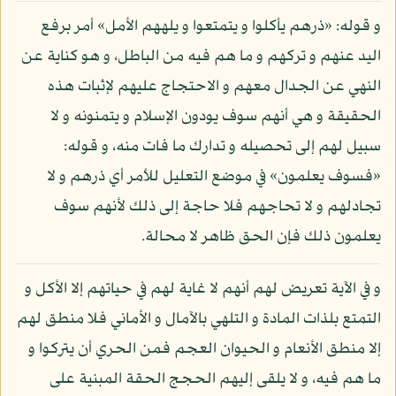
و قوله: «ذرهم يأكلوا و يتمتعوا و يلههم الأمل» أمر برفع
اليد عنهم و تركهم و ما هم فيه من الباطل، و هو كناية عن
النهي عن الجدال معهم و الاحتجاج عليهم لإثبات هذه
الحقيقة و هي أنهم سوف يودون الإسلام و يتمنونه و لا
سبيل لهم إلى تحصيله و تدارك ما فات منه، و قوله:
«فسوف يعلمون» في موضع التعليل للأمر أي ذرهم و لا
تجادلهم و لا تحاجهم فلا حاجة إلى ذلك لأنهم سوف
يعلمون ذلك فإن الحق ظاهر لا محالة.
و في الآية تعريض لهم أنهم لا غاية لهم في حياتهم إلا الأكل و
التمتع بلذات المادة و التلهي بالآمال و الأماني فلا منطق لهم
إلا منطق الأنعام و الحيوان العجم فمن الحري أن يتركوا و
ما هم فيه، و لا يلقى إليهم الحجج الحقة المبنية على