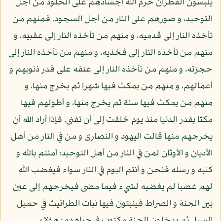
يلبسون القطران حرم الله أجسادهم على الخلود من أجل
التوحيد، و صورهم على النار من أجل السجود. فمنهم من
تأخذه النار إلى قدميه، و منهم من تأخذه النار إلى عقبيه، و
منهم من تأخذه النار إلى فخذيه، و منهم من تأخذه النار إلى
حجزته، و منهم من تأخذه النار إلى عنقه على قدر ذنوبهم و
أعمالهم، و منهم من يمكث فيها شهرا ثم يخرج منها، و
منهم من يمكث فيها سنة ثم يخرج منها، و أطولهم فيها
مكثا بقدر الدنيا منذ يوم خلقت إلى أن تفنى. فإذا أراد الله أن
يخرجهم منها قالت اليهود و النصارى و من في النار من أهل
الأديان و الأوثان لمن في النار من أهل التوحيد: آمنتم بالله و
كتبه و رسله فنحن و أنتم اليوم في النار سواء فيغضب الله
لهم غضبا لم يغضبه لشيء فيما مضى فيخرجهم إلى عين
بين الجنة و الصراط فينبتون فيها نبات الطراثيث في حميل
السيل ثم يدخلون الجنة مكتوب في جباههم: هؤلاء