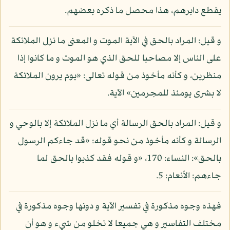
يقطع دابرهم، هذا محصل ما ذكره بعضهم.
و قيل: المراد بالحق في الآية الموت و المعنى ما نزل الملائكة
على الناس إلا مصاحبا للحق الذي هو الموت و ما كانوا إذا
منظرين، و كأنه مأخوذ من قوله تعالى: «يوم يرون الملائكة
لا بشرى يومئذ للمجرمين» الآية.
و قيل: المراد بالحق الرسالة أي ما نزل الملائكة إلا بالوحي و
الرسالة و كأنه مأخوذ من نحو قوله: «قد جاءكم الرسول
بالحق»: النساء: 170، «و قوله فقد كذبوا بالحق لما
جاءهم: الأنعام: 5.
فهذه وجوه مذكورة في تفسير الآية و دونها وجوه مذكورة في
مختلف التفاسير و هي جميعا لا تخلو من شيء و هو أن