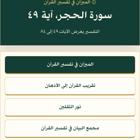
۞ الميزان في تفسير القرآن
سورة الحجر، آية ٤٩
التفسير يعرض الآيات ٤٩ إلى ٨٤
الميزان في تفسير القرآن
تقريب القرآن إلى الأذهان
نور الثقلين
مجمع البيان في تفسير القرآن