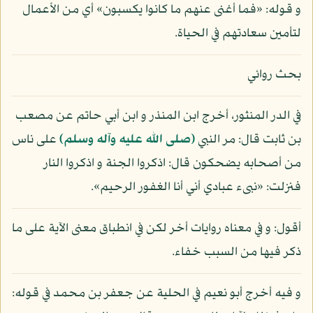
و قوله: «فما أغنى عنهم ما كانوا يكسبون» أي من الأعمال
لتأمين سعادتهم في الحياة.
بحث روائي
في الدر المنثور، أخرج ابن المنذر و ابن أبي حاتم عن مصعب
بن ثابت قال: مر النبي
(صلى الله عليه وآله وسلم)
على ناس
من أصحابه يضحكون قال: اذكروا الجنة و اذكروا النار
فنزلت: «نبىء عبادي أني أنا الغفور الرحيم».
أقول: و في معناه روايات أخر لكن في انطباق معنى الآية على ما
ذكر فيها من السبب خفاء.
و فيه أخرج أبو نعيم في الحلية عن جعفر بن محمد في قوله: