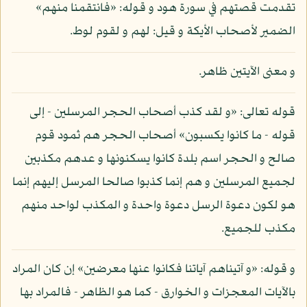
تقدمت قصتهم في سورة هود و قوله: «فانتقمنا منهم»
الضمير لأصحاب الأيكة و قيل: لهم و لقوم لوط.
و معنى الآيتين ظاهر.
قوله تعالى: «و لقد كذب أصحاب الحجر المرسلين - إلى
قوله - ما كانوا يكسبون» أصحاب الحجر هم ثمود قوم
صالح و الحجر اسم بلدة كانوا يسكنونها و عدهم مكذبين
لجميع المرسلين و هم إنما كذبوا صالحا المرسل إليهم إنما
هو لكون دعوة الرسل دعوة واحدة و المكذب لواحد منهم
مكذب للجميع.
و قوله: «و آتيناهم آياتنا فكانوا عنها معرضين» إن كان المراد
بالآيات المعجزات و الخوارق - كما هو الظاهر - فالمراد بها