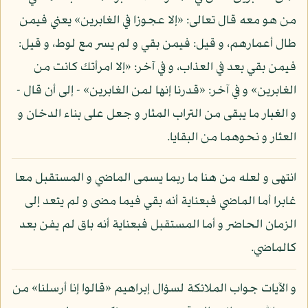
من هو معه قال تعالى: «إلا عجوزا في الغابرين» يعني فيمن
طال أعمارهم، و قيل: فيمن بقي و لم يسر مع لوط، و قيل:
فيمن بقي بعد في العذاب، و في آخر: «إلا امرأتك كانت من
الغابرين» و في آخر: «قدرنا إنها لمن الغابرين» - إلى أن قال -
و الغبار ما يبقى من التراب المثار و جعل على بناء الدخان و
العثار و نحوهما من البقايا.
انتهى و لعله من هنا ما ربما يسمى الماضي و المستقبل معا
غابرا أما الماضي فبعناية أنه بقي فيما مضى و لم يتعد إلى
الزمان الحاضر و أما المستقبل فبعناية أنه باق لم يفن بعد
كالماضي.
و الآيات جواب الملائكة لسؤال إبراهيم «قالوا إنا أرسلنا» من