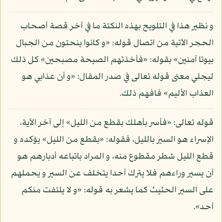
و نظير هذا في التلويح بهذه النكتة ما في آخر قصة أصحاب
الحجر الآتية من اتصال قوله: «و كانوا ينحتون من الجبال
بيوتا آمنين» بقوله: «فأخذتهم الصيحة مصبحين» كل ذلك
ليجلي معنى قوله تعالى في صدر المقال: «و أن عذابي هو
العذاب الأليم» فافهم ذلك.
قوله تعالى: «فأسر بأهلك بقطع من الليل» إلى آخر الآية،
الإسراء هو السير بالليل، فقوله: «بقطع من الليل» يؤكده و
قطع الليل شطر مقطوع منه، و المراد باتباعه أدبارهم هو
أن يسير وراءهم فلا يترك أحدا يتخلف عن السير و يحملهم
على السير الحثيث كما يشعر به قوله: «و لا يلتفت منكم
أحد».