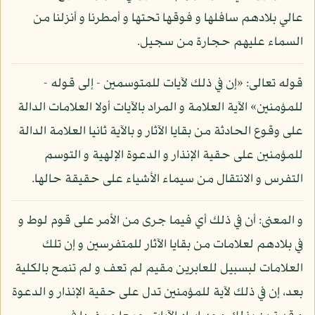
عالي بلادهم سافلها و فوقها تحتها و أمطرنا و أنزلنا من
السماء عليهم حجارة من سجيل.
قوله تعالى: «إن في ذلك لآيات للمتوسمين - إلى قوله -
للمؤمنين» الآية العلامة و المراد بالآيات أولا العلامات الدالة
على وقوع الحادثة من بقايا الآثار و بالآية ثانيا العلامة الدالة
للمؤمنين على حقية الإنذار و الدعوة الإلهية و التوسم
التفرس و الانتقال من سيماء الأشياء على حقيقة حالها.
و المعنى: أن في ذلك أي فيما جرى من الأمر على قوم لوط و
في بلادهم لعلامات من بقايا الآثار للمتفرسين و إن تلك
العلامات لبسبيل للعابرين مقيم لم تعف و لم تنمح بالكلية
بعد، إن في ذلك لآية للمؤمنين تدل على حقية الإنذار و الدعوة