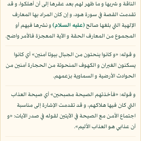
الناقة و شربها و ما ظهر لهم بعد عقرها إلى أن أهلكوا، و قد
تقدمت القصة في سورة هود، و إن كان المراد بها المعارف
الإلهية التي بلغها صالح
(عليه السلام)
و نشرها فيهم أو
المجموع من المعارف الحقة و الآية المعجزة فالأمر واضح.
و قوله: «و كانوا ينحتون من الجبال بيوتا آمنين» أي كانوا
يسكنون الغيران و الكهوف المنحوتة من الحجارة آمنين من
الحوادث الأرضية و السماوية بزعمهم.
و قوله: «فأخذتهم الصيحة مصبحين» أي صيحة العذاب
التي كان فيها هلاكهم، و قد تقدمت الإشارة إلى مناسبة
اجتماع الأمن مع الصيحة في الآيتين لقوله في صدر الآيات: «و
أن عذابي هو العذاب الأليم».