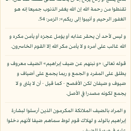
تقنطوا من رحمة الله إن الله يغفر الذنوب جميعا إنه هو
الغفور الرحيم و أنيبوا إلى ربكم»: الزمر: 54.
و ليس لأحد أن يحقر عذابه أو يؤمل عجزه أو يأمن مكره و
الله غالب على أمره و لا يأمن مكر الله إلا القوم الخاسرون.
قوله تعالى: «و نبئهم عن ضيف إبراهيم» الضيف معروف و
يطلق على المفرد و الجمع و ربما يجمع على أضياف و
ضيوف و ضيفان لكن الأفصح - كما قيل - أن لا يثنى و لا
يجمع لكونه مصدرا في الأصل.
و المراد بالضيف الملائكة المكرمون الذين أرسلوا لبشارة
إبراهيم بالولد و لهلاك قوم لوط سماهم ضيفا لأنهم دخلوا
عليه في صورة الضيف.