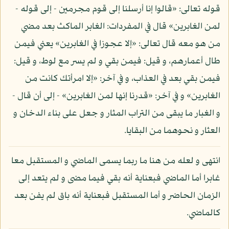
قوله تعالى: «قالوا إنا أرسلنا إلى قوم مجرمين - إلى قوله -
لمن الغابرين» قال في المفردات: الغابر الماكث بعد مضي
من هو معه قال تعالى: «إلا عجوزا في الغابرين» يعني فيمن
طال أعمارهم، و قيل: فيمن بقي و لم يسر مع لوط، و قيل:
فيمن بقي بعد في العذاب، و في آخر: «إلا امرأتك كانت من
الغابرين» و في آخر: «قدرنا إنها لمن الغابرين» - إلى أن قال -
و الغبار ما يبقى من التراب المثار و جعل على بناء الدخان و
العثار و نحوهما من البقايا.
انتهى و لعله من هنا ما ربما يسمى الماضي و المستقبل معا
غابرا أما الماضي فبعناية أنه بقي فيما مضى و لم يتعد إلى
الزمان الحاضر و أما المستقبل فبعناية أنه باق لم يفن بعد
كالماضي.