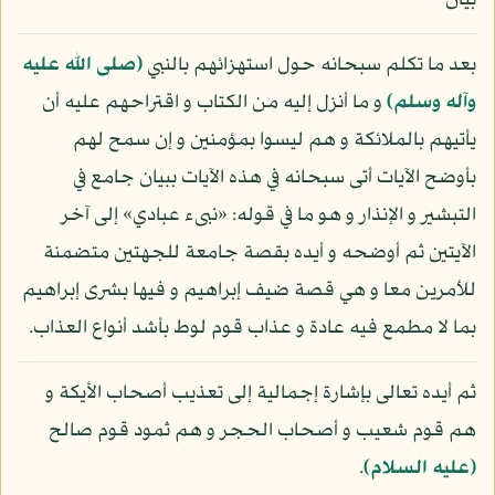
بيان
بعد ما تكلم سبحانه حول استهزائهم بالنبي
(صلى الله عليه
وآله وسلم)
و ما أنزل إليه من الكتاب و اقتراحهم عليه أن
يأتيهم بالملائكة و هم ليسوا بمؤمنين و إن سمح لهم
بأوضح الآيات أتى سبحانه في هذه الآيات ببيان جامع في
التبشير و الإنذار و هو ما في قوله: «نبىء عبادي» إلى آخر
الآيتين ثم أوضحه و أيده بقصة جامعة للجهتين متضمنة
للأمرين معا و هي قصة ضيف إبراهيم و فيها بشرى إبراهيم
بما لا مطمع فيه عادة و عذاب قوم لوط بأشد أنواع العذاب.
ثم أيده تعالى بإشارة إجمالية إلى تعذيب أصحاب الأيكة و
هم قوم شعيب و أصحاب الحجر و هم ثمود قوم صالح
(عليه السلام)
.