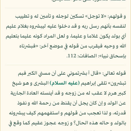
و قولهم: «لا توجل» تسكين لوجله و تأمين له و تطييب
لنفسه بأنهم رسل ربه و قد دخلوا عليه ليبشروه بغلام عليم
أي بولد يكون غلاما و عليما، و لعل المراد كونه عليما بتعليم
الله و وحيه فيقرب من قوله في موضع آخر: «فبشرناه
بإسحاق نبيا»: الصافات: 112.
قوله تعالى: «قال أ بشرتموني على أن مسني الكبر فبم
تبشرون» تلقى إبراهيم
(عليه السلام)
البشرى و هو شيخ
كبير هرم لا عقب له من زوجه و قد أيئسته العادة الجارية
عن الولد و إن كان يجل أن يقنط من رحمة الله و نفوذ
قدرته، و لذا تعجب من قولهم و استفهمهم كيف يبشرونه
بالولد و حاله هذه الحال؟ و زوجه عجوز عقيم كما وقع في