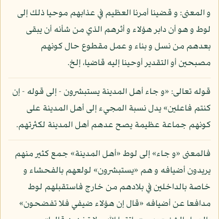
و المعنى: و قضينا أمرنا العظيم في عذابهم موحيا ذلك إلى
لوط و هو أن دابر هؤلاء و أثرهم الذي من شأنه أن يبقى
بعدهم من نسل و بناء و عمل مقطوع حال كونهم
مصبحين أو التقدير أوحينا إليه قاضيا، إلخ.
قوله تعالى: «و جاء أهل المدينة يستبشرون - إلى قوله - إن
كنتم فاعلين» يدل نسبة المجيء إلى أهل المدينة على
كونهم جماعة عظيمة يصح عدهم أهل المدينة لكثرتهم.
فالمعنى «و جاء» إلى لوط «أهل المدينة» جمع كثير منهم
يريدون أضيافه و هم «يستبشرون» لولعهم بالفحشاء و
خاصة بالداخلين في بلادهم من خارج فاستقبلهم لوط
مدافعا عن أضيافه «قال إن هؤلاء ضيفي فلا تفضحون»