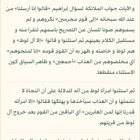
و الآيات جواب الملائكة لسؤال إبراهيم «قالوا إنا أرسلنا» من
عند الله سبحانه «إلى قوم مجرمين» نكروهم و لم
يسموهم صونا للسان عن التصريح باسمهم تنفرا منه و
مستقبل الكلام يعينهم ثم استثنوا و قالوا: «إلا آل لوط» و
هم لوط و خاصته و ظهر به أن القوم قومه «إنا لمنجوهم»
أي مخلصوهم من العذاب «أجمعين» و ظاهر السياق كون
الاستثناء منقطعا.
ثم استثنوا امرأة لوط من آله للدلالة على أن النجاة لا
تشملها و أن العذاب سيأخذها و يهلكها فقالوا «إلا امرأته
قدرنا إنها لمن الغابرين» أي الباقين من القوم بعد خروج آل
لوط من قريتهم.