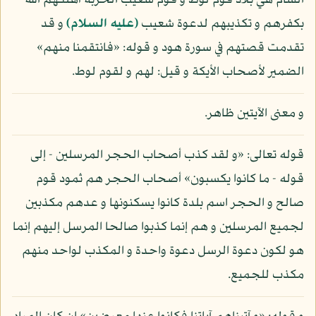
الشام هي بلاد قوم لوط و قوم شعيب الخربة أهلكهم الله
بكفرهم و تكذيبهم لدعوة شعيب
(عليه السلام)
و قد
تقدمت قصتهم في سورة هود و قوله: «فانتقمنا منهم»
الضمير لأصحاب الأيكة و قيل: لهم و لقوم لوط.
و معنى الآيتين ظاهر.
قوله تعالى: «و لقد كذب أصحاب الحجر المرسلين - إلى
قوله - ما كانوا يكسبون» أصحاب الحجر هم ثمود قوم
صالح و الحجر اسم بلدة كانوا يسكنونها و عدهم مكذبين
لجميع المرسلين و هم إنما كذبوا صالحا المرسل إليهم إنما
هو لكون دعوة الرسل دعوة واحدة و المكذب لواحد منهم
مكذب للجميع.