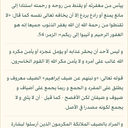
ييأس من مغفرته أو يقنط من روحه و رحمته استنادا إلى
مانع يمنع أو رادع يردع إلا أن يخافه تعالى نفسه كما قال: «لا
تقنطوا من رحمة الله إن الله يغفر الذنوب جميعا إنه هو
الغفور الرحيم و أنيبوا إلى ربكم»: الزمر: 54.
و ليس لأحد أن يحقر عذابه أو يؤمل عجزه أو يأمن مكره و
الله غالب على أمره و لا يأمن مكر الله إلا القوم الخاسرون.
قوله تعالى: «و نبئهم عن ضيف إبراهيم» الضيف معروف و
يطلق على المفرد و الجمع و ربما يجمع على أضياف و
ضيوف و ضيفان لكن الأفصح - كما قيل - أن لا يثنى و لا
يجمع لكونه مصدرا في الأصل.
و المراد بالضيف الملائكة المكرمون الذين أرسلوا لبشارة