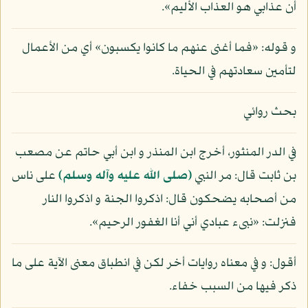
أن عذابي هو العذاب الأليم».
و قوله: «فما أغنى عنهم ما كانوا يكسبون» أي من الأعمال
لتأمين سعادتهم في الحياة.
بحث روائي
في الدر المنثور، أخرج ابن المنذر و ابن أبي حاتم عن مصعب
بن ثابت قال: مر النبي
(صلى الله عليه وآله وسلم)
على ناس
من أصحابه يضحكون قال: اذكروا الجنة و اذكروا النار
فنزلت: «نبىء عبادي أني أنا الغفور الرحيم».
أقول: و في معناه روايات أخر لكن في انطباق معنى الآية على ما
ذكر فيها من السبب خفاء.