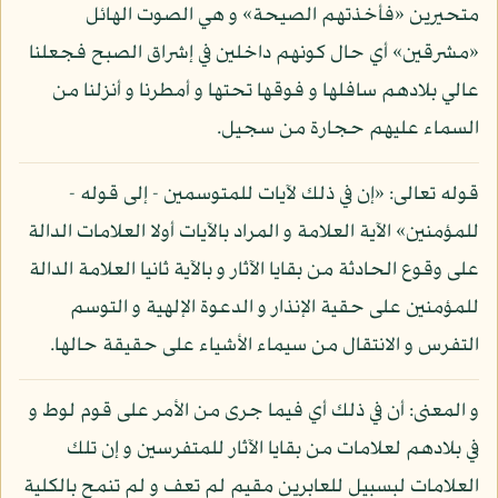
متحيرين «فأخذتهم الصيحة» و هي الصوت الهائل
«مشرقين» أي حال كونهم داخلين في إشراق الصبح فجعلنا
عالي بلادهم سافلها و فوقها تحتها و أمطرنا و أنزلنا من
السماء عليهم حجارة من سجيل.
قوله تعالى: «إن في ذلك لآيات للمتوسمين - إلى قوله -
للمؤمنين» الآية العلامة و المراد بالآيات أولا العلامات الدالة
على وقوع الحادثة من بقايا الآثار و بالآية ثانيا العلامة الدالة
للمؤمنين على حقية الإنذار و الدعوة الإلهية و التوسم
التفرس و الانتقال من سيماء الأشياء على حقيقة حالها.
و المعنى: أن في ذلك أي فيما جرى من الأمر على قوم لوط و
في بلادهم لعلامات من بقايا الآثار للمتفرسين و إن تلك
العلامات لبسبيل للعابرين مقيم لم تعف و لم تنمح بالكلية