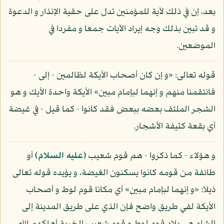
بعد، إن في ذلك لآية للمؤمنين تدل على حقية الإنذار و الدعوة
و قد تبين بذلك وجه إيراد الآيات جمعا و مفردا في
الموضعين.
قوله تعالى: «و إن كان أصحاب الأيكة لظالمين - إلى -
فانتقمنا منهم و إنهما لبإمام مبين» الأيكة واحدة الأيك و هو
الشجر الملتف بعضه ببعض فقد كانوا - كما قيل - في غيضة
أي بقعة كثيفة الأشجار.
و هؤلاء - كما ذكروا - هم قوم شعيب
(عليه السلام)
أو
طائفة من قومه كانوا يسكنون الغيضة، و يؤيده قوله تعالى
ذيلا: «و إنهما لبإمام مبين» أي مكانا قوم لوط و أصحاب
الأيكة لفي طريق واضح فإن الذي على طريق المدينة إلى