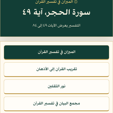
۞ الميزان في تفسير القرآن
سورة الحجر، آية ٤٩
التفسير يعرض الآيات ٤٩ إلى ٨٤
الميزان في تفسير القرآن
تقريب القرآن إلى الأذهان
نور الثقلين
مجمع البيان في تفسير القرآن