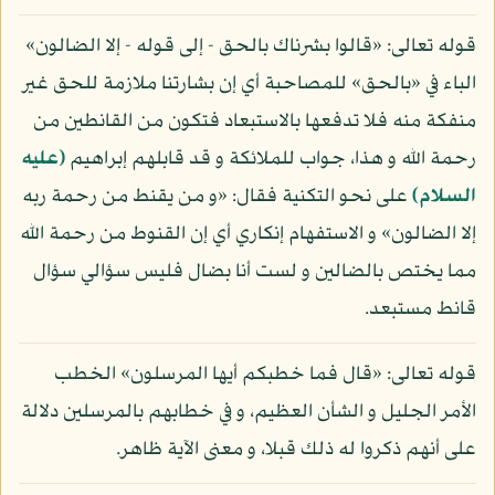
قوله تعالى: «قالوا بشرناك بالحق - إلى قوله - إلا الضالون»
الباء في «بالحق» للمصاحبة أي إن بشارتنا ملازمة للحق غير
منفكة منه فلا تدفعها بالاستبعاد فتكون من القانطين من
رحمة الله و هذا، جواب للملائكة و قد قابلهم إبراهيم
(عليه
السلام)
على نحو التكنية فقال: «و من يقنط من رحمة ربه
إلا الضالون» و الاستفهام إنكاري أي إن القنوط من رحمة الله
مما يختص بالضالين و لست أنا بضال فليس سؤالي سؤال
قانط مستبعد.
قوله تعالى: «قال فما خطبكم أيها المرسلون» الخطب
الأمر الجليل و الشأن العظيم، و في خطابهم بالمرسلين دلالة
على أنهم ذكروا له ذلك قبلا، و معنى الآية ظاهر.