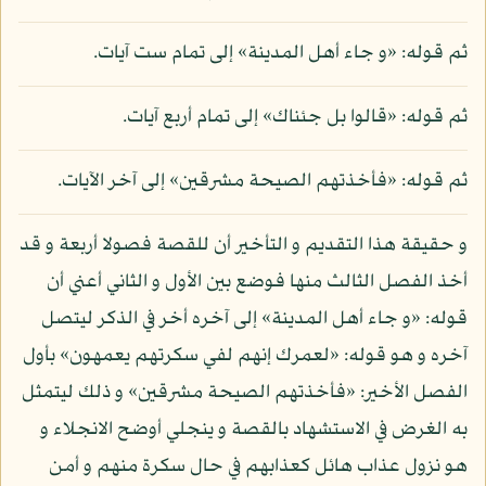
ثم قوله: «و جاء أهل المدينة» إلى تمام ست آيات.
ثم قوله: «قالوا بل جئناك» إلى تمام أربع آيات.
ثم قوله: «فأخذتهم الصيحة مشرقين» إلى آخر الآيات.
و حقيقة هذا التقديم و التأخير أن للقصة فصولا أربعة و قد
أخذ الفصل الثالث منها فوضع بين الأول و الثاني أعني أن
قوله: «و جاء أهل المدينة» إلى آخره أخر في الذكر ليتصل
آخره و هو قوله: «لعمرك إنهم لفي سكرتهم يعمهون» بأول
الفصل الأخير: «فأخذتهم الصيحة مشرقين» و ذلك ليتمثل
به الغرض في الاستشهاد بالقصة و ينجلي أوضح الانجلاء و
هو نزول عذاب هائل كعذابهم في حال سكرة منهم و أمن