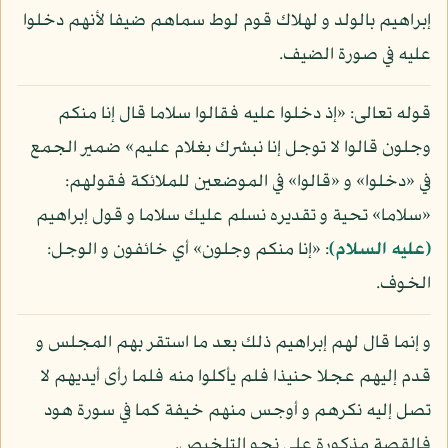
إبراهيم بالولد و لهلاك قوم لوط سماهم ضيفا لأنهم دخلوا
عليه في صورة الضيف.
قوله تعالى: «إذ دخلوا عليه فقالوا سلاما قال إنا منكم
وجلون قالوا لا توجل إنا نبشرك بغلام عليم» ضمير الجمع
في «دخلوا» و «قالوا» في الموضعين للملائكة فقولهم:
«سلاما» تحية و تقديره نسلم عليك سلاما و قول إبراهيم
(عليه السلام)
: «إنا منكم وجلون» أي خائفون و الوجل:
الخوف.
و إنما قال لهم إبراهيم ذلك بعد ما استقر بهم المجلس و
قدم إليهم عجلا حنيذا فلم يأكلوا منه فلما رأى أيديهم لا
تصل إليه نكرهم و أوجس منهم خيفة كما في سورة هود
فالقصة مذكورة على نحو التلخيص.