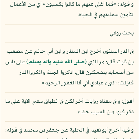
و قوله: «فما أغنى عنهم ما كانوا يكسبون» أي من الأعمال
لتأمين سعادتهم في الحياة.
بحث روائي
في الدر المنثور، أخرج ابن المنذر و ابن أبي حاتم عن مصعب
بن ثابت قال: مر النبي
(صلى الله عليه وآله وسلم)
على ناس
من أصحابه يضحكون قال: اذكروا الجنة و اذكروا النار
فنزلت: «نبىء عبادي أني أنا الغفور الرحيم».
أقول: و في معناه روايات أخر لكن في انطباق معنى الآية على ما
ذكر فيها من السبب خفاء.
و فيه أخرج أبو نعيم في الحلية عن جعفر بن محمد في قوله: