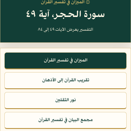
۞ الميزان في تفسير القرآن
سورة الحجر، آية ٤٩
التفسير يعرض الآيات ٤٩ إلى ٨٤
الميزان في تفسير القرآن
تقريب القرآن إلى الأذهان
نور الثقلين
مجمع البيان في تفسير القرآن