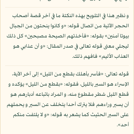
و نظير هذا في التلويح بهذه النكتة ما في آخر قصة أصحاب
الحجر الآتية من اتصال قوله: «و كانوا ينحتون من الجبال
بيوتا آمنين» بقوله: «فأخذتهم الصيحة مصبحين» كل ذلك
ليجلي معنى قوله تعالى في صدر المقال: «و أن عذابي هو
العذاب الأليم» فافهم ذلك.
قوله تعالى: «فأسر بأهلك بقطع من الليل» إلى آخر الآية،
الإسراء هو السير بالليل، فقوله: «بقطع من الليل» يؤكده و
قطع الليل شطر مقطوع منه، و المراد باتباعه أدبارهم هو
أن يسير وراءهم فلا يترك أحدا يتخلف عن السير و يحملهم
على السير الحثيث كما يشعر به قوله: «و لا يلتفت منكم
أحد».