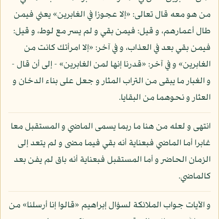
من هو معه قال تعالى: «إلا عجوزا في الغابرين» يعني فيمن
طال أعمارهم، و قيل: فيمن بقي و لم يسر مع لوط، و قيل:
فيمن بقي بعد في العذاب، و في آخر: «إلا امرأتك كانت من
الغابرين» و في آخر: «قدرنا إنها لمن الغابرين» - إلى أن قال -
و الغبار ما يبقى من التراب المثار و جعل على بناء الدخان و
العثار و نحوهما من البقايا.
انتهى و لعله من هنا ما ربما يسمى الماضي و المستقبل معا
غابرا أما الماضي فبعناية أنه بقي فيما مضى و لم يتعد إلى
الزمان الحاضر و أما المستقبل فبعناية أنه باق لم يفن بعد
كالماضي.
و الآيات جواب الملائكة لسؤال إبراهيم «قالوا إنا أرسلنا» من