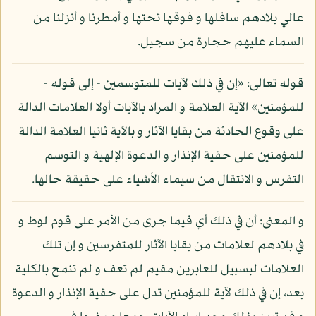
عالي بلادهم سافلها و فوقها تحتها و أمطرنا و أنزلنا من
السماء عليهم حجارة من سجيل.
قوله تعالى: «إن في ذلك لآيات للمتوسمين - إلى قوله -
للمؤمنين» الآية العلامة و المراد بالآيات أولا العلامات الدالة
على وقوع الحادثة من بقايا الآثار و بالآية ثانيا العلامة الدالة
للمؤمنين على حقية الإنذار و الدعوة الإلهية و التوسم
التفرس و الانتقال من سيماء الأشياء على حقيقة حالها.
و المعنى: أن في ذلك أي فيما جرى من الأمر على قوم لوط و
في بلادهم لعلامات من بقايا الآثار للمتفرسين و إن تلك
العلامات لبسبيل للعابرين مقيم لم تعف و لم تنمح بالكلية
بعد، إن في ذلك لآية للمؤمنين تدل على حقية الإنذار و الدعوة