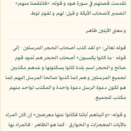
تقدمت قصتهم في سورة هود و قوله: «فانتقمنا منهم»
الضمير لأصحاب الأيكة و قيل: لهم و لقوم لوط.
و معنى الآيتين ظاهر.
قوله تعالى: «و لقد كذب أصحاب الحجر المرسلين - إلى
قوله - ما كانوا يكسبون» أصحاب الحجر هم ثمود قوم
صالح و الحجر اسم بلدة كانوا يسكنونها و عدهم مكذبين
لجميع المرسلين و هم إنما كذبوا صالحا المرسل إليهم إنما
هو لكون دعوة الرسل دعوة واحدة و المكذب لواحد منهم
مكذب للجميع.
و قوله: «و آتيناهم آياتنا فكانوا عنها معرضين» إن كان المراد
بالآيات المعجزات و الخوارق - كما هو الظاهر - فالمراد بها