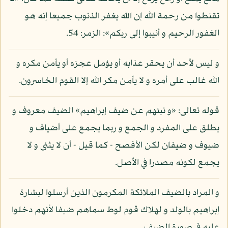
تقنطوا من رحمة الله إن الله يغفر الذنوب جميعا إنه هو
الغفور الرحيم و أنيبوا إلى ربكم»: الزمر: 54.
و ليس لأحد أن يحقر عذابه أو يؤمل عجزه أو يأمن مكره و
الله غالب على أمره و لا يأمن مكر الله إلا القوم الخاسرون.
قوله تعالى: «و نبئهم عن ضيف إبراهيم» الضيف معروف و
يطلق على المفرد و الجمع و ربما يجمع على أضياف و
ضيوف و ضيفان لكن الأفصح - كما قيل - أن لا يثنى و لا
يجمع لكونه مصدرا في الأصل.
و المراد بالضيف الملائكة المكرمون الذين أرسلوا لبشارة
إبراهيم بالولد و لهلاك قوم لوط سماهم ضيفا لأنهم دخلوا
عليه في صورة الضيف.