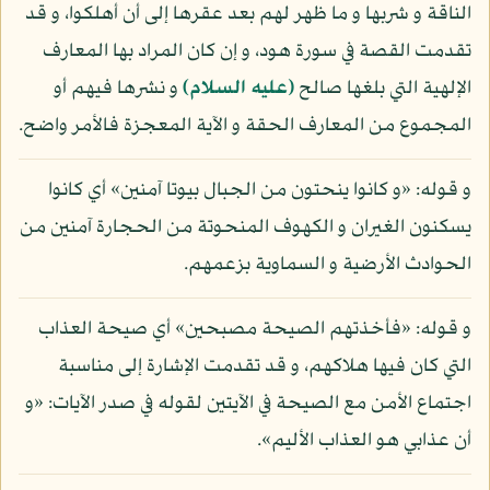
الناقة و شربها و ما ظهر لهم بعد عقرها إلى أن أهلكوا، و قد
تقدمت القصة في سورة هود، و إن كان المراد بها المعارف
الإلهية التي بلغها صالح
(عليه السلام)
و نشرها فيهم أو
المجموع من المعارف الحقة و الآية المعجزة فالأمر واضح.
و قوله: «و كانوا ينحتون من الجبال بيوتا آمنين» أي كانوا
يسكنون الغيران و الكهوف المنحوتة من الحجارة آمنين من
الحوادث الأرضية و السماوية بزعمهم.
و قوله: «فأخذتهم الصيحة مصبحين» أي صيحة العذاب
التي كان فيها هلاكهم، و قد تقدمت الإشارة إلى مناسبة
اجتماع الأمن مع الصيحة في الآيتين لقوله في صدر الآيات: «و
أن عذابي هو العذاب الأليم».