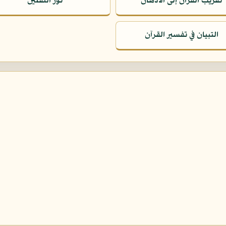
تقريب القرآن إلى الأذهان
نور الثقلين
التبيان في تفسير القرآن