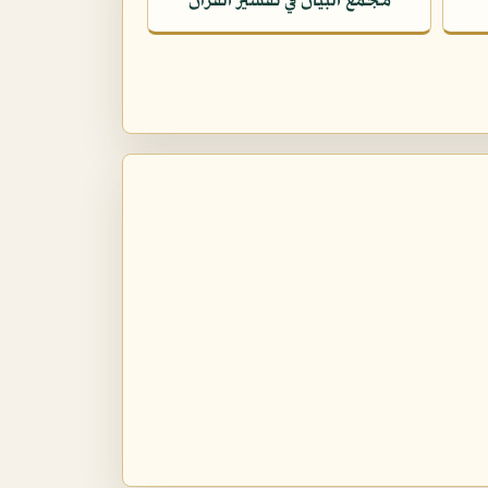
مجمع البيان في تفسير القرآن