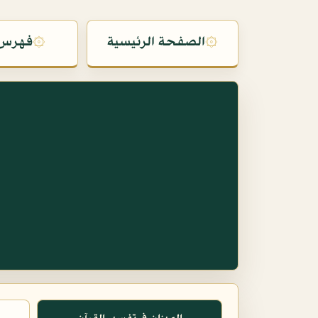
۞
الصفحة الرئيسية
۞
فهرس 
س