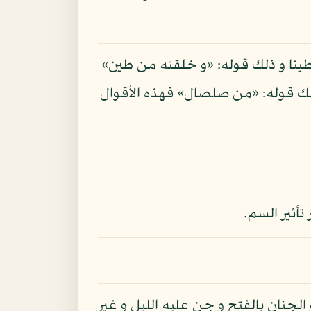
طينا و ذلك قوله: «و خلقته من طين»
ك قوله: «من صلصال» فهذه الأقوال
تأثير السم.
لجنان بالفتح و جن عليه الليل و غير