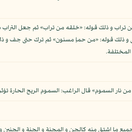
من تراب و ذلك قوله: «خلقه من تراب» ثم جعل التراب 
ى و ذلك قوله: «من حمإ مسنون» ثم ترك حتى جف و ذل
 المختلفة.
ن نار السموم» قال الراغب: السموم الريح الحارة تؤثر 
ميع ما اشتق منه كالجن و المجنة و الجنة و الجنين و ا