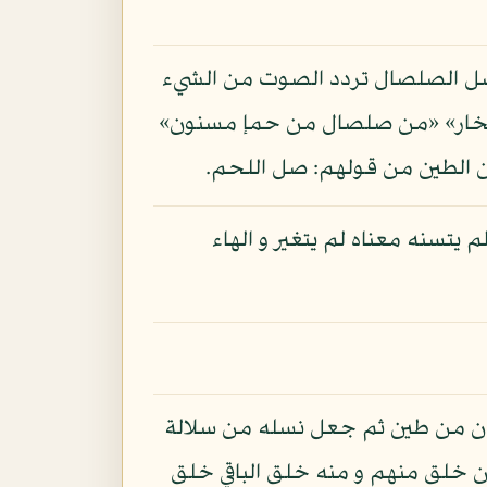
أصل الصلصال تردد الصوت من الشيء
لفخار» «من صلصال من حمإ مسنون»
ن الطين من قولهم: صل اللحم.
 يتسنه معناه لم يتغير و الهاء
إنسان من طين ثم جعل نسله من سلالة
 خلق أول من خلق منهم و منه خلق الباقي خلق