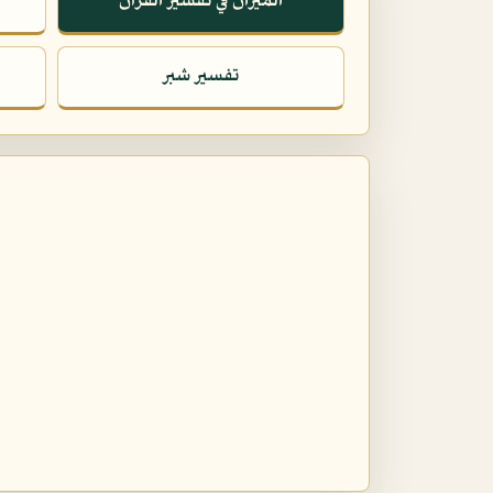
الميزان في تفسير القرآن
تفسير شبر