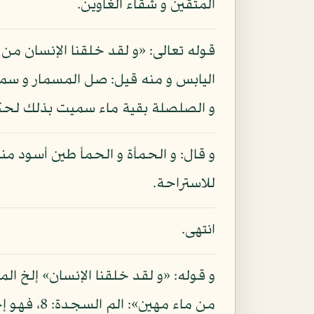
المتقين و شقاء الغاوين.
قوله تعالى: «و لقد خلقنا الإنسان 
اليابس و منه قيل: صل المسمار و س
و الصلصلة بقية ماء سميت بذلك لحكا
و قال: و الحمأة و الحمأ طين أسود منت
للاستراحة.
انتهى.
و قوله: «و لقد خلقنا الإنسان» إلخ ا
من ماء مه