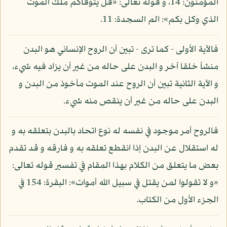
المؤمنون: 14، و قوله تعالى: «قل يتوفاكم ملك الموت
الذي وكل بكم»: الم السجدة: 11.
فالآية الأولى - كما ترى - تبين أن الروح الإنساني هو البدن
منشأ خلقا آخر و البدن على حاله من غير أن يزاد فيه شيء،
و الآية الثانية تبين أن الروح عند الموت مأخوذ من البدن و
البدن على حاله من غير أن ينقص منه شيء.
فالروح أمر موجود في نفسه له نوع اتحاد بالبدن بتعلقه به و
له استقلال عن البدن إذا انقطع تعلقه به و فارقه و قد تقدم
بعض ما يتعلق من الكلام بهذا المقام في تفسير قوله تعالى:
«و لا تقولوا لمن يقتل في سبيل الله أموات»: البقرة: 154 في
الجزء الأول من الكتاب.