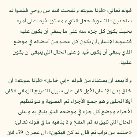
قوله تعالى: «فإذا سويته و نفخت فيه من روحي فقعوا له
ساجدين» التسوية جعل الشيء مستويا قيما على أمره
بحيث يكون كل جزء منه على ما ينبغي أن يكون عليه
فتسوية الإنسان أن يكون كل عضو من أعضائه في موضع
الذي ينبغي أن يكون فيه و على الحال التي ينبغي أن يكون
عليها.
و لا يبعد أن يستفاد من قوله: «إني خالق» «فإذا سويته» أن
خلق بدن الإنسان الأول كان على سبيل التدريج الزماني فكان
أولا الخلق و هو جمع الأجزاء ثم التسوية و هو تنظيم
الأجزاء و وضع كل جزء في موضعه الذي يليق به و على
الحال التي تليق به ثم النفخ و لا ينافيه ما في قوله تعالى:
«خلقه من تراب ثم قال له كن فيكون»: آل عمران: 59، فإن