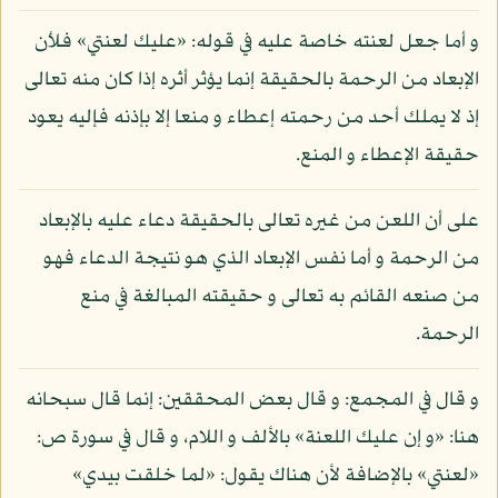
و أما جعل لعنته خاصة عليه في قوله: «عليك لعنتي» فلأن
الإبعاد من الرحمة بالحقيقة إنما يؤثر أثره إذا كان منه تعالى
إذ لا يملك أحد من رحمته إعطاء و منعا إلا بإذنه فإليه يعود
حقيقة الإعطاء و المنع.
على أن اللعن من غيره تعالى بالحقيقة دعاء عليه بالإبعاد
من الرحمة و أما نفس الإبعاد الذي هو نتيجة الدعاء فهو
من صنعه القائم به تعالى و حقيقته المبالغة في منع
الرحمة.
و قال في المجمع: و قال بعض المحققين: إنما قال سبحانه
هنا: «و إن عليك اللعنة» بالألف و اللام، و قال في سورة ص:
«لعنتي» بالإضافة لأن هناك يقول: «لما خلقت بيدي»