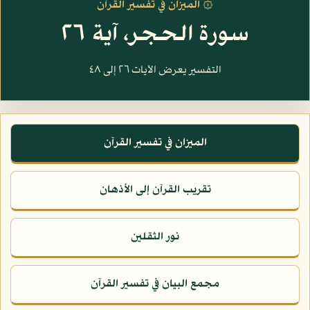
۞ الميزان في تفسير القرآن
سورة الحجر، آية ٢٦
التفسير يعرض الآيات ٢٦ إلى ٤٨
الميزان في تفسير القرآن
تقريب القرآن إلى الأذهان
نور الثقلين
مجمع البيان في تفسير القرآن