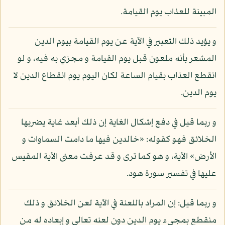
المبينة للعذاب يوم القيامة.
و يؤيد ذلك التعبير في الآية عن يوم القيامة بيوم الدين
المشعر بأنه ملعون قبل يوم القيامة و مجزي به فيه، و لو
انقطع العذاب بقيام الساعة لكان اليوم يوم انقطاع الدين لا
يوم الدين.
و ربما قيل في دفع إشكال الغاية إن ذلك أبعد غاية يضربها
الخلائق فهو كقوله: «خالدين فيها ما دامت السماوات و
الأرض» الآية، و هو كما ترى و قد عرفت معنى الآية المقيس
عليها في تفسير سورة هود.
و ربما قيل: إن المراد باللعنة في الآية لعن الخلائق و ذلك
منقطع بمجيء يوم الدين دون لعنه تعالى و إبعاده له من