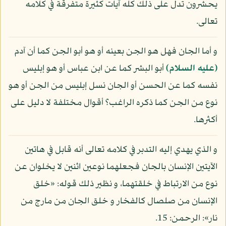
يحشرون تدل على ذلك كله آيات كثيرة متفرقة في كلامه
تعالى.
و أما الجان فهل هو الجن بعينه أو هو أبو الجن كما أن آدم
(عليه السلام)
أبو البشر كما عن ابن عباس أو هو إبليس
نفسه كما عن الحسن أو الجان نسل إبليس من الجن أو هو
نوع من الجن كما ذكره الراغب؟ أقوال مختلفة لا دليل على
أكثرها.
و الذي يهدي إليه التدبر في كلامه تعالى أنه قابل في هاتين
الآيتين الإنسان بالجان فجعلهما نوعين اثنين لا يخلوان عن
نوع من الارتباط في خلقتهما، و نظير ذلك قوله: «خلق
الإنسان من صلصال كالفخار و خلق الجان من مارج من
نار»: الرحمن: 15.