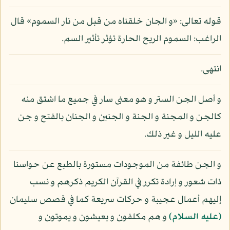
قوله تعالى: «و الجان خلقناه من قبل من نار السموم» قال
الراغب: السموم الريح الحارة تؤثر تأثير السم.
انتهى.
و أصل الجن الستر و هو معنى سار في جميع ما اشتق منه
كالجن و المجنة و الجنة و الجنين و الجنان بالفتح و جن
عليه الليل و غير ذلك.
و الجن طائفة من الموجودات مستورة بالطبع عن حواسنا
ذات شعور و إرادة تكرر في القرآن الكريم ذكرهم و نسب
إليهم أعمال عجيبة و حركات سريعة كما في قصص سليمان
(عليه السلام)
و هم مكلفون و يعيشون و يموتون و