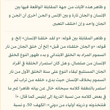
و ظاهر هذه الآيات من جهة المقابلة الواقعة فيها بين
الإنسان و الجان تارة و بين الإنس و الجن أخرى أن الجن و
الجان واحد و إن اختلف التعبير.
و ظاهر المقابلة بين قوله: «و لقد خلقنا الإنسان» إلخ، و
قوله: «و الجان خلقناه من قبل» إلخ أن خلق الجان من نار
السموم المراد به الخلق الابتدائي و بدء ظهور النوع كخلق
الإنسان من صلصال، و هل كان استمرار الخلقة في أفراد
الجان المستتبع لبقاء النوع على سنة الخلق الأول من نار
السموم بخلاف الإنسان حيث بدىء خلقه من تراب ثم
استمر بالنطفة كلامه سبحانه خال عن بيانه ظاهرا غير ما
في بعض كلامه من نسبة الذرية إلى إبليس كما قال: «أ
فتتخذونه و ذريته أولياء من دوني»: الكهف: 50، و نسبة