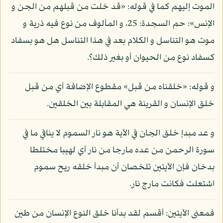
الموت إليهم كما في قوله: «قد خلت من قبلهم من الجن و
الإنس»: حم السجدة: 25، و المألوف من نوع فيه ذرية و
موت هو التناسل و الكلام بعد في هذا التناسل هل هو بسفاد
كسفاد نوع من الحيوان أو بغير ذلك؟.
و قوله: «خلقناه من قبل» مقطوع الإضافة أي من قبل
خلق الإنسان و القرينة هي المقابلة بين الخلقين.
و عد مبدإ خلق الجان في الآية هو نار السموم لا ينافي ما في
سورة الرحمن من عده مارجا من نار أي لهيبا مختلطا
بدخان فإن الآيتين تلخصان أن مبدأ خلقه ريح سموم
اشتعلت فكانت مارج نار.
فمعنى الآيتين: أقسم لقد بدأنا خلق النوع الإنسان من طين