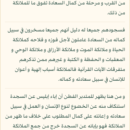
من القرب و مرحلة من كمال السعادة تفوق ما للملائكة
من ذلك.
فسجودهم جميعا له دليل أنهم جميعا مسخرون في سبيل
كماله من السعادة عاملون لأجل فوزه و فلاحه كملائكة
الحياة و ملائكة الموت و ملائكة الأرزاق و ملائكة الوحي و
المعقبات و الحفظة و الكتبة و غيرهم ممن تذكرهم
متفرقات الآيات القرآنية فالملائكة أسباب إلهية و أعوان
للإنسان في سبيل سعادته و كماله.
و من هنا يظهر للمتدبر الفطن أن إباء إبليس عن السجدة
استنكاف منه عن الخضوع لنوع الإنسان و العمل في سبيل
سعادته و إعانته على كمال المطلوب على خلاف ما ظهر من
الملائكة فهو بإبائه عن السجدة خرج من جمع الملائكة