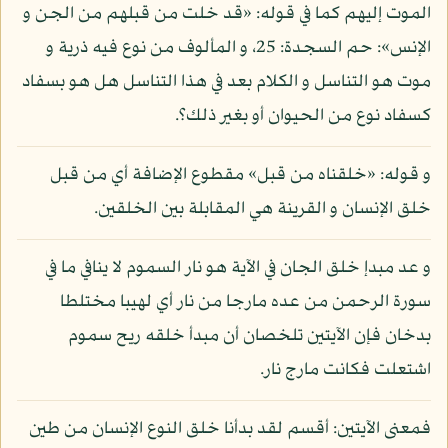
الموت إليهم كما في قوله: «قد خلت من قبلهم من الجن و
الإنس»: حم السجدة: 25، و المألوف من نوع فيه ذرية و
موت هو التناسل و الكلام بعد في هذا التناسل هل هو بسفاد
كسفاد نوع من الحيوان أو بغير ذلك؟.
و قوله: «خلقناه من قبل» مقطوع الإضافة أي من قبل
خلق الإنسان و القرينة هي المقابلة بين الخلقين.
و عد مبدإ خلق الجان في الآية هو نار السموم لا ينافي ما في
سورة الرحمن من عده مارجا من نار أي لهيبا مختلطا
بدخان فإن الآيتين تلخصان أن مبدأ خلقه ريح سموم
اشتعلت فكانت مارج نار.
فمعنى الآيتين: أقسم لقد بدأنا خلق النوع الإنسان من طين