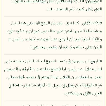
المؤمنون: 14، و قوله تعالى: «قل يتوفاكم ملك الموت
الذي وكل بكم»: الم السجدة: 11.
فالآية الأولى - كما ترى - تبين أن الروح الإنساني هو البدن
منشأ خلقا آخر و البدن على حاله من غير أن يزاد فيه شيء،
و الآية الثانية تبين أن الروح عند الموت مأخوذ من البدن و
البدن على حاله من غير أن ينقص منه شيء.
فالروح أمر موجود في نفسه له نوع اتحاد بالبدن بتعلقه به و
له استقلال عن البدن إذا انقطع تعلقه به و فارقه و قد تقدم
بعض ما يتعلق من الكلام بهذا المقام في تفسير قوله تعالى:
«و لا تقولوا لمن يقتل في سبيل الله أموات»: البقرة: 154 في
الجزء الأول من الكتاب.