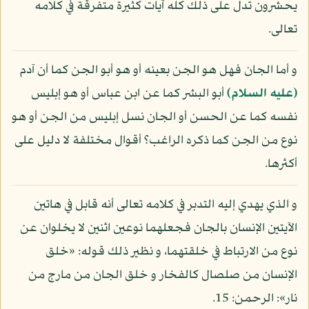
يحشرون تدل على ذلك كله آيات كثيرة متفرقة في كلامه
تعالى.
و أما الجان فهل هو الجن بعينه أو هو أبو الجن كما أن آدم
(عليه السلام)
أبو البشر كما عن ابن عباس أو هو إبليس
نفسه كما عن الحسن أو الجان نسل إبليس من الجن أو هو
نوع من الجن كما ذكره الراغب؟ أقوال مختلفة لا دليل على
أكثرها.
و الذي يهدي إليه التدبر في كلامه تعالى أنه قابل في هاتين
الآيتين الإنسان بالجان فجعلهما نوعين اثنين لا يخلوان عن
نوع من الارتباط في خلقتهما، و نظير ذلك قوله: «خلق
الإنسان من صلصال كالفخار و خلق الجان من مارج من
نار»: الرحمن: 15.