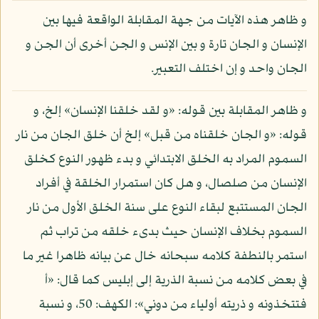
و ظاهر هذه الآيات من جهة المقابلة الواقعة فيها بين
الإنسان و الجان تارة و بين الإنس و الجن أخرى أن الجن و
الجان واحد و إن اختلف التعبير.
و ظاهر المقابلة بين قوله: «و لقد خلقنا الإنسان» إلخ، و
قوله: «و الجان خلقناه من قبل» إلخ أن خلق الجان من نار
السموم المراد به الخلق الابتدائي و بدء ظهور النوع كخلق
الإنسان من صلصال، و هل كان استمرار الخلقة في أفراد
الجان المستتبع لبقاء النوع على سنة الخلق الأول من نار
السموم بخلاف الإنسان حيث بدىء خلقه من تراب ثم
استمر بالنطفة كلامه سبحانه خال عن بيانه ظاهرا غير ما
في بعض كلامه من نسبة الذرية إلى إبليس كما قال: «أ
فتتخذونه و ذريته أولياء من دوني»: الكهف: 50، و نسبة