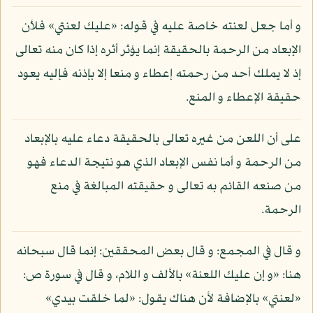
و أما جعل لعنته خاصة عليه في قوله: «عليك لعنتي» فلأن
الإبعاد من الرحمة بالحقيقة إنما يؤثر أثره إذا كان منه تعالى
إذ لا يملك أحد من رحمته إعطاء و منعا إلا بإذنه فإليه يعود
حقيقة الإعطاء و المنع.
على أن اللعن من غيره تعالى بالحقيقة دعاء عليه بالإبعاد
من الرحمة و أما نفس الإبعاد الذي هو نتيجة الدعاء فهو
من صنعه القائم به تعالى و حقيقته المبالغة في منع
الرحمة.
و قال في المجمع: و قال بعض المحققين: إنما قال سبحانه
هنا: «و إن عليك اللعنة» بالألف و اللام، و قال في سورة ص:
«لعنتي» بالإضافة لأن هناك يقول: «لما خلقت بيدي»