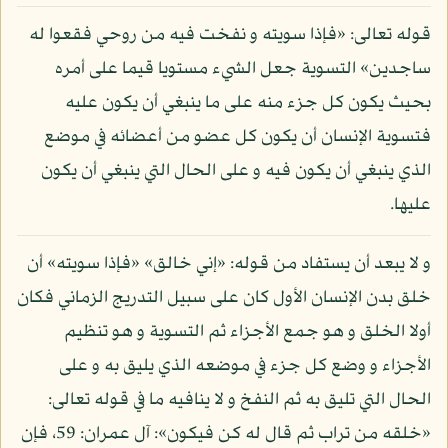
قوله تعالى: «فإذا سويته و نفخت فيه من روحي فقعوا له
ساجدين» التسوية جعل الشيء مستويا قيما على أمره
بحيث يكون كل جزء منه على ما ينبغي أن يكون عليه
فتسوية الإنسان أن يكون كل عضو من أعضائه في موضع
الذي ينبغي أن يكون فيه و على الحال التي ينبغي أن يكون
عليها.
و لا يبعد أن يستفاد من قوله: «إني خالق» «فإذا سويته» أن
خلق بدن الإنسان الأول كان على سبيل التدريج الزماني فكان
أولا الخلق و هو جمع الأجزاء ثم التسوية و هو تنظيم
الأجزاء و وضع كل جزء في موضعه الذي يليق به و على
الحال التي تليق به ثم النفخ و لا ينافيه ما في قوله تعالى:
«خلقه من تراب ثم قال له كن فيكون»: آل عمران: 59، فإن