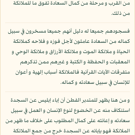
من القرب و مرحلة من كمال السعادة تفوق ما للملائكة
من ذلك.
فسجودهم جميعا له دليل أنهم جميعا مسخرون في سبيل
كماله من السعادة عاملون لأجل فوزه و فلاحه كملائكة
الحياة و ملائكة الموت و ملائكة الأرزاق و ملائكة الوحي و
المعقبات و الحفظة و الكتبة و غيرهم ممن تذكرهم
متفرقات الآيات القرآنية فالملائكة أسباب إلهية و أعوان
للإنسان في سبيل سعادته و كماله.
و من هنا يظهر للمتدبر الفطن أن إباء إبليس عن السجدة
استنكاف منه عن الخضوع لنوع الإنسان و العمل في سبيل
سعادته و إعانته على كمال المطلوب على خلاف ما ظهر من
الملائكة فهو بإبائه عن السجدة خرج من جمع الملائكة