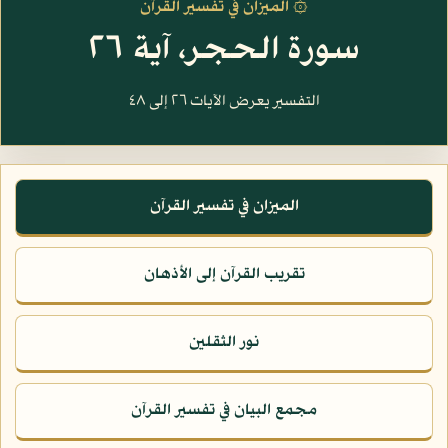
۞ الميزان في تفسير القرآن
سورة الحجر، آية ٢٦
التفسير يعرض الآيات ٢٦ إلى ٤٨
الميزان في تفسير القرآن
تقريب القرآن إلى الأذهان
نور الثقلين
مجمع البيان في تفسير القرآن