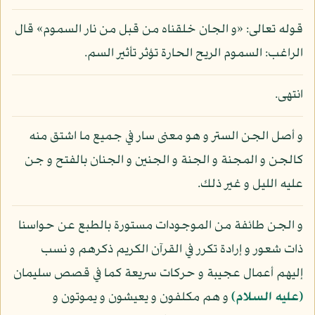
قوله تعالى: «و الجان خلقناه من قبل من نار السموم» قال
الراغب: السموم الريح الحارة تؤثر تأثير السم.
انتهى.
و أصل الجن الستر و هو معنى سار في جميع ما اشتق منه
كالجن و المجنة و الجنة و الجنين و الجنان بالفتح و جن
عليه الليل و غير ذلك.
و الجن طائفة من الموجودات مستورة بالطبع عن حواسنا
ذات شعور و إرادة تكرر في القرآن الكريم ذكرهم و نسب
إليهم أعمال عجيبة و حركات سريعة كما في قصص سليمان
(عليه السلام)
و هم مكلفون و يعيشون و يموتون و