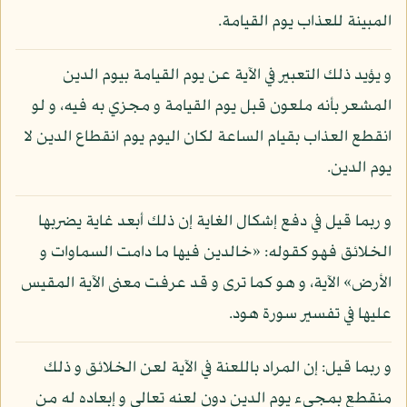
المبينة للعذاب يوم القيامة.
و يؤيد ذلك التعبير في الآية عن يوم القيامة بيوم الدين
المشعر بأنه ملعون قبل يوم القيامة و مجزي به فيه، و لو
انقطع العذاب بقيام الساعة لكان اليوم يوم انقطاع الدين لا
يوم الدين.
و ربما قيل في دفع إشكال الغاية إن ذلك أبعد غاية يضربها
الخلائق فهو كقوله: «خالدين فيها ما دامت السماوات و
الأرض» الآية، و هو كما ترى و قد عرفت معنى الآية المقيس
عليها في تفسير سورة هود.
و ربما قيل: إن المراد باللعنة في الآية لعن الخلائق و ذلك
منقطع بمجيء يوم الدين دون لعنه تعالى و إبعاده له من