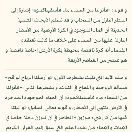
و قوله: «فأنزلنا من السماء ماء فأسقيناكموه» إشارة إلى
المطر النازل من السحاب و قد تسلم الأبحاث العلمية
الحديثة أن الماء الموجود في الكرة الأرضية من الأمطار
النازلة عليها من السماء على خلاف ما كانت تعتقده
القدماء أنه كرة ناقصة محيطة بكرة الأرض إحاطة ناقصة و
هو عنصر من العناصر الأربعة.
و هذه الآية التي تثبت بشطرها الأول: «و أرسلنا الرياح لواقح»
مسألة الزوجية و اللقاح في النبات، و بشطرها الثاني: «فأنزلنا
من السماء ماء فأسقيناكموه» أن المياه الموجودة المدخرة
في الأرض تنتهي إلى الأمطار، و قوله تعالى السابق: «و أنبتنا
فيها من كل شيء موزون» الظاهر في أن للوزن دخلا خاصا في
الإنبات و الإنماء من نقود العلم التي سبق إليها القرآن الكريم