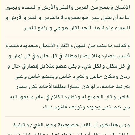
الإنسان و يتميز من الفرس و البقر و الأرض و السماء و يجوز
لنا به أن نقول ليس هو بعمرو و لا بالفرس و البقر و الأرض و
السماء و لو لا هذا الحد لكان هو هي و ارتفع التميز.
و كذلك ما عنده من القوى و الآثار و الأعمال محدودة مقدرة
فليس إبصاره مثلا إبصارا مطلقا في كل حال و في كل زمان و
في كل مكان و لكل شيء و بكل عضو مثلا بل إبصار في حال و
زمان و مكان خاص و لشيء خاص و بعضو خاص و على
شرائط خاصة، و لو كان إبصارا مطلقا لأحاط بكل إبصار
خاص و كان الجميع له و نظيره الكلام في سائر ما يعود إليه
من خصائص وجوده و توابعه فافهم ذلك.
و من هنا يظهر أن القدر خصوصية وجود الشيء و كيفية