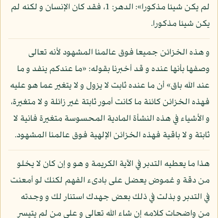
لم يكن شيئا مذكورا»: الدهر: 1، فقد كان الإنسان و لكنه لم
يكن شيئا مذكورا.
و هذه الخزائن جميعا فوق عالمنا المشهود لأنه تعالى
وصفها بأنها عنده و قد أخبرنا بقوله: «ما عندكم ينفد و ما
عند الله باق» أن ما عنده ثابت لا يزول و لا يتغير عما هو عليه
فهذه الخزائن كائنة ما كانت أمور ثابتة غير زائلة و لا متغيرة،
و الأشياء في هذه النشأة المادية المحسوسة متغيرة فانية لا
ثابتة و لا باقية فهذه الخزائن الإلهية فوق عالمنا المشهود.
هذا ما يعطيه التدبر في الآية الكريمة و هو و إن كان لا يخلو
من دقة و غموض يعضل على بادىء الفهم لكنك لو أمعنت
في التدبر و بذلت في ذلك بعض جهدك استنار لك و وجدته
من واضحات كلامه إن شاء الله تعالى و على من لم يتيسر