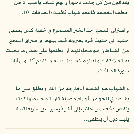
يقذفون من كل جانب دحورا و لهم عذاب واصب إلا من
خطف الخطفة فأتبعه شهاب ثاقب»: الصافات: 10.
و استراق السمع أخذ الخبر المسموع في خفية كمن يصغي
خفية إلى حديث قوم يسرونه فيما بينهم، و استراق السمع
من الشياطين هو محاولتهم أن يطلعوا على بعض ما يحدث
به الملائكة فيما بينهم كما يدل عليه ما تقدم آنفا من آيات
سورة الصافات.
و الشهاب هو الشعلة الخارجة من النار و يطلق على ما
يشاهد في الجو من أجرام مضيئة كان الواحد منها كوكب
ينقض دفعه من جانب إلى آخر فيسير سيرا سريعا ثم لا
يلبث دون أن ينطفىء.