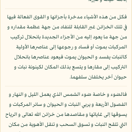
فكل من هذه الأشياء مدخرة بأجزائها و القوى الفعالة فيها
في تلك الخزائن غير القابلة للنفاد من جهة عظمة مقداره و
من جهة ما يعود إليه من الأجزاء الجديدة بانحلال تركيب
المركبات بموت أو فساد و رجوعها إلى عناصرها الأولية
كالنبات يفسد و الحيوان يموت فيعود عناصرها بانحلال
التركيب إلى مقارها و يتسع بذلك المكان لكينونة نبات و
حيوان آخر يخلفان سلفهما.
فالضوء و خاصة ضوء الشمس الذي يعمل الليل و النهار و
الفصول الأربعة و يربي النبات و الحيوان و سائر المركبات و
يسوقها إلى غاياتها و مقاصدها من خزائن الله تعالى و الرياح
التي تلقح النبات و تسوق السحب و تنقل الأهوية من مكان