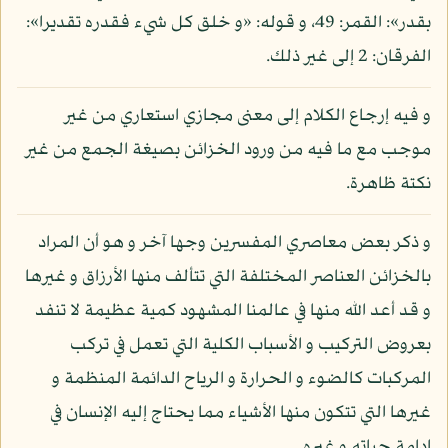
بقدر»: القمر: 49، و قوله: «و خلق كل شيء فقدره تقديرا»:
الفرقان: 2 إلى غير ذلك.
و فيه إرجاع الكلام إلى معنى مجازي استعاري من غير
موجب مع ما فيه من ورود الخزائن بصيغة الجمع من غير
نكتة ظاهرة.
و ذكر بعض معاصري المفسرين وجها آخر و هو أن المراد
بالخزائن العناصر المختلفة التي تتألف منها الأرزاق و غيرها
و قد أعد الله منها في عالمنا المشهود كمية عظيمة لا تنفد
بعروض التركيب و الأسباب الكلية التي تعمل في تركب
المركبات كالضوء و الحرارة و الرياح الدائمة المنظمة و
غيرها التي تتكون منها الأشياء مما يحتاج إليه الإنسان في
إدامة حياته و غيره.