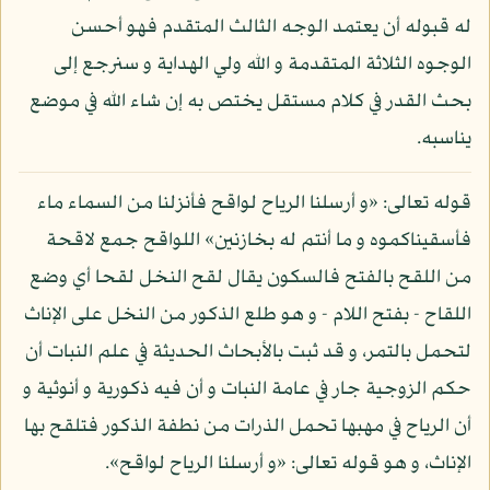
له قبوله أن يعتمد الوجه الثالث المتقدم فهو أحسن
الوجوه الثلاثة المتقدمة و الله ولي الهداية و سنرجع إلى
بحث القدر في كلام مستقل يختص به إن شاء الله في موضع
يناسبه.
قوله تعالى: «و أرسلنا الرياح لواقح فأنزلنا من السماء ماء
فأسقيناكموه و ما أنتم له بخازنين» اللواقح جمع لاقحة
من اللقح بالفتح فالسكون يقال لقح النخل لقحا أي وضع
اللقاح - بفتح اللام - و هو طلع الذكور من النخل على الإناث
لتحمل بالتمر، و قد ثبت بالأبحاث الحديثة في علم النبات أن
حكم الزوجية جار في عامة النبات و أن فيه ذكورية و أنوثية و
أن الرياح في مهبها تحمل الذرات من نطفة الذكور فتلقح بها
الإناث، و هو قوله تعالى: «و أرسلنا الرياح لواقح».