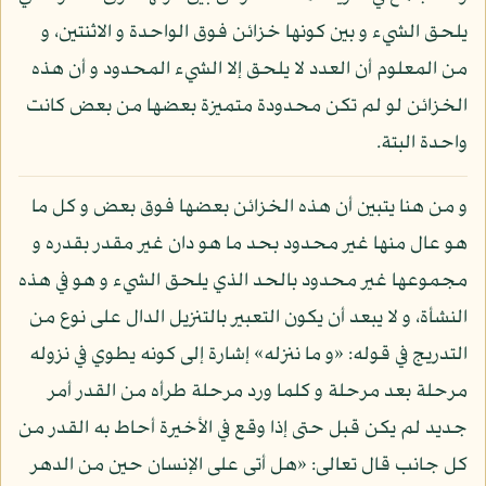
يلحق الشيء و بين كونها خزائن فوق الواحدة و الاثنتين، و
من المعلوم أن العدد لا يلحق إلا الشيء المحدود و أن هذه
الخزائن لو لم تكن محدودة متميزة بعضها من بعض كانت
واحدة البتة.
و من هنا يتبين أن هذه الخزائن بعضها فوق بعض و كل ما
هو عال منها غير محدود بحد ما هو دان غير مقدر بقدره و
مجموعها غير محدود بالحد الذي يلحق الشيء و هو في هذه
النشأة، و لا يبعد أن يكون التعبير بالتنزيل الدال على نوع من
التدريج في قوله: «و ما ننزله» إشارة إلى كونه يطوي في نزوله
مرحلة بعد مرحلة و كلما ورد مرحلة طرأه من القدر أمر
جديد لم يكن قبل حتى إذا وقع في الأخيرة أحاط به القدر من
كل جانب قال تعالى: «هل أتى على الإنسان حين من الدهر