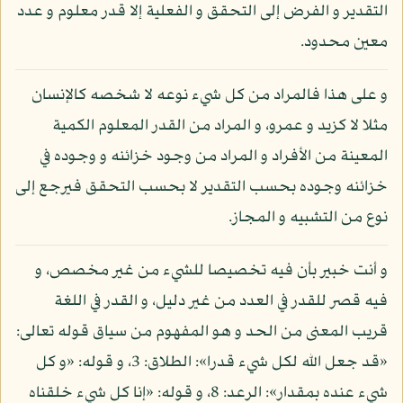
التقدير و الفرض إلى التحقق و الفعلية إلا قدر معلوم و عدد
معين محدود.
و على هذا فالمراد من كل شيء نوعه لا شخصه كالإنسان
مثلا لا كزيد و عمرو، و المراد من القدر المعلوم الكمية
المعينة من الأفراد و المراد من وجود خزائنه و وجوده في
خزائنه وجوده بحسب التقدير لا بحسب التحقق فيرجع إلى
نوع من التشبيه و المجاز.
و أنت خبير بأن فيه تخصيصا للشيء من غير مخصص، و
فيه قصر للقدر في العدد من غير دليل، و القدر في اللغة
قريب المعنى من الحد و هو المفهوم من سياق قوله تعالى:
«قد جعل الله لكل شيء قدرا»: الطلاق: 3، و قوله: «و كل
شيء عنده بمقدار»: الرعد: 8، و قوله: «إنا كل شيء خلقناه