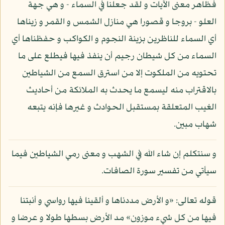
فظاهر معنى الآيات و لقد جعلنا في السماء - و هي جهة
العلو - بروجا و قصورا هي منازل الشمس و القمر و زيناها
أي السماء للناظرين بزينة النجوم و الكواكب و حفظناها أي
السماء من كل شيطان رجيم أن ينفذ فيها فيطلع على ما
تحتويه من الملكوت إلا من استرق السمع من الشياطين
بالاقتراب منه ليسمع ما يحدث به الملائكة من أحاديث
الغيب المتعلقة بمستقبل الحوادث و غيرها فإنه يتبعه
شهاب مبين.
و سنتكلم إن شاء الله في الشهب و معنى رمي الشياطين فيما
سيأتي من تفسير سورة الصافات.
قوله تعالى: «و الأرض مددناها و ألقينا فيها رواسي و أنبتنا
فيها من كل شيء موزون» مد الأرض بسطها طولا و عرضا و