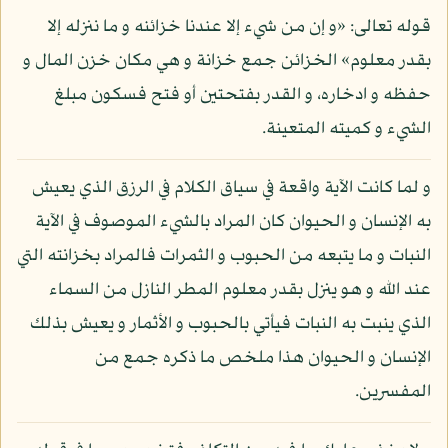
قوله تعالى: «و إن من شيء إلا عندنا خزائنه و ما ننزله إلا
بقدر معلوم» الخزائن جمع خزانة و هي مكان خزن المال و
حفظه و ادخاره، و القدر بفتحتين أو فتح فسكون مبلغ
الشيء و كميته المتعينة.
و لما كانت الآية واقعة في سياق الكلام في الرزق الذي يعيش
به الإنسان و الحيوان كان المراد بالشيء الموصوف في الآية
النبات و ما يتبعه من الحبوب و الثمرات فالمراد بخزانته التي
عند الله و هو ينزل بقدر معلوم المطر النازل من السماء
الذي ينبت به النبات فيأتي بالحبوب و الأثمار و يعيش بذلك
الإنسان و الحيوان هذا ملخص ما ذكره جمع من
المفسرين.