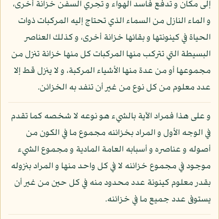
إلى مكان و تدفع فاسد الهواء و تجري السفن خزانة أخرى،
و الماء النازل من السماء الذي تحتاج إليه المركبات ذوات
الحياة في كينونتها و بقائها خزانة أخرى، و كذلك العناصر
البسيطة التي تتركب منها المركبات كل منها خزانة تنزل من
مجموعها أو من عدة منها الأشياء المركبة، و لا ينزل قط إلا
عدد معلوم من كل نوع من غير أن تنفد به الخزائن.
و على هذا فمراد الآية بالشيء هو نوعه لا شخصه كما تقدم
في الوجه الأول و المراد بخزائنه مجموع ما في الكون من
أصوله و عناصره و أسبابه العامة المادية و مجموع الشيء
موجود في مجموع خزائنه لا في كل واحد منها و المراد بنزوله
بقدر معلوم كينونة عدد محدود منه في كل حين من غير أن
يستوفى عدد جميع ما في خزائنه.