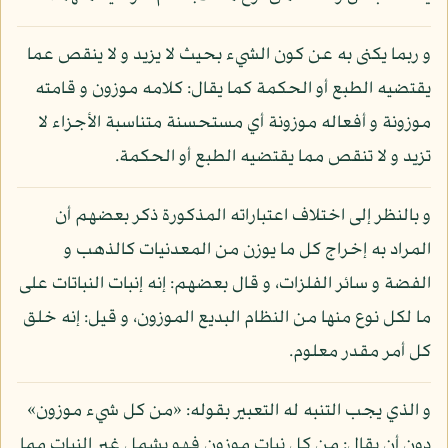
و ربما يكنى به عن كون الشيء بحيث لا يزيد و لا ينقص عما
يقتضيه الطبع أو الحكمة كما يقال: كلامه موزون و قامته
موزونة و أفعاله موزونة أي مستحسنة متناسبة الأجزاء لا
تزيد و لا تنقص مما يقتضيه الطبع أو الحكمة.
و بالنظر إلى اختلاف اعتباراته المذكورة ذكر بعضهم أن
المراد به إخراج كل ما يوزن من المعدنيات كالذهب و
الفضة و سائر الفلزات، و قال بعضهم: إنه إنبات النباتات على
ما لكل نوع منها من النظام البديع الموزون، و قيل: إنه خلق
كل أمر مقدر معلوم.
و الذي يجب التنبه له التعبير بقوله: «من كل شيء موزون»
دون أن يقال: من كل نبات موزون فهو يشمل غير النبات مما