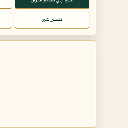
الميزان في تفسير القرآن
تفسير شبر