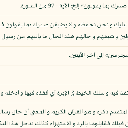
 يقولون» إلخ: الآية - 97 من السورة.
ر عليك و نحن نحفظه و لا يضيقن صدرك بما يقولون فهو
لين و شيعهم و حالهم هذه الحال ما يأتيهم من رسول إل
جرمين» إلى آخر الآيتين.
نفذ فيه و سلك الخيط في الإبرة أي أنفذه فيها و أدخله 
لمتقدم ذكره و هو القرآن الكريم و المعنى أن حال رسال
قبلك فقابلوها بالرد و الاستهزاء كذلك ندخل هذا الذك