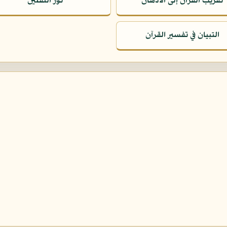
تقريب القرآن إلى الأذهان
نور الثقلين
التبيان في تفسير القرآن