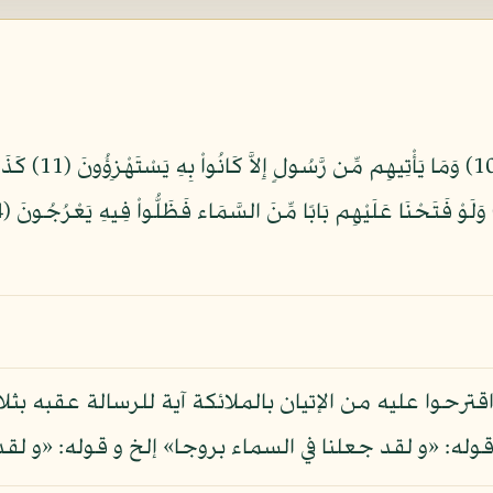
 اقترحوا عليه من الإتيان بالملائكة آية للرسالة عقبه 
قوله: «و لقد جعلنا في السماء بروجا» إلخ و قوله: «و ل