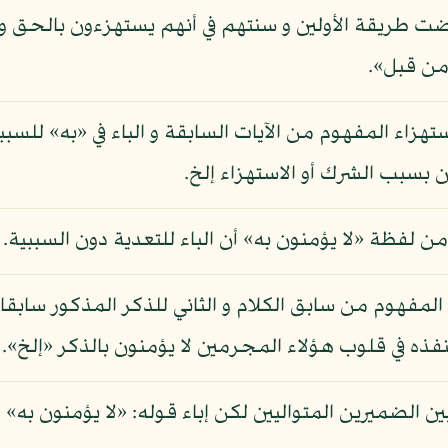
مضت طريقة الأولين و سنتهم في أنهم يستهزءون بالحق و لا
 من قبل».
تهزاء المفهوم من الآيات السابقة و الباء في «به» للسبب
ن بسبب الشرك أو الاستهزاء إلخ.
من لفظة «لا يؤمنون به» أن الباء للتعدية دون السببية.
 المفهوم من سابق الكلام و الثاني للذكر المذكور سابقا، 
فذه في قلوب هؤلاء المجرمين لا يؤمنون بالذكر «إلخ».
بين الضميرين المتواليين لكن إباء قوله: «لا يؤمنون به»