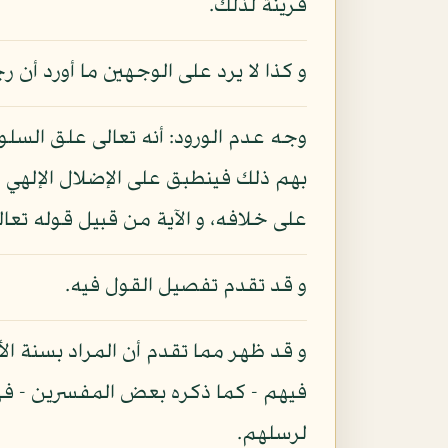
قرينة لذلك.
و كذا لا يرد على الوجهين ما أورد أ
وجه عدم الورود: أنه تعالى علق السل
بهم ذلك فينطبق على الإضلال الإلهي مجاز
على خلافه، و الآية من قبيل قوله تعالى:
و قد تقدم تفصيل القول فيه.
و قد ظهر مما تقدم أن المراد بسنة الأول
فيهم - كما ذكره بعض المفسرين - فه
لرسلهم.