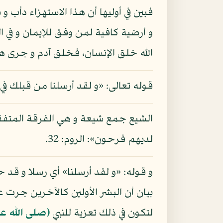
فبين في أوليها أن هذا الاستهزاء دأب و
و أرضية كافية لمن وفق للإيمان و في ال
الله خلق الإنسان، فخلق آدم و جرى ه
قوله تعالى: «و لقد أرسلنا من قبلك في ش
الشيع جمع شيعة و هي الفرقة المتفقة
لديهم فرحون»: الروم: 32.
و قوله: «و لقد أرسلنا» أي رسلا و قد
بيان أن البشر الأولين كالآخرين جرت ع
لتكون في ذلك تعزية للنبي
(صلى الله ع