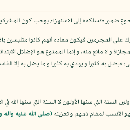
ن رجوع ضمير «نسلكه» إلى الاستهزاء يوجب كون المشرك
وك على المجرمين فيكون مفاده أنهم كانوا متلبسين ب
اة و لا مانع منه، و إنما الممنوع هو الإضلال الابتدائي 
 «يضل به كثيرا و يهدي به كثيرا و ما يضل به إلا الفاسقين
ين السنة التي سنها الأولون لا السنة التي سنها الله في 
و الأنسب لمقام ذمهم و تعزيته
(صلى الله عليه وآله 