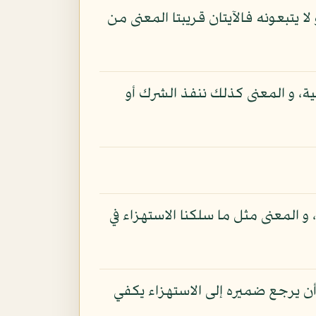
 يتبعونه فالآيتان قريبتا المعنى من
ية، و المعنى كذلك ننفذ الشرك أو
و المعنى مثل ما سلكنا الاستهزاء في
 أن يرجع ضميره إلى الاستهزاء يكفي