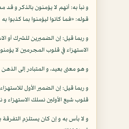
و نبأ به: أنهم لا يؤمنون بالذكر و قد 
قوله: «فما كانوا ليؤمنوا بما كذبوا به
و ربما قيل: إن الضميرين للشرك أو الاس
الاستهزاء في قلوب المجرمين لا يؤمنو
و هو معنى بعيد، و المتبادر إلى الذهن 
و ربما قيل: إن الضمير الأول للاستهزاء
قلوب شيع الأولين نسلك الاستهزاء و نن
و لا بأس به و إن كان يستلزم التفرقة 