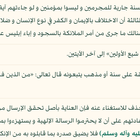
 سنة جارية للمجرمين و ليسوا بمؤمنين و لو جاءتهم آية آ
ثالثة أن الاختلاف بالإيمان و الكفر في نوع الإنسان و ض
نالك ما جرى من أمر الملائكة بالسجود و إباء إبليس ع
يع الأولين» إلى آخر الآيتين.
 على سنة أو مذهب يتبعونه قال تعالى: «من الذين فرق
 حذف للاستغناء عنه فإن العناية بأصل تحقق الإرسال 
ادتهم على أن لا يحترموا الرسالة الإلهية و يستهزءوا ب
ليه وآله وسلم)
فلا يضيق صدره بما قابلوه به من الإنكار