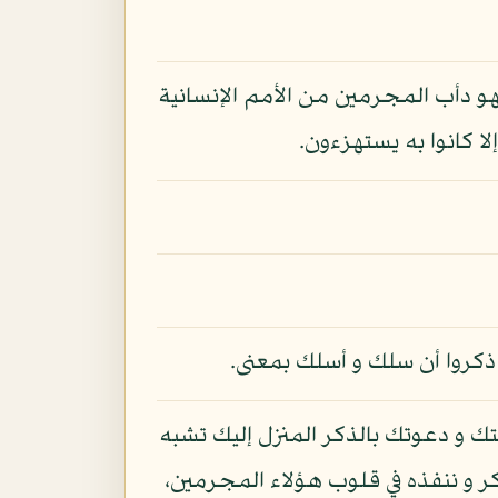
 دأب المجرمين من الأمم الإنسانية
ا كانوا به يستهزءون.
و ذكروا أن سلك و أسلك بمعنى.
تك و دعوتك بالذكر المنزل إليك تشبه
ر و ننفذه في قلوب هؤلاء المجرمين،