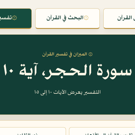
القرآن
۞
البحث في القرآن
۞
تفسير
۞ الميزان في تفسير القرآن
سورة الحجر، آية ١٠
التفسير يعرض الآيات ١٠ إلى ١٥