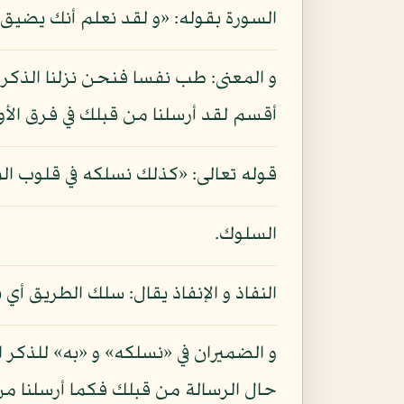
السورة بقوله: «و لقد نعلم أنك يضيق صدرك بما
و المعنى: طب نفسا فنحن نزلنا الذك
أقسم لقد أرسلنا من قبلك في فرق الأو
قوله تعالى: «كذلك نسلكه في قلوب الم
السلوك.
النفاذ و الإنفاذ يقال: سلك الطريق أي 
و الضميران في «نسلكه» و «به» للذكر ا
حال الرسالة من قبلك فكما أرسلنا من 