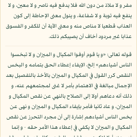
مفر و لا ملاذ من دون الله فلا يدفع فيه ناصر و لا معين، و لا
ينفع فيه توبة و لا شفاعة، و يئول معنى الإحاطة إلى كون
العذاب قطعيا لا مناص منه و معنى الآية أن للكفر و الفسوق
عذابا غير مردود أخاف أن يصيبكم ذلك.
قوله تعالى: «و يا قوم أوفوا المكيال و الميزان و لا تبخسوا
الناس أشياءهم» إلخ، الإيفاء إعطاء الحق بتمامه و البخس
النقص كرر القول في المكيال و الميزان بالأخذ بالتفصيل بعد
الإجمال مبالغة في الاهتمام بأمر لا غنى لمجتمعهم عنه، و
ذلك أنه دعاهم أولا إلى الصلاح بالنهي عن نقص المكيال و
الميزان، و عاد ثانيا فأمر بإيفاء المكيال و الميزان و نهى عن
بخس الناس أشياءهم إشارة إلى أن مجرد التحرز عن نقص
المكيال و الميزان لا يكفي في إعطاء هذا الأمر حقه - و إنما