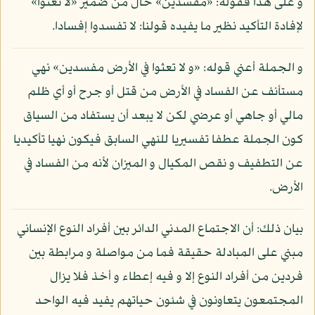
و على هذا فقوله: «مفسدين» حال من ضمير «لا تعثوا»
لإفادة التأكيد نظير ما يفيده قولنا: لا تفسدوا إفسادا.
و الجملة أعني قوله: «و لا تعثوا في الأرض مفسدين» نهي
مستأنف عن الفساد في الأرض من قتل أو جرح أو أي ظلم
مالي أو جاهي أو عرضي لكن لا يبعد أن يستفاد من السياق
كون الجملة عطفا تفسيريا للنهي السابق فيكون نهيا تأكيديا
عن التطفيف و نقص المكيال و الميزان لأنه من الفساد في
الأرض.
بيان ذلك: أن الاجتماع المدني الدائر بين أفراد النوع الإنساني
مبني على المبادلة حقيقة فما من مواصلة و مرابطة بين
فردين من أفراد النوع إلا و فيه إعطاء و أخذ فلا يزال
المجتمعون يتعاونون في شئون حياتهم يفيد فيه الواحد