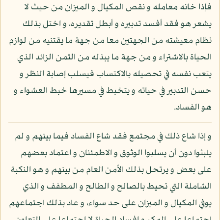
فإذا خانه معامله و نقص المكيال و الميزان من حيث لا
يشعر هو فقد أفسد تدبيره و أبطل تقديره، و اختل بذلك
نظام معيشته من الجهتين معا من جهة ما يقتنيه من لوازم
الحياة بالاشتراء و من جهة ما يبذله من الثمن الزائد الذي
يتعب نفسه في تحصيله بالاكتساب فيسلب إصابة النظر و
حسن التدبير في حياته و يتخبط في مسيرها خبط العشواء و
هو الفساد.
و إذا شاع ذلك في مجتمع فقد شاع الفساد فيما بينهم و لم
يلبثوا دون أن يسلبوا الوثوق و الاطمئنان و اعتماد بعضهم
على بعض و يرتحل بذلك الأمن العام من بينهم و هو النكبة
الشاملة التي تحيط بالصالح و الطالح و المطفف و الذي
يوفي المكيال و الميزان على حد سواء، و عاد بذلك اجتماعهم