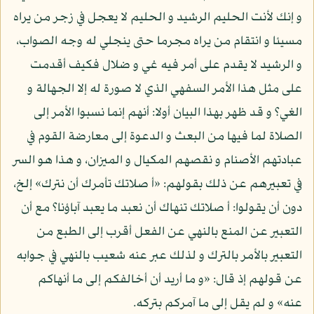
و إنك لأنت الحليم الرشيد و الحليم لا يعجل في زجر من يراه
مسيئا و انتقام من يراه مجرما حتى ينجلي له وجه الصواب،
و الرشيد لا يقدم على أمر فيه غي و ضلال فكيف أقدمت
على مثل هذا الأمر السفهي الذي لا صورة له إلا الجهالة و
الغي؟ و قد ظهر بهذا البيان أولا: أنهم إنما نسبوا الأمر إلى
الصلاة لما فيها من البعث و الدعوة إلى معارضة القوم في
عبادتهم الأصنام و نقصهم المكيال و الميزان، و هذا هو السر
في تعبيرهم عن ذلك بقولهم: «أ صلاتك تأمرك أن نترك» إلخ،
دون أن يقولوا: أ صلاتك تنهاك أن نعبد ما يعبد آباؤنا؟ مع أن
التعبير عن المنع بالنهي عن الفعل أقرب إلى الطبع من
التعبير بالأمر بالترك و لذلك عبر عنه شعيب بالنهي في جوابه
عن قولهم إذ قال: «و ما أريد أن أخالفكم إلى ما أنهاكم
عنه» و لم يقل إلى ما آمركم بتركه.