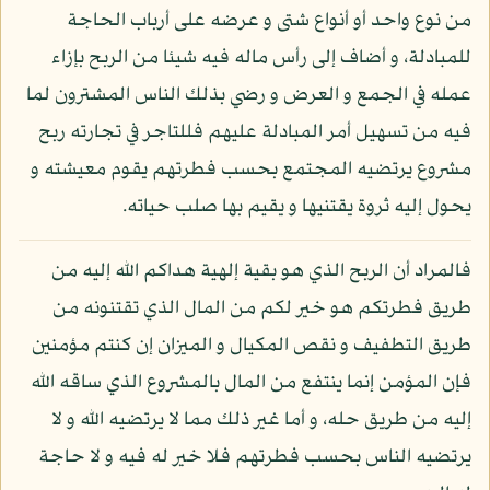
من نوع واحد أو أنواع شتى و عرضه على أرباب الحاجة
للمبادلة، و أضاف إلى رأس ماله فيه شيئا من الربح بإزاء
عمله في الجمع و العرض و رضي بذلك الناس المشترون لما
فيه من تسهيل أمر المبادلة عليهم فللتاجر في تجارته ربح
مشروع يرتضيه المجتمع بحسب فطرتهم يقوم معيشته و
يحول إليه ثروة يقتنيها و يقيم بها صلب حياته.
فالمراد أن الربح الذي هو بقية إلهية هداكم الله إليه من
طريق فطرتكم هو خير لكم من المال الذي تقتنونه من
طريق التطفيف و نقص المكيال و الميزان إن كنتم مؤمنين
فإن المؤمن إنما ينتفع من المال بالمشروع الذي ساقه الله
إليه من طريق حله، و أما غير ذلك مما لا يرتضيه الله و لا
يرتضيه الناس بحسب فطرتهم فلا خير له فيه و لا حاجة