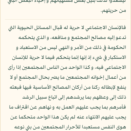
ليسعدوا لذلك بنيل بعض مشتهياتهم و إحياء البعض الباقي
من حريتهم.
فالإنسان الاجتماعي لا حرية له قبال المسائل الحيوية التي
تدعو إليه مصالح المجتمع و منافعه، و الذي يتحكمه
الحكومة في ذلك من الأمر و النهي ليس من الاستعباد و
الاستكبار في شيء إذ إنها إنما يتحكم فيما لا حرية للإنسان
الاجتماعي فيه، و كذا الواحد من الناس المجتمعين إذا رأى
من أعمال إخوانه المجتمعين ما يضر بحال المجتمع أو لا
ينفع لإبطاله ركنا من أركان المصالح الأساسية فيها فبعثه
ذلك إلى وعظهم بما يرشدهم إلى اتباع سبيل الرشد
فأمرهم بما يجب عليهم العمل به و نهاهم عن اقتراف ما
يجب عليهم الانتهاء عنه لم يكن هذا الواحد متحكما عن
هوى النفس مستعبدا للأحرار المجتمعين من بني نوعه