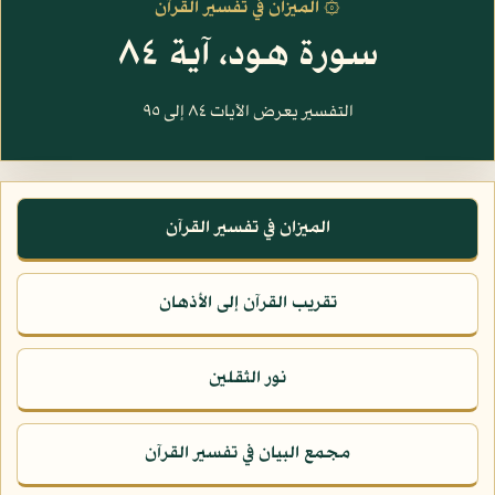
۞ الميزان في تفسير القرآن
سورة هود، آية ٨٤
التفسير يعرض الآيات ٨٤ إلى ٩٥
الميزان في تفسير القرآن
تقريب القرآن إلى الأذهان
نور الثقلين
مجمع البيان في تفسير القرآن