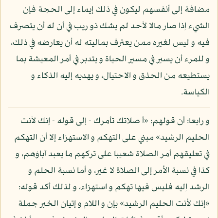
مضافة إلى أنفسهم ليكون في ذلك إيماء إلى الحجة فإن
الشيء إذا صار مالا لأحد لم يشك ذو ريب في أن له أن يتصرف
فيه و ليس لغيره ممن يعترف بماليته له أن يعارضه في ذلك،
و للمرء أن يسير في مسير الحياة و يتدبر في أمر المعيشة بما
يستطيعه من الحذق و الاحتيال، و يهديه إليه الذكاء و
الكياسة.
و رابعا: أن قولهم: «أ صلاتك تأمرك - إلى قوله - إنك لأنت
الحليم الرشيد» مبني على التهكم و الاستهزاء إلا أن التهكم
في تعليقهم أمر الصلاة شعيبا على تركهم ما يعبد آباؤهم، و
كذا في نسبة الأمر إلى الصلاة لا غير، و أما نسبة الحلم و
الرشد إليه فليس فيها تهكم و استهزاء، و لذلك أكد قوله:
«إنك لأنت الحليم الرشيد» بإن و اللام و إتيان الخبر جملة