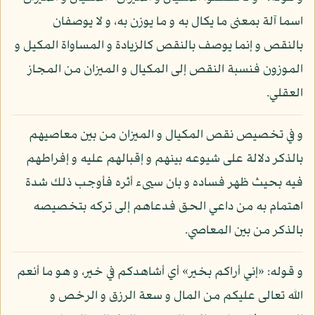
اسما آلة بمعنى ما يكال به و ما يوزن به، و لا يوصفان
بالنقص و إنما يوصف بالنقص كالزيادة و المساواة المكيل و
الموزون فنسبة النقص إلى المكيال و الميزان من المجاز
العقلي.
و في تخصيص نقص المكيال و الميزان من بين معاصيهم
بالذكر دلالة على شيوعه بينهم و إقبالهم عليه و إفراطهم
فيه بحيث ظهر فساده و بان سيىء أثره فأوجب ذلك شدة
اهتمام به من داعي الحق فدعاهم إلى تركه بتخصيصه
بالذكر من بين المعاصي.
و قوله: «إني أراكم بخير» أي أشاهدكم في خير، و هو ما أنعم
الله تعالى عليكم من المال و سعة الرزق و الرخص و