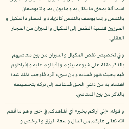
اسما آلة بمعنى ما يكال به و ما يوزن به، و لا يوصفان
بالنقص و إنما يوصف بالنقص كالزيادة و المساواة المكيل و
الموزون فنسبة النقص إلى المكيال و الميزان من المجاز
العقلي.
و في تخصيص نقص المكيال و الميزان من بين معاصيهم
بالذكر دلالة على شيوعه بينهم و إقبالهم عليه و إفراطهم
فيه بحيث ظهر فساده و بان سيىء أثره فأوجب ذلك شدة
اهتمام به من داعي الحق فدعاهم إلى تركه بتخصيصه
بالذكر من بين المعاصي.
و قوله: «إني أراكم بخير» أي أشاهدكم في خير، و هو ما أنعم
الله تعالى عليكم من المال و سعة الرزق و الرخص و