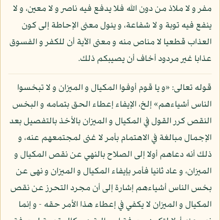
مفر و لا ملاذ من دون الله فلا يدفع فيه ناصر و لا معين، و لا
ينفع فيه توبة و لا شفاعة، و يئول معنى الإحاطة إلى كون
العذاب قطعيا لا مناص منه و معنى الآية أن للكفر و الفسوق
عذابا غير مردود أخاف أن يصيبكم ذلك.
قوله تعالى: «و يا قوم أوفوا المكيال و الميزان و لا تبخسوا
الناس أشياءهم» إلخ، الإيفاء إعطاء الحق بتمامه و البخس
النقص كرر القول في المكيال و الميزان بالأخذ بالتفصيل بعد
الإجمال مبالغة في الاهتمام بأمر لا غنى لمجتمعهم عنه، و
ذلك أنه دعاهم أولا إلى الصلاح بالنهي عن نقص المكيال و
الميزان، و عاد ثانيا فأمر بإيفاء المكيال و الميزان و نهى عن
بخس الناس أشياءهم إشارة إلى أن مجرد التحرز عن نقص
المكيال و الميزان لا يكفي في إعطاء هذا الأمر حقه - و إنما