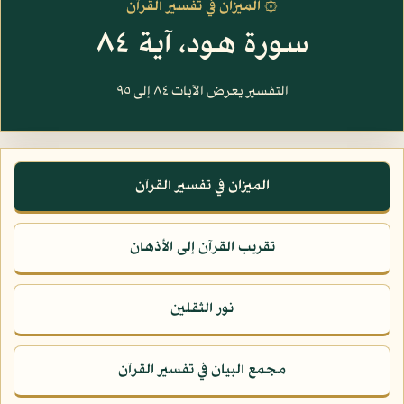
۞ الميزان في تفسير القرآن
سورة هود، آية ٨٤
التفسير يعرض الآيات ٨٤ إلى ٩٥
الميزان في تفسير القرآن
تقريب القرآن إلى الأذهان
نور الثقلين
مجمع البيان في تفسير القرآن