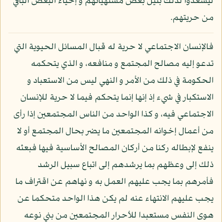
ليسعدوا لذلك بنيل بعض مشتهياتهم و إحياء البعض الباقي
من حريتهم.
فالإنسان الاجتماعي لا حرية له قبال المسائل الحيوية التي
تدعو إليه مصالح المجتمع و منافعه، و الذي يتحكمه
الحكومة في ذلك من الأمر و النهي ليس من الاستعباد و
الاستكبار في شيء إذ إنها إنما يتحكم فيما لا حرية للإنسان
الاجتماعي فيه، و كذا الواحد من الناس المجتمعين إذا رأى
من أعمال إخوانه المجتمعين ما يضر بحال المجتمع أو لا
ينفع لإبطاله ركنا من أركان المصالح الأساسية فيها فبعثه
ذلك إلى وعظهم بما يرشدهم إلى اتباع سبيل الرشد
فأمرهم بما يجب عليهم العمل به و نهاهم عن اقتراف ما
يجب عليهم الانتهاء عنه لم يكن هذا الواحد متحكما عن
هوى النفس مستعبدا للأحرار المجتمعين من بني نوعه