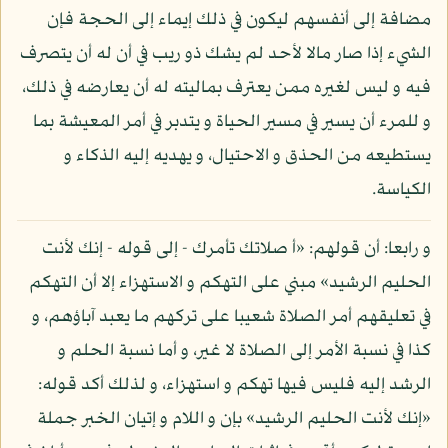
مضافة إلى أنفسهم ليكون في ذلك إيماء إلى الحجة فإن
الشيء إذا صار مالا لأحد لم يشك ذو ريب في أن له أن يتصرف
فيه و ليس لغيره ممن يعترف بماليته له أن يعارضه في ذلك،
و للمرء أن يسير في مسير الحياة و يتدبر في أمر المعيشة بما
يستطيعه من الحذق و الاحتيال، و يهديه إليه الذكاء و
الكياسة.
و رابعا: أن قولهم: «أ صلاتك تأمرك - إلى قوله - إنك لأنت
الحليم الرشيد» مبني على التهكم و الاستهزاء إلا أن التهكم
في تعليقهم أمر الصلاة شعيبا على تركهم ما يعبد آباؤهم، و
كذا في نسبة الأمر إلى الصلاة لا غير، و أما نسبة الحلم و
الرشد إليه فليس فيها تهكم و استهزاء، و لذلك أكد قوله:
«إنك لأنت الحليم الرشيد» بإن و اللام و إتيان الخبر جملة