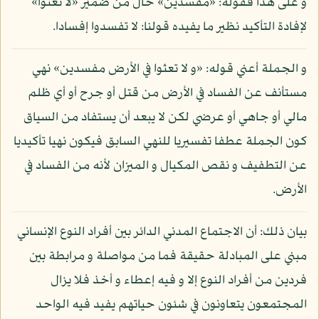
و على هذا فقوله: «مفسدين» حال من ضمير «لا تعثوا»
لإفادة التأكيد نظير ما يفيده قولنا: لا تفسدوا إفسادا.
و الجملة أعني قوله: «و لا تعثوا في الأرض مفسدين» نهي
مستأنف عن الفساد في الأرض من قتل أو جرح أو أي ظلم
مالي أو جاهي أو عرضي لكن لا يبعد أن يستفاد من السياق
كون الجملة عطفا تفسيريا للنهي السابق فيكون نهيا تأكيديا
عن التطفيف و نقص المكيال و الميزان لأنه من الفساد في
الأرض.
بيان ذلك: أن الاجتماع المدني الدائر بين أفراد النوع الإنساني
مبني على المبادلة حقيقة فما من مواصلة و مرابطة بين
فردين من أفراد النوع إلا و فيه إعطاء و أخذ فلا يزال
المجتمعون يتعاونون في شئون حياتهم يفيد فيه الواحد