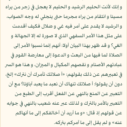
و إنك لأنت الحليم الرشيد و الحليم لا يعجل في زجر من يراه
مسيئا و انتقام من يراه مجرما حتى ينجلي له وجه الصواب،
و الرشيد لا يقدم على أمر فيه غي و ضلال فكيف أقدمت
على مثل هذا الأمر السفهي الذي لا صورة له إلا الجهالة و
الغي؟ و قد ظهر بهذا البيان أولا: أنهم إنما نسبوا الأمر إلى
الصلاة لما فيها من البعث و الدعوة إلى معارضة القوم في
عبادتهم الأصنام و نقصهم المكيال و الميزان، و هذا هو السر
في تعبيرهم عن ذلك بقولهم: «أ صلاتك تأمرك أن نترك» إلخ،
دون أن يقولوا: أ صلاتك تنهاك أن نعبد ما يعبد آباؤنا؟ مع أن
التعبير عن المنع بالنهي عن الفعل أقرب إلى الطبع من
التعبير بالأمر بالترك و لذلك عبر عنه شعيب بالنهي في جوابه
عن قولهم إذ قال: «و ما أريد أن أخالفكم إلى ما أنهاكم
عنه» و لم يقل إلى ما آمركم بتركه.