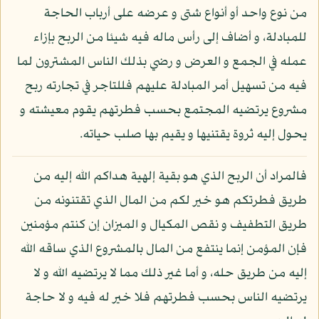
من نوع واحد أو أنواع شتى و عرضه على أرباب الحاجة
للمبادلة، و أضاف إلى رأس ماله فيه شيئا من الربح بإزاء
عمله في الجمع و العرض و رضي بذلك الناس المشترون لما
فيه من تسهيل أمر المبادلة عليهم فللتاجر في تجارته ربح
مشروع يرتضيه المجتمع بحسب فطرتهم يقوم معيشته و
يحول إليه ثروة يقتنيها و يقيم بها صلب حياته.
فالمراد أن الربح الذي هو بقية إلهية هداكم الله إليه من
طريق فطرتكم هو خير لكم من المال الذي تقتنونه من
طريق التطفيف و نقص المكيال و الميزان إن كنتم مؤمنين
فإن المؤمن إنما ينتفع من المال بالمشروع الذي ساقه الله
إليه من طريق حله، و أما غير ذلك مما لا يرتضيه الله و لا
يرتضيه الناس بحسب فطرتهم فلا خير له فيه و لا حاجة