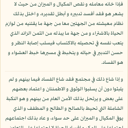
فإذا خانه معامله و نقص المكيال و الميزان من حيث لا
يشعر هو فقد أفسد تدبيره و أبطل تقديره، و اختل بذلك
نظام معيشته من الجهتين معا من جهة ما يقتنيه من لوازم
الحياة بالاشتراء و من جهة ما يبذله من الثمن الزائد الذي
يتعب نفسه في تحصيله بالاكتساب فيسلب إصابة النظر و
حسن التدبير في حياته و يتخبط في مسيرها خبط العشواء و
هو الفساد.
و إذا شاع ذلك في مجتمع فقد شاع الفساد فيما بينهم و لم
يلبثوا دون أن يسلبوا الوثوق و الاطمئنان و اعتماد بعضهم
على بعض و يرتحل بذلك الأمن العام من بينهم و هو النكبة
الشاملة التي تحيط بالصالح و الطالح و المطفف و الذي
يوفي المكيال و الميزان على حد سواء، و عاد بذلك اجتماعهم