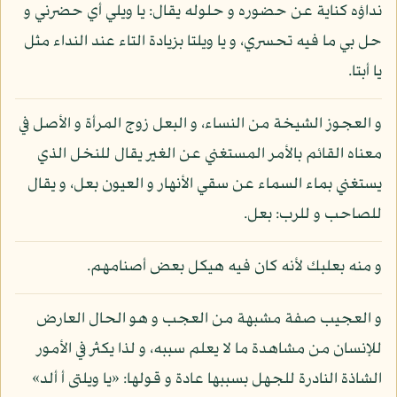
نداؤه كناية عن حضوره و حلوله يقال: يا ويلي أي حضرني و
حل بي ما فيه تحسري، و يا ويلتا بزيادة التاء عند النداء مثل
يا أبتا.
و العجوز الشيخة من النساء، و البعل زوج المرأة و الأصل في
معناه القائم بالأمر المستغني عن الغير يقال للنخل الذي
يستغني بماء السماء عن سقي الأنهار و العيون بعل، و يقال
للصاحب و للرب: بعل.
و منه بعلبك لأنه كان فيه هيكل بعض أصنامهم.
و العجيب صفة مشبهة من العجب و هو الحال العارض
للإنسان من مشاهدة ما لا يعلم سببه، و لذا يكثر في الأمور
الشاذة النادرة للجهل بسببها عادة و قولها: «يا ويلتى أ ألد»