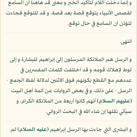
و إنما دخلت اللام لتأكيد الخبر و معنى قد هاهنا أن السامع
لقصص الأنبياء يتوقع قصة بعد قصة، و قد للتوقع فجاءت
لتؤذن أن السامع في حال توقع.
انتهى.
و الرسل هم الملائكة المرسلون إلى إبراهيم للبشارة و إلى
لوط لإهلاك قومه و قد اختلفت كلمات المفسرين في
عددهم مع القطع بكونهم فوق الاثنين لدلالة لفظ الجمع -
الرسل - على ذلك، و في بعض الروايات عن أئمة أهل البيت
(عليهم السلام)
أنهم كانوا أربعة من الملائكة الكرام، و
سيأتي نقلها إن شاء الله في البحث الروائي.
و البشرى التي جاءت بها الرسل إبراهيم
(عليه السلام)
لم