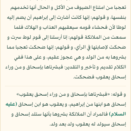
تعجبا من امتناع الضيوف من الأكل و الحال أنها تخدمهم
بنفسها، و قولهم: إنها كانت أشارت إلى إبراهيم أن يضم إليه
لوطا لأن فحشاء قومه سيعقبهم العذاب و الهلاك فلما
سمعت من الملائكة قولهم: إنا أرسلنا إلى قوم لوط سرت و
ضحكت لإصابتها في الرأي، و قولهم: إنها ضحكت تعجبا مما
بشروها به من الولد و هي عجوز عقيم، و على هذا ففي
الكلام تقديم و تأخير و التقدير: فبشرناها بإسحاق و من وراء
إسحاق يعقوب فضحكت.
و قوله: «فبشرناها بإسحاق و من وراء إسحق يعقوب»
إسحاق هو ابنها من إبراهيم، و يعقوب هو ابن إسحاق
(عليه
السلام)
فالمراد أن الملائكة بشروها بأنها ستلد إسحاق و
إسحاق سيولد له يعقوب ولد بعد ولد.