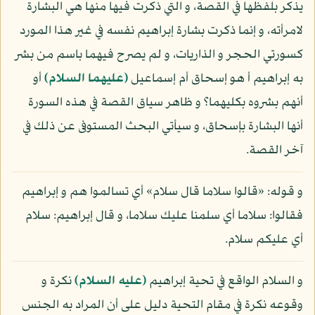
يذكر بلفظها في القصة، و التي ذكرت فيها منها هي البشارة
لامرأته، و إنما ذكرت بشارة إبراهيم نفسه في غير هذا المورد
كسورتي الحجر و الذاريات، و لم يصرح فيهما باسم من بشر
به إبراهيم أ هو إسحاق أم إسماعيل
(عليهما السلام)
أو
أنهم بشروه بكليهما؟ و ظاهر سياق القصة في هذه السورة
أنها البشارة بإسحاق، و سيأتي البحث المستوفى عن ذلك في
آخر القصة.
و قوله: «قالوا سلاما قال سلام» أي تسالموا هم و إبراهيم
فقالوا: سلاما أي سلمنا عليك سلاما، و قال إبراهيم: سلام
أي عليكم سلام.
و السلام الواقع في تحية إبراهيم
(عليه السلام)
نكرة و
وقوعه نكرة في مقام التحية دليل على أن المراد به الجنس