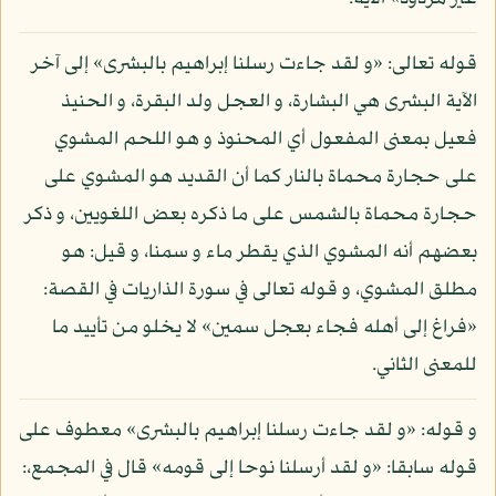
قوله تعالى: «و لقد جاءت رسلنا إبراهيم بالبشرى» إلى آخر
الآية البشرى هي البشارة، و العجل ولد البقرة، و الحنيذ
فعيل بمعنى المفعول أي المحنوذ و هو اللحم المشوي
على حجارة محماة بالنار كما أن القديد هو المشوي على
حجارة محماة بالشمس على ما ذكره بعض اللغويين، و ذكر
بعضهم أنه المشوي الذي يقطر ماء و سمنا، و قيل: هو
مطلق المشوي، و قوله تعالى في سورة الذاريات في القصة:
«فراغ إلى أهله فجاء بعجل سمين» لا يخلو من تأييد ما
للمعنى الثاني.
و قوله: «و لقد جاءت رسلنا إبراهيم بالبشرى» معطوف على
قوله سابقا: «و لقد أرسلنا نوحا إلى قومه» قال في المجمع،: