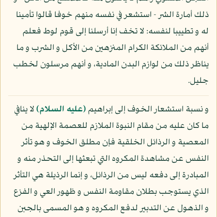
ذلك أمارة الشر - استشعر في نفسه منهم خوفا قالوا تأمينا
له و تطييبا لنفسه: لا تخف إنا أرسلنا إلى قوم لوط فعلم
أنهم من الملائكة الكرام المنزهين من الأكل و الشرب و ما
يناظر ذلك من لوازم البدن المادية، و أنهم مرسلون لخطب
جليل.
و نسبة استشعار الخوف إلى إبراهيم
(عليه السلام)
لا ينافي
ما كان عليه من مقام النبوة الملازم للعصمة الإلهية من
المعصية و الرذائل الخلقية فإن مطلق الخوف و هو تأثر
النفس عن مشاهدة المكروه التي تبعثها إلى التحذر منه و
المبادرة إلى دفعه ليس من الرذائل، و إنما الرذيلة هي التأثر
الذي يستوجب بطلان مقاومة النفس و ظهور العي و الفزع
و الذهول عن التدبير لدفع المكروه و هو المسمى بالجبن