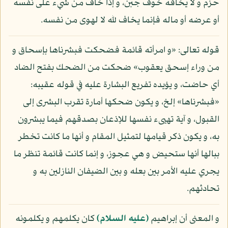
حزم و لا يخافه خوف جبن، و إذا خاف من شيء على نفسه
أو عرضه أو ماله فإنما يخاف لله لا لهوى من نفسه.
قوله تعالى: «و امرأته قائمة فضحكت فبشرناها بإسحاق و
من وراء إسحق يعقوب» ضحكت من الضحك بفتح الضاد
أي حاضت، و يؤيده تفريع البشارة عليه في قوله عقيبه:
«فبشرناها» إلخ، و يكون ضحكها أمارة تقرب البشرى إلى
القبول، و آية تهيىء نفسها للإذعان بصدقهم فيما يبشرون
به، و يكون ذكر قيامها لتمثيل المقام و أنها ما كانت تخطر
ببالها أنها ستحيض و هي عجوز، و إنما كانت قائمة تنظر ما
يجري عليه الأمر بين بعله و بين الضيفان النازلين به و
تحادثهم.
و المعنى أن إبراهيم
(عليه السلام)
كان يكلمهم و يكلمونه