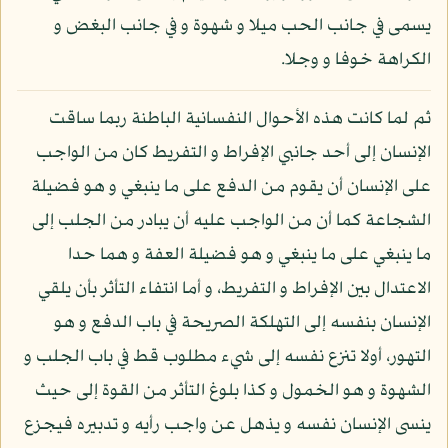
يسمى في جانب الحب ميلا و شهوة و في جانب البغض و
الكراهة خوفا و وجلا.
ثم لما كانت هذه الأحوال النفسانية الباطنة ربما ساقت
الإنسان إلى أحد جانبي الإفراط و التفريط كان من الواجب
على الإنسان أن يقوم من الدفع على ما ينبغي و هو فضيلة
الشجاعة كما أن من الواجب عليه أن يبادر من الجلب إلى
ما ينبغي على ما ينبغي و هو فضيلة العفة و هما حدا
الاعتدال بين الإفراط و التفريط، و أما انتفاء التأثر بأن يلقي
الإنسان بنفسه إلى التهلكة الصريحة في باب الدفع و هو
التهور، أولا تنزع نفسه إلى شيء مطلوب قط في باب الجلب و
الشهوة و هو الخمول و كذا بلوغ التأثر من القوة إلى حيث
ينسى الإنسان نفسه و يذهل عن واجب رأيه و تدبيره فيجزع