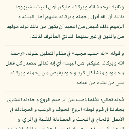
و ثانيا: «رحمة الله و بركاته عليكم أهل البيت» فنبهوها
بذلك أن الله أنزل رحمته و بركاته عليهم أهل البيت، و
ألزمهم ذلك فليس من البعيد أن يكون من ذلك تولد مولود
من والدين في غير سنهما العادي المألوف لذلك.
و قوله: «إنه حميد مجيد» في مقام التعليل لقوله: «رحمة
الله و بركاته عليكم أهل البيت» أي إنه تعالى مصدر كل فعل
محمود و منشأ كل كرم و جود يفيض من رحمته و بركاته
على من يشاء من عباده.
قوله تعالى: «فلما ذهب عن إبراهيم الروع و جاءته البشرى
يجادلنا في قوم لوط» الروع الخوف و الرعب و المجادلة في
الأصل الإلحاح في البحث و المساءلة للغلبة في الرأي، و