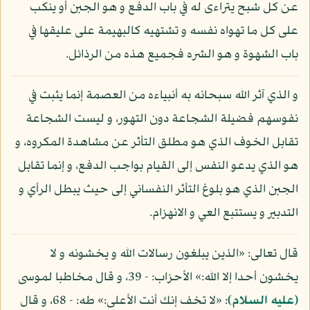
عن كل شبح يتراءى له في باب الدفع و هو الجبن أو ينكب
على كل ما تهواه نفسه و تشتهيه كالبهيمة على عليقها في
باب الشهوة و هو الشره فجميع هذه من الرذائل.
و الذي آثر الله سبحانه به أنبياءه من العصمة إنما يثبت في
نفوسهم فضيلة الشجاعة دون التهور، و ليست الشجاعة
تقابل الخوف الذي هو مطلق التأثر عن مشاهدة المكروه، و
هو الذي يدعو النفس إلى القيام بواجب الدفع، و إنما تقابل
الجبن الذي هو بلوغ التأثر النفساني إلى حيث يبطل الرأي و
التدبير و يستتبع العي و الانهزام.
قال تعالى: «الذين يبلغون رسالات الله و يخشونه و لا
يخشون أحدا إلا الله:» الأحزاب: - 39، و قال مخاطبا لموسى
(عليه السلام)
: «لا تخف إنك أنت الأعلى:» طه: - 68، و قال