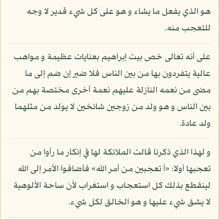
هو الذي يفعل ما يشاء و هو على كل شيء قدير لا وجه
للتعجب منه.
على أنه تعالى خص بيت إبراهيم بعنايات عظيمة و مواهب
عالية يتفردون بها من بين الناس فلا ضير إن ضم إلى ما
مضى من نعمه النازلة عليهم نعمة أخرى مختصة بهم من
بين الناس و هو ولد من زوجين شائخين لا يولد من مثلهما
ولد عادة.
و لهذا الذي ذكرنا قالت الملائكة لها في إنكار ما رأوا من
تعجبها أولا: «أ تعجبين من أمر الله» فأضافوا الأمر إلى الله
لينقطع بذلك كل استعجاب و استغراب لأن ساحة الألوهية
لا يشق شيء عليها و هو الخالق لكل شيء.