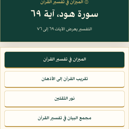
۞ الميزان في تفسير القرآن
سورة هود، آية ٦٩
التفسير يعرض الآيات ٦٩ إلى ٧٦
الميزان في تفسير القرآن
تقريب القرآن إلى الأذهان
نور الثقلين
مجمع البيان في تفسير القرآن