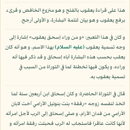
هذا على قراءة يعقوب بالفتح و هو منزوع الخافض و قرىء
برفع يعقوب و هو بيان لتتمة البشارة، و الأولى أرجح.
و كان في هذا التعبير: «و من وراء إسحق يعقوب» إشارة إلى
وجه تسمية يعقوب
(عليه السلام)
بهذا الاسم، و هو أنه كان
يعقب بحسب هذه البشارة أباه إسحاق و قد ذكر فيها أنه
وراءه، و يكون فيها تخطئة لما في التوراة من السبب في
تسمية يعقوب به.
قال في التوراة الحاضرة: و كان إسحاق ابن أربعين سنة لما
اتخذ لنفسه زوجه «رفقة» بنت بنوئيل الأرامي أخت لابان
الأرامي من فدان الأرام، و صلى إسحاق إلى الرب لأجل امرأته
لأنها كانت عاقرا فاستجاب له الرب فحبلت رفقة امرأته و