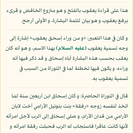
هذا على قراءة يعقوب بالفتح و هو منزوع الخافض و قرىء
برفع يعقوب و هو بيان لتتمة البشارة، و الأولى أرجح.
و كان في هذا التعبير: «و من وراء إسحق يعقوب» إشارة إلى
وجه تسمية يعقوب
(عليه السلام)
بهذا الاسم، و هو أنه كان
يعقب بحسب هذه البشارة أباه إسحاق و قد ذكر فيها أنه
وراءه، و يكون فيها تخطئة لما في التوراة من السبب في
تسمية يعقوب به.
قال في التوراة الحاضرة: و كان إسحاق ابن أربعين سنة لما
اتخذ لنفسه زوجه «رفقة» بنت بنوئيل الأرامي أخت لابان
الأرامي من فدان الأرام، و صلى إسحاق إلى الرب لأجل امرأته
لأنها كانت عاقرا فاستجاب له الرب فحبلت رفقة امرأته و