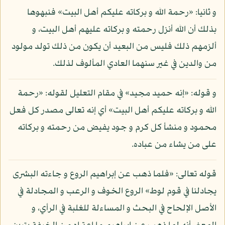
و ثانيا: «رحمة الله و بركاته عليكم أهل البيت» فنبهوها
بذلك أن الله أنزل رحمته و بركاته عليهم أهل البيت، و
ألزمهم ذلك فليس من البعيد أن يكون من ذلك تولد مولود
من والدين في غير سنهما العادي المألوف لذلك.
و قوله: «إنه حميد مجيد» في مقام التعليل لقوله: «رحمة
الله و بركاته عليكم أهل البيت» أي إنه تعالى مصدر كل فعل
محمود و منشأ كل كرم و جود يفيض من رحمته و بركاته
على من يشاء من عباده.
قوله تعالى: «فلما ذهب عن إبراهيم الروع و جاءته البشرى
يجادلنا في قوم لوط» الروع الخوف و الرعب و المجادلة في
الأصل الإلحاح في البحث و المساءلة للغلبة في الرأي، و