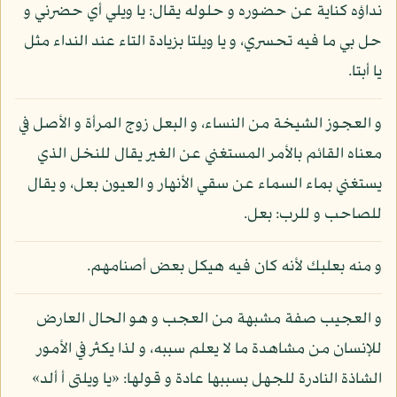
نداؤه كناية عن حضوره و حلوله يقال: يا ويلي أي حضرني و
حل بي ما فيه تحسري، و يا ويلتا بزيادة التاء عند النداء مثل
يا أبتا.
و العجوز الشيخة من النساء، و البعل زوج المرأة و الأصل في
معناه القائم بالأمر المستغني عن الغير يقال للنخل الذي
يستغني بماء السماء عن سقي الأنهار و العيون بعل، و يقال
للصاحب و للرب: بعل.
و منه بعلبك لأنه كان فيه هيكل بعض أصنامهم.
و العجيب صفة مشبهة من العجب و هو الحال العارض
للإنسان من مشاهدة ما لا يعلم سببه، و لذا يكثر في الأمور
الشاذة النادرة للجهل بسببها عادة و قولها: «يا ويلتى أ ألد»