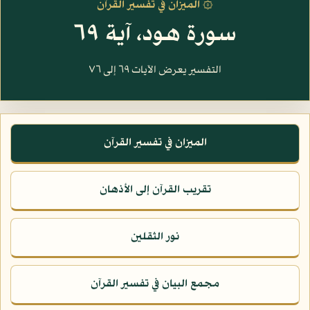
۞ الميزان في تفسير القرآن
سورة هود، آية ٦٩
التفسير يعرض الآيات ٦٩ إلى ٧٦
الميزان في تفسير القرآن
تقريب القرآن إلى الأذهان
نور الثقلين
مجمع البيان في تفسير القرآن