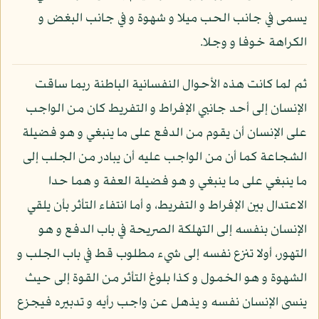
يسمى في جانب الحب ميلا و شهوة و في جانب البغض و
الكراهة خوفا و وجلا.
ثم لما كانت هذه الأحوال النفسانية الباطنة ربما ساقت
الإنسان إلى أحد جانبي الإفراط و التفريط كان من الواجب
على الإنسان أن يقوم من الدفع على ما ينبغي و هو فضيلة
الشجاعة كما أن من الواجب عليه أن يبادر من الجلب إلى
ما ينبغي على ما ينبغي و هو فضيلة العفة و هما حدا
الاعتدال بين الإفراط و التفريط، و أما انتفاء التأثر بأن يلقي
الإنسان بنفسه إلى التهلكة الصريحة في باب الدفع و هو
التهور، أولا تنزع نفسه إلى شيء مطلوب قط في باب الجلب و
الشهوة و هو الخمول و كذا بلوغ التأثر من القوة إلى حيث
ينسى الإنسان نفسه و يذهل عن واجب رأيه و تدبيره فيجزع