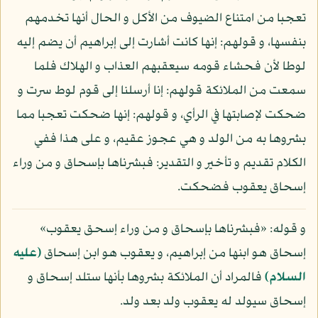
تعجبا من امتناع الضيوف من الأكل و الحال أنها تخدمهم
بنفسها، و قولهم: إنها كانت أشارت إلى إبراهيم أن يضم إليه
لوطا لأن فحشاء قومه سيعقبهم العذاب و الهلاك فلما
سمعت من الملائكة قولهم: إنا أرسلنا إلى قوم لوط سرت و
ضحكت لإصابتها في الرأي، و قولهم: إنها ضحكت تعجبا مما
بشروها به من الولد و هي عجوز عقيم، و على هذا ففي
الكلام تقديم و تأخير و التقدير: فبشرناها بإسحاق و من وراء
إسحاق يعقوب فضحكت.
و قوله: «فبشرناها بإسحاق و من وراء إسحق يعقوب»
إسحاق هو ابنها من إبراهيم، و يعقوب هو ابن إسحاق
(عليه
السلام)
فالمراد أن الملائكة بشروها بأنها ستلد إسحاق و
إسحاق سيولد له يعقوب ولد بعد ولد.