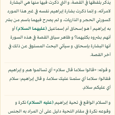
يذكر بلفظها في القصة، و التي ذكرت فيها منها هي البشارة
لامرأته، و إنما ذكرت بشارة إبراهيم نفسه في غير هذا المورد
كسورتي الحجر و الذاريات، و لم يصرح فيهما باسم من بشر
به إبراهيم أ هو إسحاق أم إسماعيل
(عليهما السلام)
أو
أنهم بشروه بكليهما؟ و ظاهر سياق القصة في هذه السورة
أنها البشارة بإسحاق، و سيأتي البحث المستوفى عن ذلك في
آخر القصة.
و قوله: «قالوا سلاما قال سلام» أي تسالموا هم و إبراهيم
فقالوا: سلاما أي سلمنا عليك سلاما، و قال إبراهيم: سلام
أي عليكم سلام.
و السلام الواقع في تحية إبراهيم
(عليه السلام)
نكرة و
وقوعه نكرة في مقام التحية دليل على أن المراد به الجنس