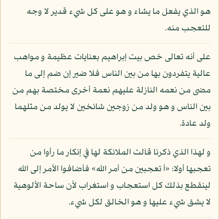
هو الذي يفعل ما يشاء و هو على كل شيء قدير لا وجه
للتعجب منه.
على أنه تعالى خص بيت إبراهيم بعنايات عظيمة و مواهب
عالية يتفردون بها من بين الناس فلا ضير إن ضم إلى ما
مضى من نعمه النازلة عليهم نعمة أخرى مختصة بهم من
بين الناس و هو ولد من زوجين شائخين لا يولد من مثلهما
ولد عادة.
و لهذا الذي ذكرنا قالت الملائكة لها في إنكار ما رأوا من
تعجبها أولا: «أ تعجبين من أمر الله» فأضافوا الأمر إلى الله
لينقطع بذلك كل استعجاب و استغراب لأن ساحة الألوهية
لا يشق شيء عليها و هو الخالق لكل شيء.