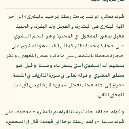
قوله تعالى: «و لقد جاءت رسلنا إبراهيم بالبشرى» إلى آخر
الآية البشرى هي البشارة، و العجل ولد البقرة، و الحنيذ
فعيل بمعنى المفعول أي المحنوذ و هو اللحم المشوي
على حجارة محماة بالنار كما أن القديد هو المشوي على
حجارة محماة بالشمس على ما ذكره بعض اللغويين، و ذكر
بعضهم أنه المشوي الذي يقطر ماء و سمنا، و قيل: هو
مطلق المشوي، و قوله تعالى في سورة الذاريات في القصة:
«فراغ إلى أهله فجاء بعجل سمين» لا يخلو من تأييد ما
للمعنى الثاني.
و قوله: «و لقد جاءت رسلنا إبراهيم بالبشرى» معطوف على
قوله سابقا: «و لقد أرسلنا نوحا إلى قومه» قال في المجمع،: