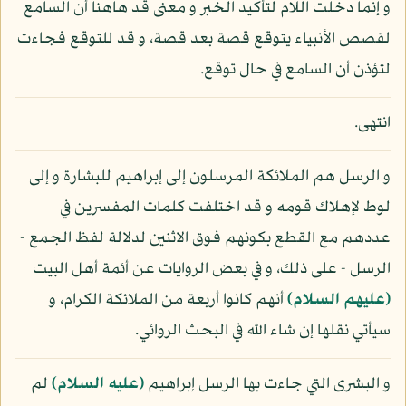
و إنما دخلت اللام لتأكيد الخبر و معنى قد هاهنا أن السامع
لقصص الأنبياء يتوقع قصة بعد قصة، و قد للتوقع فجاءت
لتؤذن أن السامع في حال توقع.
انتهى.
و الرسل هم الملائكة المرسلون إلى إبراهيم للبشارة و إلى
لوط لإهلاك قومه و قد اختلفت كلمات المفسرين في
عددهم مع القطع بكونهم فوق الاثنين لدلالة لفظ الجمع -
الرسل - على ذلك، و في بعض الروايات عن أئمة أهل البيت
(عليهم السلام)
أنهم كانوا أربعة من الملائكة الكرام، و
سيأتي نقلها إن شاء الله في البحث الروائي.
و البشرى التي جاءت بها الرسل إبراهيم
(عليه السلام)
لم