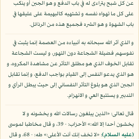
عن كل شبح يتراءى له في باب الدفع و هو الجبن أو ينكب
على كل ما تهواه نفسه و تشتهيه كالبهيمة على عليقها في
باب الشهوة و هو الشره فجميع هذه من الرذائل.
و الذي آثر الله سبحانه به أنبياءه من العصمة إنما يثبت في
نفوسهم فضيلة الشجاعة دون التهور، و ليست الشجاعة
تقابل الخوف الذي هو مطلق التأثر عن مشاهدة المكروه، و
هو الذي يدعو النفس إلى القيام بواجب الدفع، و إنما تقابل
الجبن الذي هو بلوغ التأثر النفساني إلى حيث يبطل الرأي و
التدبير و يستتبع العي و الانهزام.
قال تعالى: «الذين يبلغون رسالات الله و يخشونه و لا
يخشون أحدا إلا الله:» الأحزاب: - 39، و قال مخاطبا لموسى
(عليه السلام)
: «لا تخف إنك أنت الأعلى:» طه: - 68، و قال