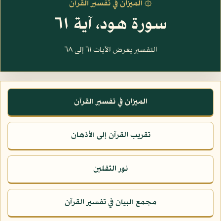
۞ الميزان في تفسير القرآن
سورة هود، آية ٦١
التفسير يعرض الآيات ٦١ إلى ٦٨
الميزان في تفسير القرآن
تقريب القرآن إلى الأذهان
نور الثقلين
مجمع البيان في تفسير القرآن