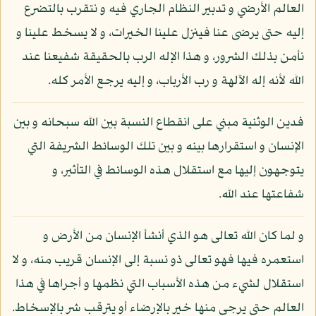
العالم الأرضي و تدبير النظام الجاري فيه و نتقرب بالتضرع
إليه حتى يرضى عنا فينزل علينا الخيرات، و لا يسخط علينا و
نأمن بذلك الشرور، و هذا الإله الرب بالحقيقة شفيعنا عند
الله لأنه إله الآلهة و رب الأرباب، و إليه يرجع الأمر كله.
فدين الوثنية مبني على انقطاع النسبة بين الله سبحانه و بين
الإنسان و استقرارها بينه و بين تلك الوسائط الشريفة التي
يتوجهون إليها مع استقلال هذه الوسائط في التأثير، و
شفاعتها عند الله.
و لما كان الله تعالى هو الذي أنشأ الإنسان من الأرض و
استعمره فيها فهو تعالى ذو نسبة إلى الإنسان قريب منه، و لا
استقلال لشيء من هذه الأسباب التي نظمها و أجراها في هذا
العالم حتى يرجى منها خير بالإرضاء أو يترقب شر بالإسخاط.