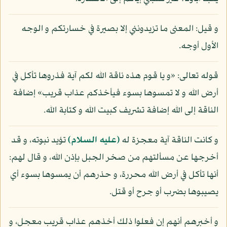
و قيل: المعنى ما تزيدونني إلا بصيرة في خسارتكم و الوجه
الأول أوجه.
قوله تعالى: «و يا قوم هذه ناقة الله لكم آية فذروها تأكل في
أرض الله و لا تمسوها بسوء فيأخذكم عذاب قريب» إضافة
الناقة إلى الله إضافة تشريف كبيت الله و كتابة الله.
و كانت الناقة آية معجزة له
(عليه السلام)
تؤيد نبوته، و قد
أخرجها عن مسألتهم من صخر الجبل بإذن الله، و قال لهم:
أنها تأكل في أرض الله محررة، و حذرهم أن يمسوها بسوء أي
يصيبوها بضرب أو جرح أو قتل.
و أخبرهم أنهم إن فعلوا ذلك أخذهم عذاب قريب معجل، و