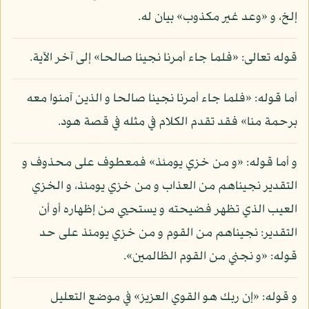
إلخ، و «وعد غير مكذوب» بيان له.
قوله تعالى: «فلما جاء أمرنا نجينا صالحا» إلى آخر الآية.
أما قوله: «فلما جاء أمرنا نجينا صالحا و الذين آمنوا معه
برحمة منا» فقد تقدم الكلام في مثله في قصة هود.
و أما قوله: «و من خزي يومئذ» فمعطوف على محذوف و
التقدير نجيناهم من العذاب و من خزي يومئذ، و الخزي
العيب الذي تظهر فضيحته و يستحيي من إظهاره أو أن
التقدير: نجيناهم من القوم و من خزي يومئذ على حد
قوله: «و نجني من القوم الظالمين».
و قوله: «إن ربك هو القوي العزيز» في موضع التعليل