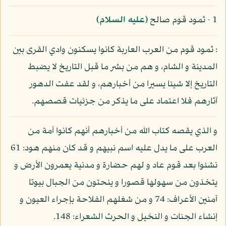
1 - ثمود قوم صالح
(عليه السلام)
: ثمود قوم من العرب العاربة كانوا يسكنون وادي القرى بين
المدينة و الشام، و هم من بشر ما قبل التاريخ لا يضبط
التاريخ إلا شيئا يسيرا من أخبارهم، و لقد عفت الدهور
آثارهم فلا اعتماد على ما يذكر من جزئيات قصصهم.
و الذي يقصه كتاب الله من أخبارهم أنهم كانوا أمة من
العرب على ما يدل عليه اسم نبيهم و قد كان منهم هود: 61
نشئوا بعد قوم عاد و لهم حضارة و مدنية يعمرون الأرض و
يتخذون من سهولها قصورا و ينحتون من الجبال بيوتا
آمنين الأعراف: 74 و من شغلهم الفلاحة بإجراء العيون و
إنشاء الجنات و النخيل و الحرث الشعراء: 148.