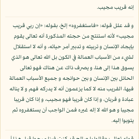
إنه قريب مجيب.
و قد علل قوله: «فاستغفروه» إلخ، بقوله: «إن ربي قريب
مجيب» لأنه استنتج من حجته المذكورة أنه تعالى يقوم
بإيجاد الإنسان و تربيته و تدبير أمر حياته، و أنه لا استقلال
لشيء من الأسباب العمالة في الكون بل الله تعالى هو الذي
يسوق هذا إلى هنا، و يصرف ذاك عن هناك فهو تعالى
الحائل بين الإنسان و بين حوائجه و جميع الأسباب العمالة
فيها، القريب منه لا كما يزعمون أنه لا يدركه فهم و لا يناله
عبادة و قربان، و إذا كان قريبا فهو مجيب، و إذا كان قريبا
مجيبا و هو الله لا إله غيره فمن الواجب أن يستغفروه ثم
يتوبوا إليه.