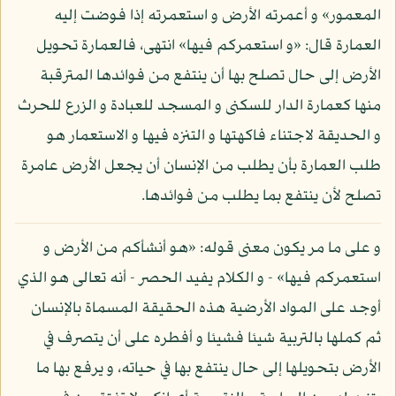
المعمور» و أعمرته الأرض و استعمرته إذا فوضت إليه
العمارة قال: «و استعمركم فيها» انتهى، فالعمارة تحويل
الأرض إلى حال تصلح بها أن ينتفع من فوائدها المترقبة
منها كعمارة الدار للسكنى و المسجد للعبادة و الزرع للحرث
و الحديقة لاجتناء فاكهتها و التنزه فيها و الاستعمار هو
طلب العمارة بأن يطلب من الإنسان أن يجعل الأرض عامرة
تصلح لأن ينتفع بما يطلب من فوائدها.
و على ما مر يكون معنى قوله: «هو أنشأكم من الأرض و
استعمركم فيها» - و الكلام يفيد الحصر - أنه تعالى هو الذي
أوجد على المواد الأرضية هذه الحقيقة المسماة بالإنسان
ثم كملها بالتربية شيئا فشيئا و أفطره على أن يتصرف في
الأرض بتحويلها إلى حال ينتفع بها في حياته، و يرفع بها ما