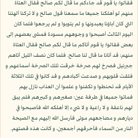
فقالوا: يا قوم قد جاءكم ما قال لكم صالح فقال العتاة
منهم لو أهلكنا جميعا ما سمعنا قول صالح و لا تركنا آلهتنا
التي كان آباؤنا يعبدونها و لم يتوبوا و لم يرجعوا فلما كان
اليوم الثالث أصبحوا و وجوههم مسودة فمشى بعضهم إلى
بعض فقالوا: يا قوم أتاكم ما قال لكم صالح فقال العتاة
منهم: قد أتانا ما قال لنا صالح. فلما كان نصف الليل أتاهم
جبرئيل فصرخ لهم صرخة خرقت تلك الصرخة أسماعهم و
فلقت قلوبهم و صدعت أكبادهم و قد كانوا في تلك الثلاثة
الأيام قد تحنطوا و تكفنوا و علموا أن العذاب نازل بهم
فماتوا جميعا في طرفة عين: صغيرهم و كبيرهم فلم يبق
لهم ناعقة و لا راعية و لا شيء إلا أهلكه الله فأصبحوا في
ديارهم و مضاجعهم موتى فأرسل الله إليهم مع الصيحة
النار من السماء فأحرقهم أجمعين، و كانت هذه قصتهم.