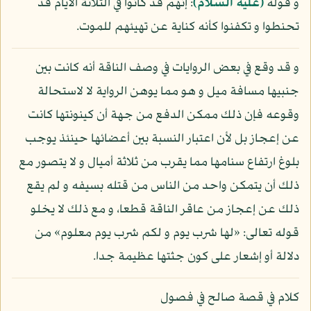
و قوله
(عليه السلام)
: إنهم قد كانوا في الثلاثة الأيام قد
تحنطوا و تكفنوا كأنه كناية عن تهيئهم للموت.
و قد وقع في بعض الروايات في وصف الناقة أنه كانت بين
جنبيها مسافة ميل و هو مما يوهن الرواية لا لاستحالة
وقوعه فإن ذلك ممكن الدفع من جهة أن كينونتها كانت
عن إعجاز بل لأن اعتبار النسبة بين أعضائها حينئذ يوجب
بلوغ ارتفاع سنامها مما يقرب من ثلاثة أميال و لا يتصور مع
ذلك أن يتمكن واحد من الناس من قتله بسيفه و لم يقع
ذلك عن إعجاز من عاقر الناقة قطعا، و مع ذلك لا يخلو
قوله تعالى: «لها شرب يوم و لكم شرب يوم معلوم» من
دلالة أو إشعار على كون جثتها عظيمة جدا.
كلام في قصة صالح في فصول