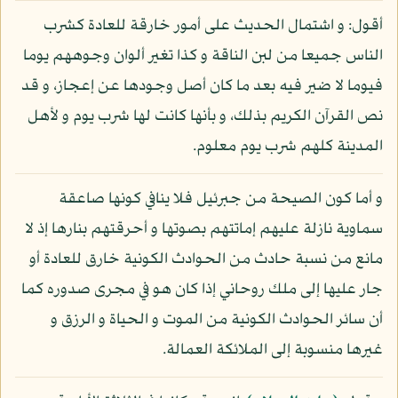
أقول: و اشتمال الحديث على أمور خارقة للعادة كشرب
الناس جميعا من لبن الناقة و كذا تغير ألوان وجوههم يوما
فيوما لا ضير فيه بعد ما كان أصل وجودها عن إعجاز، و قد
نص القرآن الكريم بذلك، و بأنها كانت لها شرب يوم و لأهل
المدينة كلهم شرب يوم معلوم.
و أما كون الصيحة من جبرئيل فلا ينافي كونها صاعقة
سماوية نازلة عليهم إماتتهم بصوتها و أحرقتهم بنارها إذ لا
مانع من نسبة حادث من الحوادث الكونية خارق للعادة أو
جار عليها إلى ملك روحاني إذا كان هو في مجرى صدوره كما
أن سائر الحوادث الكونية من الموت و الحياة و الرزق و
غيرها منسوبة إلى الملائكة العمالة.