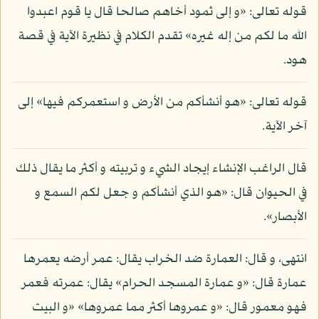
قوله تعالى: «و إلى ثمود أخاهم صالحا قال يا قوم اعبدوا
الله ما لكم من إله غيره» تقدم الكلام في نظيرة الآية في قصة
هود.
قوله تعالى: «هو أنشأكم من الأرض و استعمركم فيها» إلى
آخر الآية.
قال الراغب الإنشاء إيجاد الشيء و تربيته و أكثر ما يقال ذلك
في الحيوان قال: «هو الذي أنشأكم و جعل لكم السمع و
الأبصار».
انتهى، و قال: العمارة ضد الخراب يقال: عمر أرضه يعمرها
عمارة قال: «و عمارة المسجد الحرام» يقال: عمرته فعمر
فهو معمور قال: «و عمروها أكثر مما عمروها» «و البيت