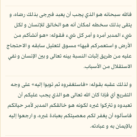
فالله سبحانه هو الذي يجب أن يعبد فيرجى بذلك رضاه، و
يتقى بذلك سخطه لمكان أنه هو الخالق للإنسان و لكل
شيء المدبر أمره و أمر كل شيء فقوله: «هو أنشأكم من
الأرض و استعمركم فيها» مسوق لتعليل سابقه و الاحتجاج
عليه من طريق إثبات النسبة بينه تعالى و بين الإنسان و نفي
الاستقلال من الأسباب.
و لذلك عقبه بقوله: «فاستغفروه ثم توبوا إليه» على وجه
التفريع أي فإذا كان الله تعالى هو الذي يجب عليكم أن
تعبدوه و تتركوا غيره لكونه هو خالقكم المدبر لأمر حياتكم
فاسألوه أن يغفر لكم معصيتكم بعبادة غيره، و ارجعوا إليه
بالإيمان به و عبادته.