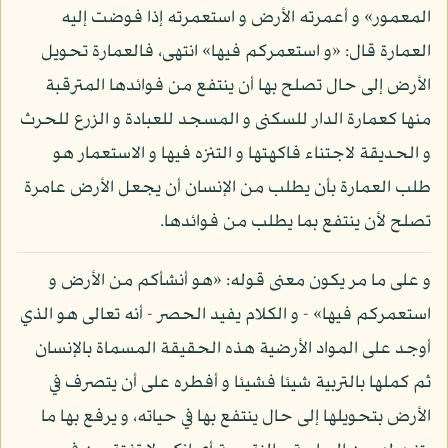
المعمور» و أعمرته الأرض و استعمرته إذا فوضت إليه
العمارة قال: «و استعمركم فيها» انتهى، فالعمارة تحويل
الأرض إلى حال تصلح بها أن ينتفع من فوائدها المترقبة
منها كعمارة الدار للسكنى و المسجد للعبادة و الزرع للحرث
و الحديقة لاجتناء فاكهتها و التنزه فيها و الاستعمار هو
طلب العمارة بأن يطلب من الإنسان أن يجعل الأرض عامرة
تصلح لأن ينتفع بما يطلب من فوائدها.
و على ما مر يكون معنى قوله: «هو أنشأكم من الأرض و
استعمركم فيها» - و الكلام يفيد الحصر - أنه تعالى هو الذي
أوجد على المواد الأرضية هذه الحقيقة المسماة بالإنسان
ثم كملها بالتربية شيئا فشيئا و أفطره على أن يتصرف في
الأرض بتحويلها إلى حال ينتفع بها في حياته، و يرفع بها ما