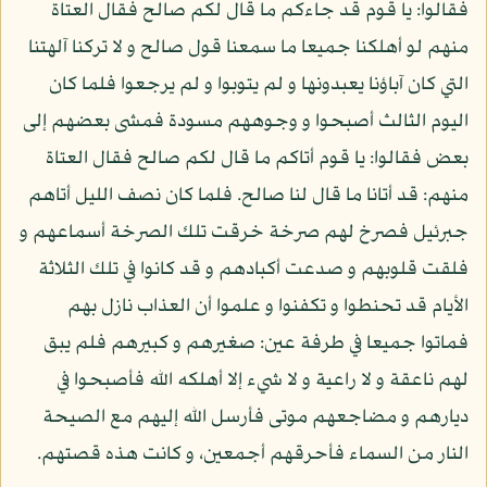
فقالوا: يا قوم قد جاءكم ما قال لكم صالح فقال العتاة
منهم لو أهلكنا جميعا ما سمعنا قول صالح و لا تركنا آلهتنا
التي كان آباؤنا يعبدونها و لم يتوبوا و لم يرجعوا فلما كان
اليوم الثالث أصبحوا و وجوههم مسودة فمشى بعضهم إلى
بعض فقالوا: يا قوم أتاكم ما قال لكم صالح فقال العتاة
منهم: قد أتانا ما قال لنا صالح. فلما كان نصف الليل أتاهم
جبرئيل فصرخ لهم صرخة خرقت تلك الصرخة أسماعهم و
فلقت قلوبهم و صدعت أكبادهم و قد كانوا في تلك الثلاثة
الأيام قد تحنطوا و تكفنوا و علموا أن العذاب نازل بهم
فماتوا جميعا في طرفة عين: صغيرهم و كبيرهم فلم يبق
لهم ناعقة و لا راعية و لا شيء إلا أهلكه الله فأصبحوا في
ديارهم و مضاجعهم موتى فأرسل الله إليهم مع الصيحة
النار من السماء فأحرقهم أجمعين، و كانت هذه قصتهم.