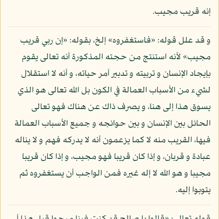
إنه قريب مجيب.
و قد علل قوله: «فاستغفروه» إلخ، بقوله: «إن ربي قريب
مجيب» لأنه استنتج من حجته المذكورة أنه تعالى يقوم
بإيجاد الإنسان و تربيته و تدبير أمر حياته، و أنه لا استقلال
لشيء من الأسباب العمالة في الكون بل الله تعالى هو الذي
يسوق هذا إلى هنا، و يصرف ذاك عن هناك فهو تعالى
الحائل بين الإنسان و بين حوائجه و جميع الأسباب العمالة
فيها، القريب منه لا كما يزعمون أنه لا يدركه فهم و لا يناله
عبادة و قربان، و إذا كان قريبا فهو مجيب، و إذا كان قريبا
مجيبا و هو الله لا إله غيره فمن الواجب أن يستغفروه ثم
يتوبوا إليه.