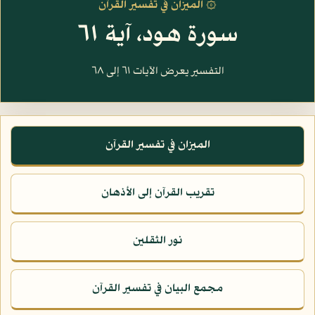
۞ الميزان في تفسير القرآن
سورة هود، آية ٦١
التفسير يعرض الآيات ٦١ إلى ٦٨
الميزان في تفسير القرآن
تقريب القرآن إلى الأذهان
نور الثقلين
مجمع البيان في تفسير القرآن