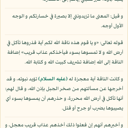
و قيل: المعنى ما تزيدونني إلا بصيرة في خسارتكم و الوجه
الأول أوجه.
قوله تعالى: «و يا قوم هذه ناقة الله لكم آية فذروها تأكل في
أرض الله و لا تمسوها بسوء فيأخذكم عذاب قريب» إضافة
الناقة إلى الله إضافة تشريف كبيت الله و كتابة الله.
و كانت الناقة آية معجزة له
(عليه السلام)
تؤيد نبوته، و قد
أخرجها عن مسألتهم من صخر الجبل بإذن الله، و قال لهم:
أنها تأكل في أرض الله محررة، و حذرهم أن يمسوها بسوء أي
يصيبوها بضرب أو جرح أو قتل.
و أخبرهم أنهم إن فعلوا ذلك أخذهم عذاب قريب معجل، و