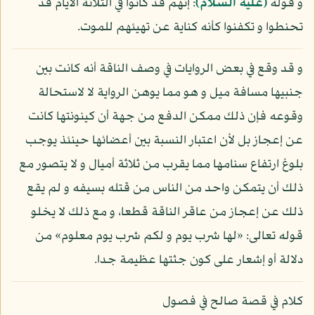
و قوله
(عليه السلام)
: إنهم قد كانوا في الثلاثة الأيام قد
تحنطوا و تكفنوا كأنه كناية عن تهيئهم للموت.
و قد وقع في بعض الروايات في وصف الناقة أنه كانت بين
جنبيها مسافة ميل و هو مما يوهن الرواية لا لاستحالة
وقوعه فإن ذلك ممكن الدفع من جهة أن كينونتها كانت
عن إعجاز بل لأن اعتبار النسبة بين أعضائها حينئذ يوجب
بلوغ ارتفاع سنامها مما يقرب من ثلاثة أميال و لا يتصور مع
ذلك أن يتمكن واحد من الناس من قتله بسيفه و لم يقع
ذلك عن إعجاز من عاقر الناقة قطعا، و مع ذلك لا يخلو
قوله تعالى: «لها شرب يوم و لكم شرب يوم معلوم» من
دلالة أو إشعار على كون جثتها عظيمة جدا.
كلام في قصة صالح في فصول