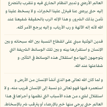
العالم الأرضي و تدبير النظام الجاري فيه و نتقرب بالتضرع
إليه حتى يرضى عنا فينزل علينا الخيرات، و لا يسخط علينا و
نأمن بذلك الشرور، و هذا الإله الرب بالحقيقة شفيعنا عند
الله لأنه إله الآلهة و رب الأرباب، و إليه يرجع الأمر كله.
فدين الوثنية مبني على انقطاع النسبة بين الله سبحانه و بين
الإنسان و استقرارها بينه و بين تلك الوسائط الشريفة التي
يتوجهون إليها مع استقلال هذه الوسائط في التأثير، و
شفاعتها عند الله.
و لما كان الله تعالى هو الذي أنشأ الإنسان من الأرض و
استعمره فيها فهو تعالى ذو نسبة إلى الإنسان قريب منه، و لا
استقلال لشيء من هذه الأسباب التي نظمها و أجراها في هذا
العالم حتى يرجى منها خير بالإرضاء أو يترقب شر بالإسخاط.