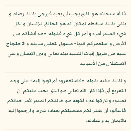
فالله سبحانه هو الذي يجب أن يعبد فيرجى بذلك رضاه، و
يتقى بذلك سخطه لمكان أنه هو الخالق للإنسان و لكل
شيء المدبر أمره و أمر كل شيء فقوله: «هو أنشأكم من
الأرض و استعمركم فيها» مسوق لتعليل سابقه و الاحتجاج
عليه من طريق إثبات النسبة بينه تعالى و بين الإنسان و نفي
الاستقلال من الأسباب.
و لذلك عقبه بقوله: «فاستغفروه ثم توبوا إليه» على وجه
التفريع أي فإذا كان الله تعالى هو الذي يجب عليكم أن
تعبدوه و تتركوا غيره لكونه هو خالقكم المدبر لأمر حياتكم
فاسألوه أن يغفر لكم معصيتكم بعبادة غيره، و ارجعوا إليه
بالإيمان به و عبادته.