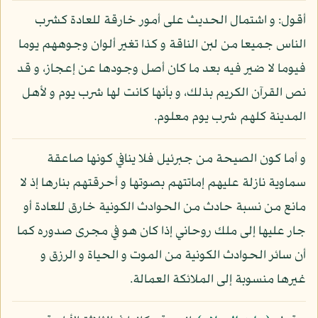
أقول: و اشتمال الحديث على أمور خارقة للعادة كشرب
الناس جميعا من لبن الناقة و كذا تغير ألوان وجوههم يوما
فيوما لا ضير فيه بعد ما كان أصل وجودها عن إعجاز، و قد
نص القرآن الكريم بذلك، و بأنها كانت لها شرب يوم و لأهل
المدينة كلهم شرب يوم معلوم.
و أما كون الصيحة من جبرئيل فلا ينافي كونها صاعقة
سماوية نازلة عليهم إماتتهم بصوتها و أحرقتهم بنارها إذ لا
مانع من نسبة حادث من الحوادث الكونية خارق للعادة أو
جار عليها إلى ملك روحاني إذا كان هو في مجرى صدوره كما
أن سائر الحوادث الكونية من الموت و الحياة و الرزق و
غيرها منسوبة إلى الملائكة العمالة.