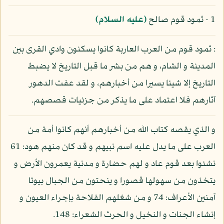
1 - ثمود قوم صالح
(عليه السلام)
: ثمود قوم من العرب العاربة كانوا يسكنون وادي القرى بين
المدينة و الشام، و هم من بشر ما قبل التاريخ لا يضبط
التاريخ إلا شيئا يسيرا من أخبارهم، و لقد عفت الدهور
آثارهم فلا اعتماد على ما يذكر من جزئيات قصصهم.
و الذي يقصه كتاب الله من أخبارهم أنهم كانوا أمة من
العرب على ما يدل عليه اسم نبيهم و قد كان منهم هود: 61
نشئوا بعد قوم عاد و لهم حضارة و مدنية يعمرون الأرض و
يتخذون من سهولها قصورا و ينحتون من الجبال بيوتا
آمنين الأعراف: 74 و من شغلهم الفلاحة بإجراء العيون و
إنشاء الجنات و النخيل و الحرث الشعراء: 148.