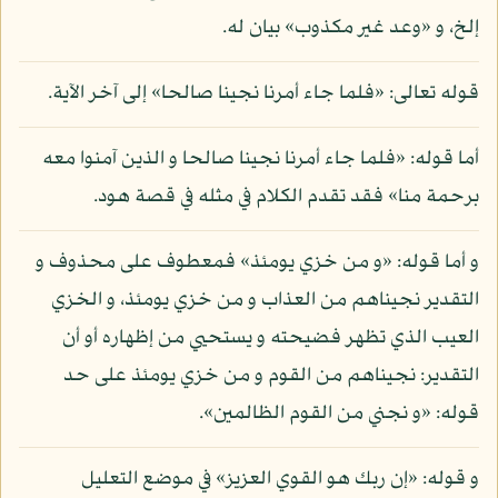
إلخ، و «وعد غير مكذوب» بيان له.
قوله تعالى: «فلما جاء أمرنا نجينا صالحا» إلى آخر الآية.
أما قوله: «فلما جاء أمرنا نجينا صالحا و الذين آمنوا معه
برحمة منا» فقد تقدم الكلام في مثله في قصة هود.
و أما قوله: «و من خزي يومئذ» فمعطوف على محذوف و
التقدير نجيناهم من العذاب و من خزي يومئذ، و الخزي
العيب الذي تظهر فضيحته و يستحيي من إظهاره أو أن
التقدير: نجيناهم من القوم و من خزي يومئذ على حد
قوله: «و نجني من القوم الظالمين».
و قوله: «إن ربك هو القوي العزيز» في موضع التعليل