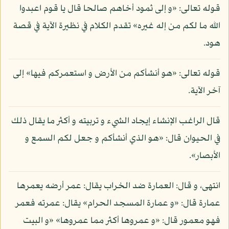
قوله تعالى: «و إلى ثمود أخاهم صالحا قال يا قوم اعبدوا
الله ما لكم من إله غيره» تقدم الكلام في نظيرة الآية في قصة
هود.
قوله تعالى: «هو أنشأكم من الأرض و استعمركم فيها» إلى
آخر الآية.
قال الراغب الإنشاء إيجاد الشيء و تربيته و أكثر ما يقال ذلك
في الحيوان قال: «هو الذي أنشأكم و جعل لكم السمع و
الأبصار».
انتهى، و قال: العمارة ضد الخراب يقال: عمر أرضه يعمرها
عمارة قال: «و عمارة المسجد الحرام» يقال: عمرته فعمر
فهو معمور قال: «و عمروها أكثر مما عمروها» «و البيت