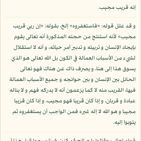
إنه قريب مجيب.
و قد علل قوله: «فاستغفروه» إلخ، بقوله: «إن ربي قريب
مجيب» لأنه استنتج من حجته المذكورة أنه تعالى يقوم
بإيجاد الإنسان و تربيته و تدبير أمر حياته، و أنه لا استقلال
لشيء من الأسباب العمالة في الكون بل الله تعالى هو الذي
يسوق هذا إلى هنا، و يصرف ذاك عن هناك فهو تعالى
الحائل بين الإنسان و بين حوائجه و جميع الأسباب العمالة
فيها، القريب منه لا كما يزعمون أنه لا يدركه فهم و لا يناله
عبادة و قربان، و إذا كان قريبا فهو مجيب، و إذا كان قريبا
مجيبا و هو الله لا إله غيره فمن الواجب أن يستغفروه ثم
يتوبوا إليه.