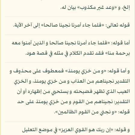
إلخ، و «وعد غير مكذوب» بيان له.
قوله تعالى: «فلما جاء أمرنا نجينا صالحا» إلى آخر الآية.
أما قوله: «فلما جاء أمرنا نجينا صالحا و الذين آمنوا معه
برحمة منا» فقد تقدم الكلام في مثله في قصة هود.
و أما قوله: «و من خزي يومئذ» فمعطوف على محذوف و
التقدير نجيناهم من العذاب و من خزي يومئذ، و الخزي
العيب الذي تظهر فضيحته و يستحيي من إظهاره أو أن
التقدير: نجيناهم من القوم و من خزي يومئذ على حد
قوله: «و نجني من القوم الظالمين».
و قوله: «إن ربك هو القوي العزيز» في موضع التعليل