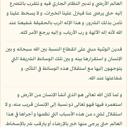
العالم الأرضي و تدبير النظام الجاري فيه و نتقرب بالتضرع
إليه حتى يرضى عنا فينزل علينا الخيرات، و لا يسخط علينا و
نأمن بذلك الشرور، و هذا الإله الرب بالحقيقة شفيعنا عند
الله لأنه إله الآلهة و رب الأرباب، و إليه يرجع الأمر كله.
فدين الوثنية مبني على انقطاع النسبة بين الله سبحانه و بين
الإنسان و استقرارها بينه و بين تلك الوسائط الشريفة التي
يتوجهون إليها مع استقلال هذه الوسائط في التأثير، و
شفاعتها عند الله.
و لما كان الله تعالى هو الذي أنشأ الإنسان من الأرض و
استعمره فيها فهو تعالى ذو نسبة إلى الإنسان قريب منه، و لا
استقلال لشيء من هذه الأسباب التي نظمها و أجراها في هذا
العالم حتى يرجى منها خير بالإرضاء أو يترقب شر بالإسخاط.