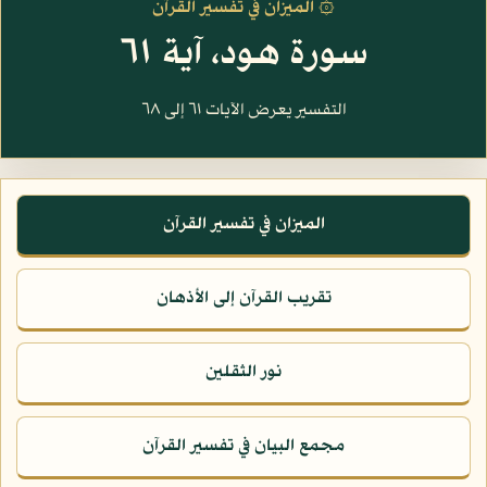
۞ الميزان في تفسير القرآن
سورة هود، آية ٦١
التفسير يعرض الآيات ٦١ إلى ٦٨
الميزان في تفسير القرآن
تقريب القرآن إلى الأذهان
نور الثقلين
مجمع البيان في تفسير القرآن