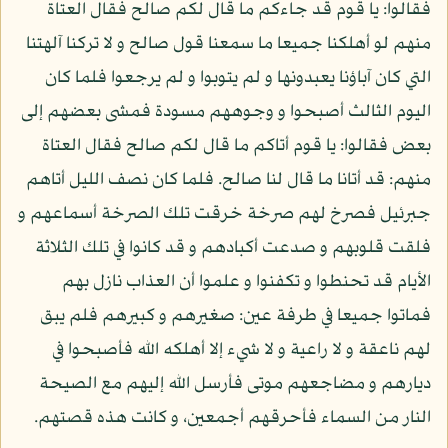
فقالوا: يا قوم قد جاءكم ما قال لكم صالح فقال العتاة
منهم لو أهلكنا جميعا ما سمعنا قول صالح و لا تركنا آلهتنا
التي كان آباؤنا يعبدونها و لم يتوبوا و لم يرجعوا فلما كان
اليوم الثالث أصبحوا و وجوههم مسودة فمشى بعضهم إلى
بعض فقالوا: يا قوم أتاكم ما قال لكم صالح فقال العتاة
منهم: قد أتانا ما قال لنا صالح. فلما كان نصف الليل أتاهم
جبرئيل فصرخ لهم صرخة خرقت تلك الصرخة أسماعهم و
فلقت قلوبهم و صدعت أكبادهم و قد كانوا في تلك الثلاثة
الأيام قد تحنطوا و تكفنوا و علموا أن العذاب نازل بهم
فماتوا جميعا في طرفة عين: صغيرهم و كبيرهم فلم يبق
لهم ناعقة و لا راعية و لا شيء إلا أهلكه الله فأصبحوا في
ديارهم و مضاجعهم موتى فأرسل الله إليهم مع الصيحة
النار من السماء فأحرقهم أجمعين، و كانت هذه قصتهم.