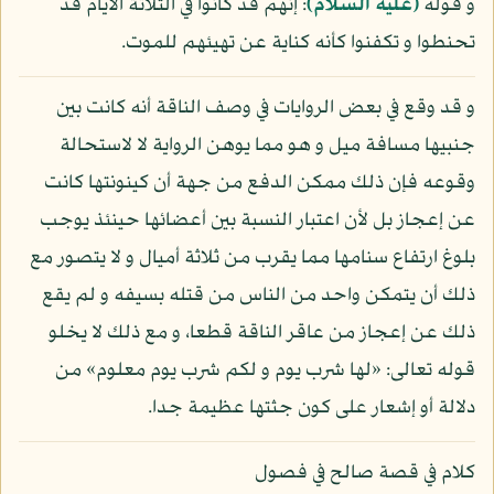
و قوله
(عليه السلام)
: إنهم قد كانوا في الثلاثة الأيام قد
تحنطوا و تكفنوا كأنه كناية عن تهيئهم للموت.
و قد وقع في بعض الروايات في وصف الناقة أنه كانت بين
جنبيها مسافة ميل و هو مما يوهن الرواية لا لاستحالة
وقوعه فإن ذلك ممكن الدفع من جهة أن كينونتها كانت
عن إعجاز بل لأن اعتبار النسبة بين أعضائها حينئذ يوجب
بلوغ ارتفاع سنامها مما يقرب من ثلاثة أميال و لا يتصور مع
ذلك أن يتمكن واحد من الناس من قتله بسيفه و لم يقع
ذلك عن إعجاز من عاقر الناقة قطعا، و مع ذلك لا يخلو
قوله تعالى: «لها شرب يوم و لكم شرب يوم معلوم» من
دلالة أو إشعار على كون جثتها عظيمة جدا.
كلام في قصة صالح في فصول