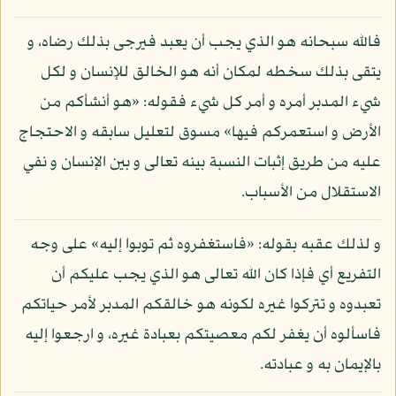
فالله سبحانه هو الذي يجب أن يعبد فيرجى بذلك رضاه، و
يتقى بذلك سخطه لمكان أنه هو الخالق للإنسان و لكل
شيء المدبر أمره و أمر كل شيء فقوله: «هو أنشأكم من
الأرض و استعمركم فيها» مسوق لتعليل سابقه و الاحتجاج
عليه من طريق إثبات النسبة بينه تعالى و بين الإنسان و نفي
الاستقلال من الأسباب.
و لذلك عقبه بقوله: «فاستغفروه ثم توبوا إليه» على وجه
التفريع أي فإذا كان الله تعالى هو الذي يجب عليكم أن
تعبدوه و تتركوا غيره لكونه هو خالقكم المدبر لأمر حياتكم
فاسألوه أن يغفر لكم معصيتكم بعبادة غيره، و ارجعوا إليه
بالإيمان به و عبادته.