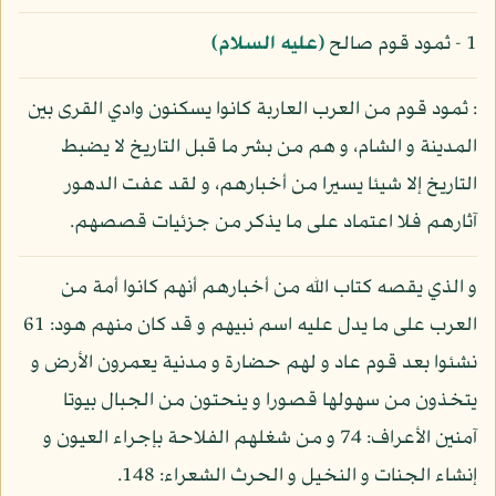
1 - ثمود قوم صالح
(عليه السلام)
: ثمود قوم من العرب العاربة كانوا يسكنون وادي القرى بين
المدينة و الشام، و هم من بشر ما قبل التاريخ لا يضبط
التاريخ إلا شيئا يسيرا من أخبارهم، و لقد عفت الدهور
آثارهم فلا اعتماد على ما يذكر من جزئيات قصصهم.
و الذي يقصه كتاب الله من أخبارهم أنهم كانوا أمة من
العرب على ما يدل عليه اسم نبيهم و قد كان منهم هود: 61
نشئوا بعد قوم عاد و لهم حضارة و مدنية يعمرون الأرض و
يتخذون من سهولها قصورا و ينحتون من الجبال بيوتا
آمنين الأعراف: 74 و من شغلهم الفلاحة بإجراء العيون و
إنشاء الجنات و النخيل و الحرث الشعراء: 148.