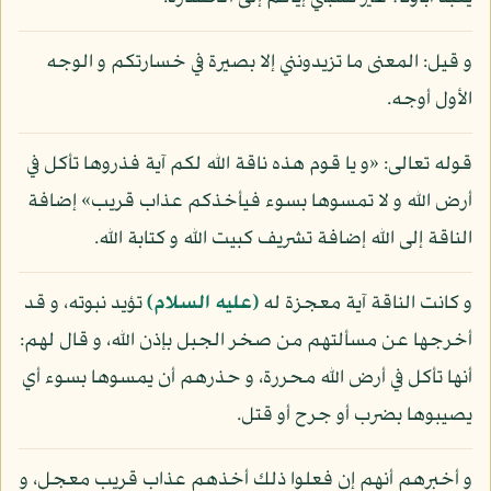
و قيل: المعنى ما تزيدونني إلا بصيرة في خسارتكم و الوجه
الأول أوجه.
قوله تعالى: «و يا قوم هذه ناقة الله لكم آية فذروها تأكل في
أرض الله و لا تمسوها بسوء فيأخذكم عذاب قريب» إضافة
الناقة إلى الله إضافة تشريف كبيت الله و كتابة الله.
و كانت الناقة آية معجزة له
(عليه السلام)
تؤيد نبوته، و قد
أخرجها عن مسألتهم من صخر الجبل بإذن الله، و قال لهم:
أنها تأكل في أرض الله محررة، و حذرهم أن يمسوها بسوء أي
يصيبوها بضرب أو جرح أو قتل.
و أخبرهم أنهم إن فعلوا ذلك أخذهم عذاب قريب معجل، و