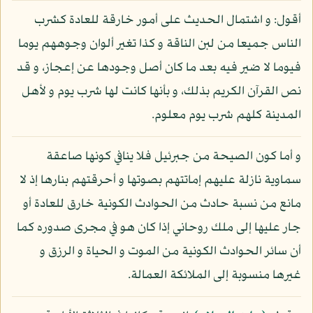
أقول: و اشتمال الحديث على أمور خارقة للعادة كشرب
الناس جميعا من لبن الناقة و كذا تغير ألوان وجوههم يوما
فيوما لا ضير فيه بعد ما كان أصل وجودها عن إعجاز، و قد
نص القرآن الكريم بذلك، و بأنها كانت لها شرب يوم و لأهل
المدينة كلهم شرب يوم معلوم.
و أما كون الصيحة من جبرئيل فلا ينافي كونها صاعقة
سماوية نازلة عليهم إماتتهم بصوتها و أحرقتهم بنارها إذ لا
مانع من نسبة حادث من الحوادث الكونية خارق للعادة أو
جار عليها إلى ملك روحاني إذا كان هو في مجرى صدوره كما
أن سائر الحوادث الكونية من الموت و الحياة و الرزق و
غيرها منسوبة إلى الملائكة العمالة.