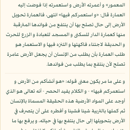
المعمور» و أعمرته الأرض و استعمرته إذا فوضت إليه
العمارة قال: «و استعمركم فيها» انتهى، فالعمارة تحويل
الأرض إلى حال تصلح بها أن ينتفع من فوائدها المترقبة
منها كعمارة الدار للسكنى و المسجد للعبادة و الزرع للحرث
و الحديقة لاجتناء فاكهتها و التنزه فيها و الاستعمار هو
طلب العمارة بأن يطلب من الإنسان أن يجعل الأرض عامرة
تصلح لأن ينتفع بما يطلب من فوائدها.
و على ما مر يكون معنى قوله: «هو أنشأكم من الأرض و
استعمركم فيها» - و الكلام يفيد الحصر - أنه تعالى هو الذي
أوجد على المواد الأرضية هذه الحقيقة المسماة بالإنسان
ثم كملها بالتربية شيئا فشيئا و أفطره على أن يتصرف في
الأرض بتحويلها إلى حال ينتفع بها في حياته، و يرفع بها ما