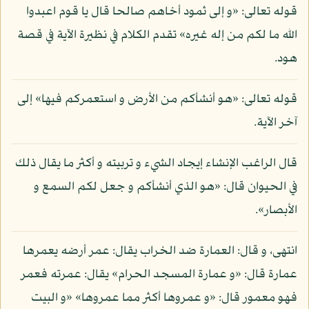
قوله تعالى: «و إلى ثمود أخاهم صالحا قال يا قوم اعبدوا
الله ما لكم من إله غيره» تقدم الكلام في نظيرة الآية في قصة
هود.
قوله تعالى: «هو أنشأكم من الأرض و استعمركم فيها» إلى
آخر الآية.
قال الراغب الإنشاء إيجاد الشيء و تربيته و أكثر ما يقال ذلك
في الحيوان قال: «هو الذي أنشأكم و جعل لكم السمع و
الأبصار».
انتهى، و قال: العمارة ضد الخراب يقال: عمر أرضه يعمرها
عمارة قال: «و عمارة المسجد الحرام» يقال: عمرته فعمر
فهو معمور قال: «و عمروها أكثر مما عمروها» «و البيت