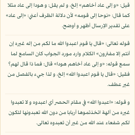
قيل: «و إلى عاد أخاهم» إلخ، و لم يقل: و هودا إلى عاد مثلا
كما قال: «نوحا إلى قومه» لأن دلالة الظرف أعني: «إلى عاد»
على تقدير الإرسال أظهر و أوضح.
قوله تعالى: «قال يا قوم اعبدوا الله ما لكم من إله غيره إن
أنتم إلا مفترون» الكلام وارد مورد الجواب كان السامع لما
سمع قوله: «و إلى عاد أخاهم هودا» قال: فما ذا قال لهم؟
فقيل: «قال يا قوم اعبدوا الله» إلخ، و لذا جيء بالفصل من
غير عطف.
و قوله: «اعبدوا الله» في مقام الحصر أي اعبدوه و لا تعبدوا
غيره من آلهة اتخذتموها أربابا من دون الله تعبدونها لتكون
لكم شفعاء عند الله من غير أن تعبدوه تعالى.