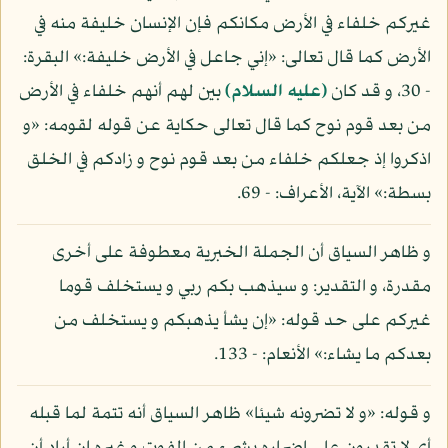
غيركم خلفاء في الأرض مكانكم فإن الإنسان خليفة منه في
الأرض كما قال تعالى: «إني جاعل في الأرض خليفة:» البقرة:
- 30، و قد كان
(عليه السلام)
بين لهم أنهم خلفاء في الأرض
من بعد قوم نوح كما قال تعالى حكاية عن قوله لقومه: «و
اذكروا إذ جعلكم خلفاء من بعد قوم نوح و زادكم في الخلق
بسطة:» الآية، الأعراف: - 69.
و ظاهر السياق أن الجملة الخبرية معطوفة على أخرى
مقدرة، و التقدير: و سيذهب بكم ربي و يستخلف قوما
غيركم على حد قوله: «إن يشأ يذهبكم و يستخلف من
بعدكم ما يشاء:» الأنعام: - 133.
و قوله: «و لا تضرونه شيئا» ظاهر السياق أنه تتمة لما قبله