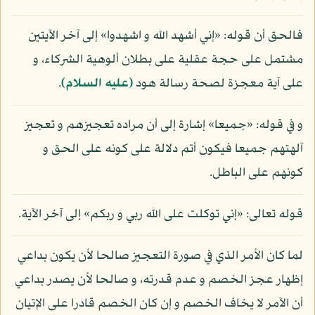
فالحق أن قوله: «إني أشهد الله و اشهدوا» إلى آخر الآيتين
مشتمل على حجة عقلية على بطلان ألوهية الشركاء، و
على آية معجزة لصحة رسالة هود
(عليه السلام)
.
و في قوله: «جميعا» إشارة إلى أن مراده تعجيزهم و تعجيز
آلهتهم جميعا فيكون أتم دلالة على كونه على الحق و
كونهم على الباطل.
قوله تعالى: «إني توكلت على الله ربي و ربكم» إلى آخر الآية.
لما كان الأمر الذي في صورة التعجيز صالحا لأن يكون بداعي
إظهار عجز الخصم و عدم قدرته، و صالحا لأن يصدر بداعي
أن الآمر لا يخاف الخصم و إن كان الخصم قادرا على الإتيان