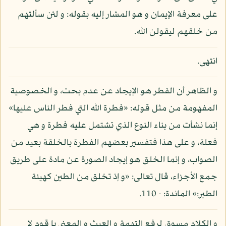
على معرفة الإيمان و هو المشار إليه بقوله: و لئن سألتهم
من خلقهم ليقولن الله.
انتهى.
و الظاهر أن الفطر هو الإيجاد عن عدم بحت، و الخصوصية
المفهومة من مثل قوله: «فطرة الله التي فطر الناس عليها»
إنما نشأت من بناء النوع الذي تشتمل عليه فطرة و هي
فعلة، و على هذا فتفسير بعضهم الفطرة بالخلقة بعيد من
الصواب، و إنما الخلق هو إيجاد الصورة عن مادة على طريق
جمع الأجزاء، قال تعالى: «و إذ تخلق من الطين كهيئة
الطير:» المائدة: - 110.
و الكلام مسوق لرفع التهمة و العبث و المعنى يا قوم لا