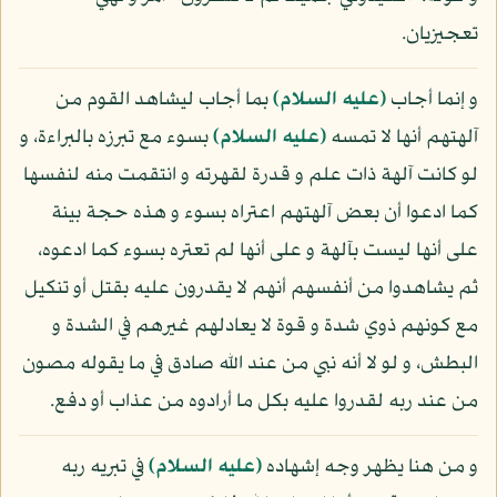
تعجيزيان.
و إنما أجاب
(عليه السلام)
بما أجاب ليشاهد القوم من
آلهتهم أنها لا تمسه
(عليه السلام)
بسوء مع تبرزه بالبراءة، و
لو كانت آلهة ذات علم و قدرة لقهرته و انتقمت منه لنفسها
كما ادعوا أن بعض آلهتهم اعتراه بسوء و هذه حجة بينة
على أنها ليست بآلهة و على أنها لم تعتره بسوء كما ادعوه،
ثم يشاهدوا من أنفسهم أنهم لا يقدرون عليه بقتل أو تنكيل
مع كونهم ذوي شدة و قوة لا يعادلهم غيرهم في الشدة و
البطش، و لو لا أنه نبي من عند الله صادق في ما يقوله مصون
من عند ربه لقدروا عليه بكل ما أرادوه من عذاب أو دفع.
و من هنا يظهر وجه إشهاده
(عليه السلام)
في تبريه ربه