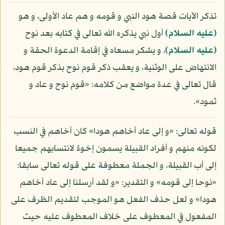
تذكر الآيات قصة هود النبي و قومه و هم عاد الأولى، و هو
(عليه السلام)
أول نبي يذكره الله تعالى في كتابه بعد نوح
(عليه السلام)
، و يشكر مسعاه في إقامة الدعوة الحقة و
الانتهاض على الوثنية، و يعقب ذكر قوم نوح بذكر قوم هود،
قال تعالى في عدة مواضع من كلامه: «قوم نوح و عاد و
ثمود».
قوله تعالى: «و إلى عاد أخاهم هودا» كان أخاهم في النسب
لكونه منهم و أفراد القبيلة يسمون إخوة لانتسابهم جميعا
إلى أب القبيلة، و الجملة معطوفة على قوله تعالى سابقا:
«نوحا إلى قومه» و التقدير: «و لقد أرسلنا إلى عاد أخاهم
هودا» و لعل حذف الفعل هو الموجب لتقديم الظرف على
المفعول في المعطوف على خلاف المعطوف عليه حيث