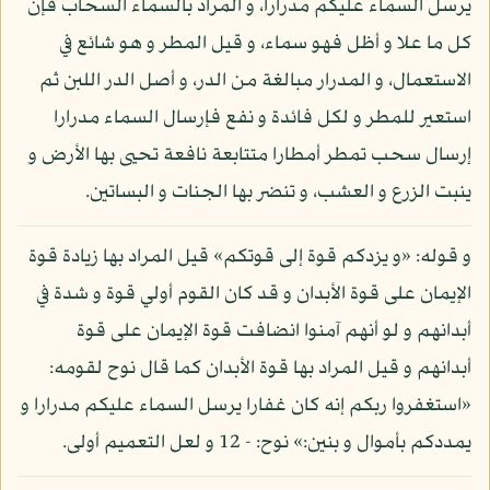
يرسل السماء عليكم مدرارا، و المراد بالسماء السحاب فإن
كل ما علا و أظل فهو سماء، و قيل المطر و هو شائع في
الاستعمال، و المدرار مبالغة من الدر، و أصل الدر اللبن ثم
استعير للمطر و لكل فائدة و نفع فإرسال السماء مدرارا
إرسال سحب تمطر أمطارا متتابعة نافعة تحيى بها الأرض و
ينبت الزرع و العشب، و تنضر بها الجنات و البساتين.
و قوله: «و يزدكم قوة إلى قوتكم» قيل المراد بها زيادة قوة
الإيمان على قوة الأبدان و قد كان القوم أولي قوة و شدة في
أبدانهم و لو أنهم آمنوا انضافت قوة الإيمان على قوة
أبدانهم و قيل المراد بها قوة الأبدان كما قال نوح لقومه:
«استغفروا ربكم إنه كان غفارا يرسل السماء عليكم مدرارا و
يمددكم بأموال و بنين:» نوح: - 12 و لعل التعميم أولى.