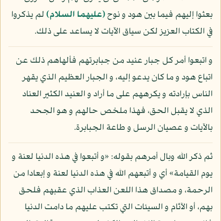
بعثوا إليهم فيما بين هود و نوح
(عليهما السلام)
لم يذكروا
في الكتاب العزيز لكن سياق الآيات لا يساعد على ذلك.
و اتبعوا أمر كل جبار عنيد من جبابرتهم فألهاهم ذلك عن
اتباع هود و ما كان يدعو إليه، و الجبار العظيم الذي يقهر
الناس بإرادته و يكرههم على ما أراد و العنيد الكثير العناد
الذي لا يقبل الحق، فهذا ملخص حالهم و هو الجحد
بالآيات و عصيان الرسل و طاعة الجبابرة.
ثم ذكر الله وبال أمرهم بقوله: «و أتبعوا في هذه الدنيا لعنة و
يوم القيامة» أي و أتبعهم الله في هذه الدنيا لعنة و إبعادا من
الرحمة، و مصداق هذا اللعن العذاب الذي عقبهم فلحق
بهم، أو الآثام و السيئات التي تكتب عليهم ما دامت الدنيا