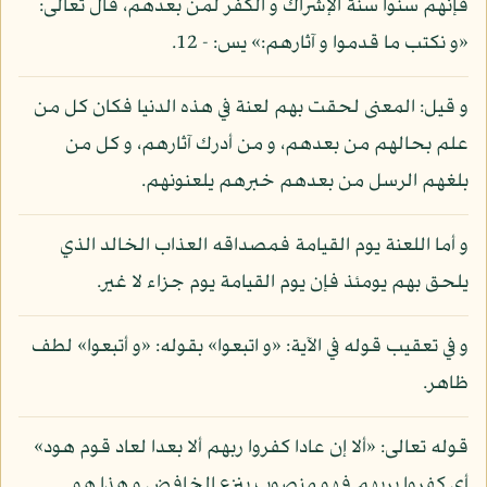
فإنهم سنوا سنة الإشراك و الكفر لمن بعدهم، قال تعالى:
«و نكتب ما قدموا و آثارهم:» يس: - 12.
و قيل: المعنى لحقت بهم لعنة في هذه الدنيا فكان كل من
علم بحالهم من بعدهم، و من أدرك آثارهم، و كل من
بلغهم الرسل من بعدهم خبرهم يلعنونهم.
و أما اللعنة يوم القيامة فمصداقه العذاب الخالد الذي
يلحق بهم يومئذ فإن يوم القيامة يوم جزاء لا غير.
و في تعقيب قوله في الآية: «و اتبعوا» بقوله: «و أتبعوا» لطف
ظاهر.
قوله تعالى: «ألا إن عادا كفروا ربهم ألا بعدا لعاد قوم هود»
أي كفروا بربهم فهو منصوب بنزع الخافض و هذا هو