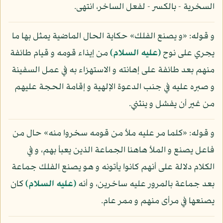
السخرية - بالكسر - لفعل الساخر، انتهى.
و قوله: «و يصنع الفلك» حكاية الحال الماضية يمثل بها ما
يجري على نوح
(عليه السلام)
من إيذاء قومه و قيام طائفة
منهم بعد طائفة على إهانته و الاستهزاء به في عمل السفينة
و صبره عليه في جنب الدعوة الإلهية و إقامة الحجة عليهم
من غير أن يفشل و ينثني.
و قوله: «كلما مر عليه ملأ من قومه سخروا منه» حال من
فاعل يصنع و الملأ هاهنا الجماعة الذين يعبأ بهم، و في
الكلام دلالة على أنهم كانوا يأتونه و هو يصنع الفلك جماعة
بعد جماعة بالمرور عليه ساخرين، و أنه
(عليه السلام)
كان
يصنعها في مرأى منهم و ممر عام.