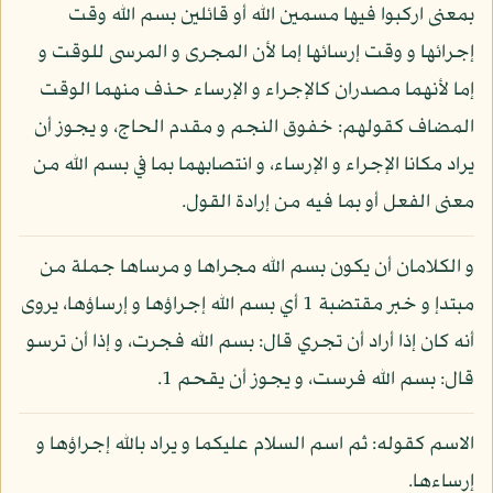
بمعنى اركبوا فيها مسمين الله أو قائلين بسم الله وقت
إجرائها و وقت إرسائها إما لأن المجرى و المرسى للوقت و
إما لأنهما مصدران كالإجراء و الإرساء حذف منهما الوقت
المضاف كقولهم: خفوق النجم و مقدم الحاج، و يجوز أن
يراد مكانا الإجراء و الإرساء، و انتصابهما بما في بسم الله من
معنى الفعل أو بما فيه من إرادة القول.
و الكلامان أن يكون بسم الله مجراها و مرساها جملة من
مبتدإ و خبر مقتضبة 1 أي بسم الله إجراؤها و إرساؤها، يروى
أنه كان إذا أراد أن تجري قال: بسم الله فجرت، و إذا أن ترسو
قال: بسم الله فرست، و يجوز أن يقحم 1.
الاسم كقوله: ثم اسم السلام عليكما و يراد بالله إجراؤها و
إرساءها.