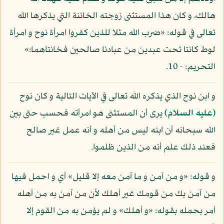
هالك، و كان هذا المستثنى زوجته الخائنة التي يذكرها الله
تعالى في قوله: «ضرب الله مثلا للذين كفروا امرأة نوح و امرأة
لوط كانتا تحت عبدين من عبادنا صالحين فخانتاهما:»
التحريم: - 10.
و ابن نوح الذي يذكره الله تعالى في الآيات التالية و كان نوح
(عليه السلام)
يرى أن المستثنى هو امرأته فحسب حتى بين
الله سبحانه أن ابنه ليس من أهله و أنه عمل غير صالح
فعند ذلك علم أنه من الذين ظلموا.
و قوله: «و من آمن و ما آمن معه إلا قليل» أي و احمل فيها
من آمن بك من قومك غير أهلك لأن من آمن به من أهله
أمر بحمله بقوله: «و أهلك» و لم يؤمن به من القوم إلا