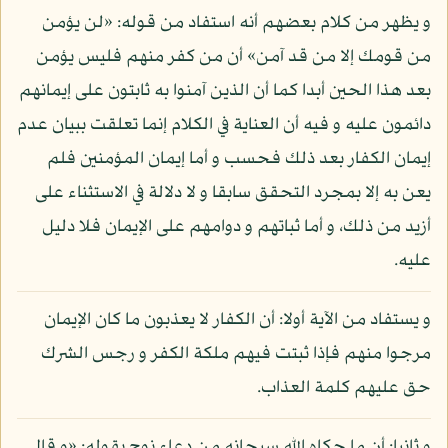
و يظهر من كلام بعضهم أنه استفاد من قوله: «لن يؤمن
من قومك إلا من قد آمن» أن من كفر منهم فليس يؤمن
بعد هذا الحين أبدا كما أن الذين آمنوا به ثابتون على إيمانهم
دائمون عليه و فيه أن العناية في الكلام إنما تعلقت ببيان عدم
إيمان الكفار بعد ذلك فحسب و أما إيمان المؤمنين فلم
يعن به إلا بمجرد التحقق سابقا و لا دلالة في الاستثناء على
أزيد من ذلك، و أما ثباتهم و دوامهم على الإيمان فلا دليل
عليه.
و يستفاد من الآية أولا: أن الكفار لا يعذبون ما كان الإيمان
مرجوا منهم فإذا ثبتت فيهم ملكة الكفر و رجس الشرك
حق عليهم كلمة العذاب.
و ثانيا: أن ما حكاه الله سبحانه من دعاء نوح بقوله: «و قال