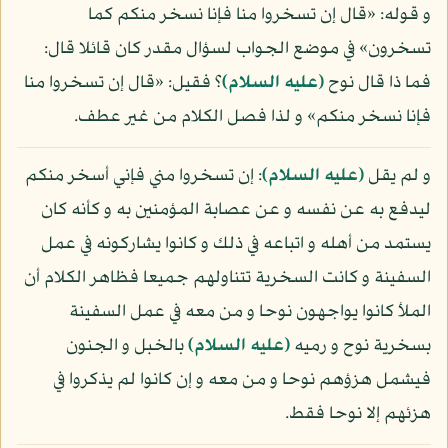
و قوله: «قال إن تسخروا منا فإنا نسخر منكم كما
تسخرون» في موضع الجواب لسؤال مقدر كان قائلا قال:
فما ذا قال نوح
(عليه السلام)
؟ فقيل: «قال إن تسخروا منا
فإنا نسخر منكم» و لذا فصل الكلام من غير عطف.
و لم يقل
(عليه السلام)
: إن تسخروا مني فإني أسخر منكم
ليدفع به عن نفسه و عن عصابة المؤمنين به و كأنه كان
يستمد من أهله و اتباعه في ذلك و كانوا يشاركونه في عمل
السفينة و كانت السخرية تتناولهم جميعا فظاهر الكلام أن
الملأ كانوا يواجهون نوحا و من معه في عمل السفينة
بسخرية نوح و رميه
(عليه السلام)
بالخبل و الجنون
فيشمل هزؤهم نوحا و من معه و إن كانوا لم يذكروا في
هزئهم إلا نوحا فقط.