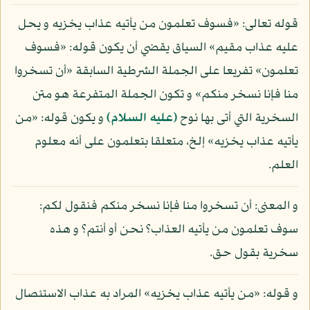
قوله تعالى: «فسوف تعلمون من يأتيه عذاب يخزيه و يحل
عليه عذاب مقيم» السياق يقضي أن يكون قوله: «فسوف
تعلمون» تفريعا على الجملة الشرطية السابقة «أن تسخروا
منا فإنا نسخر منكم» و تكون الجملة المتفرعة هو متن
السخرية التي أتى بها نوح
(عليه السلام)
و يكون قوله: «من
يأتيه عذاب يخزيه» إلخ، متعلقا بتعلمون على أنه معلوم
العلم.
و المعنى: أن تسخروا منا فإنا نسخر منكم فنقول لكم:
سوف تعلمون من يأتيه العذاب؟ نحن أو أنتم؟ و هذه
سخرية بقول حق.
و قوله: «من يأتيه عذاب يخزيه» المراد به عذاب الاستئصال