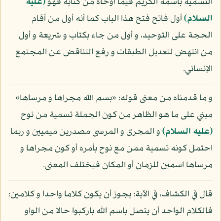
التسمية باسمه الكريم فيما أوحاه من كتابه فهو
(عليه
السلام)
أول فاتح فتح هذا الباب كما أنه أول من أقام
الحجة على التوحيد، و أول من جاء بكتاب و شريعة و أول
من انتهض لتعديل الطبقات و رفع التناقض عن المجتمع
الإنساني.
و ما قدمناه من معنى قوله: «بسم الله مجراها و مرساها»
مبني على ما هو الظاهر من كون الجملة تسمية من نوح
(عليه السلام)
و المجرى و المرسى مصدرين ميميين و ربما
احتمل كونه تسمية ممن مع نوح بأمره أو كون مجراها و
مرساها اسمين للزمان أو المكان فيختلف المعنى.
قال في الكشاف، في الآية: يجوز أن يكون كلاما واحدا و كلامين:
فالكلام الواحد أن يتصل باسم الله باركبوا حالا من الواو