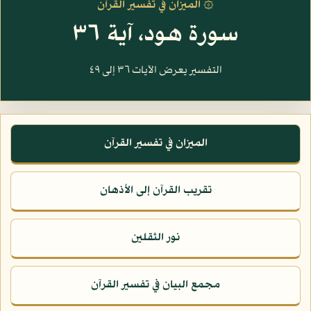
۞ الميزان في تفسير القرآن
سورة هود، آية ٣٦
التفسير يعرض الآيات ٣٦ إلى ٤٩
الميزان في تفسير القرآن
تقريب القرآن إلى الأذهان
نور الثقلين
مجمع البيان في تفسير القرآن