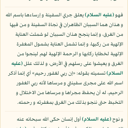
فهو
(عليه السلام)
يعلق جري السفينة و إرساءها باسم الله
و هذان هما السببان الظاهران في نجاة السفينة و من فيها
من الغرق، و إنما ينجح هذان السببان لو شملت العناية
الإلهية من ركبها، و إنما تشمل العناية بشمول المغفرة
الإلهية لخطايا ركابها و الرحمة الإلهية لهم لينجوا من
الغرق و يعيشوا على رسلهم في الأرض، و لذلك علل
(عليه
السلام)
تسميته بقوله: «إن ربي لغفور رحيم» أي إنما أذكر
اسم الله على مجرى سفينتي و مرساها لأنه ربي الغفور
الرحيم، له أن يحفظ مجراها و مرساها من الاختلال و
التخبط حتى ننجو بذلك من الغرق بمغفرته و رحمته.
و نوح
(عليه السلام)
أول إنسان حكى الله سبحانه عنه