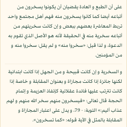
على أن الطبع و العادة يقضيان أن يكونوا يسخرون من
أتباعه أيضا كما كانوا يسخرون منه فهم أهل مجتمع واحد
تربط المعاشرة بعضهم ببعض و إن كانت سخريتهم من
أتباعه سخرية منه في الحقيقة لأنه هو الأصل الذي تقوم به
الدعوة، و لذا قيل: «سخروا منه» و لم يقل: سخروا منه و
من المؤمنين.
و السخرية و إن كانت قبيحة و من الجهل إذا كانت ابتدائية
لكنها جائزة إذا كانت مجازاة و بعنوان المقابلة و خاصة إذا
كانت تترتب عليها فائدة عقلائية كإنفاذ العزيمة و إتمام
الحجة قال تعالى: «فيسخرون منهم سخر الله منهم و لهم
عذاب أليم:» التوبة: - 79، و يدل على اعتبار المجازاة و
المقابلة بالمثل في الآية قوله: «كما تسخرون».