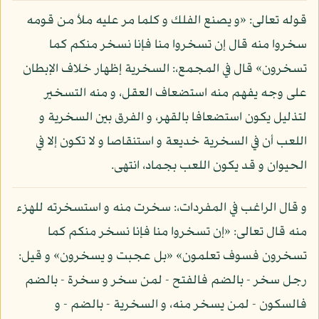
قوله تعالى: «و يصنع الفلك و كلما مر عليه ملأ من قومه
سخروا منه قال إن تسخروا منا فإنا نسخر منكم كما
تسخرون» قال في المجمع،: السخرية إظهار خلاف الإبطان
على وجه يفهم منه استضعاف العقل، و منه التسخير
لتذليل يكون استضعافا بالقهر، و الفرق بين السخرية و
اللعب أن في السخرية خديعة و استنقاصا و لا تكون إلا في
الحيوان و قد يكون اللعب بجماد، انتهى.
و قال الراغب في المفردات،: سخرت منه و استسخرته للهزء
منه قال تعالى: «إن تسخروا منا فإنا نسخر منكم كما
تسخرون فسوف تعلمون» «بل عجبت و يسخرون» و قيل:
رجل سخر - بالضم فالفتح - لمن سخر و سخرة - بالضم
فالسكون - لمن يسخر منه، و السخرية - بالضم - و