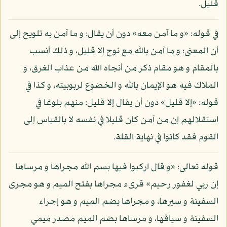
قليل.
في قوله: «و ما آمن معه» دون أن يقال: و ما آمن به تلويح إلى
أن المعنى: و ما آمن بالله مع نوح إلا قليل، و ذلك أنسب
بالمقام و هو مقام ذكر من أنجاه الله من عذاب الغرق، و
الملاك فيه هو الإيمان بالله و الخضوع لربوبيته، و كذا في
قوله: «إلا قليل» دون أن يقال إلا قليل: منهم بلوغا في
استقلالهم إن من آمن كان قليلا في نفسه لا بالقياس إلى
القوم فقد كانوا في نهاية القلة.
قوله تعالى: «و قال اركبوا فيها بسم الله مجراها و مرساها
إن ربي لغفور رحيم» قرىء مجراها بفتح الميم و هو مجرى
السفينة و سيرها، و مجراها بضم الميم و هو إجراء
السفينة و سياقها، و مرساها بضم الميم مصدر ميمي