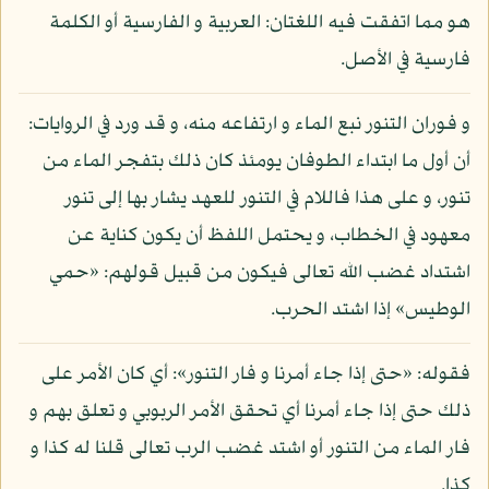
هو مما اتفقت فيه اللغتان: العربية و الفارسية أو الكلمة
فارسية في الأصل.
و فوران التنور نبع الماء و ارتفاعه منه، و قد ورد في الروايات:
أن أول ما ابتداء الطوفان يومئذ كان ذلك بتفجر الماء من
تنور، و على هذا فاللام في التنور للعهد يشار بها إلى تنور
معهود في الخطاب، و يحتمل اللفظ أن يكون كناية عن
اشتداد غضب الله تعالى فيكون من قبيل قولهم: «حمي
الوطيس» إذا اشتد الحرب.
فقوله: «حتى إذا جاء أمرنا و فار التنور»: أي كان الأمر على
ذلك حتى إذا جاء أمرنا أي تحقق الأمر الربوبي و تعلق بهم و
فار الماء من التنور أو اشتد غضب الرب تعالى قلنا له كذا و
كذا.