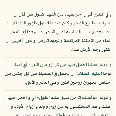
و في التنور أقوال أخر بعيدة من الفهم كقول من قال إن
المراد به طلوع الفجر و كان عند ذلك أول ظهور الطوفان، و
قول بعضهم: إن المراد به أعلى الأرض و أشرفها أي انفجر
الماء من الأمكنة المرتفعة و نجود الأرض، و قول آخرين: إن
التنور وجه الأرض هذا.
و قوله: «قلنا احمل فيها من كل زوجين اثنين» أي أمرنا
نوحا
(عليه السلام)
أن يحمل في السفينة من كل جنس من
أجناس الحيوان زوجين اثنين و هي الذكر و الأنثى.
و قوله: «و أهلك إلا من سبق عليه القول» أي و احمل فيها
أهلك و هم المختصون به من زوج و ولد و أزواج الأولاد و
أولادهم إلا من سبق عليه قولنا و تقدم عليه عهدنا أنه