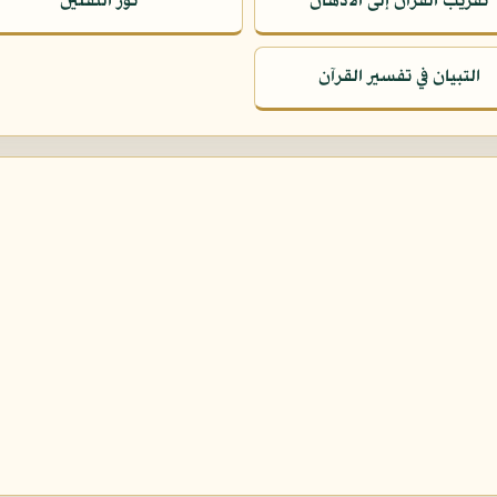
تقريب القرآن إلى الأذهان
نور الثقلين
التبيان في تفسير القرآن