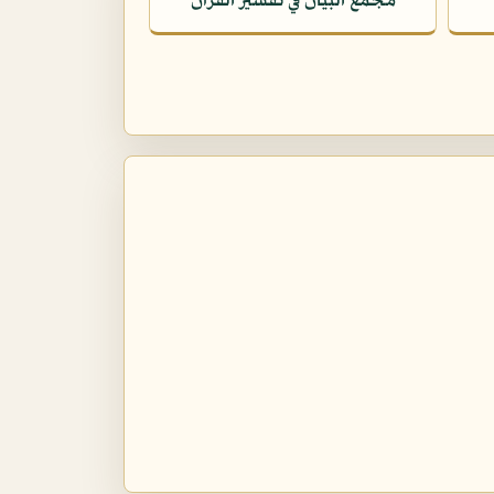
مجمع البيان في تفسير القرآن