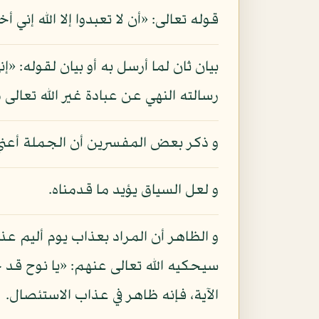
قوله تعالى: «أن لا تعبدوا إلا الله إني
بيان ثان لما أرسل به أو بيان لقوله:
رسالته النهي عن عبادة غير الله تعالى
و ذكر بعض المفسرين أن الجملة أعني ق
و لعل السياق يؤيد ما قدمناه.
و الظاهر أن المراد بعذاب يوم أليم ع
سيحكيه الله تعالى عنهم: «يا نوح قد جا
الآية، فإنه ظاهر في عذاب الاستئصال.