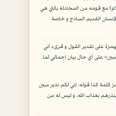
م)
مع قومه من المجادلة بالتي هي
إنسان القديم الساذج و خاصة
لهمزة على تقدير القول و قرىء أني
مبين» على أي حال بيان إجمالي لما
جز كلمة كذا قوله: إني لكم نذير مبين
ينذرهم بعذاب الله، و ليس له من