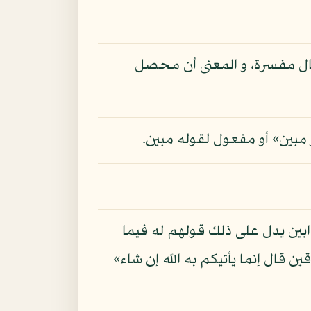
 حال مفسرة، و المعنى أن محصل
 مبين» أو مفعول لقوله مبين.
ابين يدل على ذلك قولهم له فيما
ن قال إنما يأتيكم به الله إن شاء»