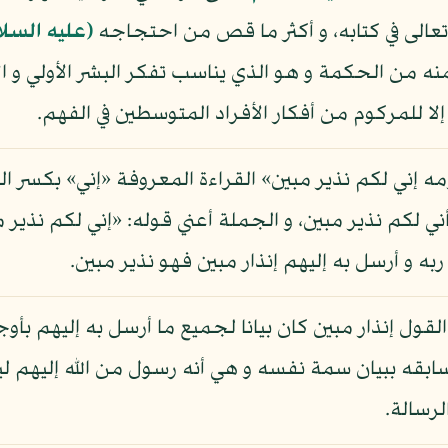
 تعالى في كتابه، و أكثر ما قص من احتجاجه
(عليه السلا
 من الحكمة و هو الذي يناسب تفكر البشر الأولي و ال
ا للمركوم من أفكار الأفراد المتوسطين في الفهم.
ومه إني لكم نذير مبين» القراءة المعروفة «إني» بكسر ا
ني لكم نذير مبين، و الجملة أعني قوله: «إني لكم نذير 
ه و أرسل به إليهم إنذار مبين فهو نذير مبين.
لقول إنذار مبين كان بيانا لجميع ما أرسل به إليهم بأو
 سابقه ببيان سمة نفسه و هي أنه رسول من الله إليهم ل
رسالة.