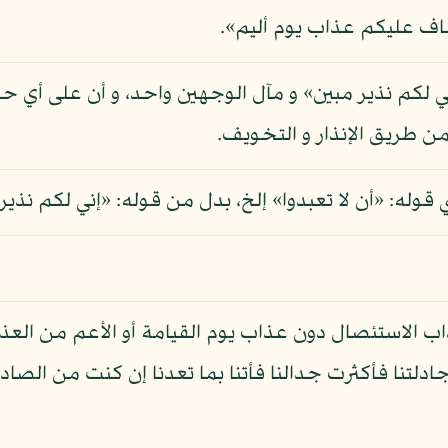
 أخاف عليكم عذاب يوم أليم».
 «إني لكم نذير مبين» و مآل الوجهين واحد، و أن على أي
 من طريق الإنذار و التخويف.
وله: «أن لا تعبدوا» إلخ، بدل من قوله: «إني لكم نذير
ذاب الاستئصال دون عذاب يوم القيامة أو الأعم من العذ
دلتنا فأكثرت جدالنا فأتنا بما تعدنا إن كنت من الصادقي