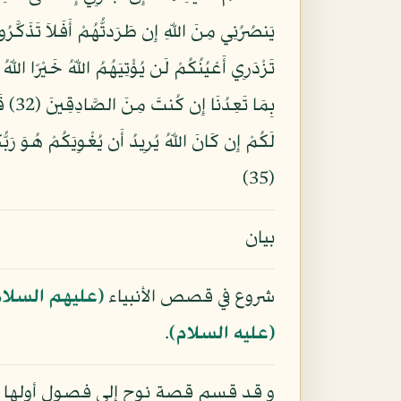
(35)
بيان
شروع في قصص الأنبياء
(عليهم السلام
(عليه السلام)
.
و قد قسم قصة نوح إلى فصول أولها