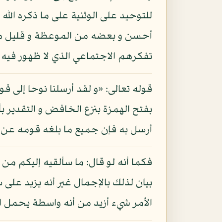
للتوحيد على الوثنية على ما ذكره الله
أحسن و بعضه من الموعظة و قليل منه
تفكرهم الاجتماعي الذي لا ظهور فيه إل
قوله تعالى: «و لقد أرسلنا نوحا إلى ق
بفتح الهمزة بنزع الخافض و التقدير بأ
أرسل به فإن جميع ما بلغه قومه عن رب
فكما أنه لو قال: ما سألقيه إليكم من ا
بيان لذلك بالإجمال غير أنه يزيد على
الأمر شيء أزيد من أنه واسطة يحمل ال