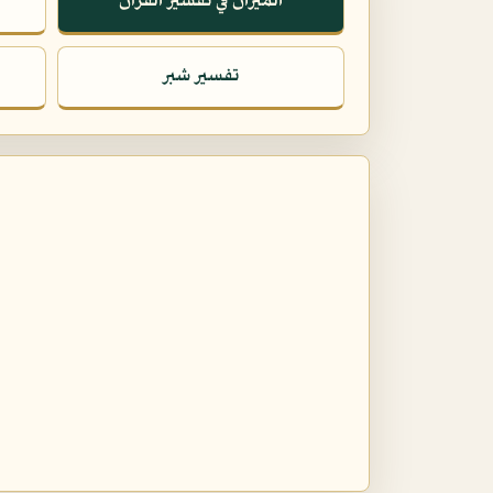
الميزان في تفسير القرآن
تفسير شبر