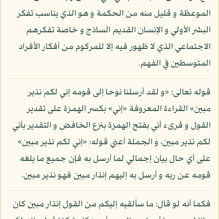
الموعظة و قليل منه من الحكمة و هو الذي يناسب تفكر
البشر الأولي و الإنسان القديم الساذج و خاصة تفكرهم
الاجتماعي الذي لا ظهور فيه إلا للمركوم من أفكار الأفراد
المتوسطين في الفهم.
قوله تعالى: «و لقد أرسلنا نوحا إلى قومه إني لكم نذير
مبين» القراءة المعروفة «إني» بكسر الهمزة على تقدير
القول و قرىء أني بفتح الهمزة بنزع الخافض و التقدير بأني
لكم نذير مبين، و الجملة أعني قوله: «إني لكم نذير مبين»
على أي حال بيان إجمالي لما أرسل به فإن جميع ما بلغه
قومه عن ربه و أرسل به إليهم إنذار مبين فهو نذير مبين.
فكما أنه لو قال: ما سألقيه إليكم من القول إنذار مبين كان