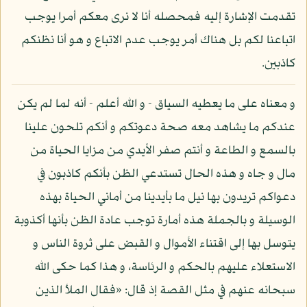
تقدمت الإشارة إليه فمحصله أنا لا نرى معكم أمرا يوجب
اتباعنا لكم بل هناك أمر يوجب عدم الاتباع و هو أنا نظنكم
كاذبين.
و معناه على ما يعطيه السياق - و الله أعلم - أنه لما لم يكن
عندكم ما يشاهد معه صحة دعوتكم و أنكم تلحون علينا
بالسمع و الطاعة و أنتم صفر الأيدي من مزايا الحياة من
مال و جاه و هذه الحال تستدعي الظن بأنكم كاذبون في
دعواكم تريدون بها نيل ما بأيدينا من أماني الحياة بهذه
الوسيلة و بالجملة هذه أمارة توجب عادة الظن بأنها أكذوبة
يتوسل بها إلى اقتناء الأموال و القبض على ثروة الناس و
الاستعلاء عليهم بالحكم و الرئاسة، و هذا كما حكى الله
سبحانه عنهم في مثل القصة إذ قال: «فقال الملأ الذين