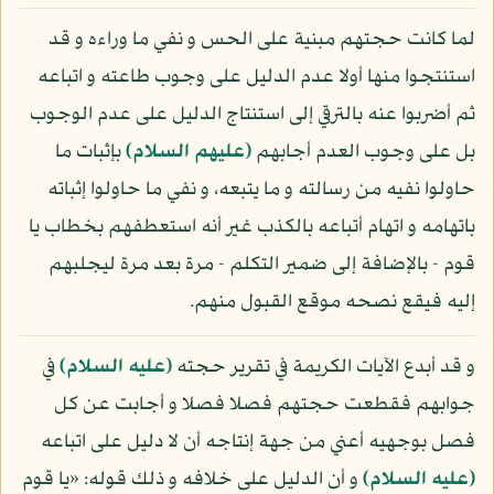
لما كانت حجتهم مبنية على الحس و نفي ما وراءه و قد
استنتجوا منها أولا عدم الدليل على وجوب طاعته و اتباعه
ثم أضربوا عنه بالترقي إلى استنتاج الدليل على عدم الوجوب
بل على وجوب العدم أجابهم
(عليهم السلام)
بإثبات ما
حاولوا نفيه من رسالته و ما يتبعه، و نفي ما حاولوا إثباته
باتهامه و اتهام أتباعه بالكذب غير أنه استعطفهم بخطاب يا
قوم - بالإضافة إلى ضمير التكلم - مرة بعد مرة ليجلبهم
إليه فيقع نصحه موقع القبول منهم.
و قد أبدع الآيات الكريمة في تقرير حجته
(عليه السلام)
في
جوابهم فقطعت حجتهم فصلا فصلا و أجابت عن كل
فصل بوجهيه أعني من جهة إنتاجه أن لا دليل على اتباعه
(عليه السلام)
و أن الدليل على خلافه و ذلك قوله: «يا قوم