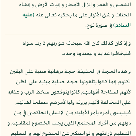
الشمس و القمر و إنزال الأمطار و إنبات الأرض و إنشاء
الجنات و شق الأنهار على ما يحكيه تعالى عنه
(عليه
السلام)
في سورة نوح.
و إذ كان كذلك كان الله سبحانه هو ربهم لا رب سواه
فليخافوا عذابه و ليعبدوه وحده.
و هذه الحجة في الحقيقة حجة برهانية مبنية على اليقين
لكنهم إنما كانوا يتلقونها حجة جدلية مبنية على الظن
لأنهم لسذاجة أفهامهم كانوا يتوقعون سخط الرب و عذابه
على المخالفة لأنهم يرونه وليا لأمرهم مصلحا لشأنهم
فيقيسون أمره بأمر الأولياء من الإنسان الحاكمين في من
دونهم من أفراد المجتمع الذين يجب الخضوع لمقامهم و
التسليم لإرادتهم و لو استكبر عن الخضوع لهم و التسليم