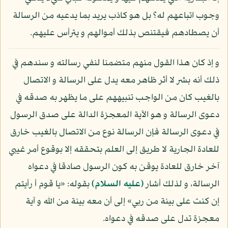
وجوب اتباعهم له؟ بل هو كاذب يريد بما يدعيه من الرسالة
أن يصطادهم فيقتنص بذلك أموالهم و يترأس عليهم.
و إذ كان هذا القول منهم متضمنا لنفي رسالته و سندهم في
ذلك أنه بشر لا أثر ظاهر معه يدل على الرسالة و الاتصال
بالغيب كان من الواجب تنبيههم على ما يظهر به صدقه في
دعوى الرسالة و هو الآية المعجزة الدالة على صدق الرسول
في دعوى الرسالة فإن الرسالة نوع من الاتصال بالغيب خارق
للعادة الجارية لا طريق إلى العلم بتحققه إلا بوقوع أمر غيبي
آخر خارق للعادة يوقن به كون الرسول صادقا في دعواه
الرسالة، و لذلك أشار
(عليه السلام)
بقوله: «يا قوم أ رأيتم
إن كنت على بينة من ربي» إلى أن معه بينة من الله و آية
معجزة تدل على صدقه في دعواه.