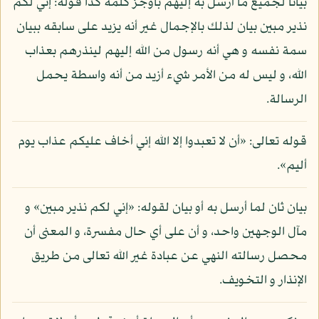
بيانا لجميع ما أرسل به إليهم بأوجز كلمة كذا قوله: إني لكم
نذير مبين بيان لذلك بالإجمال غير أنه يزيد على سابقه ببيان
سمة نفسه و هي أنه رسول من الله إليهم لينذرهم بعذاب
الله، و ليس له من الأمر شيء أزيد من أنه واسطة يحمل
الرسالة.
قوله تعالى: «أن لا تعبدوا إلا الله إني أخاف عليكم عذاب يوم
أليم».
بيان ثان لما أرسل به أو بيان لقوله: «إني لكم نذير مبين» و
مآل الوجهين واحد، و أن على أي حال مفسرة، و المعنى أن
محصل رسالته النهي عن عبادة غير الله تعالى من طريق
الإنذار و التخويف.