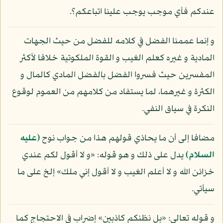
عندكم فأي موجب يوجب علينا اتباعكم؟.
و إنما عممنا الفضل في كلامه للفضل من حيث الجهات
المادية و غيره كعلم الغيب و القوة الملكوتية خلافا لأكثر
المفسرين حيث فسروا الفضل بالفضل المادي كالمال و
الكثرة و غيرهما، لما يستفاد من كلامهم من العموم لوقوع
النكرة في سياق النفي.
مضافا إلى أن ما يحاذي قولهم هذا من جواب نوح
(عليه
السلام)
يدل على ذلك و هو قوله: «و لا أقول لكم عندي
خزائن الله و لا أعلم الغيب و لا أقول إني ملك» إلخ على ما
سيأتي.
و قوله تعالى: «بل نظنكم كاذبين» إضراب في الاحتجاج كما