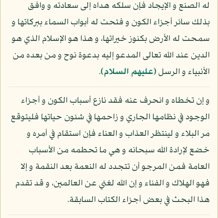
له الصنع و الإيجاد فإن سلكه هداه إلى سعادته و وافق
بذلك سائر أجزاء الكون و فتحت له أبواب السماء ببركاتها و
سمحت له الأرض بكنوز خيراتها، و هذا هو الإسلام الذي هو
الدين عند الله تعالى المدعو إليه بدعوة نوح و من بعده من
الأنبياء و الرسل
(عليهم السلام)
.
و إن تخطاه و انحرف عنه فقد نازع أسباب الكون و أجزاء
الوجود في نظامها الجاري و زاحمها في شئون حياتها فليتوقع
مر البلاء و لينتظر العذاب و العناء فإن استقام في أمره و
خضع لإرادة الله سبحانه و هي ما تحطمه من الأسباب
العامة فمن المرجو أن تتجدد له النعمة بعد النقمة و إلا
فهو الهلاك و الفناء و إن الله لغني عن العالمين، و قد تقدم
هذا البحث في بعض أجزاء الكتاب السابقة.