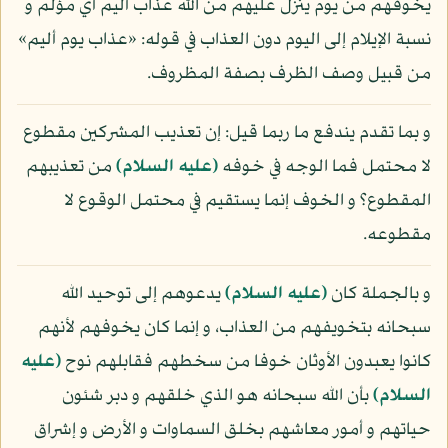
يخوفهم من يوم ينزل عليهم من الله عذاب أليم أي مؤلم و
نسبة الإيلام إلى اليوم دون العذاب في قوله: «عذاب يوم أليم»
من قبيل وصف الظرف بصفة المظروف.
و بما تقدم يندفع ما ربما قيل: إن تعذيب المشركين مقطوع
لا محتمل فما الوجه في خوفه
(عليه السلام)
من تعذيبهم
المقطوع؟ و الخوف إنما يستقيم في محتمل الوقوع لا
مقطوعه.
و بالجملة كان
(عليه السلام)
يدعوهم إلى توحيد الله
سبحانه بتخويفهم من العذاب، و إنما كان يخوفهم لأنهم
كانوا يعبدون الأوثان خوفا من سخطهم فقابلهم نوح
(عليه
السلام)
بأن الله سبحانه هو الذي خلقهم و دبر شئون
حياتهم و أمور معاشهم بخلق السماوات و الأرض و إشراق