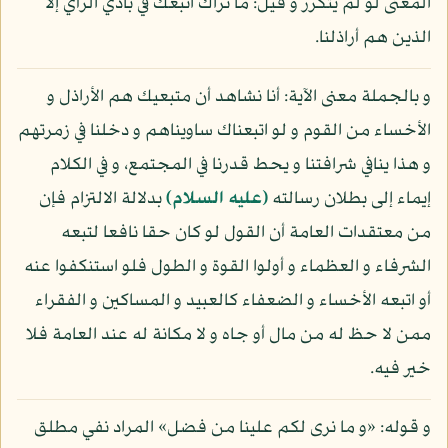
المعنى لو لم يتكرر و قيل: ما نراك اتبعك في بادي الرأي إلا
الذين هم أراذلنا.
و بالجملة معنى الآية: أنا نشاهد أن متبعيك هم الأراذل و
الأخساء من القوم و لو اتبعناك ساويناهم و دخلنا في زمرتهم
و هذا ينافي شرافتنا و يحط قدرنا في المجتمع، و في الكلام
إيماء إلى بطلان رسالته
(عليه السلام)
بدلالة الالتزام فإن
من معتقدات العامة أن القول لو كان حقا نافعا لتبعه
الشرفاء و العظماء و أولوا القوة و الطول فلو استنكفوا عنه
أو اتبعه الأخساء و الضعفاء كالعبيد و المساكين و الفقراء
ممن لا حظ له من مال أو جاه و لا مكانة له عند العامة فلا
خير فيه.
و قوله: «و ما نرى لكم علينا من فضل» المراد نفي مطلق