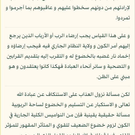
لإرادتهم من دونهم سخطوا عليهم و عاقبوهم بما أجرموا و
تمردوا.
و على هذا القياس يجب إرضاء الرب أو الأرباب الذين يرجع
إليهم أمر الكون و ولاية النظام الجاري فيه فيجب إرضاؤه و
إخماد نار غضبه بالخضوع له و التقرب إليه بتقديم القرابين
و التضحية و سائر أنحاء العبادة فهكذا كانوا يعتقدون و هو
مبني على الظن.
لكن مسألة نزول العذاب على الاستنكاف عن عبادة الله
تعالى و الاستكبار عن التسليم و الخضوع لساحة الربوبية
مسألة حقيقية يقينية فإن من النواميس الكلية الجارية في
الكون لزوم خضوع الضعيف للقوي و المتأثر المقهور للمؤثر