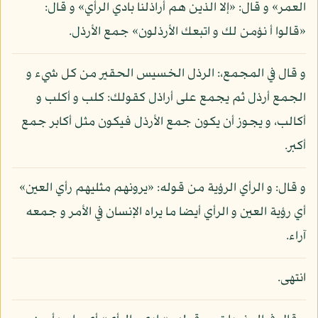
العمر» و قال: «إلا الذين هم أراذلنا بادي الرأي» و قال:
«قالوا أ نؤمن لك و اتبعك الأرذلون» جمع الأرذل.
و قال في المجمع،: الرذل الخسيس الحقير من كل شيء و
الجمع أرذل ثم يجمع على أراذل كقولك: كلب و أكلب و
أكالب، و يجوز أن يكون جمع الأرذل فيكون مثل أكابر جمع
أكبر.
و قال: و الرأي الرؤية من قوله: «يرونهم مثليهم رأي العين»
أي رؤية العين و الرأي أيضا ما يراه الإنسان في الأمر و جمعه
آراء.
انتهى.