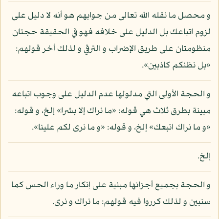
و محصل ما نقله الله تعالى من جوابهم هو أنه لا دليل على
لزوم اتباعك بل الدليل على خلافه فهو في الحقيقة حجتان
منظومتان على طريق الإضراب و الترقي و لذلك أخر قولهم:
«بل نظنكم كاذبين».
و الحجة الأولى التي مدلولها عدم الدليل على وجوب اتباعه
مبينة بطرق ثلاث هي قوله: «ما نراك إلا بشرا» إلخ، و قوله:
«و ما نراك اتبعك» إلخ، و قوله: «و ما نرى لكم علينا».
إلخ.
و الحجة بجميع أجزائها مبنية على إنكار ما وراء الحس كما
سنبين و لذلك كرروا فيه قولهم: ما نراك و نرى.