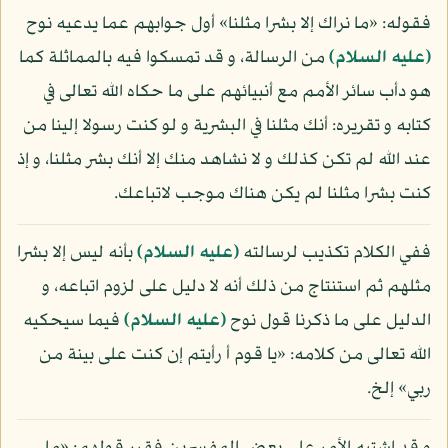
فقوله: «ما نراك إلا بشرا مثلنا» أول جوابهم عما يدعيه نوح
(عليه السلام)
من الرسالة، و قد تمسكوا فيه بالمماثلة كما
هو دأب سائر الأمم مع أنبيائهم على ما حكاه الله تعالى في
كتابه و تقريره: أنك مثلنا في البشرية و لو كنت رسولا إلينا من
عند الله لم تكن كذلك و لا نشاهد منك إلا أنك بشر مثلنا، و إذ
كنت بشرا مثلنا لم يكن هناك موجب لاتباعك.
ففي الكلام تكذيب لرسالته
(عليه السلام)
بأنه ليس إلا بشرا
مثلهم ثم استنتاج من ذلك أنه لا دليل على لزوم اتباعه، و
الدليل على ما ذكرنا قول نوح
(عليه السلام)
فيما سيحكيه
الله تعالى من كلامه: «يا قوم أ رأيتم إن كنت على بينة من
ربي» إلخ.