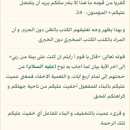
كفروا من قومه ما هذا إلا بشر مثلكم يريد أن يتفضل
عليكم:» المؤمنون: - 24.
و بهذا يظهر وجه تعليقهم الكذب بالظن دون الجزم، و أن
المراد بالكذب الكذب المخبري دون الخبري.
قوله تعالى: «قال يا قوم أ رأيتم إن كنت على بينة من ربي»
إلى آخر الآية بيان لما أجاب به نوح
(عليه السلام)
عن
حجتهم إلى تمام أربع آيات، و التعمية الإخفاء فمعنى عميت
عليكم بالبناء للمفعول أخفيت عليكم من ناحية جهلكم و
كراهتكم للحق.
و قرىء عميت بالتخفيف و البناء للفاعل أي خفيت عليكم
تلك الرحمة.