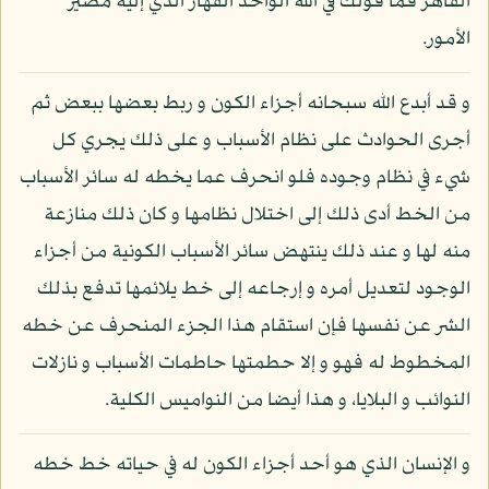
القاهر فما قولك في الله الواحد القهار الذي إليه مصير
الأمور.
و قد أبدع الله سبحانه أجزاء الكون و ربط بعضها ببعض ثم
أجرى الحوادث على نظام الأسباب و على ذلك يجري كل
شيء في نظام وجوده فلو انحرف عما يخطه له سائر الأسباب
من الخط أدى ذلك إلى اختلال نظامها و كان ذلك منازعة
منه لها و عند ذلك ينتهض سائر الأسباب الكونية من أجزاء
الوجود لتعديل أمره و إرجاعه إلى خط يلائمها تدفع بذلك
الشر عن نفسها فإن استقام هذا الجزء المنحرف عن خطه
المخطوط له فهو و إلا حطمتها حاطمات الأسباب و نازلات
النوائب و البلايا، و هذا أيضا من النواميس الكلية.
و الإنسان الذي هو أحد أجزاء الكون له في حياته خط خطه