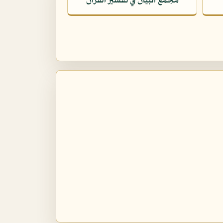
مجمع البيان في تفسير القرآن