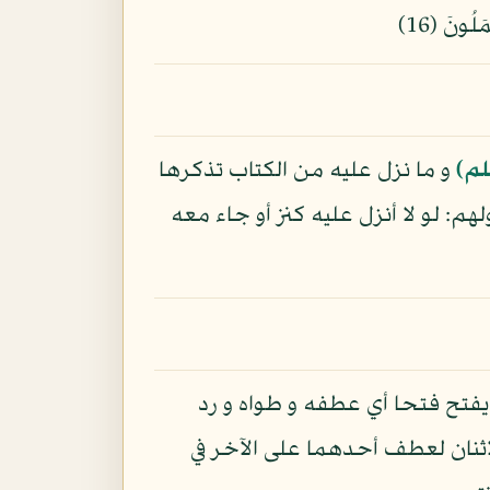
لم)
و ما نزل عليه من الكتاب تذكرها
م: لو لا أنزل عليه كنز أو جاء معه
ح يفتح فتحا أي عطفه و طواه و رد
ثنان لعطف أحدهما على الآخر في