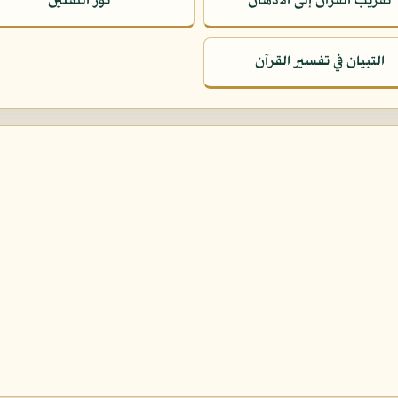
تقريب القرآن إلى الأذهان
نور الثقلين
التبيان في تفسير القرآن