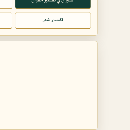
الميزان في تفسير القرآن
تفسير شبر