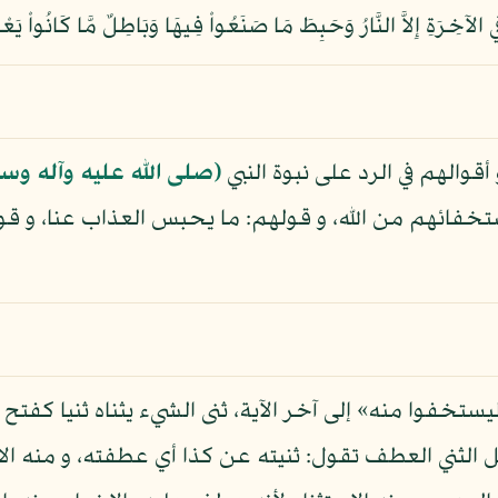
الهم في الرد على نبوة النبي
(صلى الله عليه وآله وس
خفائهم من الله، و قولهم: ما يحبس العذاب عنا، و قوله
يستخفوا منه» إلى آخر الآية، ثنى الشيء يثناه ثنيا كفت
لثني العطف تقول: ثنيته عن كذا أي عطفته، و منه الا